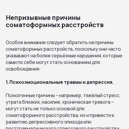
Непризывные причины
соматоформных расстройств
Особое внимание следует обратить на причины
соматоформных расстройств, поскольку они часто
указывают на более серьёзные нарушения, которые
сами по себе могут стать основанием для
освобождения:
1. Психоэмоциональные травмы и депрессия.
Психогенные причины – например, тяжёлый стресс,
утрата близких, насилие, хроническая тревога –
могут стать не только основой для
соматоформного расстройства, но и привести к
развитию депрессивного эпизода или
посттравматического стрессового расстройства