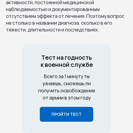
активности, постоянной медицинской
наблюдаемостью и документированным
отсутствием эффекта от лечения. Поэтому вопрос
не столько в названии диагноза, сколько в его
тяжести, длительности и последствиях.
Тест на годность
к военной службе
Всего за 1 минуту ты
узнаешь, сможешь ли
получить освобождение
от армии в этом году
ПРОЙТИ ТЕСТ