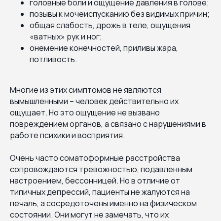
головные боли и ощущение давления в голове;
позывы к мочеиспусканию без видимых причин;
общая слабость, дрожь в теле, ощущения
«ватных» рук и ног;
онемение конечностей, приливы жара,
потливость.
Многие из этих симптомов не являются
вымышленными – человек действительно их
ощущает. Но это ощущение не вызвано
повреждением органов, а связано с нарушениями в
работе психики и восприятия.
Очень часто соматоформные расстройства
сопровождаются тревожностью, подавленным
настроением, бессонницей. Но в отличие от
типичных депрессий, пациенты не жалуются на
печаль, а сосредоточены именно на физическом
состоянии. Они могут не замечать, что их