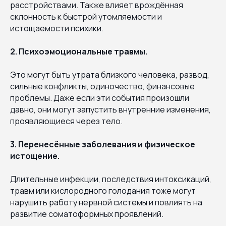
расстройствами. Также влияет врождённая
склонность к быстрой утомляемости и
истощаемости психики.
2. Психоэмоциональные травмы.
Это могут быть утрата близкого человека, развод,
сильные конфликты, одиночество, финансовые
проблемы. Даже если эти события произошли
давно, они могут запустить внутренние изменения,
проявляющиеся через тело.
3. Перенесённые заболевания и физическое
истощение.
Длительные инфекции, последствия интоксикаций,
травм или кислородного голодания тоже могут
нарушить работу нервной системы и повлиять на
развитие соматоформных проявлений.