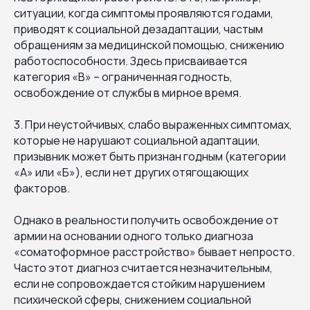
ситуации, когда симптомы проявляются годами,
приводят к социальной дезадаптации, частым
обращениям за медицинской помощью, снижению
работоспособности. Здесь присваивается
категория «В» – ограниченная годность,
освобождение от службы в мирное время.
3. При неустойчивых, слабо выраженных симптомах,
которые не нарушают социальной адаптации,
призывник может быть признан годным (категории
«А» или «Б»), если нет других отягощающих
факторов.
Однако в реальности получить освобождение от
армии на основании одного только диагноза
«соматоформное расстройство» бывает непросто.
Часто этот диагноз считается незначительным,
если не сопровождается стойким нарушением
психической сферы, снижением социальной