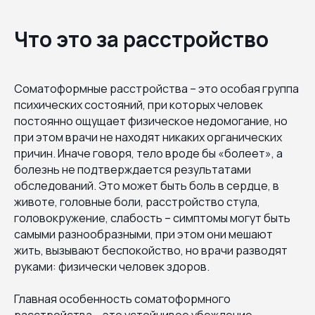
Что это за расстройство
Соматоформные расстройства – это особая группа
психических состояний, при которых человек
постоянно ощущает физическое недомогание, но
при этом врачи не находят никаких органических
причин. Иначе говоря, тело вроде бы «болеет», а
болезнь не подтверждается результатами
обследований. Это может быть боль в сердце, в
животе, головные боли, расстройство стула,
головокружение, слабость – симптомы могут быть
самыми разнообразными, при этом они мешают
жить, вызывают беспокойство, но врачи разводят
руками: физически человек здоров.
Главная особенность соматоформного
расстройства – это устойчивое убеждение