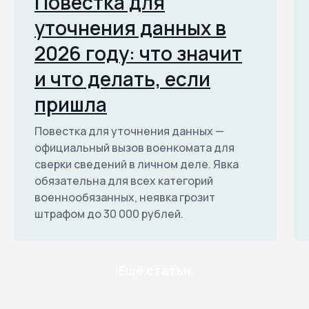
Повестка для
уточнения данных в
2026 году: что значит
и что делать, если
пришла
Повестка для уточнения данных —
официальный вызов военкомата для
сверки сведений в личном деле. Явка
обязательна для всех категорий
военнообязанных, неявка грозит
штрафом до 30 000 рублей.
Ещё статьи