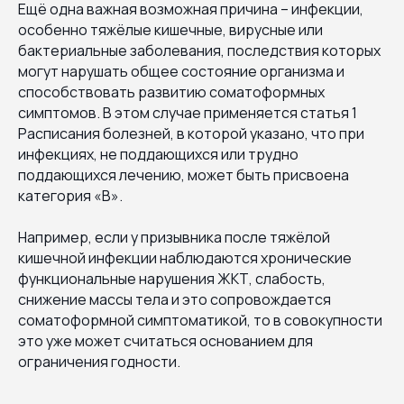
Ещё одна важная возможная причина – инфекции,
особенно тяжёлые кишечные, вирусные или
бактериальные заболевания, последствия которых
могут нарушать общее состояние организма и
способствовать развитию соматоформных
симптомов. В этом случае применяется статья 1
Расписания болезней, в которой указано, что при
инфекциях, не поддающихся или трудно
поддающихся лечению, может быть присвоена
категория «В».
Например, если у призывника после тяжёлой
кишечной инфекции наблюдаются хронические
функциональные нарушения ЖКТ, слабость,
снижение массы тела и это сопровождается
соматоформной симптоматикой, то в совокупности
это уже может считаться основанием для
ограничения годности.