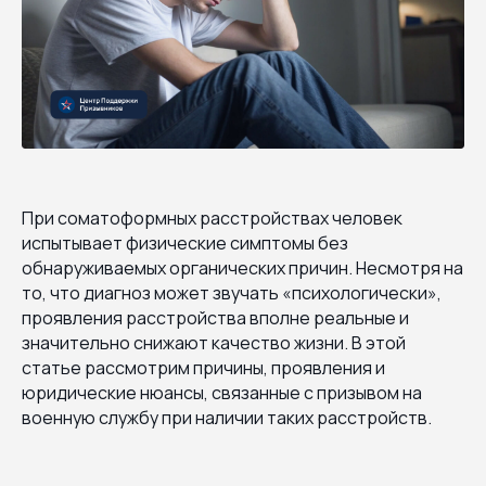
При соматоформных расстройствах человек
испытывает физические симптомы без
обнаруживаемых органических причин. Несмотря на
то, что диагноз может звучать «психологически»,
проявления расстройства вполне реальные и
значительно снижают качество жизни. В этой
статье рассмотрим причины, проявления и
юридические нюансы, связанные с призывом на
военную службу при наличии таких расстройств.