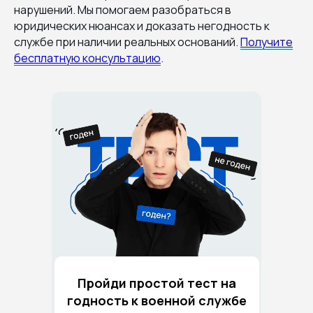
нарушений. Мы помогаем разобраться в
юридических нюансах и доказать негодность к
службе при наличии реальных оснований.
Получите
бесплатную консультацию
.
Пройди простой тест на
годность к военной службе