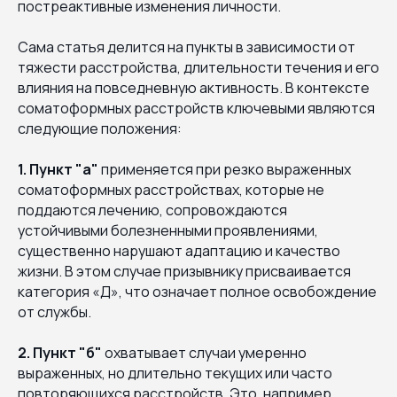
постреактивные изменения личности.
Сама статья делится на пункты в зависимости от
тяжести расстройства, длительности течения и его
влияния на повседневную активность. В контексте
соматоформных расстройств ключевыми являются
следующие положения:
1. Пункт "а"
применяется при резко выраженных
соматоформных расстройствах, которые не
поддаются лечению, сопровождаются
устойчивыми болезненными проявлениями,
существенно нарушают адаптацию и качество
жизни. В этом случае призывнику присваивается
категория «Д», что означает полное освобождение
от службы.
2. Пункт "б"
охватывает случаи умеренно
выраженных, но длительно текущих или часто
повторяющихся расстройств. Это, например,