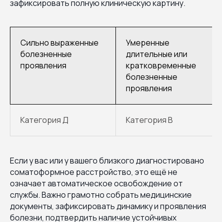
зафиксировать полную клиническую картину.
Сильно выраженные
Умеренные
болезненные
длительные или
проявления
кратковременные
болезненные
проявления
Категория Д
Категория В
Если у вас или у вашего близкого диагностировано
соматоформное расстройство, это ещё не
означает автоматическое освобождение от
службы. Важно грамотно собрать медицинские
документы, зафиксировать динамику и проявления
болезни, подтвердить наличие устойчивых