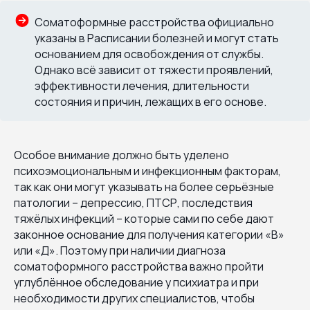
Соматоформные расстройства официально
указаны в Расписании болезней и могут стать
основанием для освобождения от службы.
Однако всё зависит от тяжести проявлений,
эффективности лечения, длительности
состояния и причин, лежащих в его основе.
Особое внимание должно быть уделено
психоэмоциональным и инфекционным факторам,
так как они могут указывать на более серьёзные
патологии – депрессию, ПТСР, последствия
тяжёлых инфекций – которые сами по себе дают
законное основание для получения категории «В»
или «Д». Поэтому при наличии диагноза
соматоформного расстройства важно пройти
углублённое обследование у психиатра и при
необходимости других специалистов, чтобы