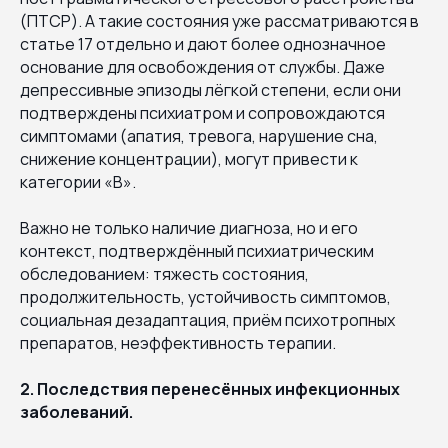
(ПТСР). А такие состояния уже рассматриваются в
статье 17 отдельно и дают более однозначное
основание для освобождения от службы. Даже
депрессивные эпизоды лёгкой степени, если они
подтверждены психиатром и сопровождаются
симптомами (апатия, тревога, нарушение сна,
снижение концентрации), могут привести к
категории «В».
Важно не только наличие диагноза, но и его
контекст, подтверждённый психиатрическим
обследованием: тяжесть состояния,
продолжительность, устойчивость симптомов,
социальная дезадаптация, приём психотропных
препаратов, неэффективность терапии.
2. Последствия перенесённых инфекционных
заболеваний.