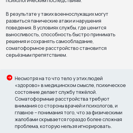
психологическим последствиям.
В результате у таких военнослужащих могут
развиться панические атаки и нарушения
поведения. В условиях службы, где ценится
выносливость, способность быстро принимать
решения и сохранять самообладание,
соматоформное расстройство становится
серьёзным препятствием.
Несмотря на то что тело у этих людей
«здорово» в медицинском смысле, психическое
состояние делает службу тяжёлой.
Соматоформные расстройства требуют
внимания со стороны врачей и психологов, и
главное – понимания того, что за физическими
жалобами скрывается гораздо более сложная
проблема, которую нельзя игнорировать.