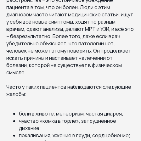
пациента в том, что он болен. Люди с этим
диагнозом часто читают медицинские статьи, ищут
у себя всё новые симптомы, ходят по разным
врачам, сдают анализы, делают МРТ и УЗИ, и всё это
– безрезультатно. Более того, даже если врач
убедительно объясняет, что патологии нет,
человек не может этому поверить. Он продолжает
искать причины и настаивает на лечении от
болезни, которой не существует в физическом
смысле.
Часто у таких пациентов наблюдаются следующие
жалобы:
боли в животе, метеоризм, частая диарея;
чувство «комка в горле», затруднённое
дыхание;
покалывания, жжение в груди, сердцебиение;