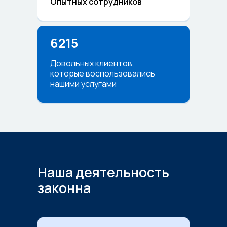
Опытных сотрудников
6215
Довольных клиентов,
которые воспользовались
нашими услугами
Наша деятельность
законна