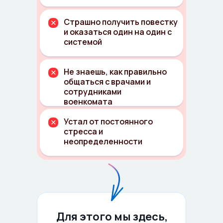
Страшно получить повестку
и оказаться один на один с
системой
Не знаешь, как правильно
общаться с врачами и
сотрудниками
военкомата
Устал от постоянного
стресса и
неопределенности
Для этого мы здесь,