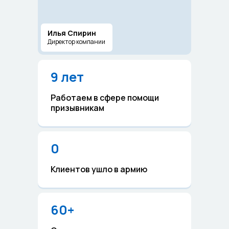
Илья Спирин
Директор компании
9 лет
Работаем в сфере помощи
призывникам
0
Клиентов ушло в армию
60+