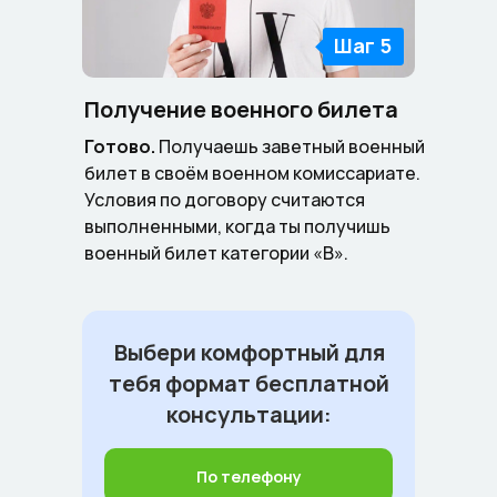
Шаг 5
Получение военного билета
Готово.
Получаешь заветный военный
билет в своём военном комиссариате.
Условия по договору считаются
выполненными, когда ты получишь
военный билет категории «В».
Выбери комфортный для
тебя формат бесплатной
консультации:
По телефону