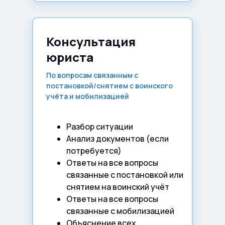
Консультация
юриста
По вопросам связанным с
постановкой/снятием с воинского
учёта и мобилизацией
Разбор ситуации
Анализ документов (если
потребуется)
Ответы на все вопросы
связанные с постановкой или
снятием на воинский учёт
Ответы на все вопросы
связанные с мобилизацией
Объяснение всех