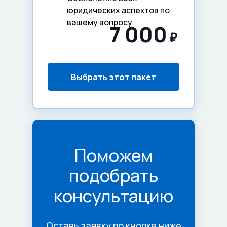
юридических аспектов по
вашему вопросу
7 000
₽
Выбрать этот пакет
Поможем
подобрать
консультацию
Оставь заявку по кнопке ниже