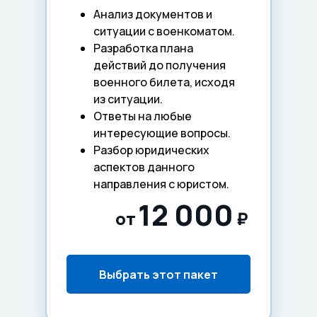
Анализ документов и
ситуации с военкоматом.
Разработка плана
действий до получения
военного билета, исходя
из ситуации.
Ответы на любые
интересующие вопросы.
Разбор юридических
аспектов данного
направления с юристом.
12 000
от
₽
Выбрать этот пакет