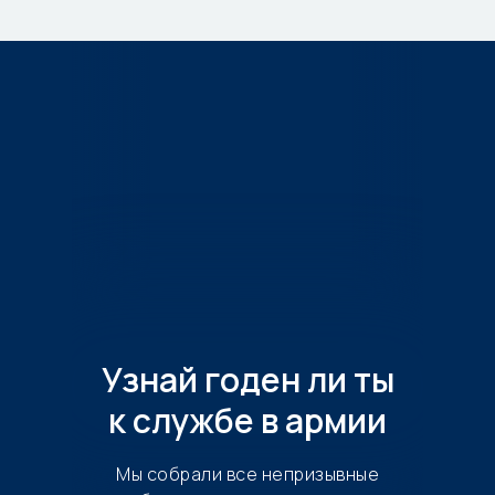
Узнай годен ли ты
к службе в армии
Мы собрали все непризывные