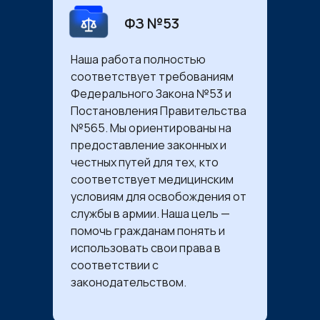
ФЗ №53
Наша работа полностью
соответствует требованиям
Федерального Закона №53 и
Постановления Правительства
№565. Мы ориентированы на
предоставление законных и
честных путей для тех, кто
соответствует медицинским
условиям для освобождения от
службы в армии. Наша цель —
помочь гражданам понять и
использовать свои права в
соответствии с
законодательством.