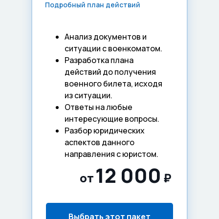
Подробный план действий
Анализ документов и
ситуации с военкоматом.
Разработка плана
действий до получения
военного билета, исходя
из ситуации.
Ответы на любые
интересующие вопросы.
Разбор юридических
аспектов данного
направления с юристом.
12 000
от
₽
Выбрать этот пакет