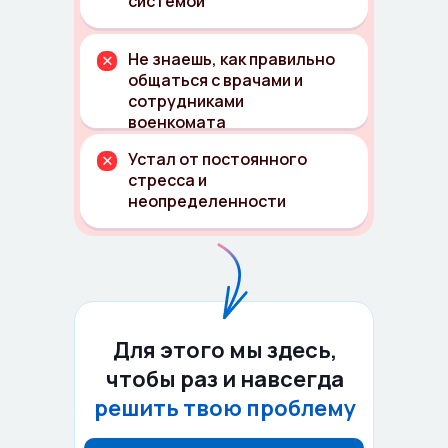
системой
Не знаешь, как правильно
общаться с врачами и
сотрудниками
военкомата
Устал от постоянного
стресса и
неопределенности
Для этого мы здесь,
чтобы раз и навсегда
решить твою проблему