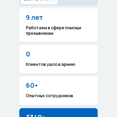
9 лет
Работаем в сфере помощи
призывникам
0
Клиентов ушло в армию
60+
Опытных сотрудников