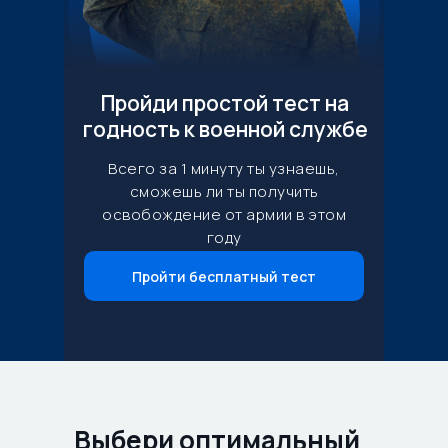
Пройди простой тест на
годность к военной службе
Всего за 1 минуту ты узнаешь,
сможешь ли ты получить
освобождение от армии в этом
году
Пройти бесплатный тест
Выбери оптимальный