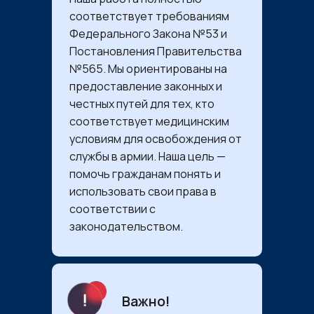
соответствует требованиям
Федерального Закона №53 и
Постановления Правительства
№565. Мы ориентированы на
предоставление законных и
честных путей для тех, кто
соответствует медицинским
условиям для освобождения от
службы в армии. Наша цель —
помочь гражданам понять и
использовать свои права в
соответствии с
законодательством.
Важно!