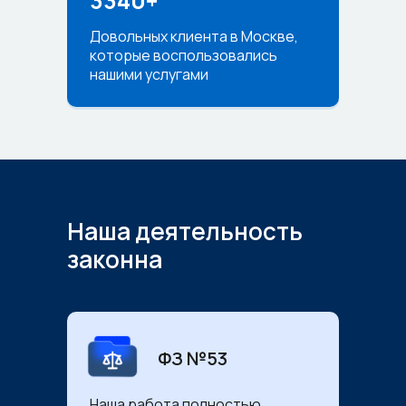
3340+
Довольных клиента в Москве,
которые воспользовались
нашими услугами
Наша деятельность
законна
ФЗ №53
Наша работа полностью