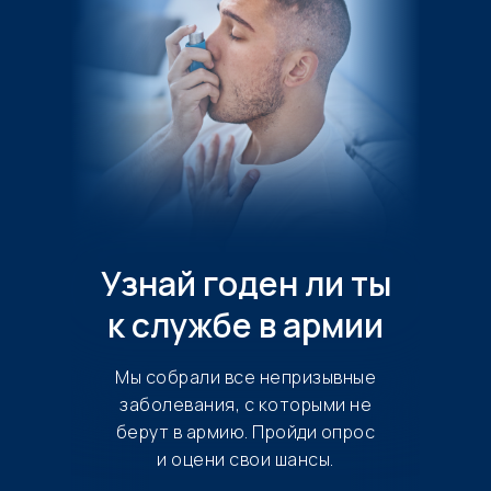
Узнай годен ли ты
к службе в армии
Мы собрали все непризывные
заболевания, с которыми не
берут в армию. Пройди опрос
и оцени свои шансы.