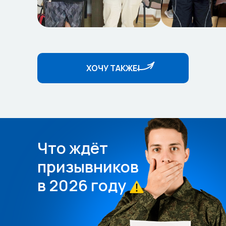
ХОЧУ ТАКЖЕ!ㅤㅤ
Что ждёт
призывников
в 2026 году