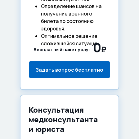
Определение шансов на
получение военного
билета по состоянию
здоровья.
Оптимальное решение
0
сложившейся ситуации.
₽
Бесплатный пакет услуг
Задать вопрос бесплатно
Консультация
медконсультанта
и юриста