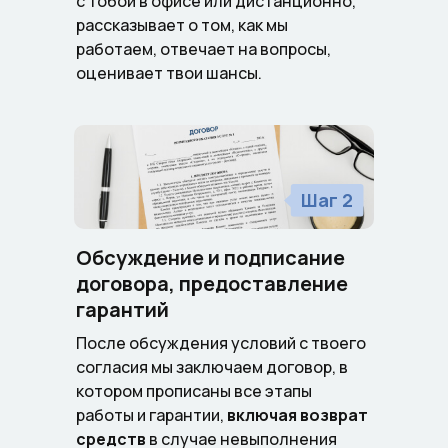
с тобой в офисе или дистанционно,
рассказывает о том, как мы
работаем, отвечает на вопросы,
оценивает твои шансы.
Шаг 2
Обсуждение и подписание
договора, предоставление
гарантий
После обсуждения условий с твоего
согласия мы заключаем договор, в
котором прописаны все этапы
работы и гарантии,
включая возврат
средств
в случае невыполнения