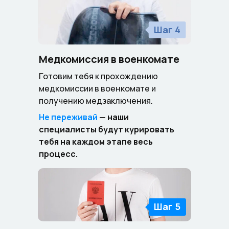
Шаг 4
Медкомиссия в военкомате
Готовим тебя к прохождению
медкомиссии в военкомате и
получению медзаключения.
Не переживай
— наши
специалисты будут курировать
тебя на каждом этапе весь
процесс.
Шаг 5