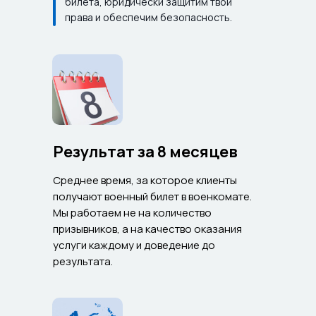
билета, юридически защитим твои
права и обеспечим безопасность.
Результат за 8 месяцев
Среднее время, за которое клиенты
получают военный билет в военкомате.
Мы работаем не на количество
призывников, а на качество оказания
услуги каждому и доведение до
результата.