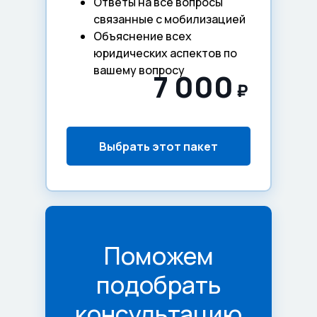
Ответы на все вопросы
связанные с мобилизацией
Объяснение всех
юридических аспектов по
вашему вопросу
7 000
₽
Выбрать этот пакет
Поможем
подобрать
консультацию