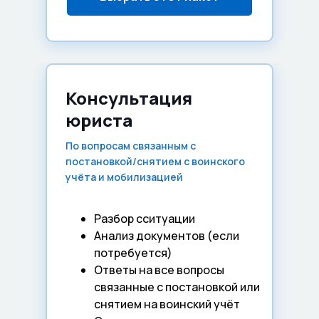
Консультация
юриста
По вопросам связанным с
постановкой/снятием с воинского
учёта и мобилизацией
Разбор сситуации
Анализ документов (если
потребуется)
Ответы на все вопросы
связанные с постановкой или
снятием на воинский учёт