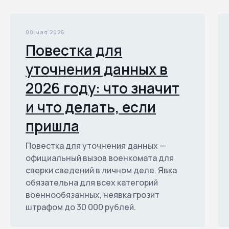
08 мая 2026
Повестка для
уточнения данных в
2026 году: что значит
и что делать, если
пришла
Повестка для уточнения данных —
официальный вызов военкомата для
сверки сведений в личном деле. Явка
обязательна для всех категорий
военнообязанных, неявка грозит
штрафом до 30 000 рублей.