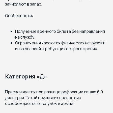
зачисляют в запас.
Особенности:
Получение военного билета без направления
на службу.
Ограничения касаются физических нагрузок и
иных условий, требующих острого зрения.
Категория «Д»
Присваивается при разнице рефракции свыше 6,0
диоптрии. Такой призывник полностью
освобождается от службы в армии.