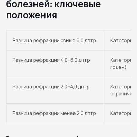
болезней: ключевые
положения
Разница рефракции свыше 6,0 дптр
Категория 
Разница рефракции 4,0–6,0 дптр
Категория 
годен)
Разница рефракции 2,0–4,0 дптр
Категория 
ограничен
Разница рефракции менее 2,0 дптр
Категория 