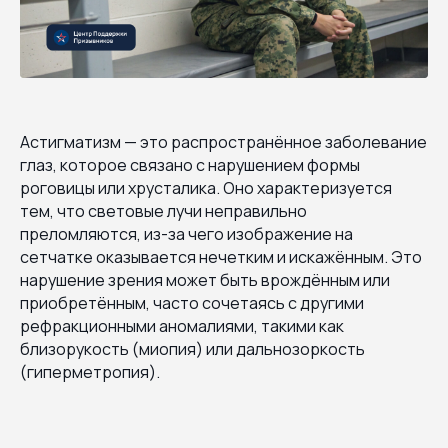
Астигматизм — это распространённое заболевание
глаз, которое связано с нарушением формы
роговицы или хрусталика. Оно характеризуется
тем, что световые лучи неправильно
преломляются, из-за чего изображение на
сетчатке оказывается нечетким и искажённым. Это
нарушение зрения может быть врождённым или
приобретённым, часто сочетаясь с другими
рефракционными аномалиями, такими как
близорукость (миопия) или дальнозоркость
(гиперметропия).