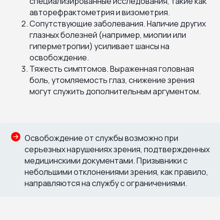
специализированные исследования, такие как
авторефрактометрия и визометрия.
Сопутствующие заболевания. Наличие других
глазных болезней (например, миопии или
гиперметропии) усиливает шансы на
освобождение.
Тяжесть симптомов. Выраженная головная
боль, утомляемость глаз, снижение зрения
могут служить дополнительным аргументом.
Освобождение от службы возможно при
серьезных нарушениях зрения, подтвержденных
медицинскими документами. Призывники с
небольшими отклонениями зрения, как правило,
направляются на службу с ограничениями.