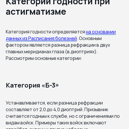
Категории годности при
астигматизме
Категория годности определяется
на основании
данных из Расписания болезней
. Основным
фактором является разница рефракции в двух
главных меридианах глаза (в диоптриях).
Рассмотрим основные категории:
Категория «Б-3»
Устанавливается, если разница рефракции
составляет от 2,0 до 4,0 диоптрий. Призывник
считается годным к службе, но с ограничениями по
видам войск. Примеры таких войск включают