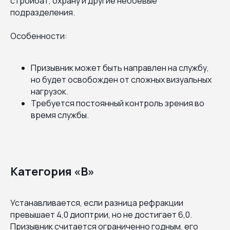
стройбат, охрану и другие небоевые
подразделения.
Особенности:
Призывник может быть направлен на службу,
но будет освобожден от сложных визуальных
нагрузок.
Требуется постоянный контроль зрения во
время службы.
Категория «В»
Устанавливается, если разница рефракции
превышает 4,0 диоптрии, но не достигает 6,0.
Призывник считается ограниченно годным, его