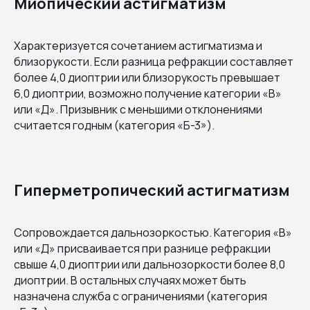
Миопический астигматизм
Характеризуется сочетанием астигматизма и
близорукости. Если разница рефракции составляет
более 4,0 диоптрии или близорукость превышает
6,0 диоптрии, возможно получение категории «В»
или «Д». Призывник с меньшими отклонениями
считается годным (категория «Б-3»).
Гиперметропический астигматизм
Сопровождается дальнозоркостью. Категория «В»
или «Д» присваивается при разнице рефракции
свыше 4,0 диоптрии или дальнозоркости более 8,0
диоптрии. В остальных случаях может быть
назначена служба с ограничениями (категория