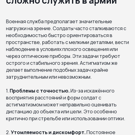
сложно служить в армии
Военная служба предполагает значительные
нагрузки на зрение. Солдаты часто сталкиваются с
необходимостью быстро ориентироваться в
пространстве, работать с мелкими деталями, вести
наблюдение в условиях плохого освещения или
через оптические приборы. Эти задачи требуют
острого и стабильного зрения. Астигматизм же
делает выполнение подобных задач крайне
затруднительным или невозможным.
1.
Проблемы с точностью.
Из-за искажённого
восприятия расстояний и форм солдат с
астигматизмом может неправильно оценивать
дистанцию до объекта или цели. Это особенно
критично при стрельбе или использовании оптики.
2.
Утомляемость и дискомфорт.
Постоянное