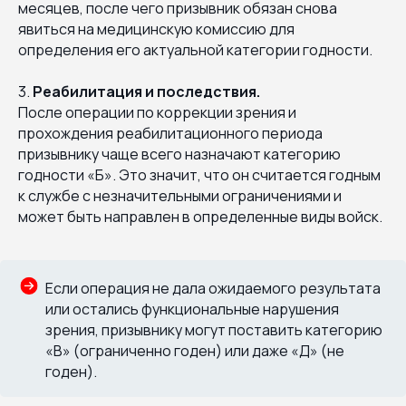
месяцев, после чего призывник обязан снова
явиться на медицинскую комиссию для
определения его актуальной категории годности.
3.
Реабилитация и последствия.
После операции по коррекции зрения и
прохождения реабилитационного периода
призывнику чаще всего назначают категорию
годности «Б». Это значит, что он считается годным
к службе с незначительными ограничениями и
может быть направлен в определенные виды войск.
Если операция не дала ожидаемого результата
или остались функциональные нарушения
зрения, призывнику могут поставить категорию
«В» (ограниченно годен) или даже «Д» (не
годен).