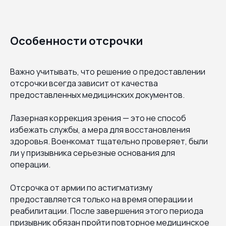
Особенности отсрочки
Важно учитывать, что решение о предоставлении
отсрочки всегда зависит от качества
предоставленных медицинских документов.
Лазерная коррекция зрения — это не способ
избежать службы, а мера для восстановления
здоровья. Военкомат тщательно проверяет, были
ли у призывника серьезные основания для
операции.
Отсрочка от армии по астигматизму
предоставляется только на время операции и
реабилитации. После завершения этого периода
призывник обязан пройти повторное медицинское