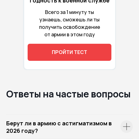
годность к военной службе
Всего за 1 минуту ты
узнаешь, сможешь ли ты
получить освобождение
от армии в этом году
ПРОЙТИ ТЕСТ
Ответы на частые вопросы
Берут ли в армию с астигматизмом в
2026 году?