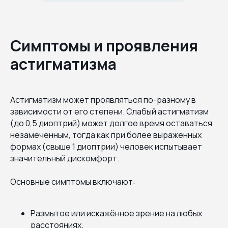
Симптомы и проявления
астигматизма
Астигматизм может проявляться по-разному в
зависимости от его степени. Слабый астигматизм
(до 0,5 диоптрий) может долгое время оставаться
незамеченным, тогда как при более выраженных
формах (свыше 1 диоптрии) человек испытывает
значительный дискомфорт.
Основные симптомы включают:
Размытое или искажённое зрение на любых
расстояниях.