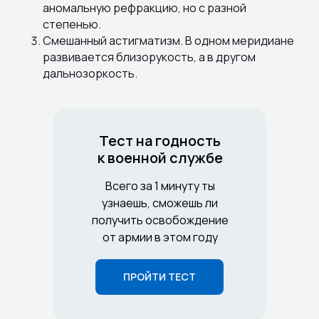
аномальную рефракцию, но с разной
степенью.
Смешанный астигматизм. В одном меридиане
развивается близорукость, а в другом
дальнозоркость.
Тест на годность
к военной службе
Всего за 1 минуту ты
узнаешь, сможешь ли
получить освобождение
от армии в этом году
ПРОЙТИ ТЕСТ