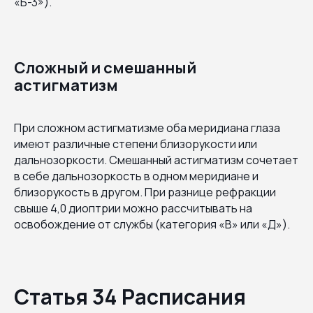
«Б-3»).
Сложный и смешанный
астигматизм
При сложном астигматизме оба меридиана глаза
имеют различные степени близорукости или
дальнозоркости. Смешанный астигматизм сочетает
в себе дальнозоркость в одном меридиане и
близорукость в другом. При разнице рефракции
свыше 4,0 диоптрии можно рассчитывать на
освобождение от службы (категория «В» или «Д»).
Статья 34 Расписания