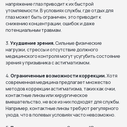
напряжение глаз приводит к их быстрой
утомляемости. В условиях службы, где отдых для
глаз может быть ограничен, это приводит к
снижению концентрации, ошибок и даже
потенциальным травмам.
3.
Ухудшение зрения.
Сильные физические
нагрузки, стрессы и отсутствие должного
медицинского контроля могут усугубить состояние
зрения у призывника с астигматизмом.
4.
Ограниченные возможности коррекции.
Хотя
современная медицина предлагает множество
методов коррекции астигматизма, таких как очки,
контактные линзы или хирургическое
вмешательство, не все из них подходят для службы.
Например, контактные линзы требуют регулярного
ухода, что в полевых условиях часто невозможно.