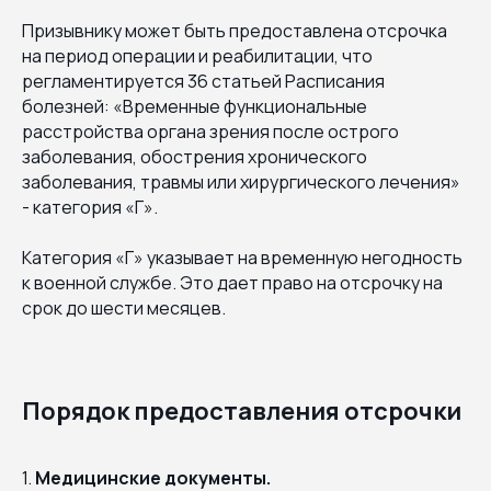
Призывнику может быть предоставлена отсрочка
на период операции и реабилитации, что
регламентируется 36 статьей Расписания
болезней: «Временные функциональные
расстройства органа зрения после острого
заболевания, обострения хронического
заболевания, травмы или хирургического лечения»
- категория «Г».
Категория «Г» указывает на временную негодность
к военной службе. Это дает право на отсрочку на
срок до шести месяцев.
Порядок предоставления отсрочки
1.
Медицинские документы.