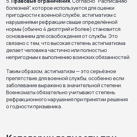
5.
Правовые ограничения.
Согласно "Расписанию
болезней", которое используется для оценки
пригодности к военной службе, астигматизм с
нарушениями рефракции свыше определённой
нормы (обычно 4 диоптрий и более) становится
основанием для освобождения от службы. Это
связано с тем, что высокая степень астигматизма
делает человека частично или полностью
непригодным к выполнению воинских обязанностей.
Таким образом, астигматизм — это серьёзное
препятствие для военной службы, особенно если
заболевание выражено в значительной степени.
Военкоматы обязательно учитывают степень
рефракционного нарушения при принятии решения
о годности призывника.