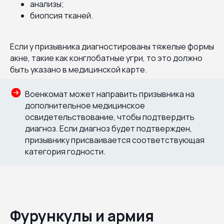
анализы;
биопсия тканей.
Если у призывника диагностированы тяжелые формы
акне, такие как конглобатные угри, то это должно
быть указано в медицинской карте.
Военкомат может направить призывника на
дополнительное медицинское
освидетельствование, чтобы подтвердить
диагноз. Если диагноз будет подтвержден,
призывнику присваивается соответствующая
категория годности.
Фурункулы и армия