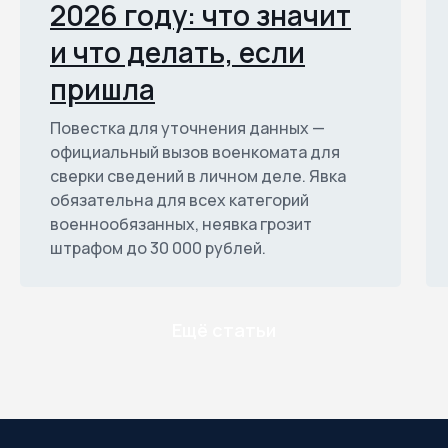
2026 году: что значит
и что делать, если
пришла
Повестка для уточнения данных —
официальный вызов военкомата для
сверки сведений в личном деле. Явка
обязательна для всех категорий
военнообязанных, неявка грозит
штрафом до 30 000 рублей.
Ещё статьи