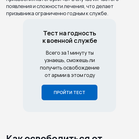
появления и сложности лечения, что делает
призывника ограниченно годным к службе.
Тест на годность
к военной службе
Всего за 1 минуту ты
узнаешь, сможешь ли
получить освобождение
от армии в этом году
ПРОЙТИ ТЕСТ
Как освободиться от