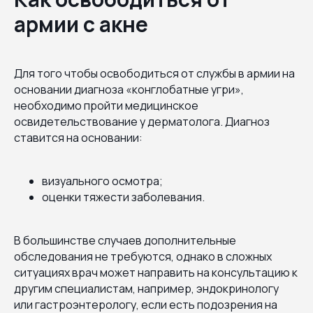
армии с акне
Для того чтобы освободиться от службы в армии на
основании диагноза «конглобатные угри»,
необходимо пройти медицинское
освидетельствование у дерматолога. Диагноз
ставится на основании:
визуального осмотра;
оценки тяжести заболевания.
В большинстве случаев дополнительные
обследования не требуются, однако в сложных
ситуациях врач может направить на консультацию к
другим специалистам, например, эндокринологу
или гастроэнтерологу, если есть подозрения на