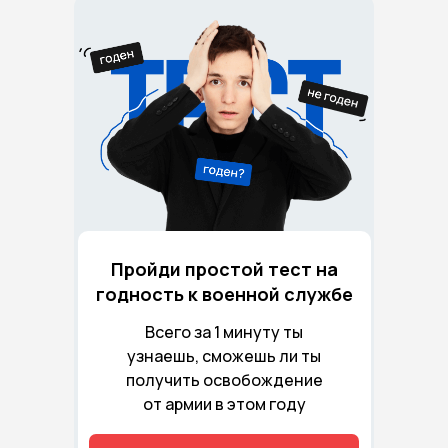
Пройди простой тест на
годность к военной службе
Всего за 1 минуту ты
узнаешь, сможешь ли ты
получить освобождение
от армии в этом году