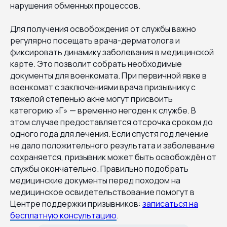
нарушения обменных процессов.
Для получения освобождения от службы важно
регулярно посещать врача-дерматолога и
фиксировать динамику заболевания в медицинской
карте. Это позволит собрать необходимые
документы для военкомата. При первичной явке в
военкомат с заключениями врача призывнику с
тяжелой степенью акне могут присвоить
категорию «Г» — временно негоден к службе. В
этом случае предоставляется отсрочка сроком до
одного года для лечения. Если спустя год лечение
не дало положительного результата и заболевание
сохраняется, призывник может быть освобождён от
службы окончательно. Правильно подобрать
медицинские документы перед походом на
медицинское освидетельствование помогут в
Центре поддержки призывников:
записаться на
бесплатную консультацию
.