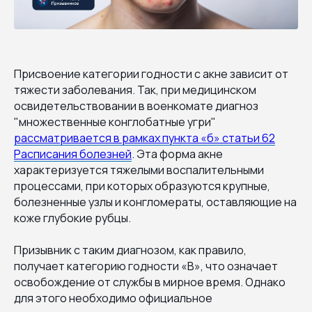
Присвоение категории годности с акне зависит от
тяжести заболевания. Так, при медицинском
освидетельствовании в военкомате диагноз
"множественные конглобатные угри"
рассматривается в рамках пункта «б» статьи 62
Расписания болезней
. Эта форма акне
характеризуется тяжелыми воспалительными
процессами, при которых образуются крупные,
болезненные узлы и конгломераты, оставляющие на
коже глубокие рубцы.
Призывник с таким диагнозом, как правило,
получает категорию годности «В», что означает
освобождение от службы в мирное время. Однако
для этого необходимо официальное