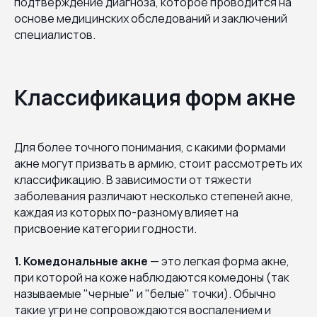
подтверждение диагноза, которое проводится на
основе медицинских обследований и заключений
специалистов.
Классификация форм акне
Для более точного понимания, с какими формами
акне могут призвать в армию, стоит рассмотреть их
классификацию. В зависимости от тяжести
заболевания различают несколько степеней акне,
каждая из которых по-разному влияет на
присвоение категории годности.
1. Комедональные акне
— это легкая форма акне,
при которой на коже наблюдаются комедоны (так
называемые "черные" и "белые" точки). Обычно
такие угри не сопровождаются воспалением и