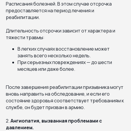
Расписания болезней. В этом случае отсрочка
предоставляется на период лечения и
реабилитации.
Длительность отсрочки зависит от характера и
тяжести травмы:
В легких случаях восстановление может
занять всего несколько недель.
При серьезных повреждениях — до шести
месяцев или даже более.
После завершения реабилитации призывника могут
вновь направить на обследование, и если его
состояние здоровья соответствует требованиям к
службе, он будет призван в армию.
2.
Ангиопатия, вызванная проблемами с
давлением.