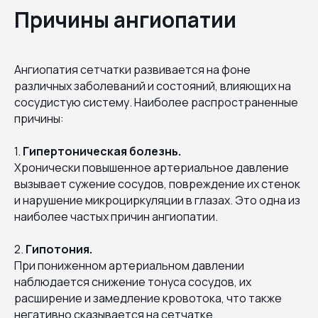
Причины ангиопатии
Ангиопатия сетчатки развивается на фоне
различных заболеваний и состояний, влияющих на
сосудистую систему. Наиболее распространенные
причины:
1.
Гипертоническая болезнь.
Хронически повышенное артериальное давление
вызывает сужение сосудов, повреждение их стенок
и нарушение микроциркуляции в глазах. Это одна из
наиболее частых причин ангиопатии.
2.
Гипотония.
При пониженном артериальном давлении
наблюдается снижение тонуса сосудов, их
расширение и замедление кровотока, что также
негативно сказывается на сетчатке.