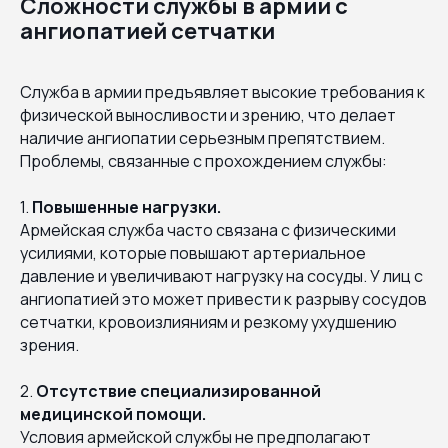
Сложности службы в армии с
ангиопатией сетчатки
Служба в армии предъявляет высокие требования к
физической выносливости и зрению, что делает
наличие ангиопатии серьезным препятствием.
Проблемы, связанные с прохождением службы:
1.
Повышенные нагрузки.
Армейская служба часто связана с физическими
усилиями, которые повышают артериальное
давление и увеличивают нагрузку на сосуды. У лиц с
ангиопатией это может привести к разрыву сосудов
сетчатки, кровоизлияниям и резкому ухудшению
зрения.
2.
Отсутствие специализированной
медицинской помощи.
Условия армейской службы не предполагают