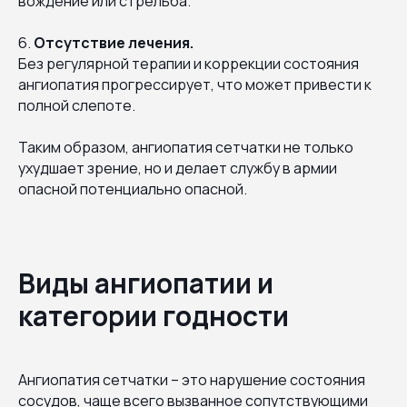
вождение или стрельба.
6.
Отсутствие лечения.
Без регулярной терапии и коррекции состояния
ангиопатия прогрессирует, что может привести к
полной слепоте.
Таким образом, ангиопатия сетчатки не только
ухудшает зрение, но и делает службу в армии
опасной потенциально опасной.
Виды ангиопатии и
категории годности
Ангиопатия сетчатки – это нарушение состояния
сосудов, чаще всего вызванное сопутствующими