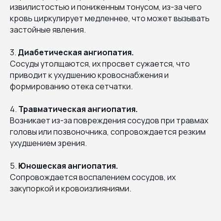
извилистостью и пониженным тонусом, из-за чего
кровь циркулирует медленнее, что может вызывать
застойные явления.
3.
Диабетическая ангиопатия.
Сосуды утолщаются, их просвет сужается, что
приводит к ухудшению кровоснабжения и
формированию отека сетчатки.
4.
Травматическая ангиопатия.
Возникает из-за повреждения сосудов при травмах
головы или позвоночника, сопровождается резким
ухудшением зрения.
5.
Юношеская ангиопатия.
Сопровождается воспалением сосудов, их
закупоркой и кровоизлияниями.