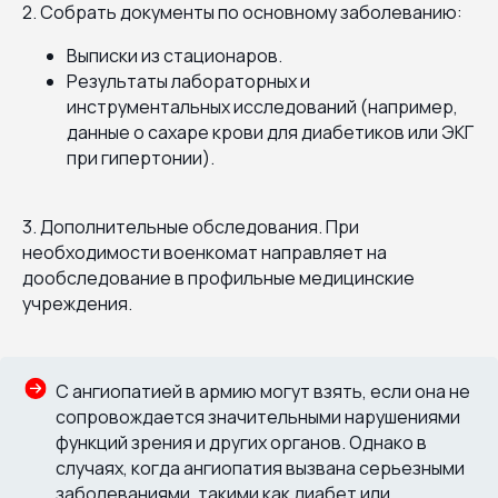
2. Собрать документы по основному заболеванию:
Выписки из стационаров.
Результаты лабораторных и
инструментальных исследований (например,
данные о сахаре крови для диабетиков или ЭКГ
при гипертонии).
3. Дополнительные обследования. При
необходимости военкомат направляет на
дообследование в профильные медицинские
учреждения.
С ангиопатией в армию могут взять, если она не
сопровождается значительными нарушениями
функций зрения и других органов. Однако в
случаях, когда ангиопатия вызвана серьезными
заболеваниями, такими как диабет или