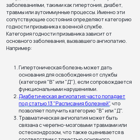
заболеваниями, такими как гипертония, диабет,
травмы или аутоиммунные процессы. Именно эти
сопутствующие состояния определяют категорию
годности призывника к военной службе.
Категория годности призывника зависит от
основного заболевания, вызвавшего ангиопатию.
Например:
Гипертоническая болезнь может дать
основания для освобождения от службы
(категория "В" или "Д"), если сопровождается
функциональными нарушениями.
Диабетическая ангиопатия часто попадает
под статью 13 "Расписания болезней"
, что
позволяет получить категорию "В" или "Д".
Травматическая ангиопатия может быть
связана с черепно-мозговыми травмами или
остеохондрозом, что также оценивается в
соответствии с тяжестью основного