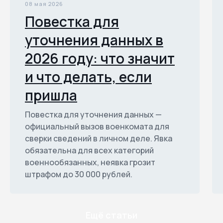
08 мая 2026
Повестка для
уточнения данных в
2026 году: что значит
и что делать, если
пришла
Повестка для уточнения данных —
официальный вызов военкомата для
сверки сведений в личном деле. Явка
обязательна для всех категорий
военнообязанных, неявка грозит
штрафом до 30 000 рублей.
Ещё статьи