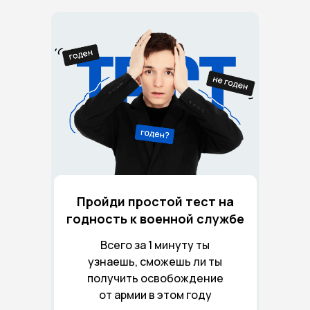
Пройди простой тест на
годность к военной службе
Всего за 1 минуту ты
узнаешь, сможешь ли ты
получить освобождение
от армии в этом году