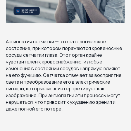
Ангиопатия сетчатки — это патологическое
состояние, при котором поражаются кровеносные
сосуды сетчатки глаза. Этот орган крайне
чувствителен к кровоснабжению, и любые
изменения в состоянии сосудов напрямую влияют
на его функцию. Сетчатка отвечает за восприятие
света и преобразование его в электрические
сигналы, которые мозг интерпретирует как
изображение. При ангиопатии эти процессы могут
нарушаться, что приводит к ухудшению зрения и
даже полной его потере.