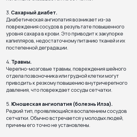
3.
Сахарный диабет.
Диабетическая ангиопатия возникает из-за
повреждения сосудов в результате повышенного
уровня сахара в крови. Это приводит к закупорке
капилляров, недостаточному питанию тканей и их
постепенной деградации.
4.
Травмы.
Черепно-мозговые травмы, повреждения шейного
отдела позвоночника или грудной клетки могут
приводить к резкому повышению внутричерепного
давления, что повреждает сосуды сетчатки.
5.
Юношеская ангиопатия (болезнь Илза).
Редкий тип, проявляющийся воспалением сосудов
сетчатки. Обычно встречается у молодых людей,
причины его точно не установлены.