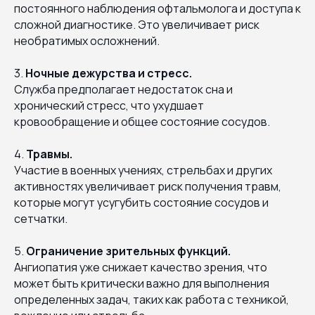
постоянного наблюдения офтальмолога и доступа к
сложной диагностике. Это увеличивает риск
необратимых осложнений.
3.
Ночные дежурства и стресс.
Служба предполагает недостаток сна и
хронический стресс, что ухудшает
кровообращение и общее состояние сосудов.
4.
Травмы.
Участие в военных учениях, стрельбах и других
активностях увеличивает риск получения травм,
которые могут усугубить состояние сосудов и
сетчатки.
5.
Ограничение зрительных функций.
Ангиопатия уже снижает качество зрения, что
может быть критически важно для выполнения
определенных задач, таких как работа с техникой,