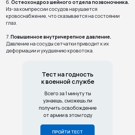
6.
Остеохондроз шейного отдела позвоночника.
Из-за компрессии сосудов нарушается
кровоснабжение, что сказывается на состоянии
глаз.
7.
Повышенное внутричерепное давление.
Давление на сосуды сетчатки приводит к их
деформации и ухудшению кровотока.
Тест на годность
к военной службе
Всего за 1 минуту ты
узнаешь, сможешь ли
получить освобождение
от армии в этом году
ПРОЙТИ ТЕСТ