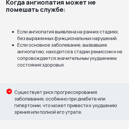
Когда ангиопатия может не
помешать службе:
Если ангиопатия выявлена на ранних стадиях,
без выраженных функциональных нарушений.
Если основное заболевание, вызвавшее
ангиопатию, находится в стадии ремиссии и не
сопровождается значительным ухудшением
состояния здоровья.
Существует риск прогрессирования
заболевания, особенно при диабете или
гипертонии, что может привести к ухудшению
зрения или полной его утрате.