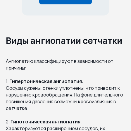
Виды ангиопатии сетчатки
Ангиопатию классифицируют в зависимости от
причины:
1.
Гипертоническая ангиопатия.
Сосуды сужены, стенки уплотнены, что приводит к
нарушению кровообращения. На фоне длительного
повышения давления возможны кровоизлияния в
сетчатке.
2.
Гипотоническая ангиопатия.
Характеризуется расширением сосудов, их