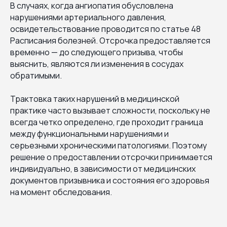
В случаях, когда ангиопатия обусловлена
нарушениями артериального давления,
освидетельствование проводится по статье 48
Расписания болезней. Отсрочка предоставляется
временно — до следующего призыва, чтобы
выяснить, являются ли изменения в сосудах
обратимыми.
Трактовка таких нарушений в медицинской
практике часто вызывает сложности, поскольку не
всегда четко определено, где проходит граница
между функциональными нарушениями и
серьезными хроническими патологиями. Поэтому
решение о предоставлении отсрочки принимается
индивидуально, в зависимости от медицинских
документов призывника и состояния его здоровья
на момент обследования.