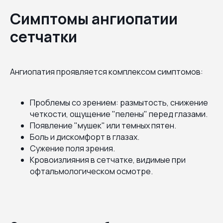
Симптомы ангиопатии
сетчатки
Ангиопатия проявляется комплексом симптомов:
Проблемы со зрением: размытость, снижение
четкости, ощущение "пелены" перед глазами.
Появление "мушек" или темных пятен.
Боль и дискомфорт в глазах.
Сужение поля зрения.
Кровоизлияния в сетчатке, видимые при
офтальмологическом осмотре.