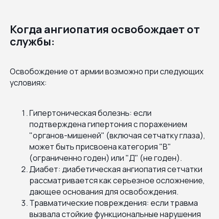
Когда ангиопатия освобождает от
службы:
Освобождение от армии возможно при следующих
условиях:
Гипертоническая болезнь: если
подтверждена гипертония с поражением
"органов-мишеней" (включая сетчатку глаза),
может быть присвоена категория "В"
(ограниченно годен) или "Д" (не годен).
Диабет: диабетическая ангиопатия сетчатки
рассматривается как серьезное осложнение,
дающее основания для освобождения.
Травматические повреждения: если травма
вызвала стойкие функциональные нарушения