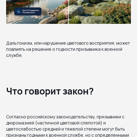
Дальтонизм, или нарушение цветового восприятия, может
повлиять на решение о годности призывника к военной
службе.
Что говорит закон?
Согласно российскому законодательству, призывники с
дихромазией (частичной цветовой слепотой) и
цветослабостью средней и тяжелой степени могут быть
признаны годными к военной службе, но с определенными