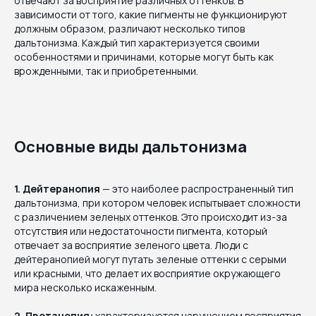
отвечают за восприятие различных оттенков. В
зависимости от того, какие пигменты не функционируют
должным образом, различают несколько типов
дальтонизма. Каждый тип характеризуется своими
особенностями и причинами, которые могут быть как
врожденными, так и приобретенными.
Основные виды дальтонизма
1. Дейтеранопия
— это наиболее распространенный тип
дальтонизма, при котором человек испытывает сложности
с различением зеленых оттенков. Это происходит из-за
отсутствия или недостаточности пигмента, который
отвечает за восприятие зеленого цвета. Люди с
дейтеранопией могут путать зеленые оттенки с серыми
или красными, что делает их восприятие окружающего
мира несколько искаженным.
2. Протанопия:
характеризуется нарушением восприятия