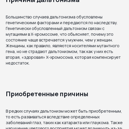
Большинство случаев дальтонизма обусловлены
генетическими факторами и передаются по наследству.
Генетически обусловленный дальтонизм связан с
мутациями в Х-хромосоме, что объясняет, почему это
состояние чаще встречается у мужчин, чем у женщин.
Женщины, как правило, являются носителями мутантного
гена, но не страдают дальтонизмом, так как у них есть
вторая, «здоровая» Х-хромосома, которая компенсирует
недостаток.
Приобретенные причины
В редких случаях дальтонизм может быть приобретенным,
то есть развиваться вследствие определенных
заболеваний глаз, таких как катаракта или глаукома. Также
нарушение цветового восприятия может возникнуть из-за: