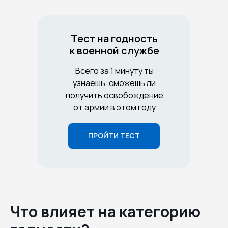
Тест на годность
к военной службе
Всего за 1 минуту ты
узнаешь, сможешь ли
получить освобождение
от армии в этом году
ПРОЙТИ ТЕСТ
Что влияет на категорию