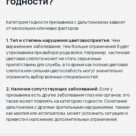
годности?
Категория годности призывника с дальтонизмом зависит
от нескольких ключевых факторов:
1. Тип и степень нарушения цветовосприятия.
Чем
выраженнее заболевание, тем больше ограничений будет
у призывника при выборе рода войск. Например, частичная
цветовая слепота может не стать серьезным
препятствием для службы, в то время как полная цветовая
слепота или сильная цветослабость могут значительно
ограничить выбор военных специальностей.
2. Наличие сопутствующих заболеваний.
Если у
призывника есть другие заболевания глаз или органов, это
также может повлиять на категорию годности. Сочетание
дальтонизма с другими зрительными нарушениями, такими
как миопия или астигматизм, может усложнить ситуацию и
привести к наложению дополнительных ограничений.