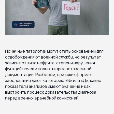
Почечные патологии могут стать основанием для
освобождения от военной службы, но результат
зависит от типа нефрита, степени нарушения
функций почек и полноты предоставленной
документации. Разберём, при каких формах
заболевания дают категорию «В» или «Д», какие
показатели анализов имеют значение и как
выстроить процесс доказательства диагноза
перед военно-врачебной комиссией.