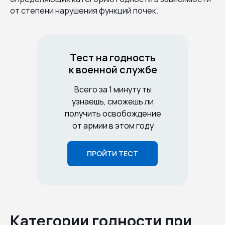
от степени нарушения функций почек.
Тест на годность
к военной службе
Всего за 1 минуту ты
узнаешь, сможешь ли
получить освобождение
от армии в этом году
ПРОЙТИ ТЕСТ
Категории годности при