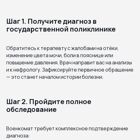
Шаг 1. Получите диагноз в
государственной поликлинике
Обратитесь к терапевту с жалобами на отёки,
изменение цвета мочи, боли в пояснице или
повышение давления. Врач направит вас на анализы
и к нефрологу. Зафиксируйте первичное обращение
— это станет началом истории болезни.
Шаг 2. Пройдите полное
обследование
Военкомат требует комплексное подтверждение
диагноза: