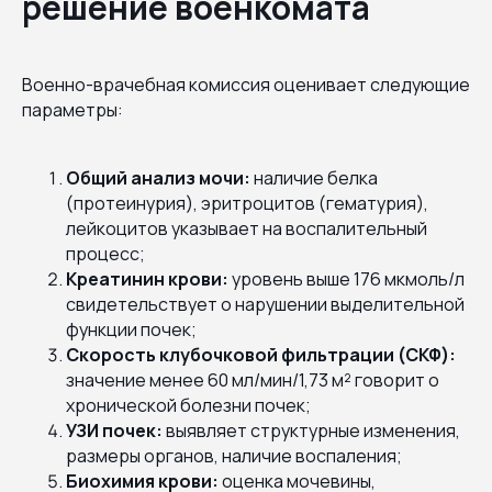
решение военкомата
Военно-врачебная комиссия оценивает следующие
параметры:
Общий анализ мочи:
наличие белка
(протеинурия), эритроцитов (гематурия),
лейкоцитов указывает на воспалительный
процесс;
Креатинин крови:
уровень выше 176 мкмоль/л
свидетельствует о нарушении выделительной
функции почек;
Скорость клубочковой фильтрации (СКФ):
значение менее 60 мл/мин/1,73 м² говорит о
хронической болезни почек;
УЗИ почек:
выявляет структурные изменения,
размеры органов, наличие воспаления;
Биохимия крови:
оценка мочевины,