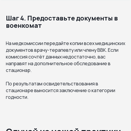
Шаг 4. Предоставьте документы в
военкомат
На медкомиссии передайте копии всех медицинских
документов врачу-терапевту или члену ВВК. Если
комиссия сочтёт данных недостаточно, вас
направят на дополнительное обследование в
стационар.
По результатам освидетельствования в
стационаре выносится заключение о категории
годности.