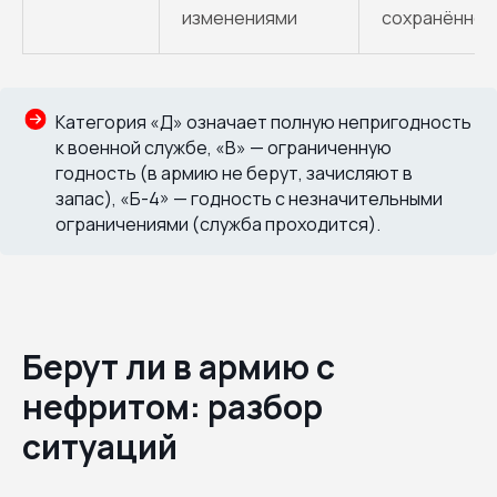
изменениями
сохранённой
Категория «Д» означает полную непригодность
к военной службе, «В» — ограниченную
годность (в армию не берут, зачисляют в
запас), «Б-4» — годность с незначительными
ограничениями (служба проходится).
Берут ли в армию с
нефритом: разбор
ситуаций