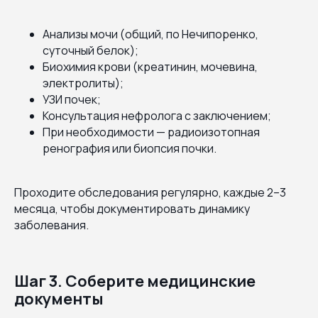
Анализы мочи (общий, по Нечипоренко,
суточный белок);
Биохимия крови (креатинин, мочевина,
электролиты);
УЗИ почек;
Консультация нефролога с заключением;
При необходимости — радиоизотопная
ренография или биопсия почки.
Проходите обследования регулярно, каждые 2–3
месяца, чтобы документировать динамику
заболевания.
Шаг 3. Соберите медицинские
документы