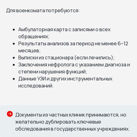
Для военкомата потребуются:
Амбулаторная карта с записями о всех
обращениях;
Результаты анализов за период не менее 6–12
месяцев;
Выписки из стационара (если лечились);
Заключения нефролога с указанием диагноза и
степени нарушения функций;
Данные УЗИ и других инструментальных
исследований.
Документы из частных клиник принимаются, но
желательно дублировать ключевые
обследования в государственных учреждениях.