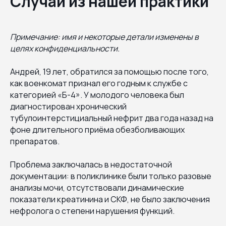
Случай из нашей практики
Примечание: имя и некоторые детали изменены в
целях конфиденциальности.
Андрей, 19 лет, обратился за помощью после того,
как военкомат признал его годным к службе с
категорией «Б-4». У молодого человека был
диагностирован хронический
тубулоинтерстициальный нефрит два года назад на
фоне длительного приёма обезболивающих
препаратов.
Проблема заключалась в недостаточной
документации: в поликлинике были только разовые
анализы мочи, отсутствовали динамические
показатели креатинина и СКФ, не было заключения
нефролога о степени нарушения функций.