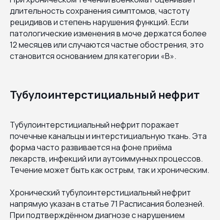
длительность сохранения симптомов, частоту
рецидивов и степень нарушения функций. Если
патологические изменения в моче держатся более
12 месяцев или случаются частые обострения, это
становится основанием для категории «В».
Тубулоинтерстициальный нефрит
Тубулоинтерстициальный нефрит поражает
почечные канальцы и интерстициальную ткань. Эта
форма часто развивается на фоне приёма
лекарств, инфекций или аутоиммунных процессов.
Течение может быть как острым, так и хроническим.
Хронический тубулоинтерстициальный нефрит
напрямую указан в статье 71 Расписания болезней.
При подтверждённом диагнозе с нарушением