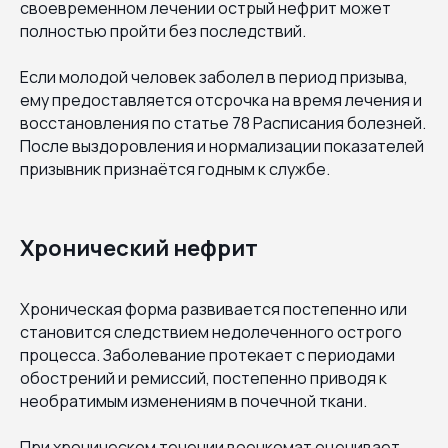
своевременном лечении острый нефрит может
полностью пройти без последствий.
Если молодой человек заболел в период призыва,
ему предоставляется отсрочка на время лечения и
восстановления по статье 78 Расписания болезней.
После выздоровления и нормализации показателей
призывник признаётся годным к службе.
Хронический нефрит
Хроническая форма развивается постепенно или
становится следствием недолеченного острого
процесса. Заболевание протекает с периодами
обострений и ремиссий, постепенно приводя к
необратимым изменениям в почечной ткани.
При хроническом течении военкомат оценивает