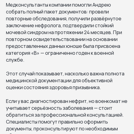
Медконсультанты компании помогли Андрею
собрать полный пакет документов: провели
повторные обследования, получили развёрнутое
заключение нефролога, подтвердили стойкий
мочевой синдром на протяжении 24 месяцев. При
повторном освидетельствовании на основании
предоставленных данных юноше была присвоена
категория «В» — ограниченно годен к военной
службе.
Этот случай показывает, насколько важна полнота
медицинской документации для объективной
оценки состояния здоровья призывника.
Если у вас диагностирован нефрит, но военкомат не
учитывает серьёзность заболевания — стоит
обратиться за профессиональной консультацией.
Специалисты помогут правильно оформить
документы, проконсультируют по необходимым