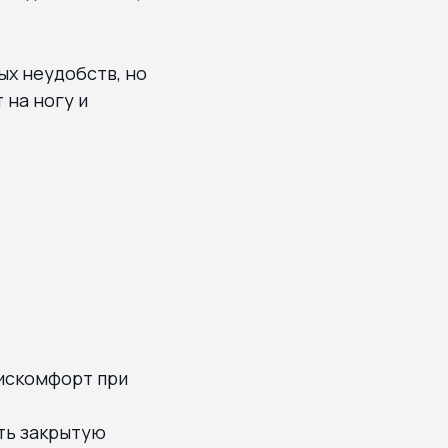
ых неудобств, но
 на ногу и
дискомфорт при
ить закрытую