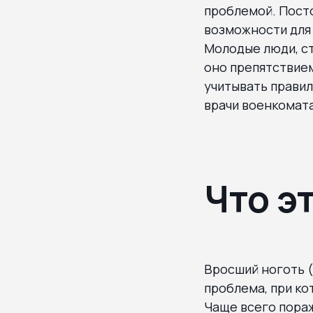
проблемой. Посто
возможности для 
Молодые люди, ст
оно препятствие
учитывать правил
врачи военкомата
Что э
Вросший ноготь (
проблема, при ко
Чаще всего пораж