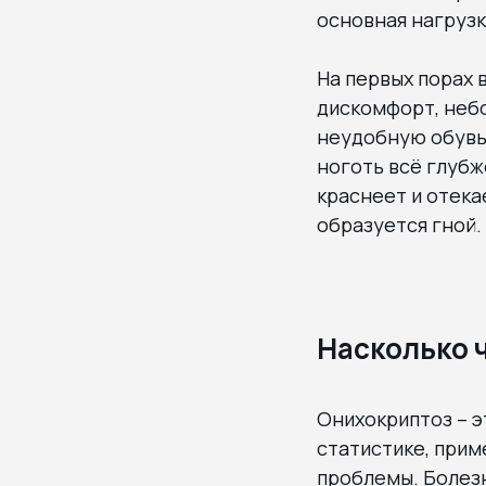
основная нагрузк
На первых порах 
дискомфорт, неб
неудобную обувь 
ноготь всё глубж
краснеет и отека
образуется гной.
Насколько 
Онихокриптоз – э
статистике, прим
проблемы. Болезн