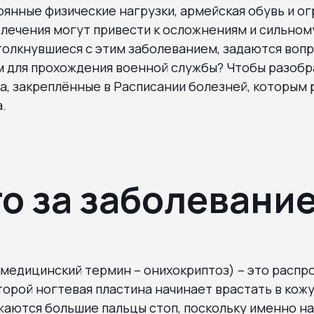
янные физические нагрузки, армейская обувь и о
лечения могут привести к осложнениям и сильном
олкнувшиеся с этим заболеванием, задаются вопр
м для прохождения военной службы? Чтобы разобр
а, закреплённые в Расписании болезней, которым
.
то за заболевани
медицинский термин – онихокриптоз) – это распр
торой ногтевая пластина начинает врастать в кожу
аются большие пальцы стоп, поскольку именно на