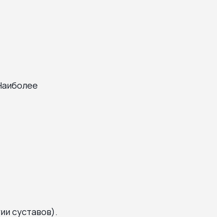
 Наиболее
ии суставов).