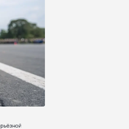
ерьёзной