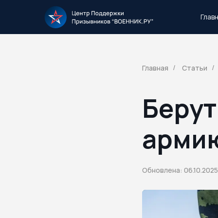
Глав
Тысячи повесток рассылаются каждый 
Главная
Статьи
/
/
Берут
арми
Обновлена: 06.10.2025