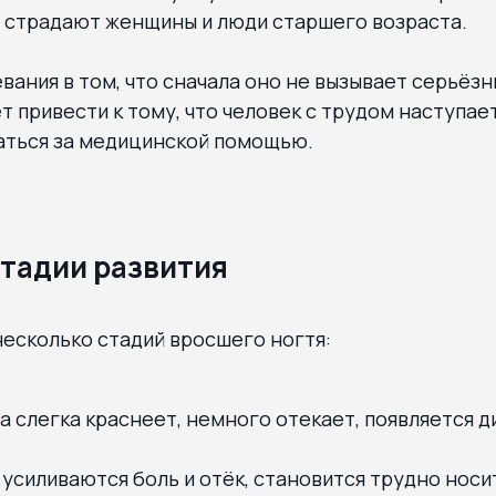
ю страдают женщины и люди старшего возраста.
вания в том, что сначала оно не вызывает серьёзн
 привести к тому, что человек с трудом наступает
ться за медицинской помощью.
тадии развития
есколько стадий вросшего ногтя:
а слегка краснеет, немного отекает, появляется 
 усиливаются боль и отёк, становится трудно нос