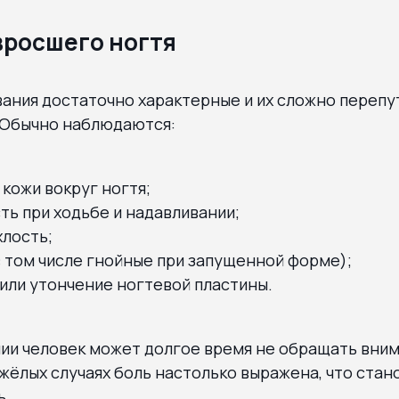
росшего ногтя
ания достаточно характерные и их сложно перепу
 Обычно наблюдаются:
кожи вокруг ногтя;
ь при ходьбе и надавливании;
хлость;
 том числе гнойные при запущенной форме);
или утончение ногтевой пластины.
ии человек может долгое время не обращать вним
яжёлых случаях боль настолько выражена, что стан
ь.