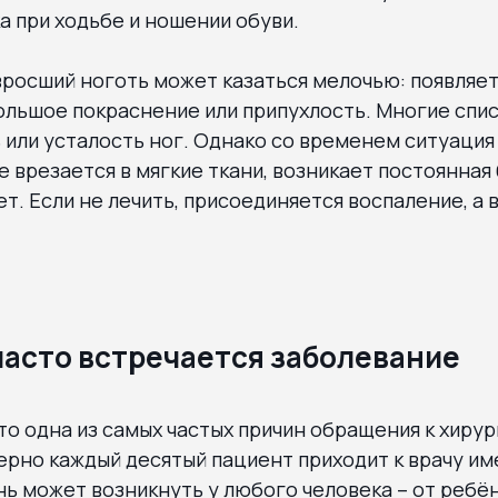
а при ходьбе и ношении обуви.
вросший ноготь может казаться мелочью: появляет
ольшое покраснение или припухлость. Многие спи
или усталость ног. Однако со временем ситуация
е врезается в мягкие ткани, возникает постоянная 
ет. Если не лечить, присоединяется воспаление, а 
часто встречается заболевание
то одна из самых частых причин обращения к хирур
ерно каждый десятый пациент приходит к врачу им
ь может возникнуть у любого человека – от ребён