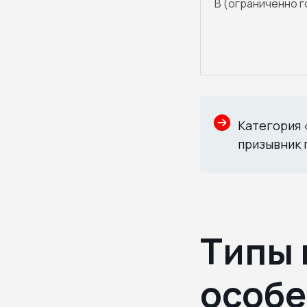
В (ограниченно г
Категория 
призывник 
Типы 
особе