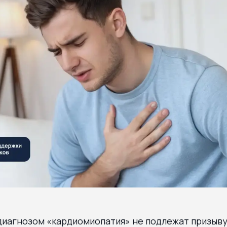
диагнозом «кардиомиопатия» не подлежат призыв