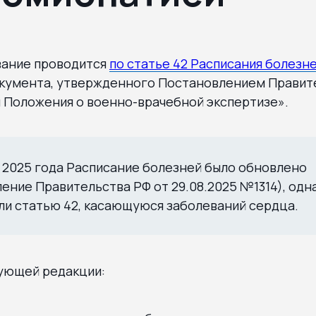
ание проводится
по статье 42 Расписания болезн
кумента, утвержденного Постановлением Правит
 Положения о военно-врачебной экспертизе».
 2025 года Расписание болезней было обновлено
ение Правительства РФ от 29.08.2025 №1314), одн
ли статью 42, касающуюся заболеваний сердца.
ующей редакции: