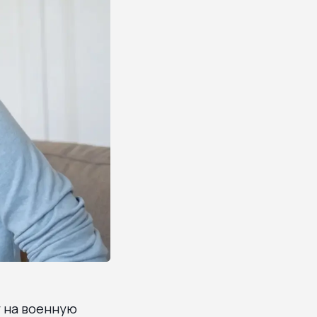
у на военную