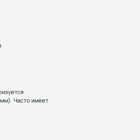
:
ризуется
 мм). Часто имеет