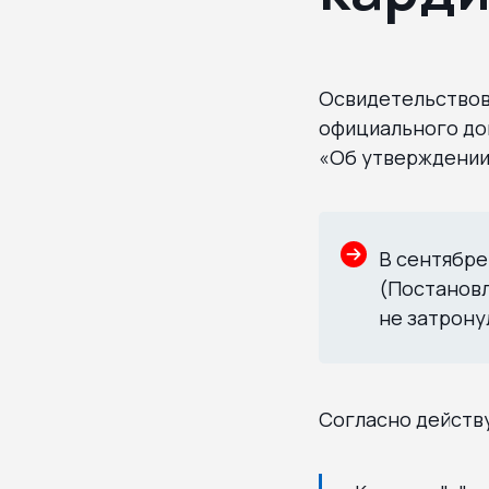
Освидетельствов
официального до
«Об утверждении
В сентябре
(Постановл
не затрону
Согласно действ