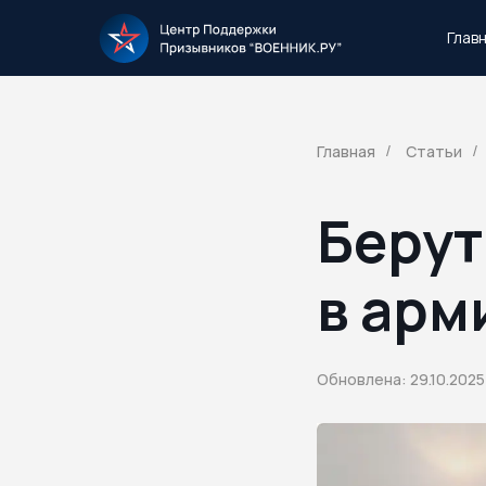
Глав
Тысячи повесток рассылаются каждый 
Главная
Статьи
/
/
Берут
в арм
Обновлена: 29.10.2025