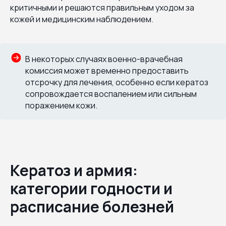
критичными и решаются правильным уходом за
кожей и медицинским наблюдением.
В некоторых случаях военно-врачебная
комиссия может временно предоставить
отсрочку для лечения, особенно если кератоз
сопровождается воспалением или сильным
поражением кожи.
Кератоз и армия:
категории годности и
расписание болезней