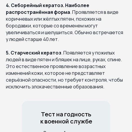
4. Себорейный кератоз. Наиболее
распространённая форма
. Проявляется в виде
коричневых или жёлтых пятен, похожих на
бородавки, которые со временем могут
увеличиваться и шелушиться. Обычно встречается
у людей старше 40 лет.
5. Старческий кератоз
. Появляется у пожилых
людей в виде пятен и бляшек на лице, руках, спине.
Это естественное проявление возрастных
изменений кожи, которое не представляет
серьёзной опасности, но требует контроля, чтобы
исключить злокачественные образования.
Тест на годность
к военной службе