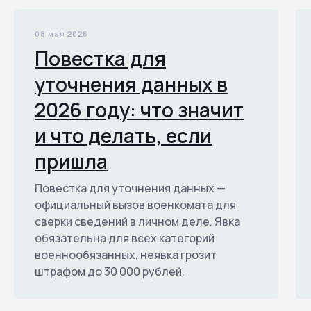
08 мая 2026
Повестка для
уточнения данных в
2026 году: что значит
и что делать, если
пришла
Повестка для уточнения данных —
официальный вызов военкомата для
сверки сведений в личном деле. Явка
обязательна для всех категорий
военнообязанных, неявка грозит
штрафом до 30 000 рублей.