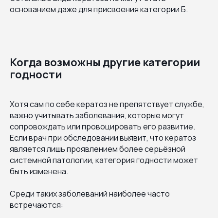
основанием даже для присвоения категории Б.
Когда возможны другие категории
годности
Хотя сам по себе кератоз не препятствует службе,
важно учитывать заболевания, которые могут
сопровождать или провоцировать его развитие.
Если врач при обследовании выявит, что кератоз
является лишь проявлением более серьёзной
системной патологии, категория годности может
быть изменена.
Среди таких заболеваний наиболее часто
встречаются: