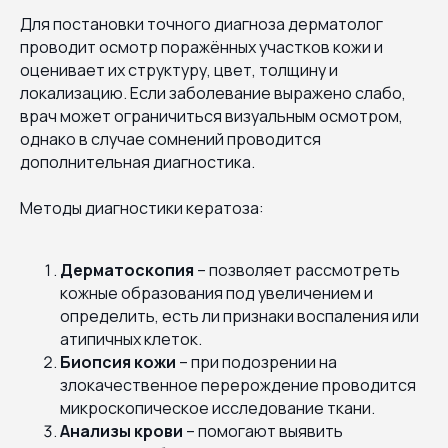
Для постановки точного диагноза дерматолог
проводит осмотр поражённых участков кожи и
оценивает их структуру, цвет, толщину и
локализацию. Если заболевание выражено слабо,
врач может ограничиться визуальным осмотром,
однако в случае сомнений проводится
дополнительная диагностика.
Методы диагностики кератоза:
Дерматоскопия
– позволяет рассмотреть
кожные образования под увеличением и
определить, есть ли признаки воспаления или
атипичных клеток.
Биопсия кожи
– при подозрении на
злокачественное перерождение проводится
микроскопическое исследование ткани.
Анализы крови
– помогают выявить