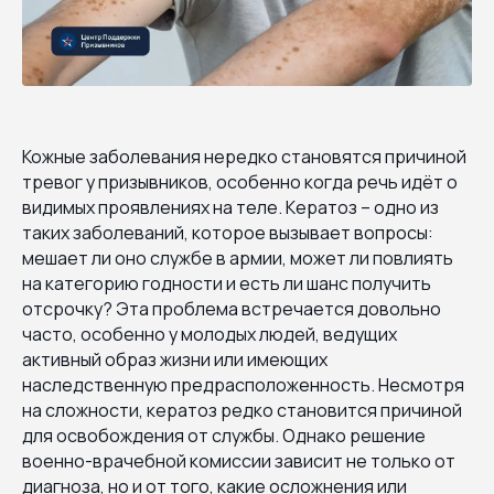
Кожные заболевания нередко становятся причиной
тревог у призывников, особенно когда речь идёт о
видимых проявлениях на теле. Кератоз – одно из
таких заболеваний, которое вызывает вопросы:
мешает ли оно службе в армии, может ли повлиять
на категорию годности и есть ли шанс получить
отсрочку? Эта проблема встречается довольно
часто, особенно у молодых людей, ведущих
активный образ жизни или имеющих
наследственную предрасположенность. Несмотря
на сложности, кератоз редко становится причиной
для освобождения от службы. Однако решение
военно-врачебной комиссии зависит не только от
диагноза, но и от того, какие осложнения или