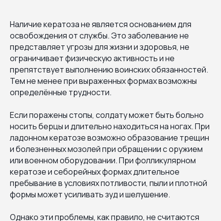
Наличие кератоза не является основанием для
освобождения от службы. Это заболевание не
представляет угрозы для жизни и здоровья, не
ограничивает физическую активность и не
препятствует выполнению воинских обязанностей.
Тем не менее при выраженных формах возможны
определённые трудности.
Если поражены стопы, солдату может быть больно
носить берцы и длительно находиться на ногах. При
ладонном кератозе возможно образование трещин
и болезненных мозолей при обращении с оружием
или военном оборудовании. При фолликулярном
кератозе и себорейных формах длительное
пребывание в условиях потливости, пыли и плотной
формы может усиливать зуд и шелушение.
Однако эти проблемы, как правило, не считаются