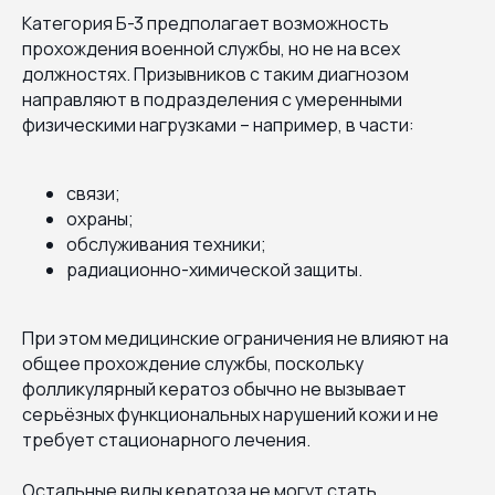
Категория Б-3 предполагает возможность
прохождения военной службы, но не на всех
должностях. Призывников с таким диагнозом
направляют в подразделения с умеренными
физическими нагрузками – например, в части:
связи;
охраны;
обслуживания техники;
радиационно-химической защиты.
При этом медицинские ограничения не влияют на
общее прохождение службы, поскольку
фолликулярный кератоз обычно не вызывает
серьёзных функциональных нарушений кожи и не
требует стационарного лечения.
Остальные виды кератоза не могут стать