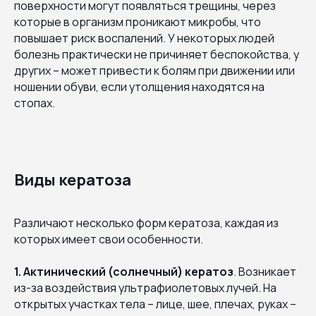
поверхности могут появляться трещины, через
которые в организм проникают микробы, что
повышает риск воспалений. У некоторых людей
болезнь практически не причиняет беспокойства, у
других – может привести к болям при движении или
ношении обуви, если утолщения находятся на
стопах.
Виды кератоза
Различают несколько форм кератоза, каждая из
которых имеет свои особенности.
1. Актинический (солнечный) кератоз
. Возникает
из-за воздействия ультрафиолетовых лучей. На
открытых участках тела – лице, шее, плечах, руках –