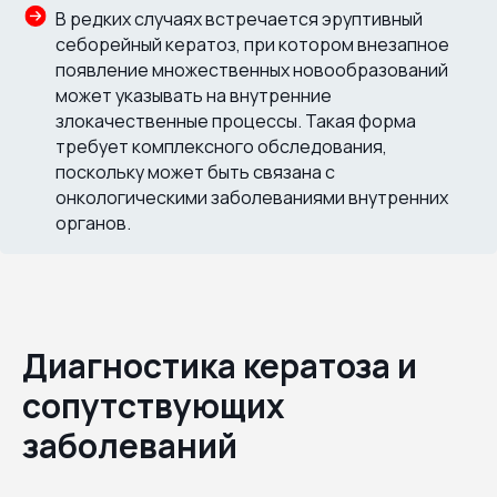
В редких случаях встречается эруптивный
себорейный кератоз, при котором внезапное
появление множественных новообразований
может указывать на внутренние
злокачественные процессы. Такая форма
требует комплексного обследования,
поскольку может быть связана с
онкологическими заболеваниями внутренних
органов.
Диагностика кератоза и
сопутствующих
заболеваний