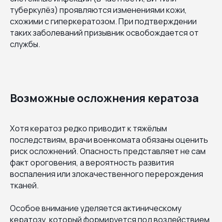
туберкулёз) проявляются изменениями кожи,
схожими с гиперкератозом. При подтверждении
таких заболеваний призывник освобождается от
службы.
Возможные осложнения кератоза
Хотя кератоз редко приводит к тяжёлым
последствиям, врачи военкомата обязаны оценить
риск осложнений. Опасность представляет не сам
факт ороговения, а вероятность развития
воспаления или злокачественного перерождения
тканей.
Особое внимание уделяется актиническому
кератозу, который формируется под воздействием