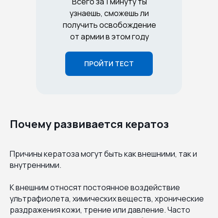
Всего за 1 минуту ты
узнаешь, сможешь ли
получить освобождение
от армии в этом году
ПРОЙТИ ТЕСТ
Почему развивается кератоз
Причины кератоза могут быть как внешними, так и
внутренними.
К внешним относят постоянное воздействие
ультрафиолета, химических веществ, хронические
раздражения кожи, трение или давление. Часто