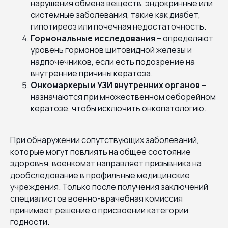
нарушения обмена веществ, эндокринные или
системные заболевания, такие как диабет,
гипотиреоз или почечная недостаточность.
Гормональные исследования
– определяют
уровень гормонов щитовидной железы и
надпочечников, если есть подозрение на
внутренние причины кератоза.
Онкомаркеры и УЗИ внутренних органов
–
назначаются при множественном себорейном
кератозе, чтобы исключить онкопатологию.
При обнаружении сопутствующих заболеваний,
которые могут повлиять на общее состояние
здоровья, военкомат направляет призывника на
дообследование в профильные медицинские
учреждения. Только после получения заключений
специалистов военно-врачебная комиссия
принимает решение о присвоении категории
годности.