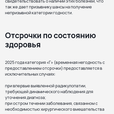
свидетельствовать о наличии этих болезней, что
так же дает призывнику шансы на получение
непризывной категории годности.
Отсрочки по состоянию
здоровья
2025 года категория «Г» (временная негодность с
предоставлением отсрочки) предоставляется в
исключительных случаях:
при впервые выявленной радикулопатии,
требующей динамического наблюдения для
уточнения диагноза;
при остром течении заболевания, связанном с
необходимостью хирургического вмешательства