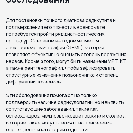
Для постановки точного диагноза радикулита и
подтверждения его тяжести в военкомате
потребуется пройти ряд диагностических
процедур. Основным методом является
электронейромиография (ЭНМГ), которая
позволяет объективно оценить степень поражения
нервов. Кроме этого, могут быть назначены МРТ, КТ,
а также рентгенография, чтобы зафиксировать
структурные изменения позвоночника и степень
деформации позвонков.
Эти обследования помогают не только
подтвердить наличие радикулопатии, но и выявить
сопутствующие заболевания, такие как
остеохондроз, межпозвонковые грыжи или сколиоз,
которые также могут повлиять на присвоение
определенной категории годности.