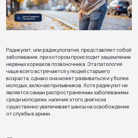
Радикулит, или радикулопатия, представляет собой
заболевание, при котором происходит защемление
нервных корешков позвоночника. Эта патология
чаще всего встречается у людей старшего
возраста, однако она может развиваться и у более
молодых, включая призывников. Хотя радикулит не
является самым распространенным заболеванием
среди молодежи, наличие этого диагноза
существенно увеличивает шансы на освобождение
от службы в армии.