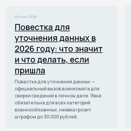
08 мая 2026
Повестка для
уточнения данных в
2026 году: что значит
и что делать, если
пришла
Повестка для уточнения данных —
официальный вызов военкомата для
сверки сведений в личном деле. Явка
обязательна для всех категорий
военнообязанных, неявка грозит
штрафом до 30 000 рублей.