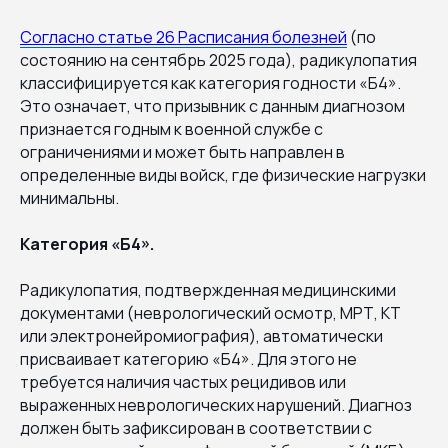
Согласно статье 26 Расписания болезней
(по
состоянию на сентябрь 2025 года), радикулопатия
классифицируется как категория годности «Б4».
Это означает, что призывник с данным диагнозом
признается годным к военной службе с
ограничениями и может быть направлен в
определенные виды войск, где физические нагрузки
минимальны.
Категория «Б4».
Радикулопатия, подтвержденная медицинскими
документами (неврологический осмотр, МРТ, КТ
или электронейромиография), автоматически
присваивает категорию «Б4». Для этого не
требуется наличия частых рецидивов или
выраженных неврологических нарушений. Диагноз
должен быть зафиксирован в соответствии с