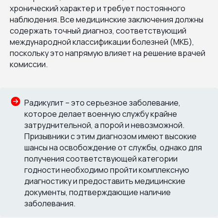
хронический характер и требует постоянного
наблюдения. Все медицинские заключения должны
содержать точный диагноз, соответствующий
международной классификации болезней (МКБ),
поскольку это напрямую влияет на решение врачей
комиссии.
Радикулит – это серьезное заболевание,
которое делает военную службу крайне
затруднительной, а порой и невозможной.
Призывники с этим диагнозом имеют высокие
шансы на освобождение от службы, однако для
получения соответствующей категории
годности необходимо пройти комплексную
диагностику и предоставить медицинские
документы, подтверждающие наличие
заболевания.