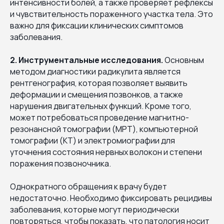
интенсивности болей, а также проверяет рефлексы
и чувствительность пораженного участка тела. Это
важно для фиксации клинических симптомов
заболевания.
2. Инструментальные исследования.
Основным
методом диагностики радикулита является
рентгенография, которая позволяет выявить
деформации и смещения позвонков, а также
нарушения двигательных функций. Кроме того,
может потребоваться проведение магнитно-
резонансной томографии (МРТ), компьютерной
томографии (КТ) и электромиографии для
уточнения состояния нервных волокон и степени
поражения позвоночника.
Однократного обращения к врачу будет
недостаточно. Необходимо фиксировать рецидивы
заболевания, которые могут периодически
повторяться, чтобы показать, что патология носит