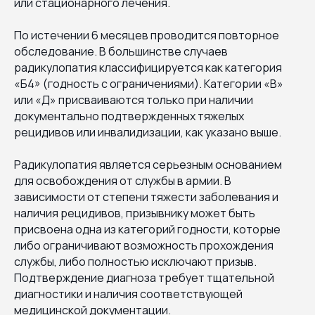
или стационарного лечения.
По истечении 6 месяцев проводится повторное
обследование. В большинстве случаев
радикулопатия классифицируется как категория
«Б4» (годность с ограничениями). Категории «В»
или «Д» присваиваются только при наличии
документально подтвержденных тяжелых
рецидивов или инвалидизации, как указано выше.
Радикулопатия является серьезным основанием
для освобождения от службы в армии. В
зависимости от степени тяжести заболевания и
наличия рецидивов, призывнику может быть
присвоена одна из категорий годности, которые
либо ограничивают возможность прохождения
службы, либо полностью исключают призыв.
Подтверждение диагноза требует тщательной
диагностики и наличия соответствующей
медицинской документации.