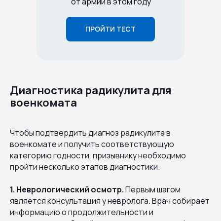
от армии в этом году
ПРОЙТИ ТЕСТ
Диагностика радикулита для
военкомата
Чтобы подтвердить диагноз радикулита в
военкомате и получить соответствующую
категорию годности, призывнику необходимо
пройти несколько этапов диагностики.
1. Неврологический осмотр.
Первым шагом
является консультация у невролога. Врач собирает
информацию о продолжительности и