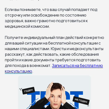
Если вы понимаете, что ваш случай попадает под
отсрочку или освобождение по состоянию
здоровья, важно грамотно подготовиться к
медицинской комиссии.
Получите индивидуальный план действий конкретно
для вашей ситуации на бесплатной консультации с
нашими специалистами. Юристы и медконсультанты
расскажут, как действовать, какие обследования
пройти и какие документы требуется подготовить
для похода в военкомат.
Записаться на бесплатную
консультацию
.