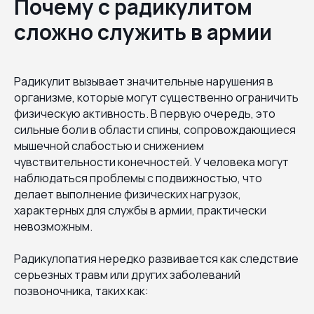
Почему с радикулитом
сложно служить в армии
Радикулит вызывает значительные нарушения в
организме, которые могут существенно ограничить
физическую активность. В первую очередь, это
сильные боли в области спины, сопровождающиеся
мышечной слабостью и снижением
чувствительности конечностей. У человека могут
наблюдаться проблемы с подвижностью, что
делает выполнение физических нагрузок,
характерных для службы в армии, практически
невозможным.
Радикулопатия нередко развивается как следствие
серьезных травм или других заболеваний
позвоночника, таких как: