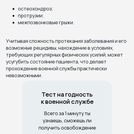
остеохондроз;
протрузии;
межпозвонковые грыжи.
Учитывая сложность протекания заболевания и его
возможные рецидивы, нахождение в условиях,
требующих регулярных физических усилий, может
усугубить состояние пациента, что делает
прохождение военной службы практически
невозможными.
Тест на годность
к военной службе
Всего за 1 минуту ты
узнаешь, сможешь ли
получить освобождение