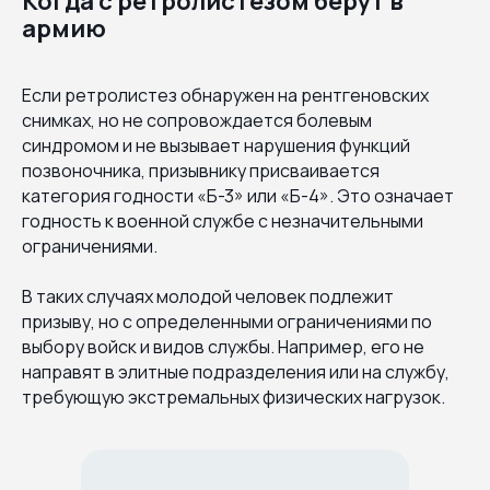
Когда с ретролистезом берут в
армию
Если ретролистез обнаружен на рентгеновских
снимках, но не сопровождается болевым
синдромом и не вызывает нарушения функций
позвоночника, призывнику присваивается
категория годности «Б-3» или «Б-4». Это означает
годность к военной службе с незначительными
ограничениями.
В таких случаях молодой человек подлежит
призыву, но с определенными ограничениями по
выбору войск и видов службы. Например, его не
направят в элитные подразделения или на службу,
требующую экстремальных физических нагрузок.