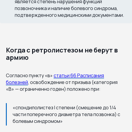
является степень нарушения функций
позвоночника и наличие болевого синдрома,
подтвержденного медицинскими документами.
Когда с ретролистезом не берут в
армию
Согласно пункту «в»
статьи 66 Расписания
болезней
, освобождение от призыва (категория
«В» — ограниченно годен) положено при:
«спондилолистез I степени (смещение до 1/4
части поперечного диаметра тела позвонка) с
болевым синдромом»