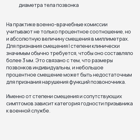
диаметра тела позвонка
На практике военно-врачебные комиссии
учитывают не только процентное соотношение, но
и абсолютную величину смещения в миллиметрах.
Для признания смещения I степени клинически
значимым обычно требуется, чтобы оно составляло
более 3 мм. Это связано с тем, что размеры
позвонков индивидуальны, и небольшое
процентное смещение может быть недостаточным
для признания нарушения функций позвоночника.
Именно от степени смещения и сопутствующих
симптомов зависит категория годности призывника
к военной службе.