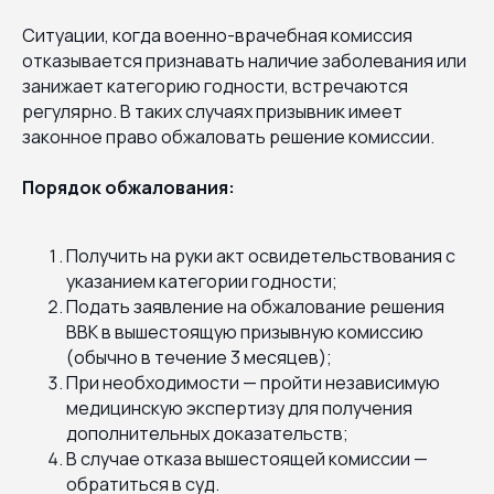
Ситуации, когда военно-врачебная комиссия
отказывается признавать наличие заболевания или
занижает категорию годности, встречаются
регулярно. В таких случаях призывник имеет
законное право обжаловать решение комиссии.
Порядок обжалования:
Получить на руки акт освидетельствования с
указанием категории годности;
Подать заявление на обжалование решения
ВВК в вышестоящую призывную комиссию
(обычно в течение 3 месяцев);
При необходимости — пройти независимую
медицинскую экспертизу для получения
дополнительных доказательств;
В случае отказа вышестоящей комиссии —
обратиться в суд.