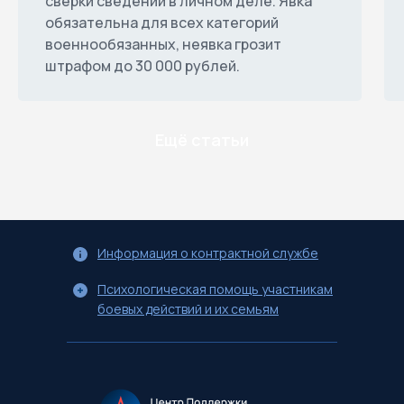
сверки сведений в личном деле. Явка
обязательна для всех категорий
военнообязанных, неявка грозит
штрафом до 30 000 рублей.
Ещё статьи
Информация о контрактной службе
Психологическая помощь участникам
боевых действий и их семьям