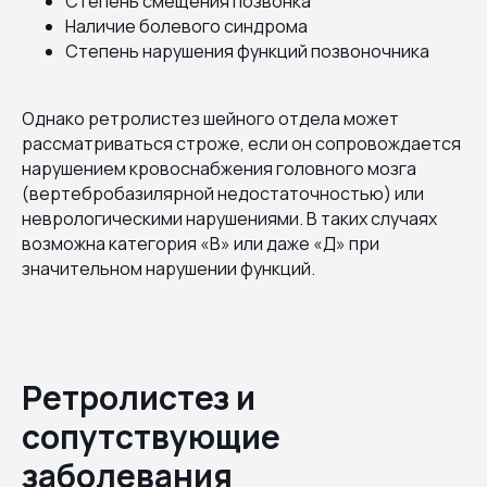
Степень смещения позвонка
Наличие болевого синдрома
Степень нарушения функций позвоночника
Однако ретролистез шейного отдела может
рассматриваться строже, если он сопровождается
нарушением кровоснабжения головного мозга
(вертебробазилярной недостаточностью) или
неврологическими нарушениями. В таких случаях
возможна категория «В» или даже «Д» при
значительном нарушении функций.
Ретролистез и
сопутствующие
заболевания