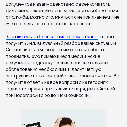
документов и взаимодействию с военкоматом.
Даже имея законные основания для освобождения
от службы, можно столкнуться с непониманием и не
учёте реального состояние здоровья.
Запишитесь на бесплатную консультацию
, чтобы
получить индивидуальный разбор вашей ситуации.
Специалисты с многолетним опытом работы
проанализируют имеющиеся медицинские
документы, подскажут, какие дополнительные
обследования необходимы, и дадут четкую
инструкцию по взаимодействию с военкоматом. Вы
получите ответы на все вопросы о категориях
годности, правах призывника и порядке действий
при несогласии с решением комиссии.