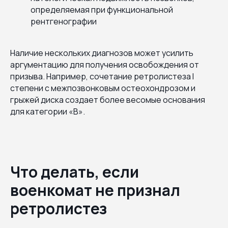
определяемая при функциональной
рентгенографии
Наличие нескольких диагнозов может усилить
аргументацию для получения освобождения от
призыва. Например, сочетание ретролистеза I
степени с межпозвонковым остеохондрозом и
грыжей диска создает более весомые основания
для категории «В».
Что делать, если
военкомат не признал
ретролистез