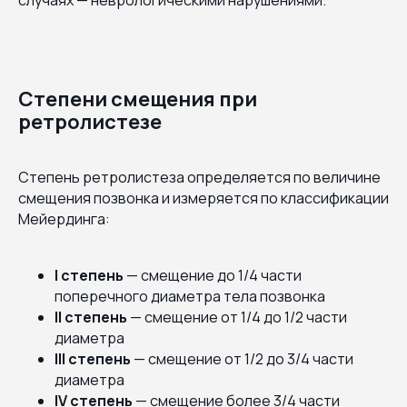
Степени смещения при
ретролистезе
Степень ретролистеза определяется по величине
смещения позвонка и измеряется по классификации
Мейердинга:
I степень
— смещение до 1/4 части
поперечного диаметра тела позвонка
II степень
— смещение от 1/4 до 1/2 части
диаметра
III степень
— смещение от 1/2 до 3/4 части
диаметра
IV степень
— смещение более 3/4 части