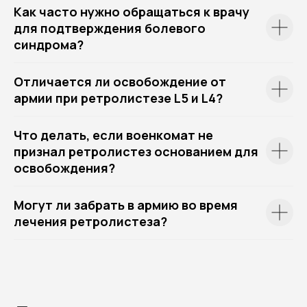
Как часто нужно обращаться к врачу
для подтверждения болевого
синдрома?
Отличается ли освобождение от
армии при ретролистезе L5 и L4?
Что делать, если военкомат не
признал ретролистез основанием для
освобождения?
Могут ли забрать в армию во время
лечения ретролистеза?