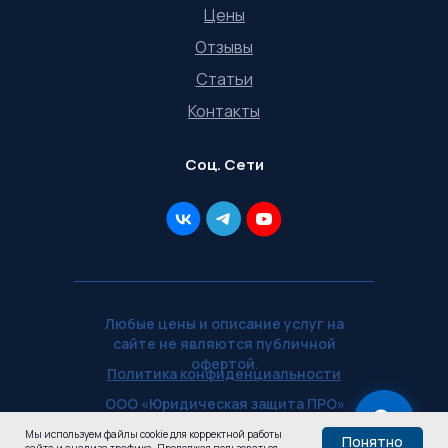
Цены
Отзывы
Статьи
Контакты
Соц. Сети
Любые цены и описание услуг на
сайте не являются публичной
офертой.
Политика конфиденциальности
ООО «Юридическая защита ПРО»
— ИНН 5902071577
Мы используем файлы cookie для корректной работы
Понятно