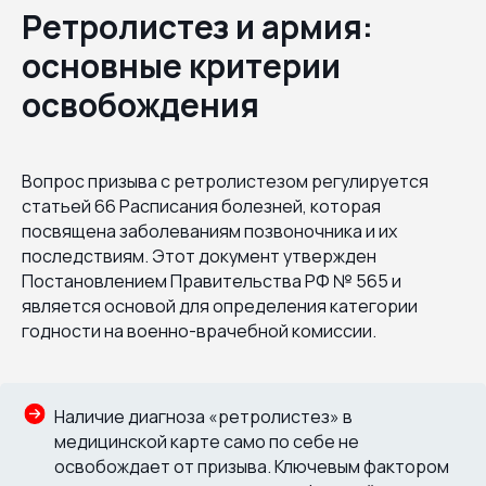
Ретролистез и армия:
основные критерии
освобождения
Вопрос призыва с ретролистезом регулируется
статьей 66 Расписания болезней, которая
посвящена заболеваниям позвоночника и их
последствиям. Этот документ утвержден
Постановлением Правительства РФ № 565 и
является основой для определения категории
годности на военно-врачебной комиссии.
Наличие диагноза «ретролистез» в
медицинской карте само по себе не
освобождает от призыва. Ключевым фактором