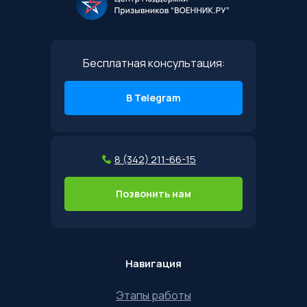
Бесплатная консультация:
В Telegram
8 (342) 211-66-15
Позвонить нам
Навигация
Этапы работы