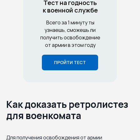
Тест на годность
к военной службе
Всего за 1 минуту ты
узнаешь, сможешь ли
получить освобождение
от армии в этом году
ПРОЙТИ ТЕСТ
Как доказать ретролистез
для военкомата
Для получения освобождения от армии