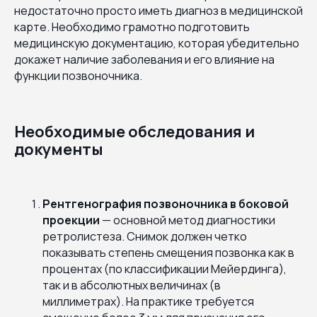
недостаточно просто иметь диагноз в медицинской
карте. Необходимо грамотно подготовить
медицинскую документацию, которая убедительно
докажет наличие заболевания и его влияние на
функции позвоночника.
Необходимые обследования и
документы
Рентгенография позвоночника в боковой
проекции
— основной метод диагностики
ретролистеза. Снимок должен четко
показывать степень смещения позвонка как в
процентах (по классификации Мейердинга),
так и в абсолютных величинах (в
миллиметрах). На практике требуется