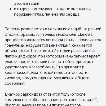
аускультации;
в отдельных случаях — кожные высыпания,
поражения глаз, печени или сердца.
Болезнь развивается в несколько стадий. На ранней
стадии поражаются только лимфоузлы. Далее в
процесс вовлекается легочная ткань — появляются
гранулемы, нарушается вентиляция, снижается
объем легких. На четвертой стадии развивается
легочный фиброз, при котором ткань легких теряет
эластичность, становится плотной и перестает
участвовать в газообмене. Это приводит к
хронической дыхательной недостаточности,
кислородному голоданию, ухудшению общего
состояния.
Диагноз саркоидоза ставится только после
комплексного обследования: рентгенографии, КТ,
биопсии, анализа крови и других методов.