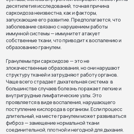
десятилетия исследований, точная причина
саркоидоза неизвестна, как и факторы,
запускающие его развитие. Предполагается, что
заболевание связано с нарушением работы
иммунной системы — иммунитет атакует
собственные ткани, что приводит к воспалению и
образованию гранулем.
Гранулемы при саркоидозе — это не
злокачественные образования, но они нарушают
структуру тканей и затрудняют работу органов.
Чаще всего страдает дыхательная система: в
большинстве случаев болезнь поражает легкие и
внутригрудные лимфатические узлы. Это
проявляется в виде воспаления, нарушающего
поступление кислорода в организм. Если процесс
длительный, на месте гранулем может развиваться
фиброз — замещение нормальной ткани
соединительной, плотной и негодной для дыхания.