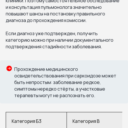
клиники. Поэтому самостоятельное обследование
и консультация пульмонолога значительно
повышают шансы на постановку правильного
диагноза до прохождения комиссии.
Если диагноз уже подтвержден, получить
категорию можно при наличии документального
подтверждения стадийности заболевания.
Прохождение медицинского
освидетельствования при саркоидозе может
быть непростым: заболевание редкое,
симптомы нередко стёрты, а участковые
терапевты могут не распознать его.
Категория Б3
Категория В