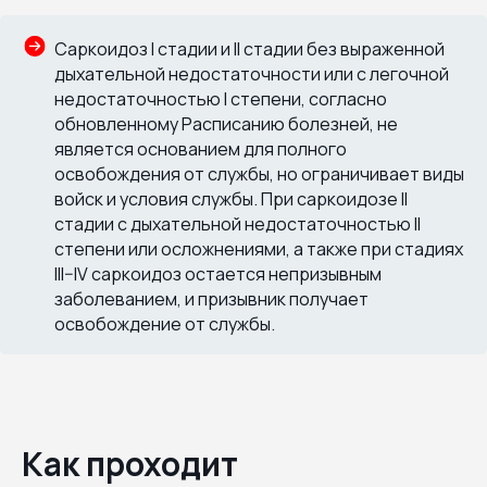
Саркоидоз I стадии и II стадии без выраженной
дыхательной недостаточности или с легочной
недостаточностью I степени, согласно
обновленному Расписанию болезней, не
является основанием для полного
освобождения от службы, но ограничивает виды
войск и условия службы. При саркоидозе II
стадии с дыхательной недостаточностью II
степени или осложнениями, а также при стадиях
III–IV саркоидоз остается непризывным
заболеванием, и призывник получает
освобождение от службы.
Как проходит