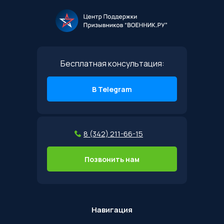
Бесплатная консультация:
В Telegram
8 (342) 211-66-15
Позвонить нам
Навигация