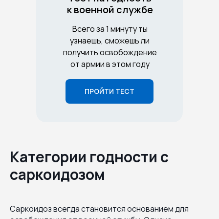
к военной службе
Всего за 1 минуту ты
узнаешь, сможешь ли
получить освобождение
от армии в этом году
ПРОЙТИ ТЕСТ
Категории годности с
саркоидозом
Саркоидоз всегда становится основанием для