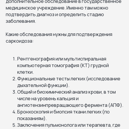
дополнительное обследование в государственное
медицинское учреждение. Именно там можно
подтвердить диагноз и определить стадию
заболевания.
Какие обследования нужны для подтверждения
саркоидоза:
Рентгенография или мультиспиральная
компьютерная томография (КТ) грудной
клетки.
Функциональные тесты легких (исследование
дыхательной функции).
Общий и биохимический анализ крови, в том
числе на уровень кальция и
ангиотензинпревращающего фермента (АПФ).
Бронхоскопия и биопсия ткани легких (по
показаниям).
Заключения пульмонолога или терапевта, где