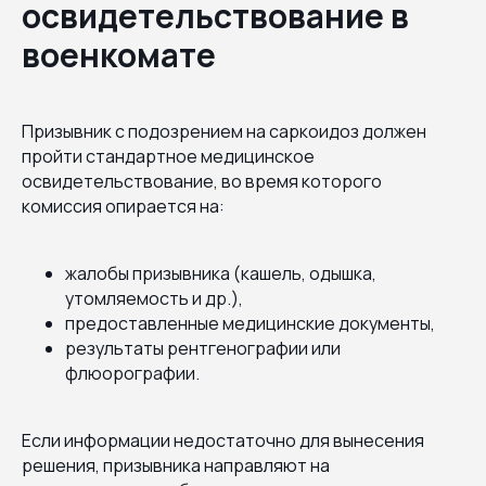
освидетельствование в
военкомате
Призывник с подозрением на саркоидоз должен
пройти стандартное медицинское
освидетельствование, во время которого
комиссия опирается на:
жалобы призывника (кашель, одышка,
утомляемость и др.),
предоставленные медицинские документы,
результаты рентгенографии или
флюорографии.
Если информации недостаточно для вынесения
решения, призывника направляют на