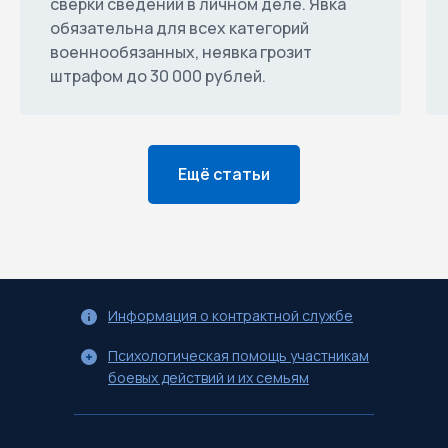
сверки сведений в личном деле. Явка
обязательна для всех категорий
военнообязанных, неявка грозит
штрафом до 30 000 рублей.
Ещё статьи
Информация о контрактной службе
Психологическая помощь участникам
боевых действий и их семьям