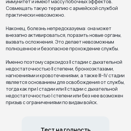
иммунитет и имеют массу побочных эффектов.
Совмещать такую терапию с армейской службой
практически невозможно.
Наконец, болезнь непредсказуема: она может
внезапно активироваться, поразить новые органы,
вызвать осложнения. Это делает невозможным
полноценное и безопасное прохождение службы.
Именно поэтому саркоидоз II стадии с дыхательной
недостаточностью II степени, бронхоэктазами,
нагноениями и кровотечениями, а также III–IV стадии
является основанием для освобождения от службы,
тогда как при I стадии или II стадии с дыхательной
недостаточностью I степени или без нее возможен
призыв с ограничениями по видам войск.
Тест на годность