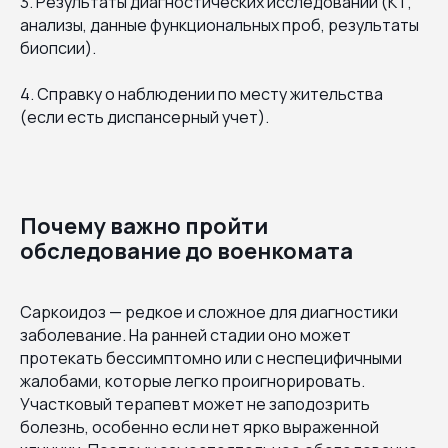
3. Результаты диагностических исследований (КТ,
анализы, данные функциональных проб, результаты
биопсии).
4. Справку о наблюдении по месту жительства
(если есть диспансерный учет).
Почему важно пройти
обследование до военкомата
Саркоидоз — редкое и сложное для диагностики
заболевание. На ранней стадии оно может
протекать бессимптомно или с неспецифичными
жалобами, которые легко проигнорировать.
Участковый терапевт может не заподозрить
болезнь, особенно если нет ярко выраженной