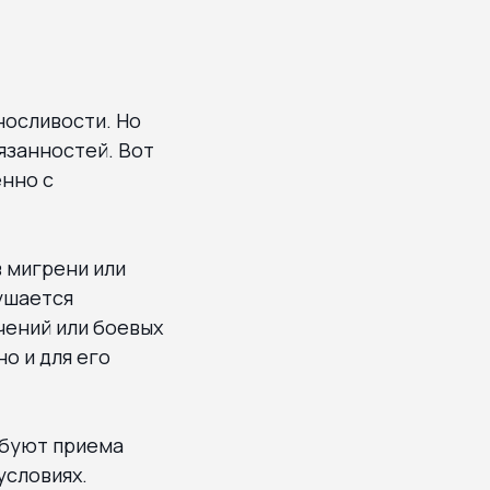
носливости. Но
язанностей. Вот
енно с
 мигрени или
ушается
чений или боевых
о и для его
ебуют приема
условиях.