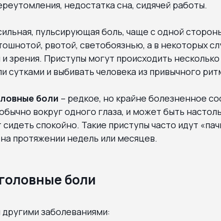
переутомления, недостатка сна, сидячей работы.
 сильная, пульсирующая боль, чаще с одной сторон
ошнотой, рвотой, светобоязнью, а в некоторых сл
и зрения. Приступы могут происходить несколько 
ли сутками и выбивать человека из привычного рит
оловные боли
– редкое, но крайне болезненное со
 обычно вокруг одного глаза, и может быть настоль
 сидеть спокойно. Такие приступы часто идут «пач
 на протяжении недель или месяцев.
головные боли
 другими заболеваниями: