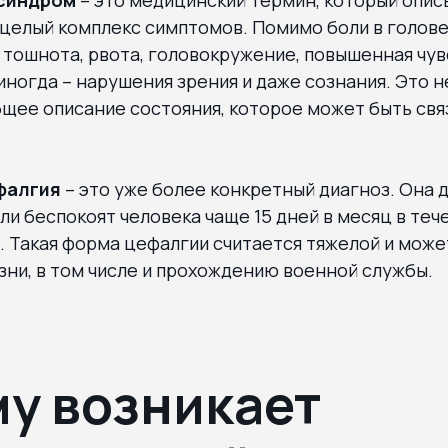
 целый комплекс симптомов. Помимо боли в голове
 тошнота, рвота, головокружение, повышенная чу
а иногда – нарушения зрения и даже сознания. Это 
бщее описание состояния, которое может быть свя
фалгия
– это уже более конкретный диагноз. Она 
ли беспокоят человека чаще 15 дней в месяц в теч
. Такая форма цефалгии считается тяжелой и мож
ни, в том числе и прохождению военной службы.
у возникает