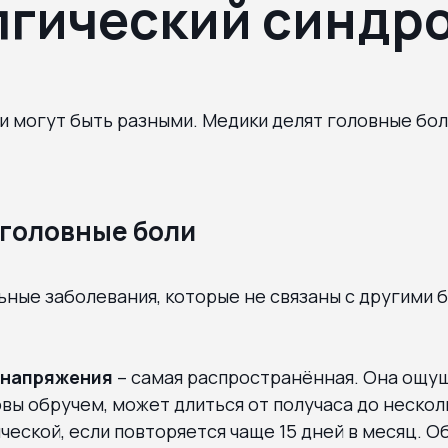
гический синдр
 могут быть разными. Медики делят головные бол
головные боли
ные заболевания, которые не связаны с другими 
 напряжения
– самая распространённая. Она ощущ
вы обручем, может длиться от получаса до нескол
ческой, если повторяется чаще 15 дней в месяц. О