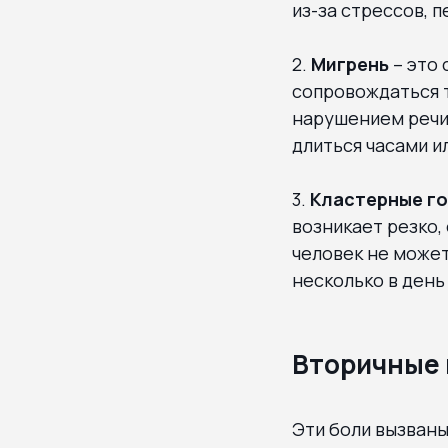
из-за стрессов, 
2.
Мигрень
– это
сопровождаться т
нарушением речи 
длиться часами и
3.
Кластерные г
возникает резко,
человек не может
несколько в день
Вторичные 
Эти боли вызваны