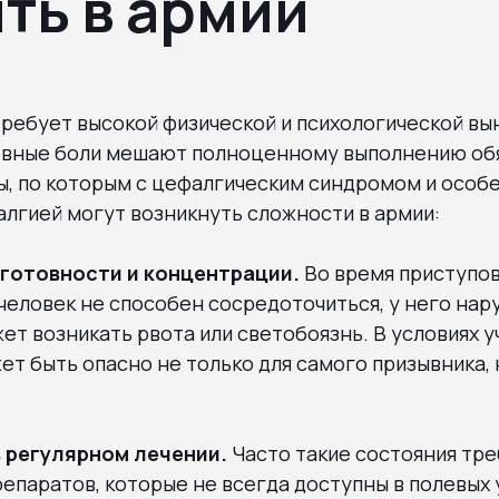
ть в армии
ребует высокой физической и психологической вы
овные боли мешают полноценному выполнению об
, по которым с цефалгическим синдромом и особ
лгией могут возникнуть сложности в армии:
готовности и концентрации.
Во время приступов
человек не способен сосредоточиться, у него нар
ет возникать рвота или светобоязнь. В условиях у
ет быть опасно не только для самого призывника, н
 регулярном лечении.
Часто такие состояния тр
епаратов, которые не всегда доступны в полевых 