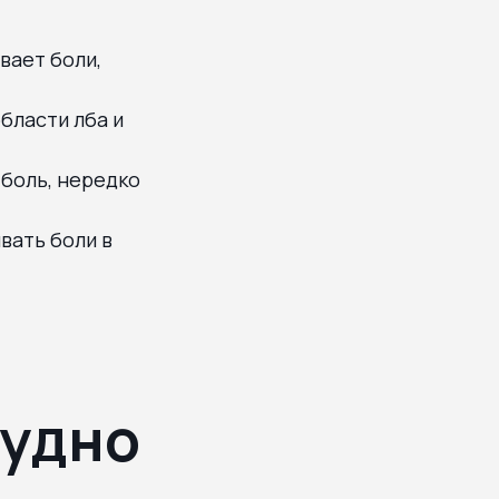
вает боли,
бласти лба и
боль, нередко
вать боли в
рудно