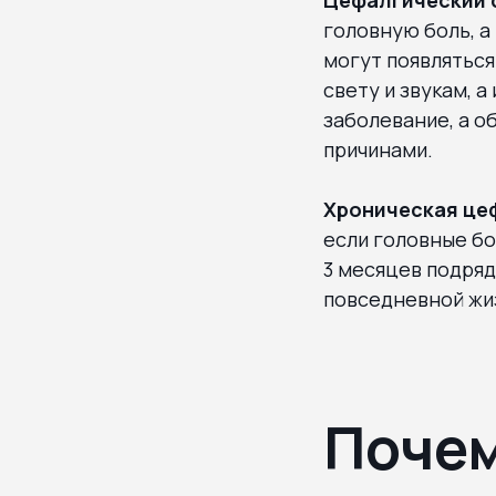
головную боль, а
могут появляться
свету и звукам, 
заболевание, а о
причинами.
Хроническая це
если головные бо
3 месяцев подряд
повседневной жиз
Почем