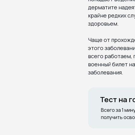
дерматите надеят
крайне редких сл
здоровьем.
Чаще от прохожд
этого заболевани
всего работаем, 
военный билет на
заболевания.
Тест на 
Всего за 1 мин
получить осво