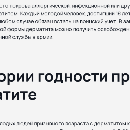
ого покрова аллергической, инфекционной или др
титом. Каждый молодой человек, достигший 18 лет
любом случае обязан встать на воинский учет. В з
ой формы дерматита можно получить освобожден
ной службы в армии.
ории годности п
атите
олодых людей призывного возраста с дерматитом 