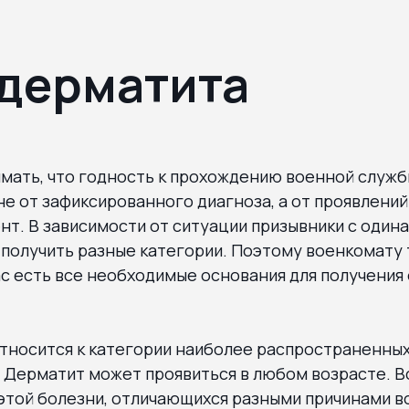
дерматита
мать, что годность к прохождению военной служб
не от зафиксированного диагноза, а от проявлений
т. В зависимости от ситуации призывники с один
 получить разные категории. Поэтому военкомату
нас есть все необходимые основания для получени
относится к категории наиболее распространенны
 Дерматит может проявиться в любом возрасте. В
этой болезни, отличающихся разными причинами в