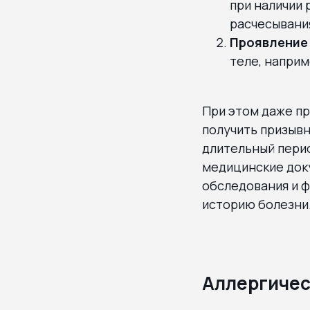
при наличии
расчесывания
Проявление
теле, наприм
При этом даже п
получить призывн
длительный пери
медицинские док
обследования и ф
историю болезни
Аллергичес