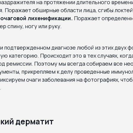
 раздражителя на протяжении длительного времени
. Поражает обширные области лица, сгибы локтей 
 очаговой лихенификации.
Поражает определенн
ер спину, ногу или руку.
ри подтвержденном диагнозе любой из этих двух 
ую категорию. Происходит это в тех случаях, когд
од ремиссии. Поэтому мы всегда собираем все н
ументы, прикрепляем к делу проведенные иммуно
иксируем очаги заболевания на фотографиях, что
.
кий дерматит