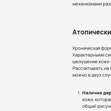
механизмами раз
Атопически
Хроническая форм
Характерными си
шелушение кожи. 
Рассчитывать на 
можно в двух слу
Наличие дер
кожи, котора
общий рисуно