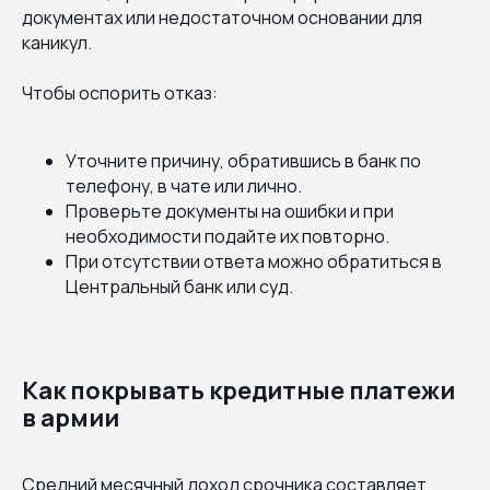
документах или недостаточном основании для
каникул.
Чтобы оспорить отказ:
Уточните причину, обратившись в банк по
телефону, в чате или лично.
Проверьте документы на ошибки и при
необходимости подайте их повторно.
При отсутствии ответа можно обратиться в
Центральный банк или суд.
Как покрывать кредитные платежи
в армии
Средний месячный доход срочника составляет