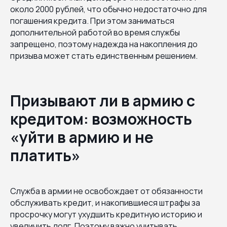
около 2000 рублей, что обычно недостаточно для
погашения кредита. При этом заниматься
дополнительной работой во время службы
запрещено, поэтому надежда на накопления до
призыва может стать единственным решением.
Призывают ли в армию с
кредитом: возможность
«уйти в армию и не
платить»
Служба в армии не освобождает от обязанности
обслуживать кредит, и накопившиеся штрафы за
просрочку могут ухудшить кредитную историю и
увеличить долг. Поэтому важно учитывать