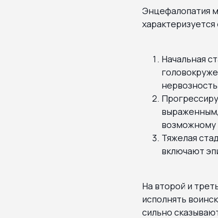
Энцефалопатия мо
характеризуется
Начальная ст
головокруже
нервозность
Прогрессиру
выраженным, 
возможному 
Тяжелая стад
включают эпи
На второй и трет
исполнять воинск
сильно сказывают