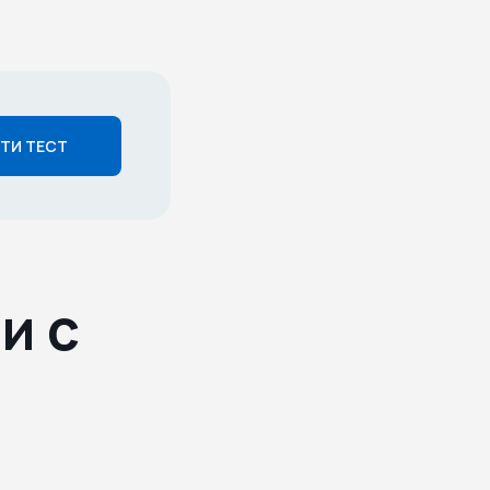
ТИ ТЕСТ
и с