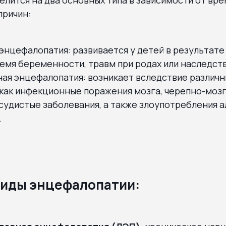
причин:
энцефалопатия: развивается у детей в результате
емя беременности, травм при родах или наследст
ая энцефалопатия: возникает вследствие различн
 как инфекционные поражения мозга, черепно-моз
судистые заболевания, а также злоупотребления а
.
иды энцефалопатии: