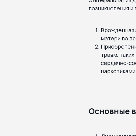
возникновения и 
Врожденная 
матери во вр
Приобретенн
травм, таких
сердечно-со
наркотиками
Основные в