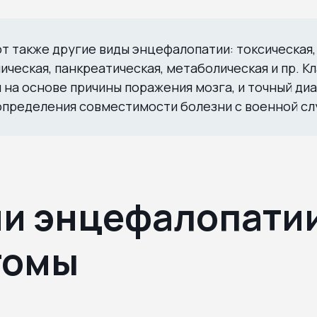
 также другие виды энцефалопатии: токсическая,
ическая, панкреатическая, метаболическая и пр. К
 на основе причины поражения мозга, и точный ди
определения совместимости болезни с военной сл
и энцефалопатии
томы