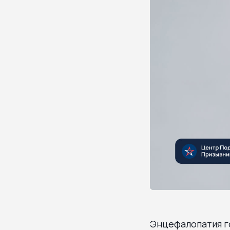
Энцефалопатия го