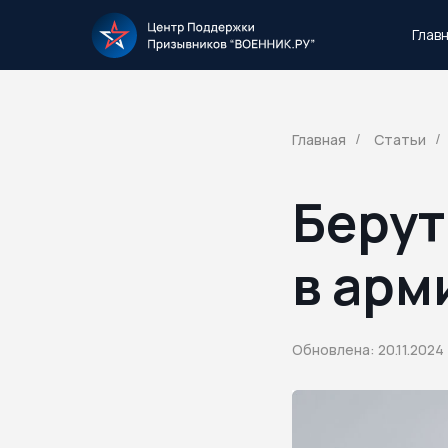
Глав
Тысячи повесток рассылаются каждый 
Главная
Статьи
/
/
Берут
в арм
Обновлена: 20.11.2024