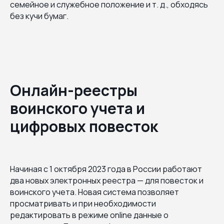
семейное и служебное положение и т. д., обходясь
без кучи бумаг.
Онлайн-реестры
воинского учета и
цифровых повесток
Начиная с 1 октября 2023 года в России работают
два новых электронных реестра — для повесток и
воинского учета. Новая система позволяет
просматривать и при необходимости
редактировать в режиме online данные о