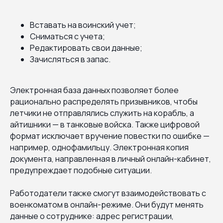
Вставать на воинский учет;
Сниматься с учета;
Редактировать свои данные;
Зачисляться в запас.
Электронная база данных позволяет более
рационально распределять призывников, чтобы
летчики не отправлялись служить на корабль, а
айтишники — в танковые войска. Также цифровой
формат исключает вручение повестки по ошибке —
например, однофамильцу. Электронная копия
документа, направленная в личный онлайн-кабинет,
предупреждает подобные ситуации.
Работодатели также смогут взаимодействовать с
военкоматом в онлайн-режиме. Они будут менять
данные о сотруднике: адрес регистрации,