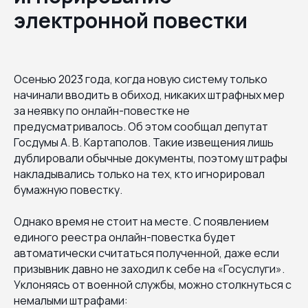
электронной повестки
Осенью 2023 года, когда новую систему только
начинали вводить в обиход, никаких штрафных мер
за неявку по онлайн-повестке не
предусматривалось. Об этом сообщал депутат
Госдумы А. В. Картаполов. Такие извещения лишь
дублировали обычные документы, поэтому штрафы
накладывались только на тех, кто игнорировал
бумажную повестку.
Однако время не стоит на месте. С появлением
единого реестра онлайн-повестка будет
автоматически считаться полученной, даже если
призывник давно не заходил к себе на «Госуслуги».
Уклоняясь от военной службы, можно столкнуться с
немалыми штрафами: