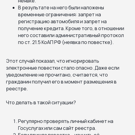
неявке.
В результате на него были наложены
временные ограничения: запрет на
регистрацию автомобиля и запрет на
получение кредита. Кроме того, в отношении
него составили административный протокол
по ст. 21.5 КоАП РФ (неявка по повестке).
Этот случай показал, что игнорировать
электронные повестки стало опасно. Даже если
уведомление не прочитано, считается, что
гражданин получил его в момент размещения в
реестре.
Что делать в такой ситуации?
Регулярно проверять личный кабинет на
Госуслугах или сам сайт реестра.