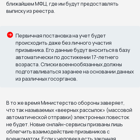
ближайшем МФЦ, где им будут предоставлять
выписку из реестра.
Первичная постановка на учет будет
происходить даже без личного участия
призывника. Его данные будут вноситься в базу
автоматически по достижении 17-летнего
возраста. Списки военнообязанных должны
подготавливаться заранее на основании данных
из различных госорганов.
В то же время Министерство обороны заверяет,
что так называемых «веерных рассылок» (массовой
автоматической отправки) электронных повесток
не будет. Новые онлайн-сервисы призваны лишь
облегчить взаимодействие призывников с
военкоматом. Если у человека есть законная