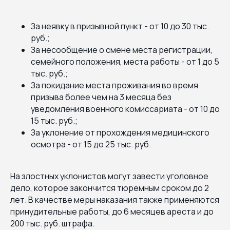
За неявку в призывной пункт - от 10 до 30 тыс.
руб.;
За несообщение о смене места регистрации,
семейного положения, места работы - от 1 до 5
тыс. руб.;
За покидание места проживания во время
призыва более чем на 3 месяца без
уведомления военного комиссариата - от 10 до
15 тыс. руб.;
За уклонение от прохождения медицинского
осмотра - от 15 до 25 тыс. руб.
На злостных уклонистов могут завести уголовное
дело, которое закончится тюремным сроком до 2
лет. В качестве меры наказания также применяются
принудительные работы, до 6 месяцев ареста и до
200 тыс. руб. штрафа.