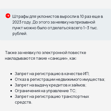
Штрафы для уклонистов выросли в 10 раз еще в
2023 году. До этого за неявку на призывной
пункт можно было отделаться всего 1–3 тыс.
рублей.
Также за неявку по электронной повестке
накладываются такие «санкции», как:
Запрет на регистрацию в качестве ИП;
Отказ в регистрации недвижимого имущества;
Запрет на выдачу кредитов и займов;
Ограничения на управление ТС;
Запрет на регистрацию транспортных
средств.