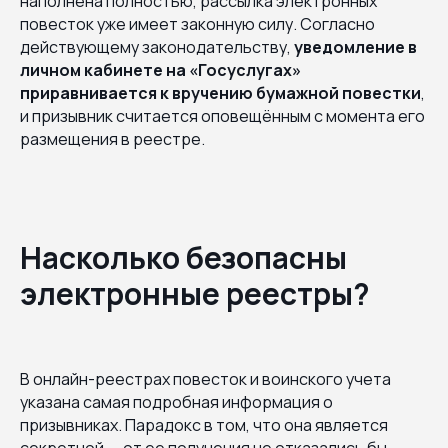
наполнена полностью, рассылка электронных
повесток уже имеет законную силу. Согласно
действующему законодательству,
уведомление в
личном кабинете на «Госуслугах»
приравнивается к вручению бумажной повестки
,
и призывник считается оповещённым с момента его
размещения в реестре.
Насколько безопасны
электронные реестры?
В онлайн-реестрах повесток и воинского учета
указана самая подробная информация о
призывниках. Парадокс в том, что она является