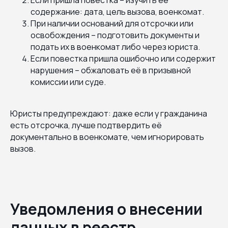
Если пришла повестка – изучить её
содержание: дата, цель вызова, военкомат.
При наличии оснований для отсрочки или
освобождения – подготовить документы и
подать их в военкомат либо через юриста.
Если повестка пришла ошибочно или содержит
нарушения – обжаловать её в призывной
комиссии или суде.
Юристы предупреждают: даже если у гражданина
есть отсрочка, лучше подтвердить её
документально в военкомате, чем игнорировать
вызов.
Уведомления о внесении
данных в реестр