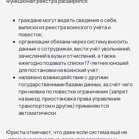
Функционал реестра расширился:
граждане могут видеть сведения о себе,
выписки из реестра воинского учёта и
повесток;
организации обязаны через систему вносить
данные о сотрудниках, вести учёт увольнений,
зачислений в вузы и отчислений, а также
ежегодно подавать списки 17-летних юношей
для постановки на воинский учёт;
налажено взаимодействие с другими
государственными базами данных, за счёт чего
при неявке по повестке ограничения (запрет
на выезд, приостановка права управления
транспортом и другие) применяются
автоматически.
Юристы отмечают, что даже если система ещё не