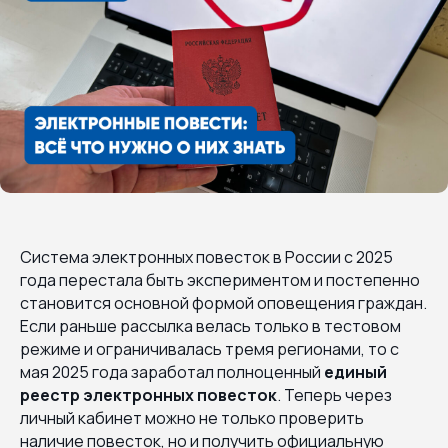
Система электронных повесток в России с 2025
года перестала быть экспериментом и постепенно
становится основной формой оповещения граждан.
Если раньше рассылка велась только в тестовом
режиме и ограничивалась тремя регионами, то с
мая 2025 года заработал полноценный
единый
реестр электронных повесток
. Теперь через
личный кабинет можно не только проверить
наличие повесток, но и получить официальную