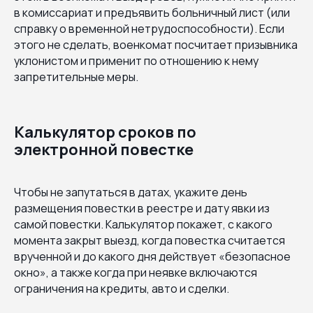
в комиссариат и предъявить больничный лист (или
справку о временной нетрудоспособности). Если
этого не сделать, военкомат посчитает призывника
уклонистом и применит по отношению к нему
запретительные меры.
Калькулятор сроков по
электронной повестке
Чтобы не запутаться в датах, укажите день
размещения повестки в реестре и дату явки из
самой повестки. Калькулятор покажет, с какого
момента закрыт выезд, когда повестка считается
врученной и до какого дня действует «безопасное
окно», а также когда при неявке включаются
ограничения на кредиты, авто и сделки.