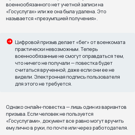
военнообязанного нет учетной записи на
«Госуслугах» или же она была удалена. Это
называется «презумпцией получения».
Цифровой призыв делает «бег» от военкомата
практически невозможным. Теперь
военнообязанные не смогут оправдаться тем,
что ничего не получали — повестка будет
считаться врученной, даже если они ее не
видели. Электронная подпись пользователя
для этого не требуется.
Однако онлайн-повестка — лишь один из вариантов
призыва. Если человек не пользуется
«Госуслугами», документ все равно могут вручить
ему лично в руки, по почте или через работодателя.