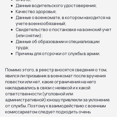
Данные водительского удостоверения;
Качество здоровья;
Данные о военкомате, в котором находится на
учете военнообязанный;
Свидетельство о постановке на воинский учет
(или снятии);
Данные об образовании и специализации
труда;
Причины для отсрочки от службы в армии.
Помимо этого, в реестр вносятся сведения о том,
явился ли призывник в военкомат после вручения
повестки или нет, какие ограничения на него
накладывались в связи с неявкой и к какой
ответственности (уголовной или
административной) юношу привлекли за уклонение
от службы. Поэтому к взаимодействию с военным
комиссариатом следует подходить очень