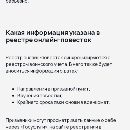
серьезно.
Какая информация указана в
реестре онлайн-повесток
Реестр онлайн-повесток синхронизируются с
реестром воинского учета. В него также будет
вноситься информация о датах:
Направления в призывной пункт;
Вручения повестки;
Крайнего срока явки юноши в военкомат.
Призывники могут просматривать данные о себе
через «Госуслуги», на сайте реестра или в