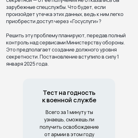
секретной — от ее получения не отказались бы
зарубежные спецслужбы. Что будет, если
произойдет утечка этих данных, ведь к ним легко
приобрести доступ через «Госуслуги»?
Решить эту проблему планируют, передав полный
контроль над сервисами Министерству обороны.
Это предполагает создание должного уровня
секретности. Постановление вступило в силу 1
января 2025 года.
Тест на годность
к военной службе
Всего за 1 минуту ты
узнаешь, сможешь ли
получить освобождение
от армии в этом году