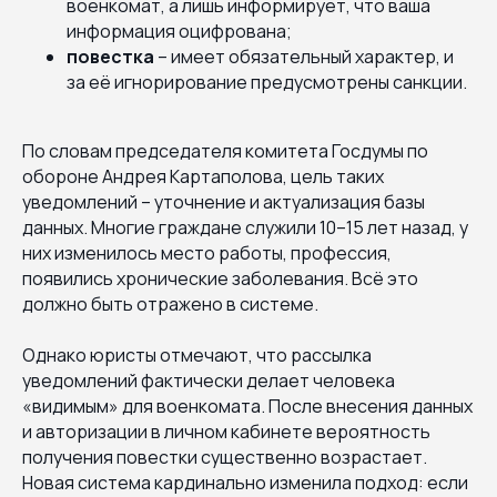
военкомат, а лишь информирует, что ваша
информация оцифрована;
повестка
– имеет обязательный характер, и
за её игнорирование предусмотрены санкции.
По словам председателя комитета Госдумы по
обороне Андрея Картаполова, цель таких
уведомлений – уточнение и актуализация базы
данных. Многие граждане служили 10–15 лет назад, у
них изменилось место работы, профессия,
появились хронические заболевания. Всё это
должно быть отражено в системе.
Однако юристы отмечают, что рассылка
уведомлений фактически делает человека
«видимым» для военкомата. После внесения данных
и авторизации в личном кабинете вероятность
получения повестки существенно возрастает.
Новая система кардинально изменила подход: если