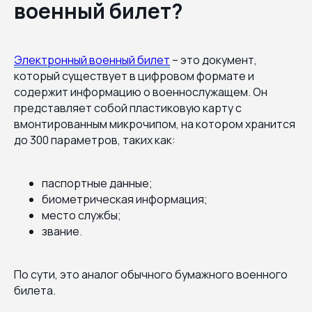
военный билет?
Электронный военный билет
– это документ,
который существует в цифровом формате и
содержит информацию о военнослужащем. Он
представляет собой пластиковую карту с
вмонтированным микрочипом, на котором хранится
до 300 параметров, таких как:
паспортные данные;
биометрическая информация;
место службы;
звание.
По сути, это аналог обычного бумажного военного
билета.