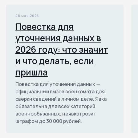
08 мая 2026
Повестка для
уточнения данных в
2026 году: что значит
и что делать, если
пришла
Повестка для уточнения данных —
официальный вызов военкомата для
сверки сведений в личном деле. Явка
обязательна для всех категорий
военнообязанных, неявка грозит
штрафом до 30 000 рублей.