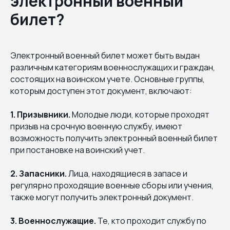
электронный военный
билет?
Электронный военный билет может быть выдан
различным категориям военнослужащих и граждан,
состоящих на воинском учете. Основные группы,
которым доступен этот документ, включают:
1. Призывники.
Молодые люди, которые проходят
призыв на срочную военную службу, имеют
возможность получить электронный военный билет
при постановке на воинский учет.
2. Запасники.
Лица, находящиеся в запасе и
регулярно проходящие военные сборы или учения,
также могут получить электронный документ.
3. Военнослужащие.
Те, кто проходит службу по