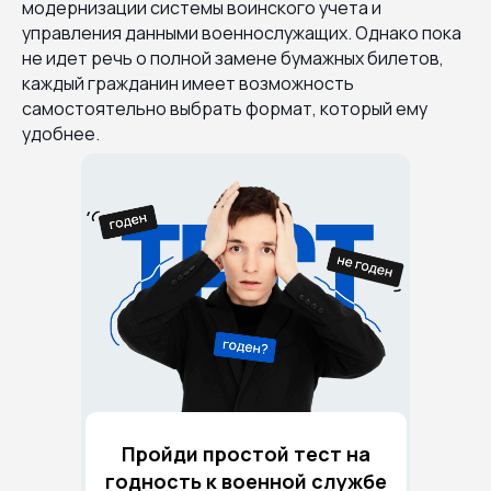
модернизации системы воинского учета и
управления данными военнослужащих. Однако пока
не идет речь о полной замене бумажных билетов,
каждый гражданин имеет возможность
самостоятельно выбрать формат, который ему
удобнее.
Пройди простой тест на
годность к военной службе