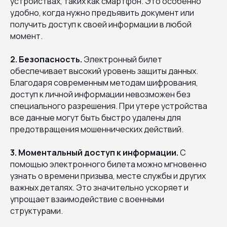
устройствах, таких как смартфон. Это особенно
удобно, когда нужно предъявить документ или
получить доступ к своей информации в любой
момент.
2. Безопасность.
Электронный билет
обеспечивает высокий уровень защиты данных.
Благодаря современным методам шифрования,
доступ к личной информации невозможен без
специального разрешения. При утере устройства
все данные могут быть быстро удалены для
предотвращения мошеннических действий.
3. Моментальный доступ к информации.
С
помощью электронного билета можно мгновенно
узнать о времени призыва, месте службы и других
важных деталях. Это значительно ускоряет и
упрощает взаимодействие с военными
структурами.