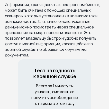
Информация, хранящаяся на электронном билете,
может быть считана с помощью специальных
сканеров, которые установлены в военкоматах и
воинских частях. Для личного использования
данные можно посмотреть через специальное
приложение на смартфоне или планшете. Это
позволяет владельцу быстро и удобно получить
доступ к важной информации, касающейся его
военной службы, не обращаясь к бумажным
документам.
Тест на годность
к военной службе
Всего за 1 минуту ты
узнаешь, сможешь ли
получить освобождение
от армии в этом году