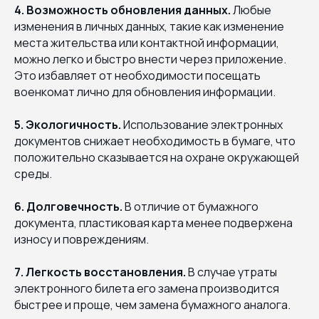
4. Возможность обновления данных.
Любые
изменения в личных данных, такие как изменение
места жительства или контактной информации,
можно легко и быстро внести через приложение.
Это избавляет от необходимости посещать
военкомат лично для обновления информации.
5. Экологичность.
Использование электронных
документов снижает необходимость в бумаге, что
положительно сказывается на охране окружающей
среды.
6. Долговечность.
В отличие от бумажного
документа, пластиковая карта менее подвержена
износу и повреждениям.
7. Легкость восстановления.
В случае утраты
электронного билета его замена производится
быстрее и проще, чем замена бумажного аналога.