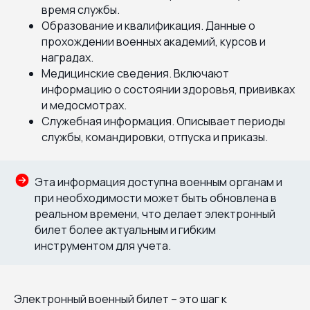
время службы.
Образование и квалификация. Данные о
прохождении военных академий, курсов и
наградах.
Медицинские сведения. Включают
информацию о состоянии здоровья, прививках
и медосмотрах.
Служебная информация. Описывает периоды
службы, командировки, отпуска и приказы.
Эта информация доступна военным органам и
при необходимости может быть обновлена в
реальном времени, что делает электронный
билет более актуальным и гибким
инструментом для учета.
Электронный военный билет – это шаг к