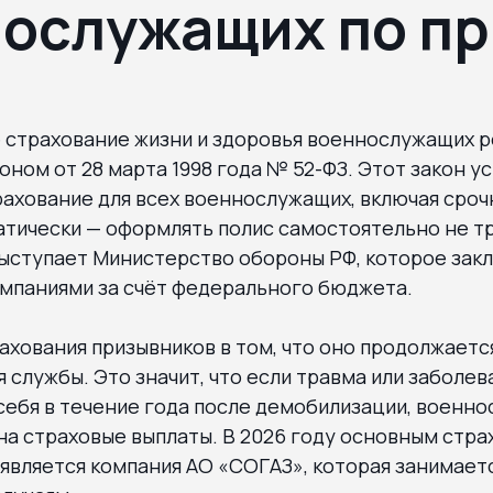
ослужащих по п
 страхование жизни и здоровья военнослужащих 
ном от 28 марта 1998 года № 52-ФЗ. Этот закон у
ахование для всех военнослужащих, включая сроч
атически — оформлять полис самостоятельно не т
ыступает Министерство обороны РФ, которое зак
омпаниями за счёт федерального бюджета.
хования призывников в том, что оно продолжаетс
 службы. Это значит, что если травма или заболев
 себя в течение года после демобилизации, военн
на страховые выплаты. В 2026 году основным стр
является компания АО «СОГАЗ», которая занимает