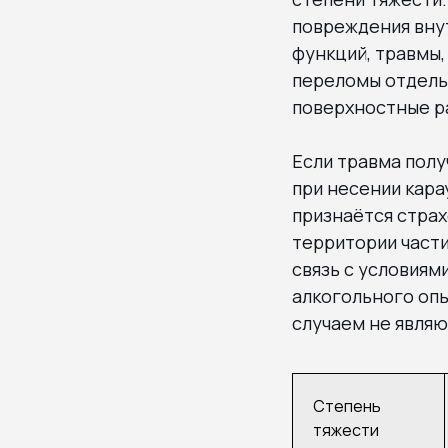
повреждения внут
функций, травмы,
переломы отдельн
поверхностные ра
Если травма полу
при несении кара
признаётся страх
территории части
связь с условиям
алкогольного опь
случаем не являю
Степень
тяжести