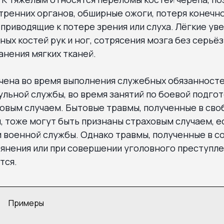
ренних органов, обширные ожоги, потеря конечно
 приводящие к потере зрения или слуха. Лёгкие ув
ых костей рук и ног, сотрясения мозга без серьё
нения мягких тканей.
чена во время выполнения служебных обязанностей
ульной службы, во время занятий по боевой подгот
овым случаем. Бытовые травмы, полученные в сво
, тоже могут быть признаны страховым случаем, е
и военной службы. Однако травмы, полученные в с
янения или при совершении уголовного преступле
тся.
Примеры