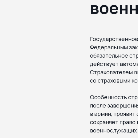
военн
Государственное
Федеральным зако
обязательное стр
действует автом
Страхователем в
со страховыми к
Особенность стра
после завершения
в армии, проявит
сохраняет право 
военнослужащих 