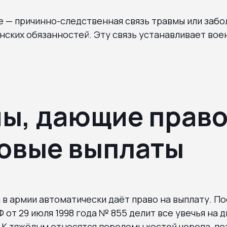
 — причинно-следственная связь травмы или забо
ских обязанностей. Эту связь устанавливает вое
ы, дающие право
овые выплаты
 в армии автоматически даёт право на выплату. П
 от 29 июля 1998 года № 855 делит все увечья на д
 К тяжёлым относятся переломы костей черепа, поз