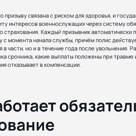
о призыву связана с риском для здоровья, и госуд
иту интересов военнослужащих через систему об
о страхования. Каждый призывник автоматически 
 с момента начала службы, причём полис действуе
 в части, но и в течение года после увольнения. Р
ка срочника, какие выплаты положены при травме и
ия отказывает в компенсации.
аботает обязател
ование