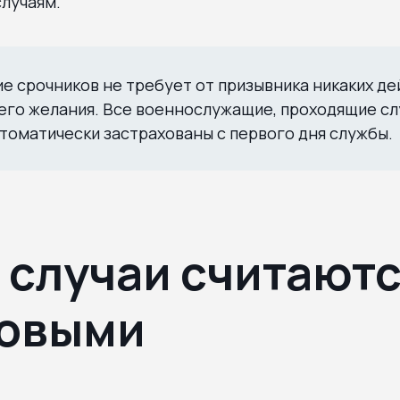
лучаям.
е срочников не требует от призывника никаких де
 его желания. Все военнослужащие, проходящие сл
втоматически застрахованы с первого дня службы.
 случаи считают
ховыми