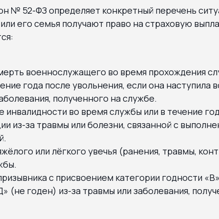
н № 52-ФЗ определяет конкретный перечень ситу
или его семья получают право на страховую выпл
ся:
смерть военнослужащего во время прохождения сл
ение года после увольнения, если она наступила 
аболевания, полученного на службе.
 инвалидности во время службы или в течение го
и из-за травмы или болезни, связанной с выполн
й.
жёлого или лёгкого увечья (ранения, травмы, конт
жбы.
призывника с присвоением категории годности «В
Д» (не годен) из-за травмы или заболевания, полу