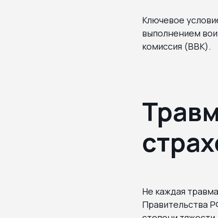
Ключевое условие
выполнением воин
комиссия (ВВК).
Травм
страх
Не каждая травма
Правительства РФ
степени тяжести.