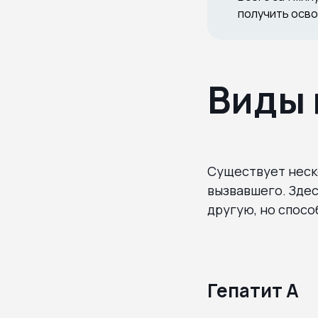
получить осво
Виды 
Существует неско
вызвавшего. Здес
другую, но спосо
Гепатит А