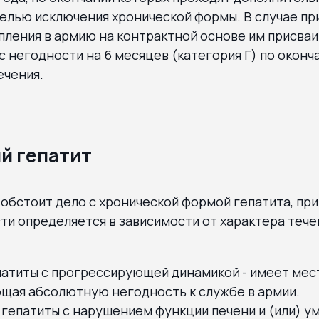
елью исключения хронической формы. В случае пр
пления в армию на контрактной основе им присва
 негодности на 6 месяцев (категория Г) по оконч
ечения.
й гепатит
обстоит дело с хронической формой гепатита, при
ти определяется в зависимости от характера тече
патиты с прогрессирующей динамикой - имеет мест
щая абсолютную негодность к службе в армии.
 гепатиты с нарушением функции печени и (или) 