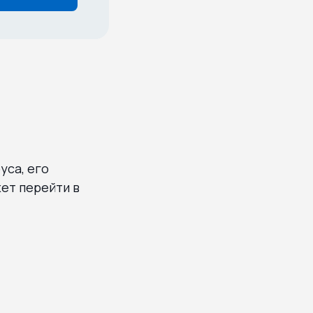
уса, его
ет перейти в