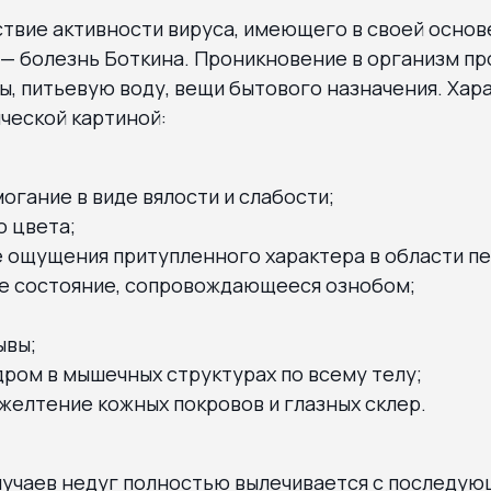
твие активности вируса, имеющего в своей основ
— болезнь Боткина. Проникновение в организм пр
, питьевую воду, вещи бытового назначения. Хар
ческой картиной:
гание в виде вялости и слабости;
о цвета;
 ощущения притупленного характера в области пе
е состояние, сопровождающееся ознобом;
ывы;
ром в мышечных структурах по всему телу;
желтение кожных покровов и глазных склер.
лучаев недуг полностью вылечивается с последу