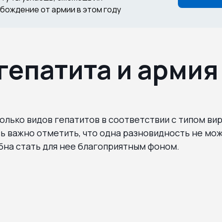
бождение от армии в этом году
гепатита и армия
лько видов гепатитов в соответствии с типом вир
ь важно отметить, что одна разновидность не мож
бна стать для нее благоприятным фоном.