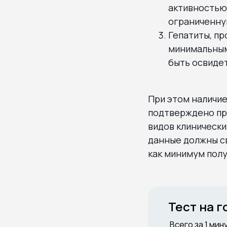
активностью 
ограниченну
Гепатиты, п
минимальным
быть освидет
При этом наличи
подтверждено пр
видов клинически
данные должны с
как минимум полу
Тест на 
Всего за 1 мин