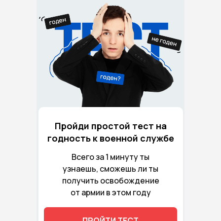
Пройди простой тест на
годность к военной службе
Всего за 1 минуту ты
узнаешь, сможешь ли ты
получить освобождение
от армии в этом году
ПРОЙТИ ТЕСТ