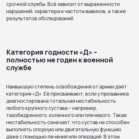
срочной службы. Всё зависит от выраженности
нарушений, характера и частоты вывихов, а также
результатов обследований.
Категория годности «Д» –
полностью не годен к военной
службе
Наивысшую степень освобождения от армии даёт
категория «Д». Её присваивают, если у призывника
диагностирована тотальная нестабильность
любого крупного сустава – например,
тазобедренного, коленного или плечевого. Такая
нестабильность означает, что сустав не способен
выполнять опорную или двигательную функцию
даже с помощью лечения или операций. В этом