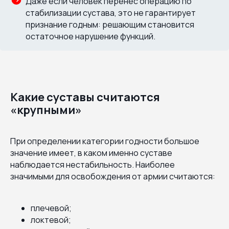
Даже если человек перенёс операцию по
стабилизации сустава, это не гарантирует
признание годным: решающим становится
остаточное нарушение функций.
Какие суставы считаются
«крупными»
При определении категории годности большое
значение имеет, в каком именно суставе
наблюдается нестабильность. Наиболее
значимыми для освобождения от армии считаются:
плечевой;
локтевой;