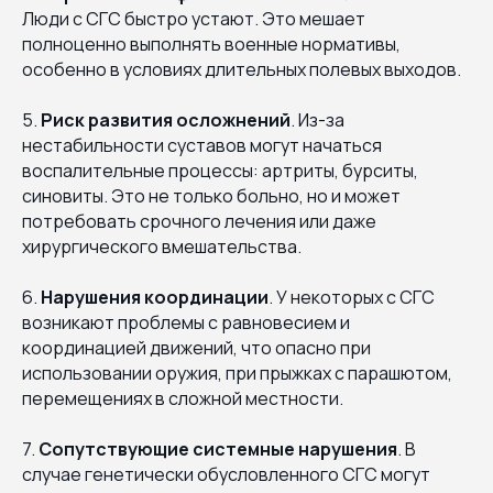
Люди с СГС быстро устают. Это мешает
полноценно выполнять военные нормативы,
особенно в условиях длительных полевых выходов.
5.
Риск развития осложнений
. Из-за
нестабильности суставов могут начаться
воспалительные процессы: артриты, бурситы,
синовиты. Это не только больно, но и может
потребовать срочного лечения или даже
хирургического вмешательства.
6.
Нарушения координации
. У некоторых с СГС
возникают проблемы с равновесием и
координацией движений, что опасно при
использовании оружия, при прыжках с парашютом,
перемещениях в сложной местности.
7.
Сопутствующие системные нарушения
. В
случае генетически обусловленного СГС могут