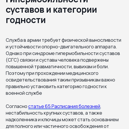
суставов и категории
годности
Служба в армии требует физической выносливости
и устойчивости опорно-двигательного аппарата.
Однако при синдроме гипермобильности суставов
(СГС) связки и суставы человека подвержены
повышенной травматичности, вывихам и боли.
Поэтому при прохождении медицинского
освидетельствования таким призывникам важно
правильно установить категорию годности к
военной службе
Согласно
статье 65 Расписания болезней
,
нестабильность крупных суставов, а также
надколенника и ключицы может стать основанием
для полного или частичного освобождения от