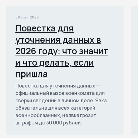
08 мая 2026
Повестка для
уточнения данных в
2026 году: что значит
и что делать, если
пришла
Повестка для уточнения данных —
официальный вызов военкомата для
сверки сведений в личном деле. Явка
обязательна для всех категорий
военнообязанных, неявка грозит
штрафом до 30 000 рублей.