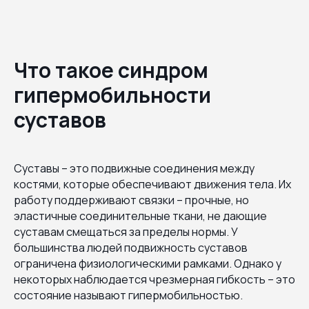
Что такое синдром
гипермобильности
суставов
Суставы – это подвижные соединения между
костями, которые обеспечивают движения тела. Их
работу поддерживают связки – прочные, но
эластичные соединительные ткани, не дающие
суставам смещаться за пределы нормы. У
большинства людей подвижность суставов
ограничена физиологическими рамками. Однако у
некоторых наблюдается чрезмерная гибкость – это
состояние называют гипермобильностью.