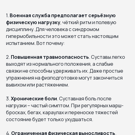
1.
Военная служба предполагает серьёзную
физическую нагрузку
, чёткий ритм и полевую
дисциплину. Для человека с синдромом
гипермобильности это может стать настоящим
испытанием. Вот почему:
2.
Повышенная травмоопасность
. Суставы легко
выходят из нормального положения, а слабые
связки не способны удерживать их. Даже простые
упражнения на физподготовке могут закончиться
вывихом или растяжением.
3.
Хронические боли
. Суставная боль после
нагрузки – частый симптом. При регулярных марш-
бросках, бегах, караулах и переноске тяжестей
состояние будет только ухудшаться.
4.
Ограниченная физическая выносливость
.