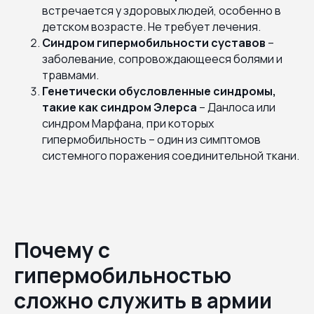
встречается у здоровых людей, особенно в
детском возрасте. Не требует лечения.
Синдром гипермобильности суставов
–
заболевание, сопровождающееся болями и
травмами.
Генетически обусловленные синдромы,
такие как синдром Элерса
– Данлоса или
синдром Марфана, при которых
гипермобильность – один из симптомов
системного поражения соединительной ткани.
Почему с
гипермобильностью
сложно служить в армии