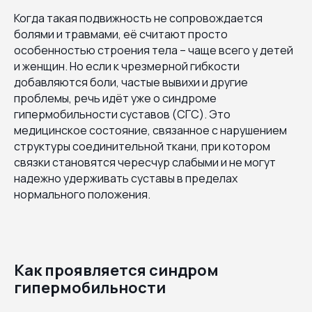
Когда такая подвижность не сопровождается
болями и травмами, её считают просто
особенностью строения тела – чаще всего у детей
и женщин. Но если к чрезмерной гибкости
добавляются боли, частые вывихи и другие
проблемы, речь идёт уже о синдроме
гипермобильности суставов (СГС). Это
медицинское состояние, связанное с нарушением
структуры соединительной ткани, при котором
связки становятся чересчур слабыми и не могут
надежно удерживать суставы в пределах
нормального положения.
Как проявляется синдром
гипермобильности