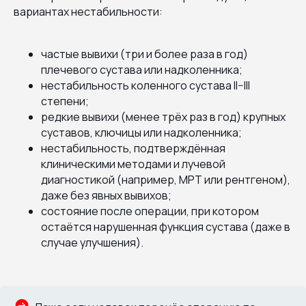
вариантах нестабильности:
частые вывихи (три и более раза в год)
плечевого сустава или надколенника;
нестабильность коленного сустава II–III
степени;
редкие вывихи (менее трёх раз в год) крупных
суставов, ключицы или надколенника;
нестабильность, подтверждённая
клиническими методами и лучевой
диагностикой (например, МРТ или рентгеном),
даже без явных вывихов;
состояние после операции, при котором
остаётся нарушенная функция сустава (даже в
случае улучшения).