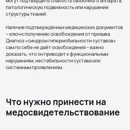
могут подтвердить слабость связочного аппарата,
патологическую подвижность или нарушение
структуры тканей.
Наличие подтверждённых медицинских документов
– ключ к получению освобождения от призыва.
Диагноз «синдром гипермобильности суставов»
сам по себе не даёт освобождения – важно
доказать, что он приводит к функциональным
нарушениям, нестабильности сустава или
системным проявлениям.
Что нужно принести на
медосвидетельствование