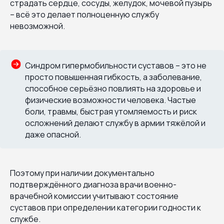
страдать сердце, сосуды, желудок, мочевой пузырь
– всё это делает полноценную службу
невозможной.
Синдром гипермобильности суставов – это не
просто повышенная гибкость, а заболевание,
способное серьёзно повлиять на здоровье и
физические возможности человека. Частые
боли, травмы, быстрая утомляемость и риск
осложнений делают службу в армии тяжёлой и
даже опасной.
Поэтому при наличии документально
подтверждённого диагноза врачи военно-
врачебной комиссии учитывают состояние
суставов при определении категории годности к
службе.