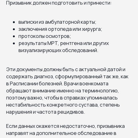
Призывник должен подготовить и принести:
выписки из амбулаторной карты;
заключения ортопеда или хирурга;
протоколы осмотров;
результаты МРТ, рентгена или других
визуализирующих обследований.
Эти документы должны быть с актуальной датой и
содержать диагноз, сформулированный так же, как
в Расписании болезней. Врачи военкомата
обращают внимание именно на терминологию,
поэтому важно, чтобы в справках упоминалась
нестабильность конкретного сустава, степень
нарушения и частота рецидивов.
Если данных окажется недостаточно, призывника
направят на дополнительное обследование в