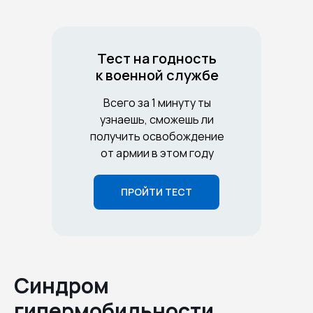
Тест на годность
к военной службе
Всего за 1 минуту ты
узнаешь, сможешь ли
получить освобождение
от армии в этом году
ПРОЙТИ ТЕСТ
Синдром
гипермобильности