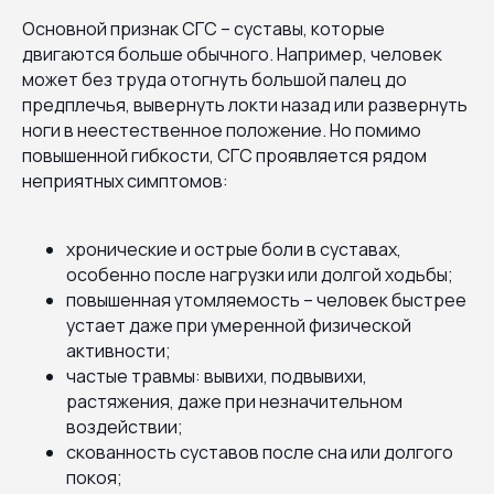
Основной признак СГС – суставы, которые
двигаются больше обычного. Например, человек
может без труда отогнуть большой палец до
предплечья, вывернуть локти назад или развернуть
ноги в неестественное положение. Но помимо
повышенной гибкости, СГС проявляется рядом
неприятных симптомов:
хронические и острые боли в суставах,
особенно после нагрузки или долгой ходьбы;
повышенная утомляемость – человек быстрее
устает даже при умеренной физической
активности;
частые травмы: вывихи, подвывихи,
растяжения, даже при незначительном
воздействии;
скованность суставов после сна или долгого
покоя;