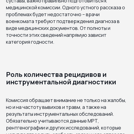
суставы, важно правильно подготовиться к
медицинской комиссии. Одного устного рассказа о
проблемах будет недостаточно – врачи
военкомата требуют подтверждения диагноза в
виде медицинских документов. От полноты и
точности этих сведений напрямую зависит
категория годности.
Роль количества рецидивов и
инструментальной диагностики
Комиссия обращает внимание не только на жалобы,
но и на частоту вывихов и травм, а также на
результаты инструментальных обследований.
Обязательно учитываются данные МРТ,
рентгенографии и других исследований, которые