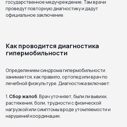
государственное медучреждение. Там врачи
проведут повторную диагностику и дадут
официальное заключение.
Как проводится диагностика
гипермобильности
Определением синдрома гипермобильности
занимается, как правило, ортопед или врач по
лечебной физкультуре. Диагностика включает:
1.
Сбор жалоб
. Врач уточняет, были ли вывихи,
растяжения, боли, трудности с физической
нагрузкой или симптомы вроде утомляемости и
нарушений координации.