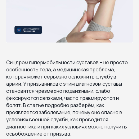
Синдром гипермобильности суставов – не просто
особенность тела, а медицинская проблема,
которая может серьёзно осложнить службу в
армии. У призывников с этим диагнозом суставы
становятся чрезмерно подвижными, слабо
фиксируются связками, часто травмируются и
болят. В статье подробно разберём, как
проявляется заболевание, почему оно опасно в
условиях военной службы, как проводится
диагностика и при каких условиях можно получить
освобождение от призыва.