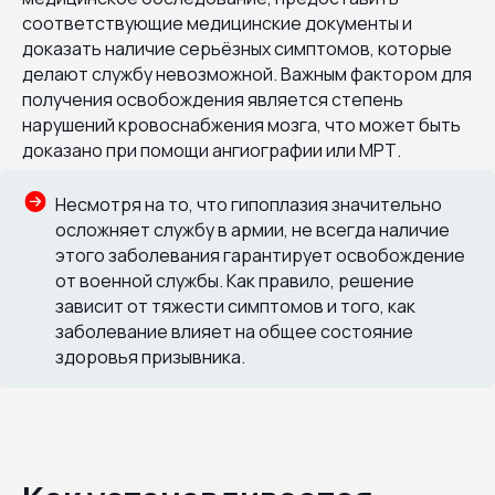
соответствующие медицинские документы и
доказать наличие серьёзных симптомов, которые
делают службу невозможной. Важным фактором для
получения освобождения является степень
нарушений кровоснабжения мозга, что может быть
доказано при помощи ангиографии или МРТ.
Несмотря на то, что гипоплазия значительно
осложняет службу в армии, не всегда наличие
этого заболевания гарантирует освобождение
от военной службы. Как правило, решение
зависит от тяжести симптомов и того, как
заболевание влияет на общее состояние
здоровья призывника.