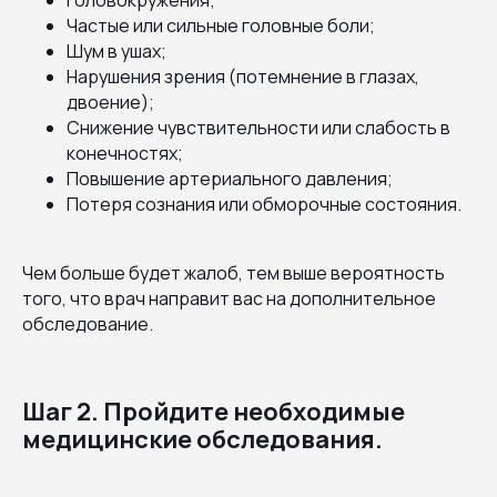
Частые или сильные головные боли;
Шум в ушах;
Нарушения зрения (потемнение в глазах,
двоение);
Снижение чувствительности или слабость в
конечностях;
Повышение артериального давления;
Потеря сознания или обморочные состояния.
Чем больше будет жалоб, тем выше вероятность
того, что врач направит вас на дополнительное
обследование.
Шаг 2. Пройдите необходимые
медицинские обследования.