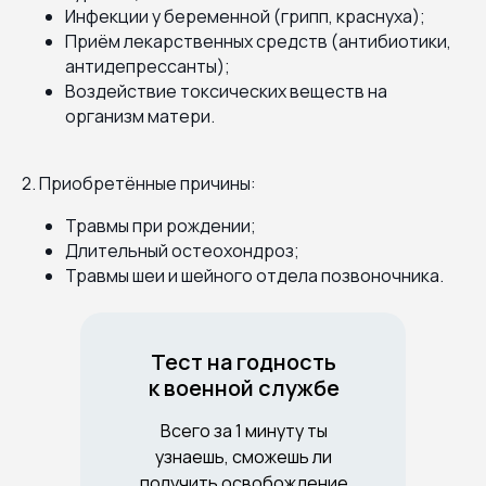
Инфекции у беременной (грипп, краснуха);
Приём лекарственных средств (антибиотики,
антидепрессанты);
Воздействие токсических веществ на
организм матери.
2. Приобретённые причины:
Травмы при рождении;
Длительный остеохондроз;
Травмы шеи и шейного отдела позвоночника.
Тест на годность
к военной службе
Всего за 1 минуту ты
узнаешь, сможешь ли
получить освобождение