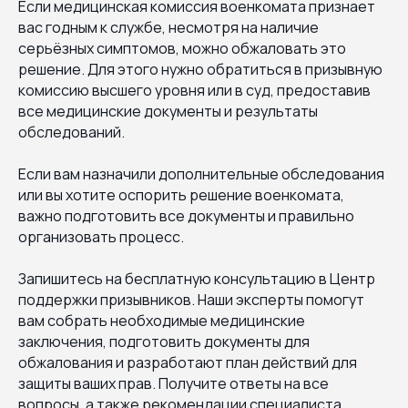
Если медицинская комиссия военкомата признает
вас годным к службе, несмотря на наличие
серьёзных симптомов, можно обжаловать это
решение. Для этого нужно обратиться в призывную
комиссию высшего уровня или в суд, предоставив
все медицинские документы и результаты
обследований.
Если вам назначили дополнительные обследования
или вы хотите оспорить решение военкомата,
важно подготовить все документы и правильно
организовать процесс.
Запишитесь на бесплатную консультацию в Центр
поддержки призывников. Наши эксперты помогут
вам собрать необходимые медицинские
заключения, подготовить документы для
обжалования и разработают план действий для
защиты ваших прав. Получите ответы на все
вопросы, а также рекомендации специалиста