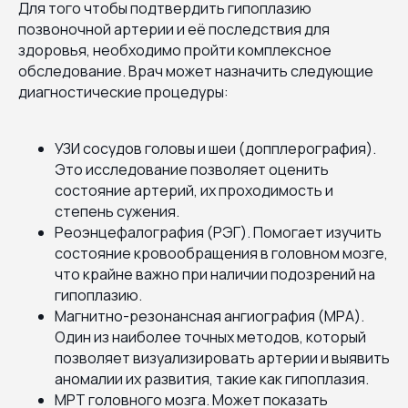
Для того чтобы подтвердить гипоплазию
позвоночной артерии и её последствия для
здоровья, необходимо пройти комплексное
обследование. Врач может назначить следующие
диагностические процедуры:
УЗИ сосудов головы и шеи (допплерография).
Это исследование позволяет оценить
состояние артерий, их проходимость и
степень сужения.
Реоэнцефалография (РЭГ). Помогает изучить
состояние кровообращения в головном мозге,
что крайне важно при наличии подозрений на
гипоплазию.
Магнитно-резонансная ангиография (МРА).
Один из наиболее точных методов, который
позволяет визуализировать артерии и выявить
аномалии их развития, такие как гипоплазия.
МРТ головного мозга. Может показать