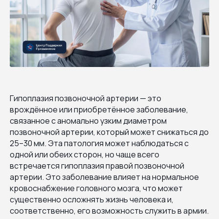
Гипоплазия позвоночной артерии — это
врождённое или приобретённое заболевание,
связанное с аномально узким диаметром
позвоночной артерии, который может снижаться до
25–30 мм. Эта патология может наблюдаться с
одной или обеих сторон, но чаще всего
встречается гипоплазия правой позвоночной
артерии. Это заболевание влияет на нормальное
кровоснабжение головного мозга, что может
существенно осложнять жизнь человека и,
соответственно, его возможность служить в армии.