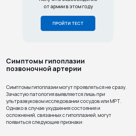
от армии в этом году
ПРОЙТИ ТЕСТ
Симптомы гипоплазии
позвоночной артерии
Симптомы гипоплазии могут проявляться не сразу.
Зачастую патология выявляется лишь при
ультразвуковом исследовании сосудов или МРТ.
Однако в случае ухудшения состояния и
осложнений, связанных с гипоплазией, могут
появиться следующие признаки: