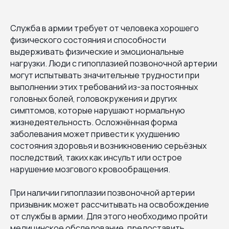
Служба в армии требует от человека хорошего
физического состояния и способности
выдерживать физические и эмоциональные
нагрузки. Люди с гипоплазией позвоночной артерии
могут испытывать значительные трудности при
выполнении этих требований из-за постоянных
головных болей, головокружения и других
симптомов, которые нарушают нормальную
жизнедеятельность. Осложнённая форма
заболевания может привести к ухудшению
состояния здоровья и возникновению серьёзных
последствий, таких как инсульт или острое
нарушение мозгового кровообращения.
При наличии гипоплазии позвоночной артерии
призывник может рассчитывать на освобождение
от службы в армии. Для этого необходимо пройти
медицинское обследование, предоставить