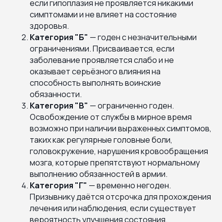
если гипоплазия не проявляется никакими
симптомами и не влияет на состояние
здоровья.
Категория "Б"
— годен с незначительными
ограничениями. Присваивается, если
заболевание проявляется слабо и не
оказывает серьёзного влияния на
способность выполнять воинские
обязанности.
Категория "В"
— ограниченно годен.
Освобождение от службы в мирное время
возможно при наличии выраженных симптомов,
таких как регулярные головные боли,
головокружение, нарушения кровообращения
мозга, которые препятствуют нормальному
выполнению обязанностей в армии.
Категория "Г"
— временно негоден.
Призывнику даётся отсрочка для прохождения
лечения или наблюдения, если существует
вероятность улучшения состояния.