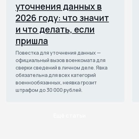
уточнения данных в
2026 году: что значит
и что делать, если
пришла
Повестка для уточнения данных —
официальный вызов военкомата для
сверки сведений в личном деле. Явка
обязательна для всех категорий
военнообязанных, неявка грозит
штрафом до 30 000 рублей.
Ещё статьи