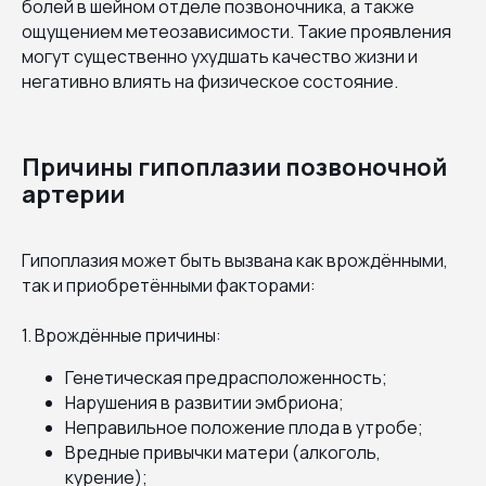
болей в шейном отделе позвоночника, а также
ощущением метеозависимости. Такие проявления
могут существенно ухудшать качество жизни и
негативно влиять на физическое состояние.
Причины гипоплазии позвоночной
артерии
Гипоплазия может быть вызвана как врождёнными,
так и приобретёнными факторами:
1. Врождённые причины:
Генетическая предрасположенность;
Нарушения в развитии эмбриона;
Неправильное положение плода в утробе;
Вредные привычки матери (алкоголь,
курение);