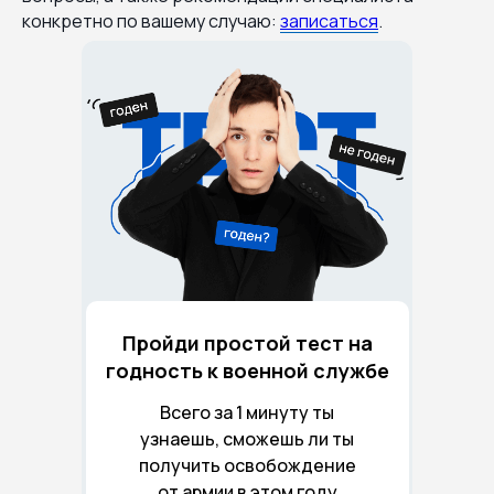
конкретно по вашему случаю:
записаться
.
Пройди простой тест на
годность к военной службе
Всего за 1 минуту ты
узнаешь, сможешь ли ты
получить освобождение
от армии в этом году