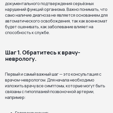
документального подтверждения серьёзных
нарушений функций организма. Важно понимать, что
само наличие диагноза не является основанием для
автоматического освобождения, так как военкомат
будет оценивать, как заболевание влияет на
способность к службе.
Шаг 1. Обратитесь к врачу-
неврологу.
Первый и самый важный шаг — это консультация с
врачом-неврологом. Для начала необходимо
изложить врачу все симптомы, которые могут быть
связаны с гипоплазией позвоночной артерии,
например:
Головокружения;