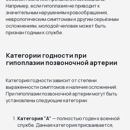
Например, если гипоплазия не приводит к
значительным нарушениям кровообращения,
неврологическим симптомам и другим серьёзным
осложнениям, молодой человек может быть
признан годным к службе.
Категории годности при
гипоплазии позвоночной артерии
Категория годности зависит от степени
выраженности симптомов и наличия осложнений.
При гипоплазии позвоночной артерии могут быть
установлены следующие категории:
Категория "А"
— полностью годен к военной
службе. Данная категория присваивается,