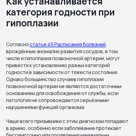
Как устанавливается
категория годности при
гипоплазии
Согласно
статье 45 Расписания болезней
,
врождённые аномалии развития сосудов, в том
числе и гипоплазия позвоночной артерии, могут
привести к установлению разных категорий
годности в зависимости от тяжести состояния.
Однако большинство случаев гипоплазии
позвоночной артерии не являются достаточным
основанием для освобождения от службы, если
патология не сопровождается серьёзными
нарушениями функций организма.
Чаще всего призывники с этим диагнозом попадают
в армию, особенно если заболевание протекает
бессимптомно или проявления минимальны.