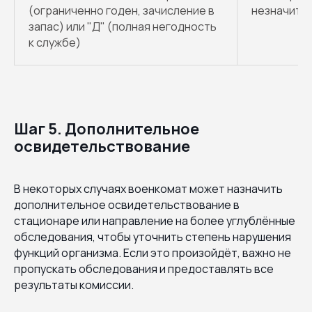
(ограниченно годен, зачисление в
незначите
запас) или "Д" (полная негодность
к службе)
Шаг 5. Дополнительное
освидетельствование
В некоторых случаях военкомат может назначить
дополнительное освидетельствование в
стационаре или направление на более углублённые
обследования, чтобы уточнить степень нарушения
функций организма. Если это произойдёт, важно не
пропускать обследования и предоставлять все
результаты комиссии.