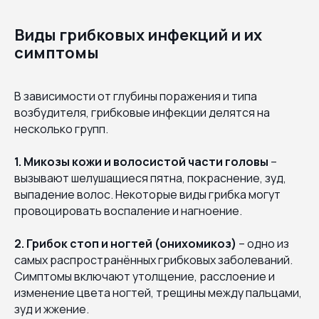
Виды грибковых инфекций и их
симптомы
В зависимости от глубины поражения и типа
возбудителя, грибковые инфекции делятся на
несколько групп.
1. Микозы кожи и волосистой части головы
–
вызывают шелушащиеся пятна, покраснение, зуд,
выпадение волос. Некоторые виды грибка могут
провоцировать воспаление и нагноение.
2. Грибок стоп и ногтей (онихомикоз)
– одно из
самых распространённых грибковых заболеваний.
Симптомы включают утолщение, расслоение и
изменение цвета ногтей, трещины между пальцами,
зуд и жжение.