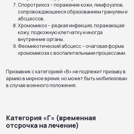
Споротрихоз – поражение кожи, лимфоузлов,
сопровождающееся образованием гранулем и
абсцессов.
Хромомикоз – редкая инфекция, поражающая
кожу, подкожную клетчатку и иногда
внутренние органы.
Феомикотический абсцесс – очаговая форма
хромомикоза с воспалительными процессами.
Призывник с категорией «В» не подлежит призыву в
армию в мирное время, но может быть мобилизован
в случае военного положения.
Категория «Г» (временная
отсрочка на лечение)