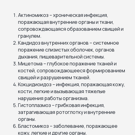
Актиномикоз – хроническая инфекция,
поражающая внутренние органы и ткани,
сопровождающаяся образованием свищей и
гранулем.
Кандидоз внутренних органов – системное
поражение слизистых оболочек, органов
дыхания, пищеварительной системы.
Мицетома – глубокое поражение тканей и
костей, сопровождающееся формированием
свищей и разрушением тканей.
Кокцидиоидоз – инфекция, поражающая кожу,
кости, легкие и вызывающая тяжелые
нарушения работы организма.
Гистоплазмоз – грибковая инфекция,
затрагивающая ротоглотку и внутренние
органы.
Бластомикоз – заболевание, поражающее
кожу, легкие и другие органы.