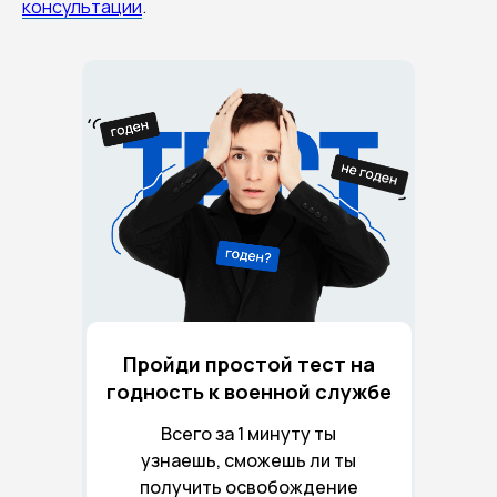
консультации
.
Пройди простой тест на
годность к военной службе
Всего за 1 минуту ты
узнаешь, сможешь ли ты
получить освобождение