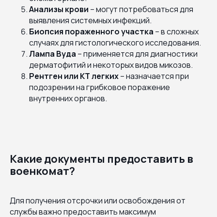
Анализы крови
– могут потребоваться для
выявления системных инфекций.
Биопсия пораженного участка
– в сложных
случаях для гистологического исследования.
Лампа Вуда
– применяется для диагностики
дерматофитий и некоторых видов микозов.
Рентген или КТ легких
– назначается при
подозрении на грибковое поражение
внутренних органов.
Какие документы предоставить в
военкомат?
Для получения отсрочки или освобождения от
службы важно предоставить максимум