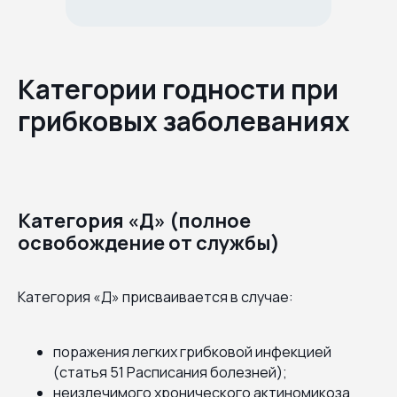
Категории годности при
грибковых заболеваниях
Категория «Д» (полное
освобождение от службы)
Категория «Д» присваивается в случае:
поражения легких грибковой инфекцией
(статья 51 Расписания болезней);
неизлечимого хронического актиномикоза