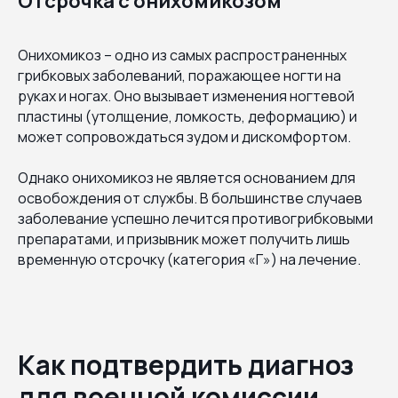
Отсрочка с онихомикозом
Онихомикоз – одно из самых распространенных
грибковых заболеваний, поражающее ногти на
руках и ногах. Оно вызывает изменения ногтевой
пластины (утолщение, ломкость, деформацию) и
может сопровождаться зудом и дискомфортом.
Однако онихомикоз не является основанием для
освобождения от службы. В большинстве случаев
заболевание успешно лечится противогрибковыми
препаратами, и призывник может получить лишь
временную отсрочку (категория «Г») на лечение.
Как подтвердить диагноз
для военной комиссии