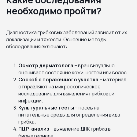
необходимо пройти?
Диагностика грибковых заболеваний зависит от их
локализации и тяжести. Основные методы
обследования включают:
Осмотр дерматолога
– врач визуально
оценивает состояние кожи, ногтей или волос.
Соскоб с пораженного участка
– материал
отправляют на микроскопическое
исследование для выявления грибковой
инфекции.
Культуральные тесты
– посев на
питательные среды для определения вида
грибка.
ПЦР-анализ
– выявление ДНК грибка в
биоматериале.