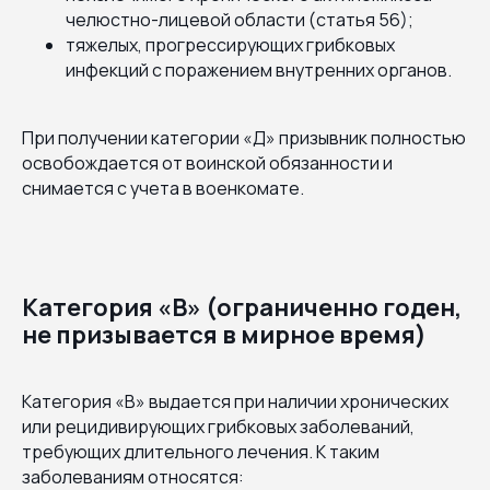
челюстно-лицевой области (статья 56);
тяжелых, прогрессирующих грибковых
инфекций с поражением внутренних органов.
При получении категории «Д» призывник полностью
освобождается от воинской обязанности и
снимается с учета в военкомате.
Категория «В» (ограниченно годен,
не призывается в мирное время)
Категория «В» выдается при наличии хронических
или рецидивирующих грибковых заболеваний,
требующих длительного лечения. К таким
заболеваниям относятся: