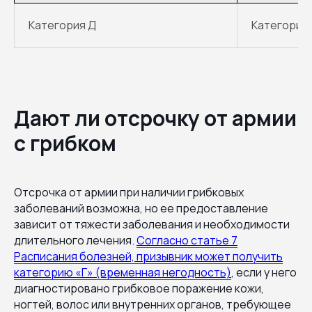
Категория Д
Категория 
Дают ли отсрочку от армии
с грибком
Отсрочка от армии при наличии грибковых
заболеваний возможна, но ее предоставление
зависит от тяжести заболевания и необходимости
длительного лечения.
Согласно статье 7
Расписания болезней, призывник может получить
категорию «Г» (временная негодность)
, если у него
диагностировано грибковое поражение кожи,
ногтей, волос или внутренних органов, требующее