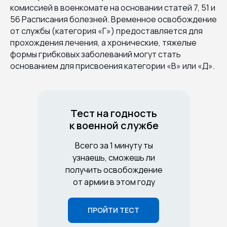
комиссией в военкомате на основании статей 7, 51 и
56 Расписания болезней. Временное освобождение
от службы (категория «Г») предоставляется для
прохождения лечения, а хронические, тяжелые
формы грибковых заболеваний могут стать
основанием для присвоения категории «В» или «Д».
Тест на годность
к военной службе
Всего за 1 минуту ты
узнаешь, сможешь ли
получить освобождение
от армии в этом году
ПРОЙТИ ТЕСТ