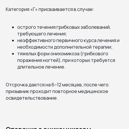
Категория «Г» присваивается в случае:
острого течения грибковых заболеваний,
требующего лечения;
неэффективного первичного курса лечения и
необходимости дополнительной терапии;
тяжелых форм онихомикоза (грибкового
поражения ногтей), при которых требуется
длительное лечение.
Отсрочка дается на 6–12 месяцев, после чего
призывник проходит повторное медицинское
освидетельствование.