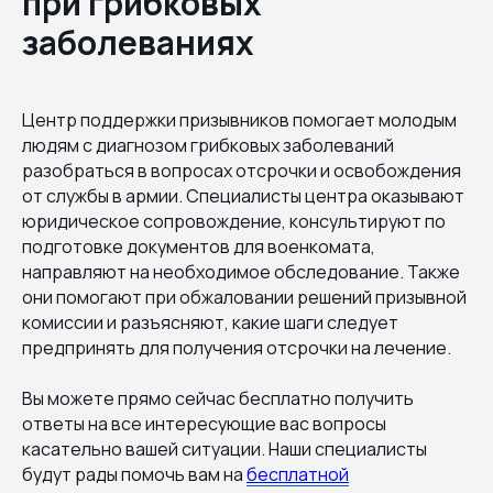
при грибковых
заболеваниях
Центр поддержки призывников помогает молодым
людям с диагнозом грибковых заболеваний
разобраться в вопросах отсрочки и освобождения
от службы в армии. Специалисты центра оказывают
юридическое сопровождение, консультируют по
подготовке документов для военкомата,
направляют на необходимое обследование. Также
они помогают при обжаловании решений призывной
комиссии и разъясняют, какие шаги следует
предпринять для получения отсрочки на лечение.
Вы можете прямо сейчас бесплатно получить
ответы на все интересующие вас вопросы
касательно вашей ситуации. Наши специалисты
будут рады помочь вам на
бесплатной