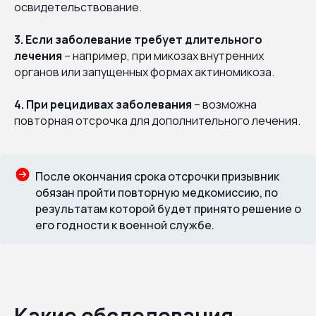
освидетельствование.
3. Если заболевание требует длительного
лечения
– например, при микозах внутренних
органов или запущенных формах актиномикоза.
4. При рецидивах заболевания
– возможна
повторная отсрочка для дополнительного лечения.
После окончания срока отсрочки призывник
обязан пройти повторную медкомиссию, по
результатам которой будет принято решение о
его годности к военной службе.
Какие обследования