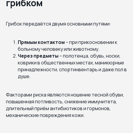
грибком
Грибок передаётся двумя основными путями:
Прямым контактом
– при прикосновении к
больному человеку или животному.
Через предметы
– полотенца, обувь, носки,
коврики в общественных местах, маникюрные
принадлежности, спортинвентарь и даже пол в
душе.
Факторами риска являются ношение тесной обуви,
повышенная потливость, снижение иммунитета,
длительный приём антибиотиков и гормонов,
механические повреждения кожи.