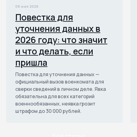
08 мая 2026
Повестка для
уточнения данных в
2026 году: что значит
и что делать, если
пришла
Повестка для уточнения данных —
официальный вызов военкомата для
сверки сведений в личном деле. Явка
обязательна для всех категорий
военнообязанных, неявка грозит
штрафом до 30 000 рублей.
Ещё статьи