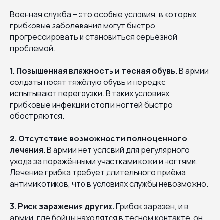
Военная служба – это особые условия, в которых
грибковые заболевания могут быстро
прогрессировать и становиться серьёзной
проблемой.
1. Повышенная влажность и тесная обувь
. В армии
солдаты носят тяжёлую обувь и нередко
испытывают перегрузки. В таких условиях
грибковые инфекции стоп и ногтей быстро
обостряются.
2. Отсутствие возможности полноценного
лечения.
В армии нет условий для регулярного
ухода за поражёнными участками кожи и ногтями.
Лечение грибка требует длительного приёма
антимикотиков, что в условиях службы невозможно.
3. Риск заражения других.
Грибок заразен, и в
армии, где бойцы находятся в тесном контакте, он