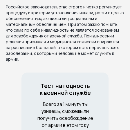
Российское законодательство строго и четко регулирует
процедуру и критерии установления инвалидности с целью
обеспечения нуждающихся лиц социальным и
материальным обеспечением. При этом важно помнить,
что сама по себе инвалидность не является основанием
для освобождения от военной службы. При вынесении
решения призывная и медицинская комиссии опираются
на расписание болезней, в котором есть перечень всех
заболеваний, с которыми человек не может служить в
армии.
Тест на годность
к военной службе
Всего за 1 минуту ты
узнаешь, сможешь ли
получить освобождение
от армии в этом году