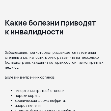
Какие болезни приводят
к инвалидности
Заболевания, при которых присваивается та или иная
степень инвалидности, можно разделить на несколько
больших групп, каждая из которых состоит из конкретных
недугов.
Болезни внутренних органов:
гипертония третьей степени;
пороки сердца;
хроническая форма нефрита;
цирроз печени;
тяжелая форма сахарного диабета.