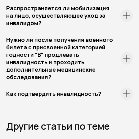
Распространяется ли мобилизация
на лицо, осуществляющее уход за
инвалидом?
Нужно ли после получения военного
билета с присвоенной категорией
годности "В" продлевать
инвалидность и проходить
дополнительные медицинские
обследования?
Как подтвердить инвалидность?
Другие статьи по теме