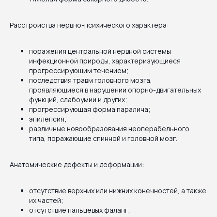
Расстройства нервно-психического характера:
поражения центральной нервной системы
инфекционной природы, характеризующиеся
прогрессирующим течением;
последствия травм головного мозга,
проявляющиеся в нарушении опорно-двигательных
функций, слабоумии и других;
прогрессирующая форма паралича;
эпилепсия;
различные новообразования неоперабельного
типа, поражающие спинной и головной мозг.
Анатомические дефекты и деформации:
отсутствие верхних или нижних конечностей, а также
их частей;
отсутствие пальцевых фаланг;