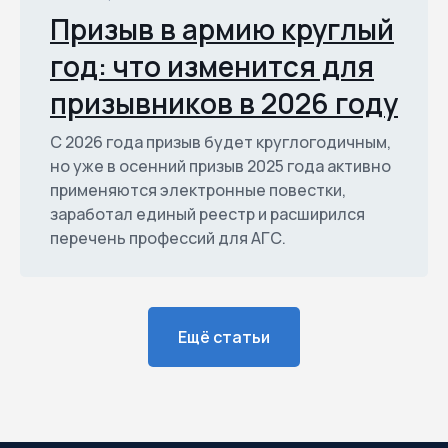
Призыв в армию круглый
год: что изменится для
призывников в 2026 году
С 2026 года призыв будет круглогодичным,
но уже в осенний призыв 2025 года активно
применяются электронные повестки,
заработал единый реестр и расширился
перечень профессий для АГС.
Ещё статьи