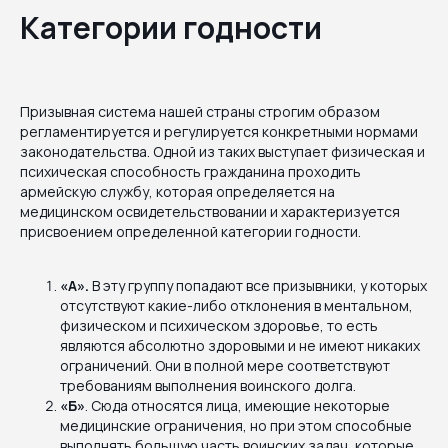
Категории годности
Призывная система нашей страны строгим образом
регламентируется и регулируется конкретными нормами
законодательства. Одной из таких выступает физическая и
психическая способность гражданина проходить
армейскую службу, которая определяется на
медицинском освидетельствовании и характеризуется
присвоением определенной категории годности.
«А».
В эту группу попадают все призывники, у которых
отсутствуют какие-либо отклонения в ментальном,
физическом и психическом здоровье, то есть
являются абсолютно здоровыми и не имеют никаких
ограничений. Они в полной мере соответствуют
требованиям выполнения воинского долга.
«Б»
. Сюда относятся лица, имеющие некоторые
медицинские ограничения, но при этом способные
выполнять большую часть воинских задач, которые