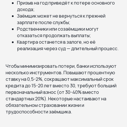
Призыв на год приведёт к потере основного
дохода;
Заёмщик может не вернуться к прежней
зарплате после службы;
Родственники или созаёмщики могут
отказаться продолжать выплаты;
Квартира останется в залоге, но её
реализация через суд — длительный процесс.
Чтобы минимизировать потери, банки используют
несколько инструментов. Повышают процентную
ставку на 0,5-2%, сокращают максимальный срок
кредита до 15-20 лет вместо 30, требуют больший
первоначальный взнос (от 30-40% вместо
стандартных 20%). Некоторые настаивают на
обязательном страховании жизни и
трудоспособности заёмщика.