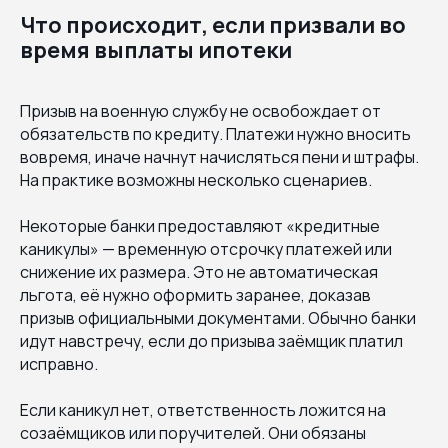
Что происходит, если призвали во
время выплаты ипотеки
Призыв на военную службу не освобождает от
обязательств по кредиту. Платежи нужно вносить
вовремя, иначе начнут начисляться пени и штрафы.
На практике возможны несколько сценариев.
Некоторые банки предоставляют «кредитные
каникулы» — временную отсрочку платежей или
снижение их размера. Это не автоматическая
льгота, её нужно оформить заранее, доказав
призыв официальными документами. Обычно банки
идут навстречу, если до призыва заёмщик платил
исправно.
Если каникул нет, ответственность ложится на
созаёмщиков или поручителей. Они обязаны