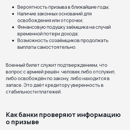
Вероятность призыва в ближайшие годы;
Наличие законных оснований для
освобождения или отсрочки;
Финансовую подушку заёмщика на случай
временной потери дохода;
Возможность созаёмщиков продолжать
выплаты самостоятельно.
Военный билет служит подтверждением, что
вопрос с армией решён: человек либо отслужил,
либо освобождён по закону, либо находится в
запасе. Это даёт кредитору уверенность в
стабильности платежей.
Как банки проверяют информацию
о призыве