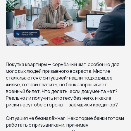
Покупка квартиры — серьёзный шаг, особенно для
молодых людей призывного возраста. Многие
сталкиваются с ситуацией: нашли подходящее
жильё, готовы платить, но банк запрашивает
военный билет. Что делать, если документа нет?
Реально ли получить ипотеку без него, и какие
риски несут обе стороны — заёмщик и кредитор?
Ситуация не безнадёжная. Некоторые банки готовы
работать с призывниками, принимая