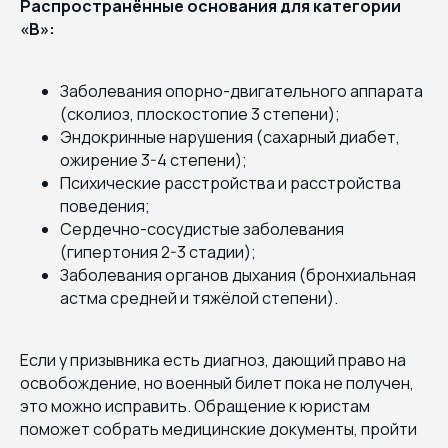
Распространённые основания для категории
«В»:
Заболевания опорно-двигательного аппарата
(сколиоз, плоскостопие 3 степени);
Эндокринные нарушения (сахарный диабет,
ожирение 3-4 степени);
Психические расстройства и расстройства
поведения;
Сердечно-сосудистые заболевания
(гипертония 2-3 стадии);
Заболевания органов дыхания (бронхиальная
астма средней и тяжёлой степени).
Если у призывника есть диагноз, дающий право на
освобождение, но военный билет пока не получен,
это можно исправить. Обращение к юристам
поможет собрать медицинские документы, пройти