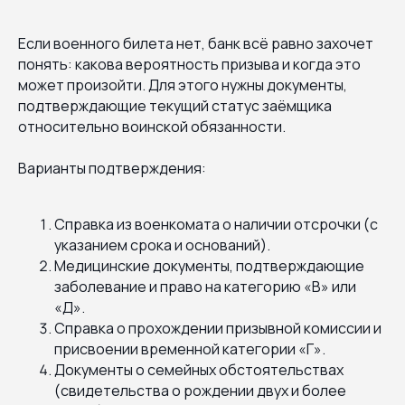
Если военного билета нет, банк всё равно захочет
понять: какова вероятность призыва и когда это
может произойти. Для этого нужны документы,
подтверждающие текущий статус заёмщика
относительно воинской обязанности.
Варианты подтверждения:
Справка из военкомата о наличии отсрочки (с
указанием срока и оснований).
Медицинские документы, подтверждающие
заболевание и право на категорию «В» или
«Д».
Справка о прохождении призывной комиссии и
присвоении временной категории «Г».
Документы о семейных обстоятельствах
(свидетельства о рождении двух и более