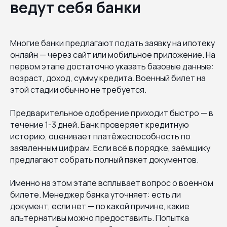
ведут себя банки
Многие банки предлагают подать заявку на ипотеку
онлайн — через сайт или мобильное приложение. На
первом этапе достаточно указать базовые данные:
возраст, доход, сумму кредита. Военный билет на
этой стадии обычно не требуется.
Предварительное одобрение приходит быстро — в
течение 1-3 дней. Банк проверяет кредитную
историю, оценивает платёжеспособность по
заявленным цифрам. Если всё в порядке, заёмщику
предлагают собрать полный пакет документов.
Именно на этом этапе всплывает вопрос о военном
билете. Менеджер банка уточняет: есть ли
документ, если нет — по какой причине, какие
альтернативы можно предоставить. Попытка