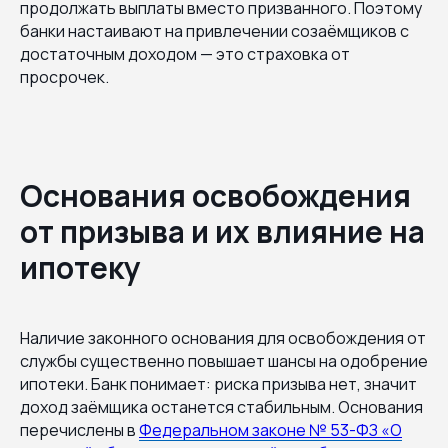
продолжать выплаты вместо призванного. Поэтому
банки настаивают на привлечении созаёмщиков с
достаточным доходом — это страховка от
просрочек.
Основания освобождения
от призыва и их влияние на
ипотеку
Наличие законного основания для освобождения от
службы существенно повышает шансы на одобрение
ипотеки. Банк понимает: риска призыва нет, значит
доход заёмщика останется стабильным. Основания
перечислены в
Федеральном законе № 53-ФЗ «О