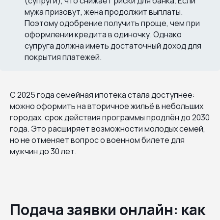
(супруги), что снижает риски для банка. Если
мужа призовут, жена продолжит выплаты.
Поэтому одобрение получить проще, чем при
оформлении кредита в одиночку. Однако
супруга должна иметь достаточный доход для
покрытия платежей.
С 2025 года семейная ипотека стала доступнее:
можно оформить на вторичное жильё в небольших
городах, срок действия программы продлён до 2030
года. Это расширяет возможности молодых семей,
но не отменяет вопрос о военном билете для
мужчин до 30 лет.
Подача заявки онлайн: как