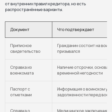
от внутренних правил кредитора, но есть
распространённые варианты.
Документ
Что подтверждает
Приписное
Гражданин состоит на воинс
свидетельство
призывался
Справка из
Наличие отсрочки, основан
военкомата
временной негодности
Паспорт с
Информация о воинском учё
отметками
задолженности перед вое
Справка о
Медицинское заключение о 