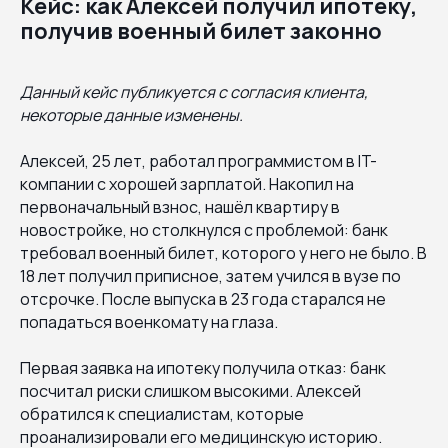
Кейс: как Алексей получил ипотеку,
получив военный билет законно
Данный кейс публикуется с согласия клиента,
некоторые данные изменены.
Алексей, 25 лет, работал программистом в IT-
компании с хорошей зарплатой. Накопил на
первоначальный взнос, нашёл квартиру в
новостройке, но столкнулся с проблемой: банк
требовал военный билет, которого у него не было. В
18 лет получил приписное, затем учился в вузе по
отсрочке. После выпуска в 23 года старался не
попадаться военкомату на глаза.
Первая заявка на ипотеку получила отказ: банк
посчитал риски слишком высокими. Алексей
обратился к специалистам, которые
проанализировали его медицинскую историю.