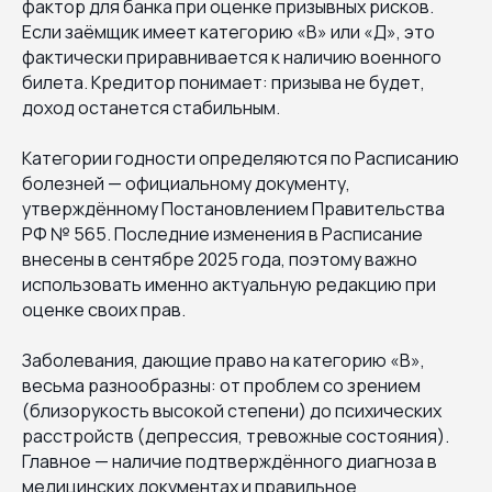
фактор для банка при оценке призывных рисков.
Если заёмщик имеет категорию «В» или «Д», это
фактически приравнивается к наличию военного
билета. Кредитор понимает: призыва не будет,
доход останется стабильным.
Категории годности определяются по Расписанию
болезней — официальному документу,
утверждённому Постановлением Правительства
РФ № 565. Последние изменения в Расписание
внесены в сентябре 2025 года, поэтому важно
использовать именно актуальную редакцию при
оценке своих прав.
Заболевания, дающие право на категорию «В»,
весьма разнообразны: от проблем со зрением
(близорукость высокой степени) до психических
расстройств (депрессия, тревожные состояния).
Главное — наличие подтверждённого диагноза в
медицинских документах и правильное