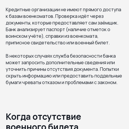
Кредитные организации не имеют прямого доступа
к базам военкоматов. Проверка идёт через
документы, которые предоставляет сам заёмщик.
Банк анализирует паспорт (наличие отметок о
воинском учёте), справки из военкомата,
приписное свидетельство или военный билет.
В некоторых случаях служба безопасности банка
может запросить дополнительные сведения или
уточнить причины отсутствия документа. Попытки
скрыть информацию или предоставить поддельные
бумаги чреваты отказом и проблемами с законом.
Когда отсутствие
военного билета