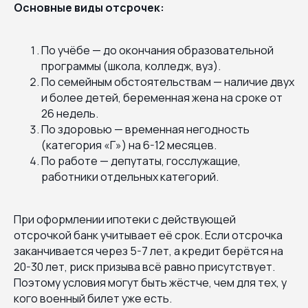
Основные виды отсрочек:
По учёбе — до окончания образовательной
программы (школа, колледж, вуз).
По семейным обстоятельствам — наличие двух
и более детей, беременная жена на сроке от
26 недель.
По здоровью — временная негодность
(категория «Г») на 6-12 месяцев.
По работе — депутаты, госслужащие,
работники отдельных категорий.
При оформлении ипотеки с действующей
отсрочкой банк учитывает её срок. Если отсрочка
заканчивается через 5-7 лет, а кредит берётся на
20-30 лет, риск призыва всё равно присутствует.
Поэтому условия могут быть жёстче, чем для тех, у
кого военный билет уже есть.