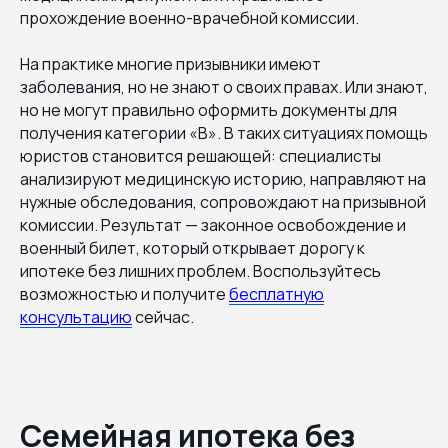
прохождение военно-врачебной комиссии.
На практике многие призывники имеют
заболевания, но не знают о своих правах. Или знают,
но не могут правильно оформить документы для
получения категории «В». В таких ситуациях помощь
юристов становится решающей: специалисты
анализируют медицинскую историю, направляют на
нужные обследования, сопровождают на призывной
комиссии. Результат — законное освобождение и
военный билет, который открывает дорогу к
ипотеке без лишних проблем. Воспользуйтесь
возможностью и получите
бесплатную
консультацию
сейчас.
Семейная ипотека без