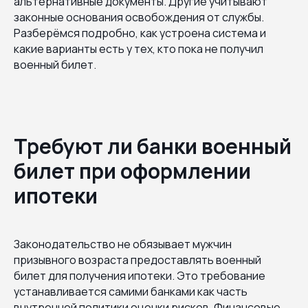
альтернативные документы. Другие учитывают
законные основания освобождения от службы.
Разберёмся подробно, как устроена система и
какие варианты есть у тех, кто пока не получил
военный билет.
Требуют ли банки военный
билет при оформлении
ипотеки
Законодательство не обязывает мужчин
призывного возраста предоставлять военный
билет для получения ипотеки. Это требование
устанавливается самими банками как часть
внутренней политики оценки рисков. Финансовые