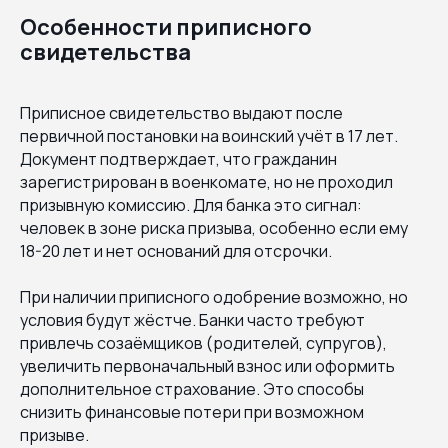
Особенности приписного
свидетельства
Приписное свидетельство выдают после
первичной постановки на воинский учёт в 17 лет.
Документ подтверждает, что гражданин
зарегистрирован в военкомате, но не проходил
призывную комиссию. Для банка это сигнал:
человек в зоне риска призыва, особенно если ему
18-20 лет и нет оснований для отсрочки.
При наличии приписного одобрение возможно, но
условия будут жёстче. Банки часто требуют
привлечь созаёмщиков (родителей, супругов),
увеличить первоначальный взнос или оформить
дополнительное страхование. Это способы
снизить финансовые потери при возможном
призыве.