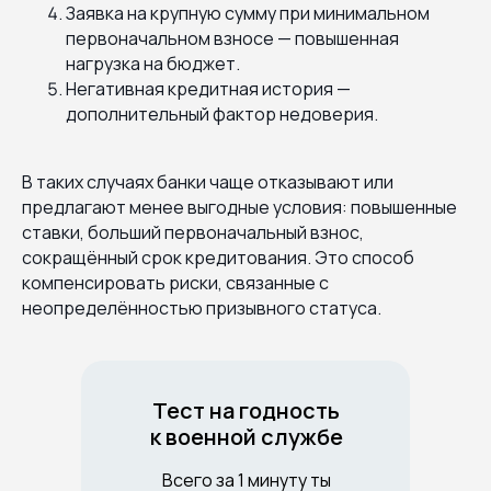
Заявка на крупную сумму при минимальном
первоначальном взносе — повышенная
нагрузка на бюджет.
Негативная кредитная история —
дополнительный фактор недоверия.
В таких случаях банки чаще отказывают или
предлагают менее выгодные условия: повышенные
ставки, больший первоначальный взнос,
сокращённый срок кредитования. Это способ
компенсировать риски, связанные с
неопределённостью призывного статуса.
Тест на годность
к военной службе
Всего за 1 минуту ты