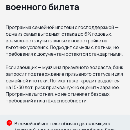
военного билета
Программа семейной ипотеки с господдержкой —
одна из самых выгодных: ставка до 6% годовых,
возможность купить жильё в новостройке на
льготных условиях. Подходит семьям с детьми, но
требования к документам остаются стандартными.
Если заёмщик — мужчина призывного возраста, банк
запросит подтверждение призывного статуса и для
семейной ипотеки. Логика та же: кредит выдаётся
на 15-30 лет, риск призыва нужно оценить заранее.
Программа льготная, но не отменяет базовых
требований к платёжеспособности.
В семейной ипотеке обычно два заёмщика