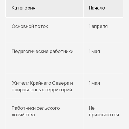
Категория
Начало
Основной поток
1 апреля
Педагогические работники
1 мая
Жители Крайнего Севера и
1 мая
приравненных территорий
Работники сельского
Не
хозяйства
призываются