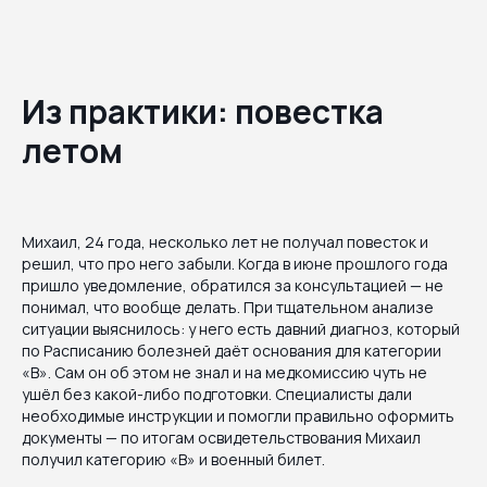
Из практики: повестка
летом
Михаил, 24 года, несколько лет не получал повесток и
решил, что про него забыли. Когда в июне прошлого года
пришло уведомление, обратился за консультацией — не
понимал, что вообще делать. При тщательном анализе
ситуации выяснилось: у него есть давний диагноз, который
по Расписанию болезней даёт основания для категории
«В». Сам он об этом не знал и на медкомиссию чуть не
ушёл без какой-либо подготовки. Специалисты дали
необходимые инструкции и помогли правильно оформить
документы — по итогам освидетельствования Михаил
получил категорию «В» и военный билет.