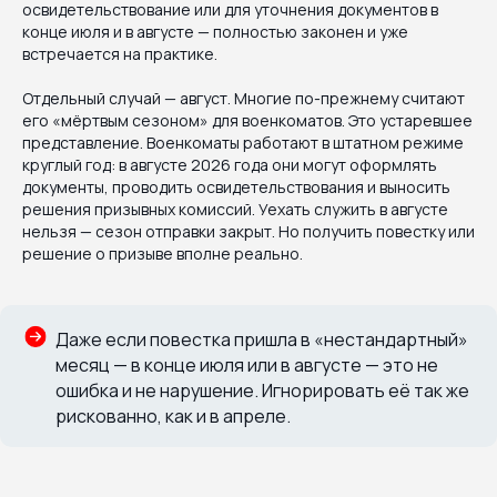
освидетельствование или для уточнения документов в
конце июля и в августе — полностью законен и уже
встречается на практике.
Отдельный случай — август. Многие по-прежнему считают
его «мёртвым сезоном» для военкоматов. Это устаревшее
представление. Военкоматы работают в штатном режиме
круглый год: в августе 2026 года они могут оформлять
документы, проводить освидетельствования и выносить
решения призывных комиссий. Уехать служить в августе
нельзя — сезон отправки закрыт. Но получить повестку или
решение о призыве вполне реально.
Даже если повестка пришла в «нестандартный»
месяц — в конце июля или в августе — это не
ошибка и не нарушение. Игнорировать её так же
рискованно, как и в апреле.