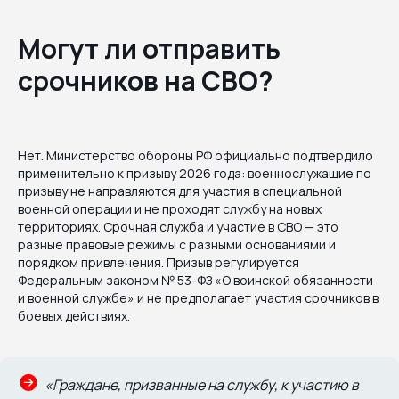
Могут ли отправить
срочников на СВО?
Нет. Министерство обороны РФ официально подтвердило
применительно к призыву 2026 года: военнослужащие по
призыву не направляются для участия в специальной
военной операции и не проходят службу на новых
территориях. Срочная служба и участие в СВО — это
разные правовые режимы с разными основаниями и
порядком привлечения. Призыв регулируется
Федеральным законом № 53-ФЗ «О воинской обязанности
и военной службе» и не предполагает участия срочников в
боевых действиях.
«Граждане, призванные на службу, к участию в