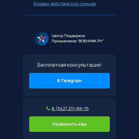
боевых действий и их семьям
Бесплатная консультация:
В Telegram
8 (342) 211-66-15
Позвонить нам