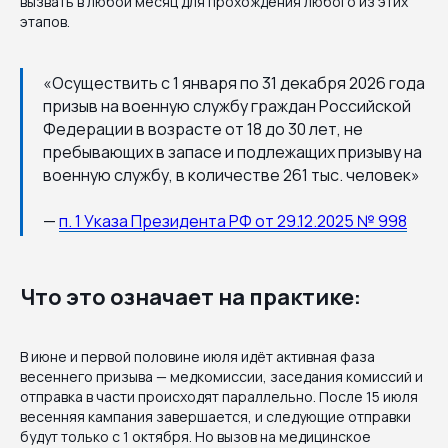
вызвать в любой месяц для прохождения любого из этих
этапов.
«Осуществить с 1 января по 31 декабря 2026 года
призыв на военную службу граждан Российской
Федерации в возрасте от 18 до 30 лет, не
пребывающих в запасе и подлежащих призыву на
военную службу, в количестве 261 тыс. человек»
—
п. 1 Указа Президента РФ от 29.12.2025 № 998
Что это означает на практике:
В июне и первой половине июля идёт активная фаза
весеннего призыва — медкомиссии, заседания комиссий и
отправка в части происходят параллельно. После 15 июля
весенняя кампания завершается, и следующие отправки
будут только с 1 октября. Но вызов на медицинское