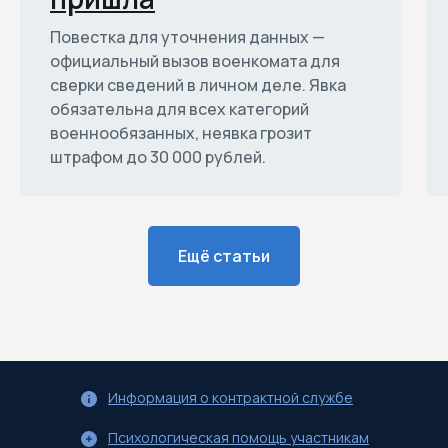
Повестка для уточнения данных —
официальный вызов военкомата для
сверки сведений в личном деле. Явка
обязательна для всех категорий
военнообязанных, неявка грозит
штрафом до 30 000 рублей.
Ещё статьи
Информация о контрактной службе
Психологическая помощь участникам