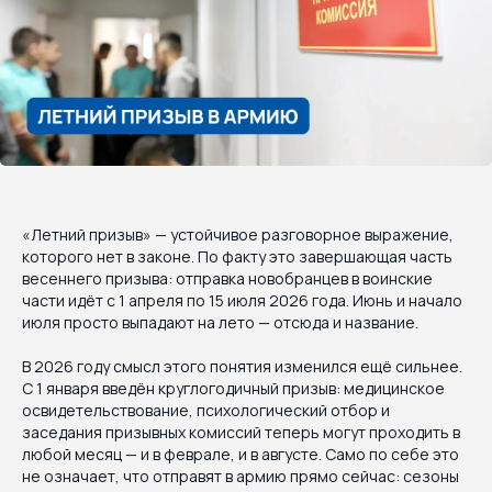
«Летний призыв» — устойчивое разговорное выражение,
которого нет в законе. По факту это завершающая часть
весеннего призыва: отправка новобранцев в воинские
части идёт с 1 апреля по 15 июля 2026 года. Июнь и начало
июля просто выпадают на лето — отсюда и название.
В 2026 году смысл этого понятия изменился ещё сильнее.
С 1 января введён круглогодичный призыв: медицинское
освидетельствование, психологический отбор и
заседания призывных комиссий теперь могут проходить в
любой месяц — и в феврале, и в августе. Само по себе это
не означает, что отправят в армию прямо сейчас: сезоны