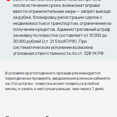
после истечения срока, военкомат вправе
ввести ограничительные меры — запрет выезда
за рубеж, блокировку регистрации сделок с
недвижимостью и транспортом, ограничения на
получение кредитов. Административный штраф
за неявку по повестке составляет от 10 000 до
30 000 рублей (ст. 21.5 КоАП РФ). При
систематическом уклонении возможна
уголовная ответственность по ст. 328 УК РФ.
В условиях круглогодичного призыва рекомендуется
периодически проверять уведомления в личном кабинете
на «Госуслугах»: повестка может появиться в любой
месяц, и узнать о ней лучше раньше, чем через 7 дней.