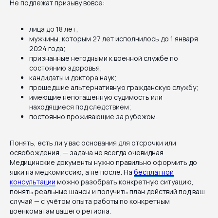
Не подлежат призыву вовсе:
лица до 18 лет;
мужчины, которым 27 лет исполнилось до 1 января
2024 года;
признанные негодными к военной службе по
состоянию здоровья;
кандидаты и доктора наук;
прошедшие альтернативную гражданскую службу;
имеющие непогашенную судимость или
находящиеся под следствием;
постоянно проживающие за рубежом.
Понять, есть ли у вас основания для отсрочки или
освобождения, — задача не всегда очевидная.
Медицинские документы нужно правильно оформить до
явки на медкомиссию, а не после. На
бесплатной
консультации
можно разобрать конкретную ситуацию,
понять реальные шансы и получить план действий под ваш
случай — с учётом опыта работы по конкретным
военкоматам вашего региона.