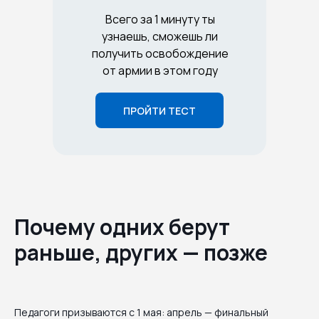
Всего за 1 минуту ты
узнаешь, сможешь ли
получить освобождение
от армии в этом году
ПРОЙТИ ТЕСТ
Почему одних берут
раньше, других — позже
Педагоги призываются с 1 мая: апрель — финальный