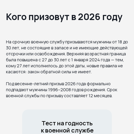
Кого призовут в 2026 году
На срочную военную службу призываются мужчины от 18 до
30 лет, не состоящие в запасе и не имеющие действующей
отсрочки или освобождения. Верхняя возрастная граница
была повышена с 27 до 30 лет с 1 января 2024 года — тем,
кому 27 лет исполнилось до этой даты, новые правила не
касаются: закон обратной силы не имеет.
Под весенне-летний призыв 2026 года формально
подпадают мужчины 1996–2008 годов рождения. Срок
военной службы по призыву составляет 12 месяцев.
Тест на годность
к военной службе