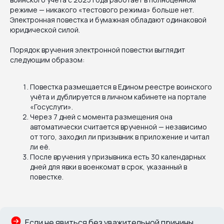
режиме — никакого «тестового режима» больше нет.
Электронная повестка и бумажная обладают одинаковой
юридической силой.
Порядок вручения электронной повестки выглядит
следующим образом:
Повестка размещается в Едином реестре воинского
учёта и дублируется в личном кабинете на портале
«Госуслуги».
Через 7 дней с момента размещения она
автоматически считается врученной — независимо
от того, заходил ли призывник в приложение и читал
ли её.
После вручения у призывника есть 30 календарных
дней для явки в военкомат в срок, указанный в
повестке.
Если не явиться без уважительной причины