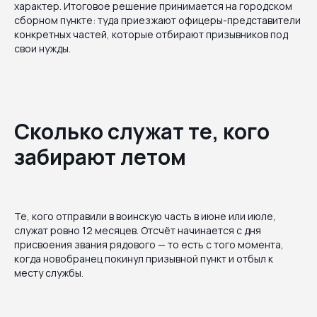
характер. Итоговое решение принимается на городском
сборном пункте: туда приезжают офицеры-представители
конкретных частей, которые отбирают призывников под
свои нужды.
Сколько служат те, кого
забирают летом
Те, кого отправили в воинскую часть в июне или июле,
служат ровно 12 месяцев. Отсчёт начинается с дня
присвоения звания рядового — то есть с того момента,
когда новобранец покинул призывной пункт и отбыл к
месту службы.