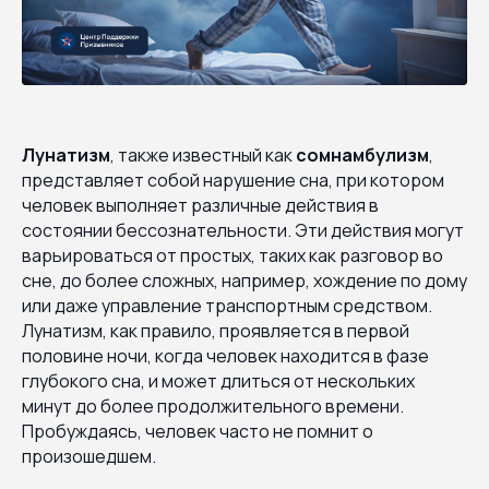
Лунатизм
, также известный как
сомнамбулизм
,
представляет собой нарушение сна, при котором
человек выполняет различные действия в
состоянии бессознательности. Эти действия могут
варьироваться от простых, таких как разговор во
сне, до более сложных, например, хождение по дому
или даже управление транспортным средством.
Лунатизм, как правило, проявляется в первой
половине ночи, когда человек находится в фазе
глубокого сна, и может длиться от нескольких
минут до более продолжительного времени.
Пробуждаясь, человек часто не помнит о
произошедшем.