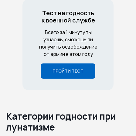
Тест на годность
к военной службе
Всего за 1 минуту ты
узнаешь, сможешь ли
получить освобождение
от армии в этом году
ПРОЙТИ ТЕСТ
Категории годности при
лунатизме