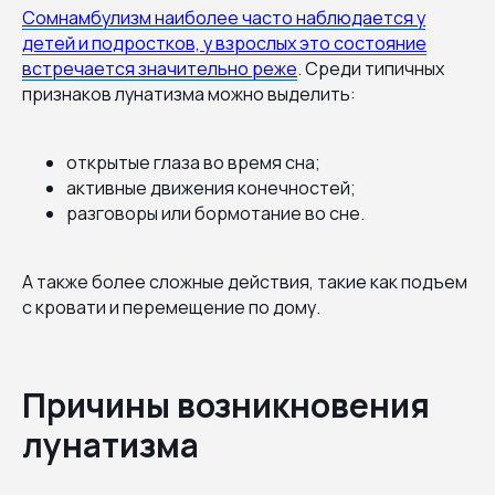
Сомнамбулизм наиболее часто наблюдается у
детей и подростков, у взрослых это состояние
встречается значительно реже
. Среди типичных
признаков лунатизма можно выделить:
открытые глаза во время сна;
активные движения конечностей;
разговоры или бормотание во сне.
А также более сложные действия, такие как подъем
с кровати и перемещение по дому.
Причины возникновения
лунатизма