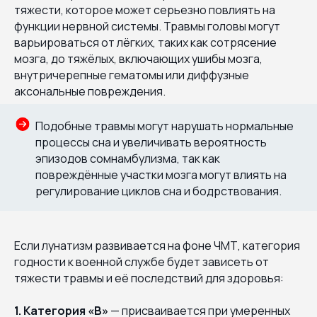
тяжести, которое может серьезно повлиять на
функции нервной системы. Травмы головы могут
варьироваться от лёгких, таких как сотрясение
мозга, до тяжёлых, включающих ушибы мозга,
внутричерепные гематомы или диффузные
аксональные повреждения.
Подобные травмы могут нарушать нормальные
процессы сна и увеличивать вероятность
эпизодов сомнамбулизма, так как
повреждённые участки мозга могут влиять на
регулирование циклов сна и бодрствования.
Если лунатизм развивается на фоне ЧМТ, категория
годности к военной службе будет зависеть от
тяжести травмы и её последствий для здоровья:
1. Категория «В»
— присваивается при умеренных