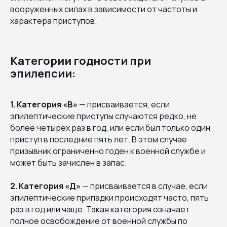
вооруженных силах в зависимости от частоты и
характера приступов.
Категории годности при
эпилепсии:
1. Категория «В»
— присваивается, если
эпилептические приступы случаются редко, не
более четырех раз в год, или если был только один
приступ в последние пять лет. В этом случае
призывник ограниченно годен к военной службе и
может быть зачислен в запас.
2. Категория «Д»
— присваивается в случае, если
эпилептические припадки происходят часто, пять
раз в год или чаще. Такая категория означает
полное освобождение от военной службы по