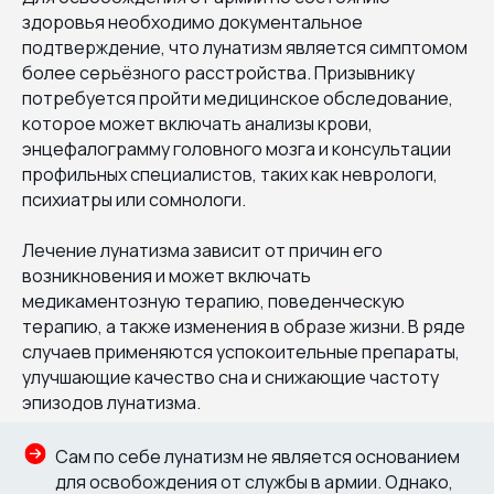
здоровья необходимо документальное
подтверждение, что лунатизм является симптомом
более серьёзного расстройства. Призывнику
потребуется пройти медицинское обследование,
которое может включать анализы крови,
энцефалограмму головного мозга и консультации
профильных специалистов, таких как неврологи,
психиатры или сомнологи.
Лечение лунатизма зависит от причин его
возникновения и может включать
медикаментозную терапию, поведенческую
терапию, а также изменения в образе жизни. В ряде
случаев применяются успокоительные препараты,
улучшающие качество сна и снижающие частоту
эпизодов лунатизма.
Сам по себе лунатизм не является основанием
для освобождения от службы в армии. Однако,