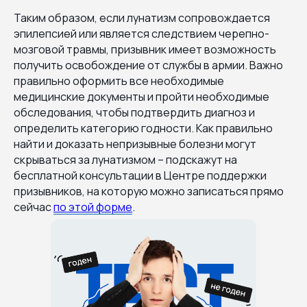
Таким образом, если лунатизм сопровождается
эпилепсией или является следствием черепно-
мозговой травмы, призывник имеет возможность
получить освобождение от службы в армии. Важно
правильно оформить все необходимые
медицинские документы и пройти необходимые
обследования, чтобы подтвердить диагноз и
определить категорию годности. Как правильно
найти и доказать непризывные болезни могут
скрываться за лунатизмом – подскажут на
бесплатной консультации в Центре поддержки
призывников, на которую можно записаться прямо
сейчас
по этой форме
.