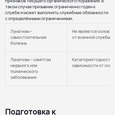
признаков текущего органического поражения. В
таком случае призывник ограниченно годен к
службе и может выполнять служебные обязанности
с определёнными ограничениями.
Лунатизм –
Не является основа
самостоятельная
от военной службы
болезнь
Лунатизм – симптом
Категория годности 
нервного или
зависимости от осно
психического
заболевания
Подготовка к