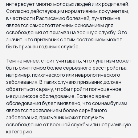
интересует многих молодых людей и их родителей.
Согласно действующим нормативным документам,
в частности Расписанию болезней, лунатизм не
является самостоятельным основанием для
освобождения от призыва на военную службу. Это
значит, что призывник с этим состоянием может
быть признан годным к службе.
Тем не менее, стоит учитывать, что лунатизм может
быть симптомом более серьезного расстройства,
например, психического или неврологического
заболевания. В таких случаях призывник должен
обратиться к врачу, чтобы пройти полноценное
медицинское обследование. Если во время
обследования будет выявлено, что сомнамбулизм
является проявлением более серьёзного
заболевания, призывник может получить
освобождение от военной службы или непризывную
категорию.