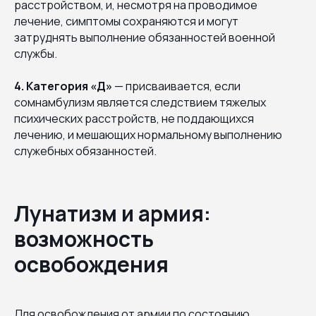
расстройством, и, несмотря на проводимое
лечение, симптомы сохраняются и могут
затруднять выполнение обязанностей военной
службы.
4. Категория «Д»
— присваивается, если
сомнамбулизм является следствием тяжелых
психических расстройств, не поддающихся
лечению, и мешающих нормальному выполнению
служебных обязанностей.
Лунатизм и армия:
возможность
освобождения
Для освобождения от армии по состоянию