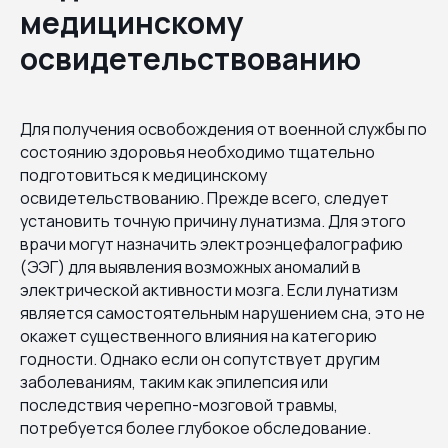
медицинскому
освидетельствованию
Для получения освобождения от военной службы по
состоянию здоровья необходимо тщательно
подготовиться к медицинскому
освидетельствованию. Прежде всего, следует
установить точную причину лунатизма. Для этого
врачи могут назначить электроэнцефалографию
(ЭЭГ) для выявления возможных аномалий в
электрической активности мозга. Если лунатизм
является самостоятельным нарушением сна, это не
окажет существенного влияния на категорию
годности. Однако если он сопутствует другим
заболеваниям, таким как эпилепсия или
последствия черепно-мозговой травмы,
потребуется более глубокое обследование.