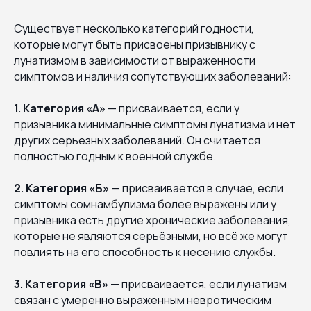
Существует несколько категорий годности,
которые могут быть присвоены призывнику с
лунатизмом в зависимости от выраженности
симптомов и наличия сопутствующих заболеваний:
1. Категория «А»
— присваивается, если у
призывника минимальные симптомы лунатизма и нет
других серьезных заболеваний. Он считается
полностью годным к военной службе.
2. Категория «Б»
— присваивается в случае, если
симптомы сомнамбулизма более выражены или у
призывника есть другие хронические заболевания,
которые не являются серьёзными, но всё же могут
повлиять на его способность к несению службы.
3. Категория «В»
— присваивается, если лунатизм
связан с умеренно выраженным невротическим