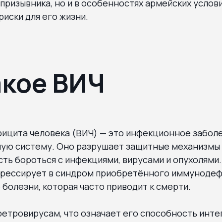
призывника, но и в особенностях армейских услов
иски для его жизни.
акое ВИЧ
ицита человека (ВИЧ) — это инфекционное заболе
ую систему. Оно разрушает защитные механизмы 
ть бороться с инфекциями, вирусами и опухолями.
грессирует в синдром приобретённого иммуноде
болезни, которая часто приводит к смерти.
ретровирусам, что означает его способность инте