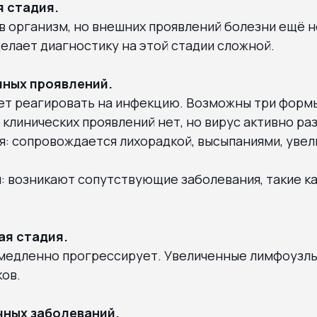
я стадия.
в организм, но внешних проявлений болезни ещё н
делает диагностику на этой стадии сложной.
чных проявлений.
ет реагировать на инфекцию. Возможны три форм
 клинических проявлений нет, но вирус активно р
я: сопровождается лихорадкой, высыпаниями, уве
: возникают сопутствующие заболевания, такие ка
ая стадия.
едленно прогрессирует. Увеличенные лимфоузлы
ов.
чных заболеваний.