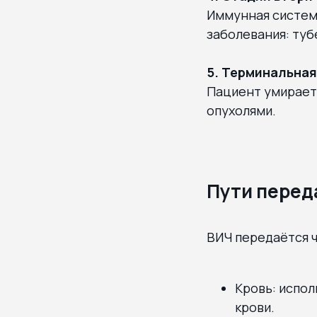
Иммунная систем
заболевания: туб
5. Терминальная
Пациент умирает
опухолями.
Пути перед
ВИЧ передаётся ч
Кровь: испо
крови.