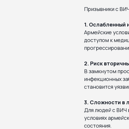
Призывники с ВИ
1. Ослабленный 
Армейские услови
доступом к медиц
прогрессировани
2. Риск вторичн
В замкнутом прос
инфекционных заб
становится уязви
3. Сложности в 
Для людей с ВИЧ
условиях армейск
состояния.