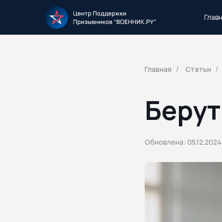
Глав
Тысячи повесток рассылаются каждый 
Главная
Статьи
/
/
Берут
Обновлена: 05.12.2024