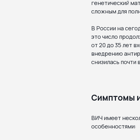
генетический мат
сложным для пол
В России на сего
это число продол
от 20 до 35 лет 
внедрению антир
снизилась почти 
Симптомы и
ВИЧ имеет нескол
особенностями: