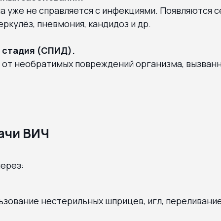
а уже не справляется с инфекциями. Появляются 
еркулёз, пневмония, кандидоз и др.
 стадия (СПИД).
 от необратимых повреждений организма, вызван
ачи ВИЧ
ерез:
льзование нестерильных шприцев, игл, переливани