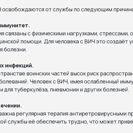
Ч освобождаются от службы по следующим причин
иммунитет.
я связаны с физическими нагрузками, стрессами,
инской помощи. Для человека с ВИЧ это создаёт 
я болезни.
ых инфекций.
транстве воинских частей высок риск распростра
олеваний. Человек с ВИЧ, имея ослабленный имму
м для туберкулёза, пневмонии и других болезней.
лечении.
 важна регулярная терапия антиретровирусными п
ой службы её обеспечить трудно, что может прив