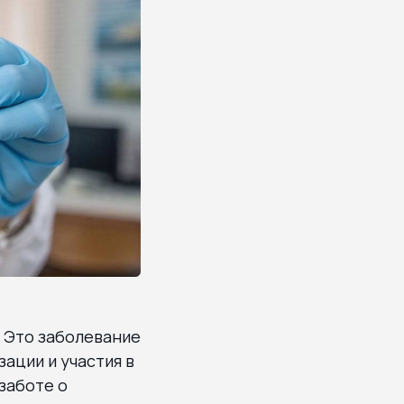
 Это заболевание
ации и участия в
 заботе о