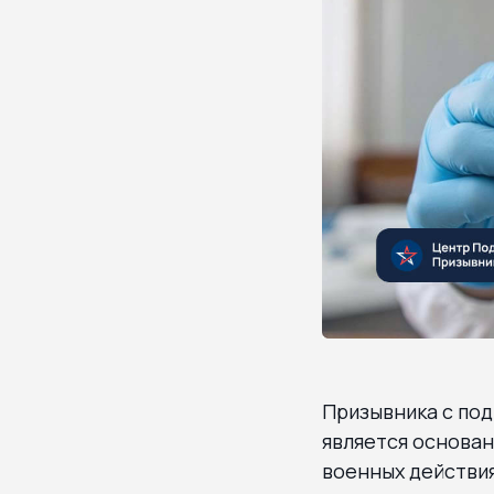
Призывника с по
является основан
военных действия