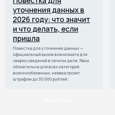
Повестка для
уточнения данных в
2026 году: что значит
и что делать, если
пришла
Повестка для уточнения данных —
официальный вызов военкомата для
сверки сведений в личном деле. Явка
обязательна для всех категорий
военнообязанных, неявка грозит
штрафом до 30 000 рублей.
Ещё статьи