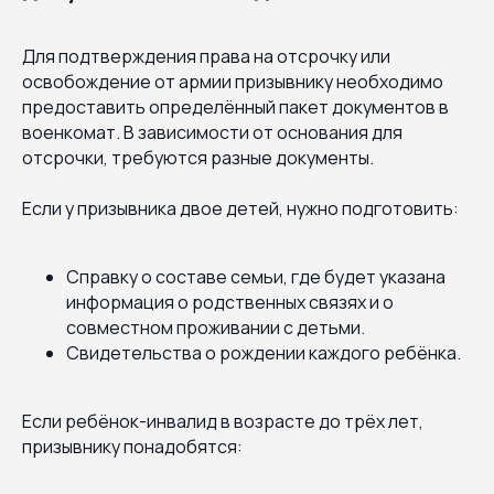
Для подтверждения права на отсрочку или
освобождение от армии призывнику необходимо
предоставить определённый пакет документов в
военкомат. В зависимости от основания для
отсрочки, требуются разные документы.
Если у призывника двое детей, нужно подготовить:
Справку о составе семьи, где будет указана
информация о родственных связях и о
совместном проживании с детьми.
Свидетельства о рождении каждого ребёнка.
Если ребёнок-инвалид в возрасте до трёх лет,
призывнику понадобятся: