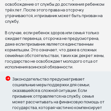
освобождение от службы до достижения ребенком
трёх лет. После этого права на отсрочку
утрачиваются, и призывник может быть призван на
службу.
В случае, если ребенок здоров или семья только
ожидает первенца, отсрочка не предусмотрена,
даже если призывник является единственным
кормильцем. Это означает, что даже в сложных
семейных обстоятельствах, таких как декрет жены,
государство не освобождает молодого отца от
исполнения воинской обязанности.
Законодательство предусматривает
социальные меры поддержки для семьи,
оказавшейся в сложной ситуации. Если
призывник отправляется на службу, семья
может рассчитывать на финансовую помощь от
государства, которая частично компенсирует