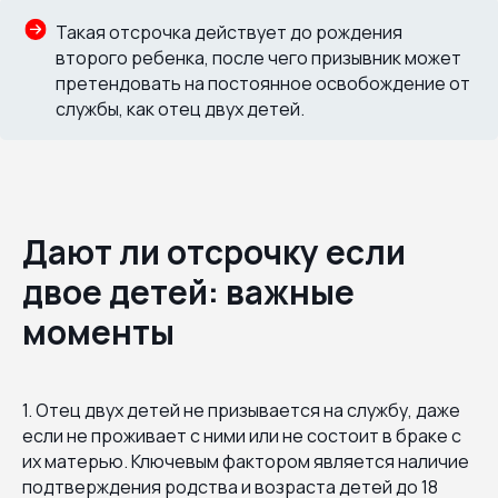
Такая отсрочка действует до рождения
второго ребенка, после чего призывник может
претендовать на постоянное освобождение от
службы, как отец двух детей.
Дают ли отсрочку если
двое детей: важные
моменты
1. Отец двух детей не призывается на службу, даже
если не проживает с ними или не состоит в браке с
их матерью. Ключевым фактором является наличие
подтверждения родства и возраста детей до 18