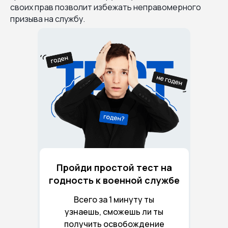
своих прав позволит избежать неправомерного
призыва на службу.
Пройди простой тест на
годность к военной службе
Всего за 1 минуту ты
узнаешь, сможешь ли ты
получить освобождение