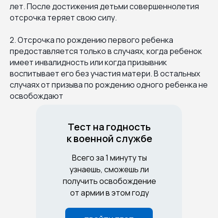
лет. После достижения детьми совершеннолетия
отсрочка теряет свою силу.
2. Отсрочка по рождению первого ребенка
предоставляется только в случаях, когда ребенок
имеет инвалидность или когда призывник
воспитывает его без участия матери. В остальных
случаях от призыва по рождению одного ребенка не
освобождают
Тест на годность
к военной службе
Всего за 1 минуту ты
узнаешь, сможешь ли
получить освобождение
от армии в этом году