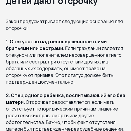
детей дают отсрочку
Закон предусматривает следующие основания для
отсрочки:
1. Опекунство над несовершеннолетними
братьями или сестрами.
Если гражданин является
опекуном или попечителем несовершеннолетнего
брата или сестры, при отсутствии других лиц,
обязанных их содержать, он имеет право на
отсрочку от призыва. Этот статус должен быть
подтвержден документально.
2. Отец одного ребенка, воспитывающий его без
матери.
Отсрочка предоставляется, если мать
отсутствует по юридическим причинам: лишение
родительских прав, смерть или другие
обстоятельства. Важно, чтобы факт отсутствия
матери был подтвержден через судебные решения,