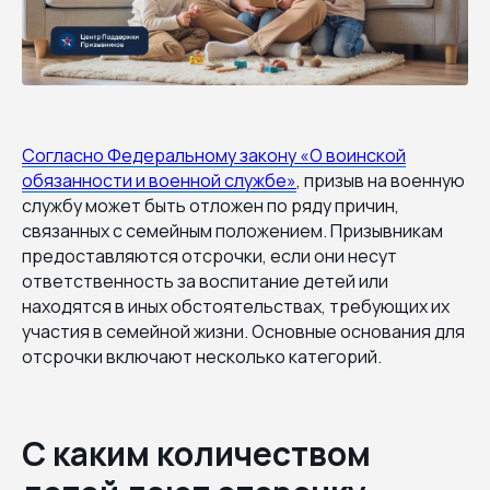
Согласно Федеральному закону «О воинской
обязанности и военной службе»
, призыв на военную
службу может быть отложен по ряду причин,
связанных с семейным положением. Призывникам
предоставляются отсрочки, если они несут
ответственность за воспитание детей или
находятся в иных обстоятельствах, требующих их
участия в семейной жизни. Основные основания для
отсрочки включают несколько категорий.
С каким количеством