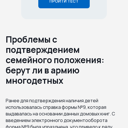
ПРОЙТИ ТЕСТ
Проблемы с
подтверждением
семейного положения:
берут ли в армию
многодетных
Ранее для подтверждения наличия детей
использовалась справка формы №9, которая
выдавалась на основании данных домовых книг. С
введением электронного документооборота
форма №9 была упразднена, что привело к ряду