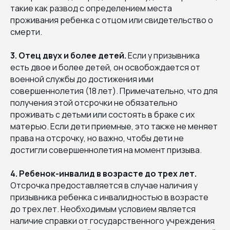
такие как развод с определением места
проживания ребенка с отцом или свидетельство о
смерти.
3. Отец двух и более детей.
Если у призывника
есть двое и более детей, он освобождается от
военной службы до достижения ими
совершеннолетия (18 лет). Примечательно, что для
получения этой отсрочки не обязательно
проживать с детьми или состоять в браке с их
матерью. Если дети приемные, это также не меняет
права на отсрочку, но важно, чтобы дети не
достигли совершеннолетия на момент призыва.
4. Ребенок-инвалид в возрасте до трех лет.
Отсрочка предоставляется в случае наличия у
призывника ребенка с инвалидностью в возрасте
до трех лет. Необходимым условием является
наличие справки от государственного учреждения