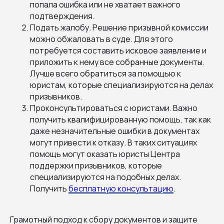
попала ошибка или не хватает важного
подтверждения.
Подать жалобу. Решение призывной комиссии
можно обжаловать в суде. Для этого
потребуется составить исковое заявление и
приложить к нему все собранные документы.
Лучше всего обратиться за помощью к
юристам, которые специализируются на делах
призывников.
Проконсультироваться с юристами. Важно
получить квалифицированную помощь, так как
даже незначительные ошибки в документах
могут привести к отказу. В таких ситуациях
помощь могут оказать юристы Центра
поддержки призывников, которые
специализируются на подобных делах.
Получить
бесплатную консультацию
.
Грамотный подход к сбору документов и защите