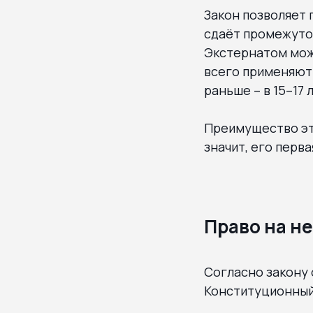
Закон позволяет 
сдаёт промежуточ
Экстернатом можн
всего применяют 
раньше – в 15–17 
Преимущество это
значит, его перв
Право на н
Согласно закону 
Конституционный