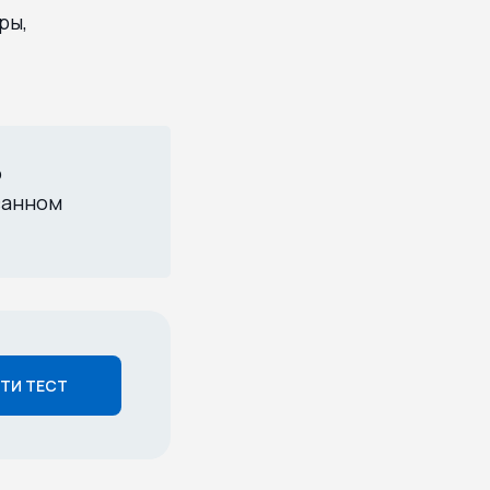
ры,
ю
ванном
ТИ ТЕСТ