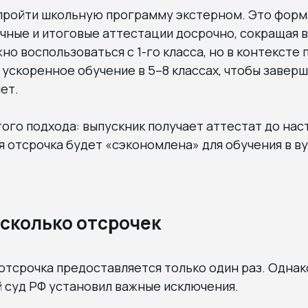
пройти школьную программу экстерном. Это форма
ные и итоговые аттестации досрочно, сокращая в
о воспользоваться с 1-го класса, но в контексте 
ускоренное обучение в 5–8 классах, чтобы завер
лет.
го подхода: выпускник получает аттестат до насту
ая отсрочка будет «сэкономлена» для обучения в в
есколько отсрочек
отсрочка предоставляется только один раз. Однак
 суд РФ установил важные исключения.