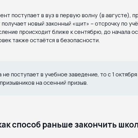
ент поступает в вуз в первую волну (в августе), 
у получает новый законный «щит» – отсрочку по учё
сление происходит ближе к сентябрю, до начала о
век также остаётся в безопасности.
 не поступает в учебное заведение, то с 1 октября
призывников на осенний призыв.
как способ раньше закончить шко