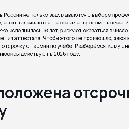
в России не только задумываются о выборе профе
з, но и сталкиваются с важным вопросом – военно
же исполнилось 18 лет, рискуют оказаться в числе
чения аттестата. Чтобы этого не произошло, зако
отсрочку от армии по учёбе. Разберёмся, кому он
 нюансы действуют в 2026 году.
положена отсроч
у