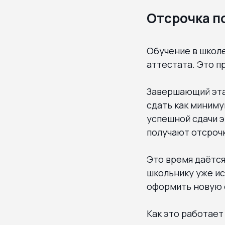
Отсрочка п
Обучение в школ
аттестата. Это п
Завершающий эта
сдать как миниму
успешной сдачи э
получают отсрочк
Это время даётся
школьнику уже ис
оформить новую о
Как это работает