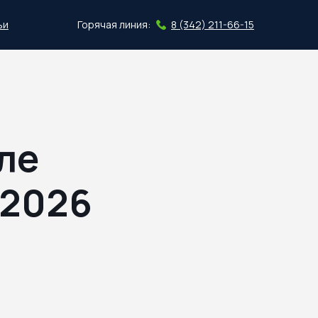
ьи
Горячая линия:
8 (342) 211-66-15
Скачать план
ле
 2026