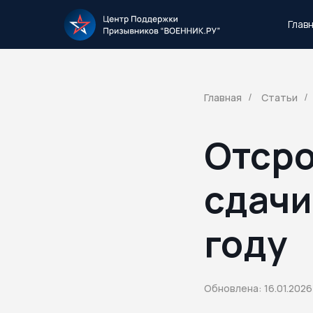
Глав
Тысячи повесток рассылаются каждый 
Главная
Статьи
/
/
Отсро
сдачи
году
Обновлена: 16.01.2026