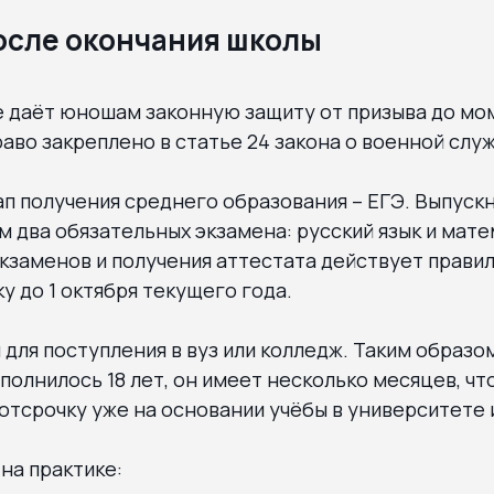
осле окончания школы
е даёт юношам законную защиту от призыва до мо
раво закреплено в статье 24 закона о военной слу
п получения среднего образования – ЕГЭ. Выпуск
м два обязательных экзамена: русский язык и мате
кзаменов и получения аттестата действует правил
у до 1 октября текущего года.
 для поступления в вуз или колледж. Таким образо
полнилось 18 лет, он имеет несколько месяцев, чт
тсрочку уже на основании учёбы в университете 
 на практике: