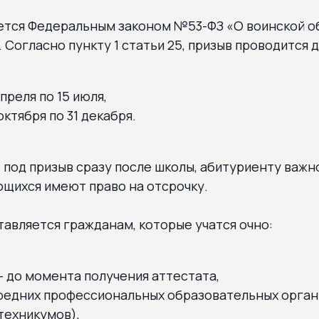
ется Федеральным законом №53-ФЗ «О воинской о
 Согласно пункту 1 статьи 25, призыв проводится д
апреля по 15 июля,
октября по 31 декабря.
 под призыв сразу после школы, абитуриенту важно
щихся имеют право на отсрочку.
авляется гражданам, которые учатся очно:
 до момента получения аттестата,
редних профессиональных образовательных орган
техникумов),