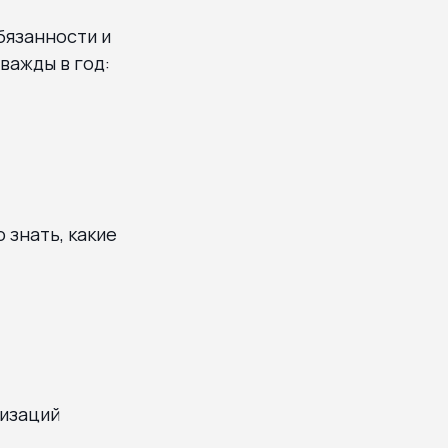
бязанности и
важды в год:
 знать, какие
изаций