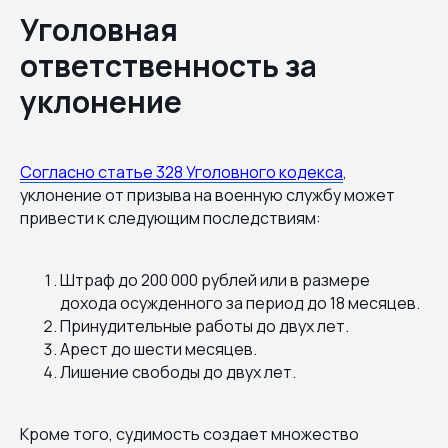
Уголовная
ответственность за
уклонение
Согласно статье 328 Уголовного кодекса
,
уклонение от призыва на военную службу может
привести к следующим последствиям:
Штраф до 200 000 рублей или в размере
дохода осужденного за период до 18 месяцев.
Принудительные работы до двух лет.
Арест до шести месяцев.
Лишение свободы до двух лет.
Кроме того, судимость создает множество