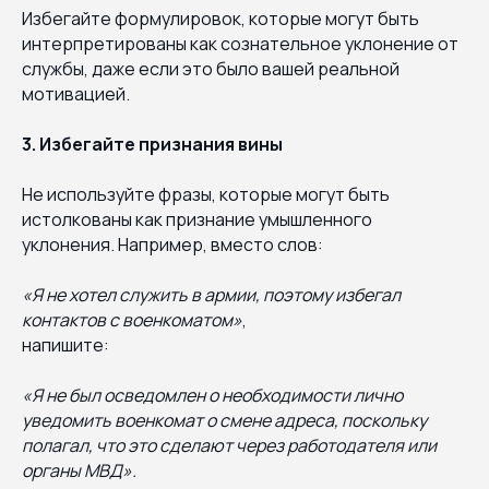
Избегайте формулировок, которые могут быть
интерпретированы как сознательное уклонение от
службы, даже если это было вашей реальной
мотивацией.
3. Избегайте признания вины
Не используйте фразы, которые могут быть
истолкованы как признание умышленного
уклонения. Например, вместо слов:
«Я не хотел служить в армии, поэтому избегал
контактов с военкоматом»
,
напишите:
«Я не был осведомлен о необходимости лично
уведомить военкомат о смене адреса, поскольку
полагал, что это сделают через работодателя или
органы МВД».