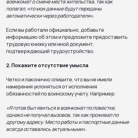
военкомат о смене места жительства, так как
полагал, что мои данные будут переданы
автоматически через работодателя».
Если вы работали официально, добавьте
информацию об этом и предложите предоставить
трудовую книжку или иной документ,
подтверждающий трудоустройство.
2. Покажите отсутствие умысла
Четко и лаконично опишите, что вы не имели
намерения уклоняться от исполнения
обязанностей по воинскому учету. Например:
«Я готов был явиться в военкомат по повестке,
однако не получал вызовов, так как проживал по
другому адресу. Место работы и паспортные данные
всегда оставались актуальными».