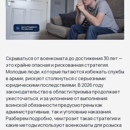
Скрываться от военкомата до достижения 30 лет —
это крайне опасная и рискованная стратегия.
Молодые люди, которые пытаются избежать службы
в армии, рискуют столкнуться с серьезными
юридическими последствиями. В 2026 году
законодательство в области призыва продолжает
ужесточаться, и за уклонение от выполнения
воинской обязанности предусмотрены как
административные, так и уголовные наказания.
Разберем подробно, чем грозит такая стратегия и
какие методы используют военкоматы для розыска