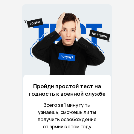
Пройди простой тест на
годность к военной службе
Всего за 1 минуту ты
узнаешь, сможешь ли ты
получить освобождение
от армии в этом году