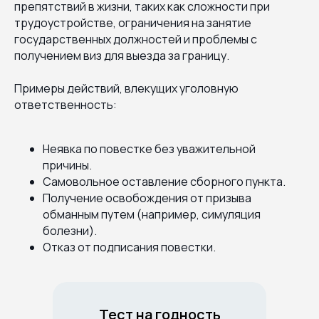
препятствий в жизни, таких как сложности при
трудоустройстве, ограничения на занятие
государственных должностей и проблемы с
получением виз для выезда за границу.
Примеры действий, влекущих уголовную
ответственность:
Неявка по повестке без уважительной
причины.
Самовольное оставление сборного пункта.
Получение освобождения от призыва
обманным путем (например, симуляция
болезни).
Отказ от подписания повестки.
Тест на годность