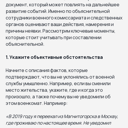
документ, который может повлиять на дальнейшее
развитие событий. Именно по объяснительной
сотрудники военного комиссариата и следственных
органов оценивают ваши действия, намерения и
причины неявки. Рассмотрим ключевые моменты,
которые стоит учитывать при составлении
объяснительной.
1. Укажите объективные обстоятельства
Начните с описания фактов, которые
подтверждают, что вы не уклонялись от военной
службы умышленно. Например, если вы сменили
место жительства, укажите, где и когда это
произошло, а также почему вы не уведомили об
этом военкомат. Например:
«В 2019 году я переехал из Магнитогорска в Москву,
где проживаю по настоящее время. Не уведомил