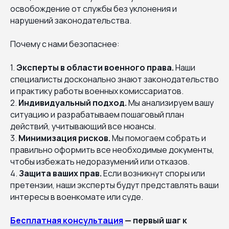
освобождение от службы без уклонения и
нарушений законодательства.
Почему с нами безопаснее:
1.
Эксперты в области военного права.
Наши
специалисты досконально знают законодательство
и практику работы военных комиссариатов.
2.
Индивидуальный подход.
Мы анализируем вашу
ситуацию и разрабатываем пошаговый план
действий, учитывающий все нюансы.
3.
Минимизация рисков.
Мы помогаем собрать и
правильно оформить все необходимые документы,
чтобы избежать недоразумений или отказов.
4.
Защита ваших прав.
Если возникнут споры или
претензии, наши эксперты будут представлять ваши
интересы в военкомате или суде.
Бесплатная консультация
— первый шаг к