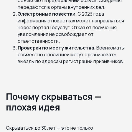
объявляют в федеральный розыск. Сведения
передаются в органы внутренних дел.
Электронные повестки.
С 2023 года
информация о повестках может направляться
через портал Госуслуг. Отказ от получения
уведомления не освобождает от
ответственности.
Проверки по месту жительства.
Военкоматы
совместно с полицией могут организовать
выезды по адресам регистрации призывников.
Почему скрываться —
плохая идея
Скрываться до 30 лет — это не только