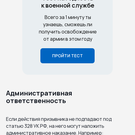
к военной службе
Всего за 1 минуту ты
узнаешь, сможешь ли
получить освобождение
от армии в этом году
ПРОЙТИ ТЕСТ
Административная
ответственность
Если действия призывника не подпадают под
статью 328 УК РФ, на него могут наложить
административное наказание. Например: