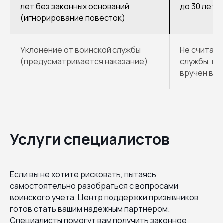
лет без законных оснований
до 30 лет
(игнорирование повесток)
Уклонение от воинской службы
Не считает
(предусматривается наказание)
службы, в 
вручен вое
Услуги специалистов
Если вы не хотите рисковать, пытаясь
самостоятельно разобраться с вопросами
воинского учета, Центр поддержки призывников
готов стать вашим надежным партнером.
Специалисты помогут вам получить законное