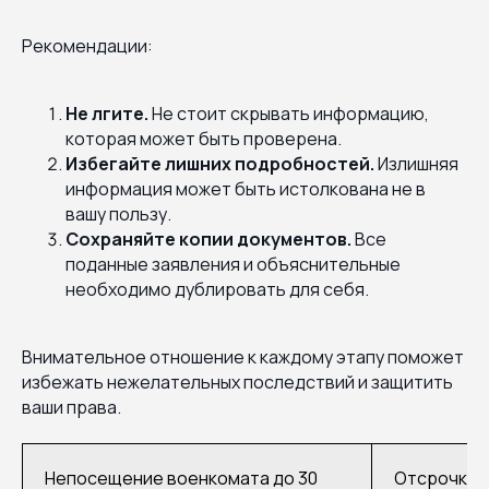
Рекомендации:
Не лгите.
Не стоит скрывать информацию,
которая может быть проверена.
Избегайте лишних подробностей.
Излишняя
информация может быть истолкована не в
вашу пользу.
Сохраняйте копии документов.
Все
поданные заявления и объяснительные
необходимо дублировать для себя.
Внимательное отношение к каждому этапу поможет
избежать нежелательных последствий и защитить
ваши права.
Непосещение военкомата до 30
Отсрочки (