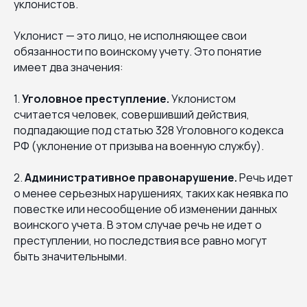
уклонистов.
Уклонист — это лицо, не исполняющее свои
обязанности по воинскому учету. Это понятие
имеет два значения:
1.
Уголовное преступление.
Уклонистом
считается человек, совершивший действия,
подпадающие под статью 328 Уголовного кодекса
РФ (уклонение от призыва на военную службу).
2.
Административное правонарушение.
Речь идет
о менее серьезных нарушениях, таких как неявка по
повестке или несообщение об изменении данных
воинского учета. В этом случае речь не идет о
преступлении, но последствия все равно могут
быть значительными.