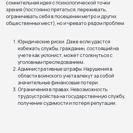
сомнительная идея с психологической точки
зрения (постоянно прятаться, переживать,
ограничивать себя в посещении метро и других
общественных мест), но и чревато рядом проблем:
Юридические риски. Даже если удастся
избежать службы, гражданин, состоящий на
учете как уклонист, может столкнуться с
уголовным преследованием.
Административные штрафы. Нарушения в
области воинского учета влекут за собой
значительные финансовые потери.
Ограничения в правах. Невозможность
трудоустройства на государственную службу,
получение судимости и потеря репутации.