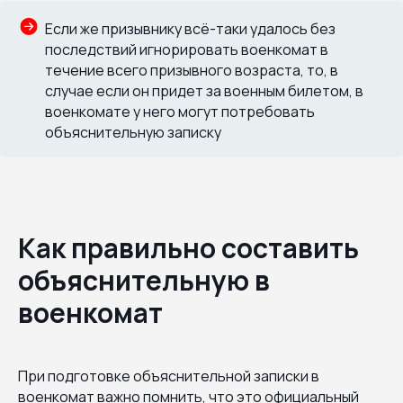
Если же призывнику всё-таки удалось без
последствий игнорировать военкомат в
течение всего призывного возраста, то, в
случае если он придет за военным билетом, в
военкомате у него могут потребовать
объяснительную записку
Как правильно составить
объяснительную в
военкомат
При подготовке объяснительной записки в
военкомат важно помнить, что это официальный