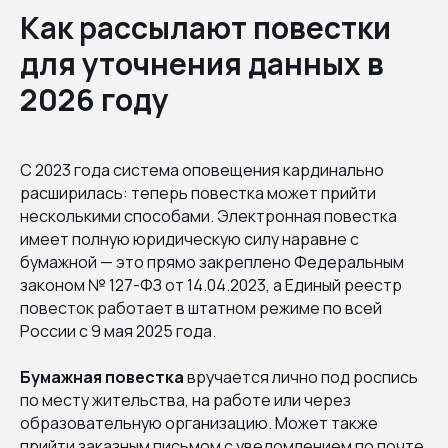
Как рассылают повестки
для уточнения данных в
2026 году
С 2023 года система оповещения кардинально
расширилась: теперь повестка может прийти
несколькими способами. Электронная повестка
имеет полную юридическую силу наравне с
бумажной — это прямо закреплено Федеральным
законом № 127-ФЗ от 14.04.2023, а Единый реестр
повесток работает в штатном режиме по всей
России с 9 мая 2025 года.
Бумажная повестка
вручается лично под роспись
по месту жительства, на работе или через
образовательную организацию. Может также
прийти заказным письмом с уведомлением по почте.