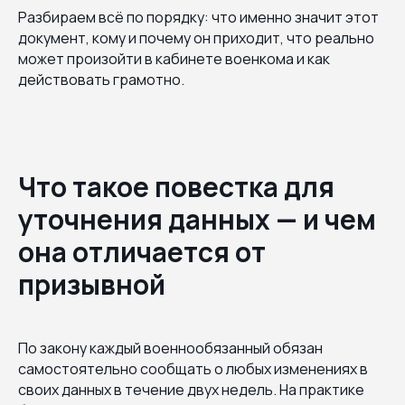
Разбираем всё по порядку: что именно значит этот
документ, кому и почему он приходит, что реально
может произойти в кабинете военкома и как
действовать грамотно.
Что такое повестка для
уточнения данных — и чем
она отличается от
призывной
По закону каждый военнообязанный обязан
самостоятельно сообщать о любых изменениях в
своих данных в течение двух недель. На практике