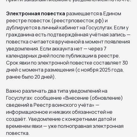
Электронная повестка
размещается в Едином
реестре повесток (реестрповесток.рф) и
дублируется в личный кабинет на Госуслугах. Если у
гражданина есть подтверждённая учётная запись —
повестка считается врученной в момент появления
уведомления. Если аккаунта нет — через 7
календарных дней после публикации в реестре.
Срок явки по электронной повестке составляет 30
дней с момента размещения (с ноября 2025 года,
ранее было 20 дней).
Важно различать два типа уведомлений на
Госуслугах: сообщение «Внесение (обновление)
сведений в Реестр воинского учёта» —
информационное и никаких обязанностей не
создаёт. Уведомление с конкретными датой и
временем явки — уже полноправная электронная
повестка.