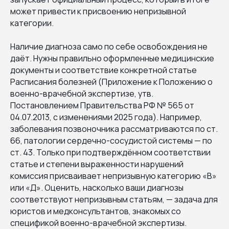
может привести к присвоению непризывной
категории.
Наличие диагноза само по себе освобождения не
даёт. Нужны правильно оформленные медицинские
документы и соответствие конкретной статье
Расписания болезней (Приложение к Положению о
военно-врачебной экспертизе, утв.
Постановлением Правительства РФ № 565 от
04.07.2013, с изменениями 2025 года). Например,
заболевания позвоночника рассматриваются по ст.
66, патологии сердечно-сосудистой системы — по
ст. 43. Только при подтверждённом соответствии
статье и степени выраженности нарушений
комиссия присваивает непризывную категорию «В»
или «Д». Оценить, насколько ваши диагнозы
соответствуют непризывным статьям, — задача для
юристов и медконсультантов, знакомых со
спецификой военно-врачебной экспертизы.