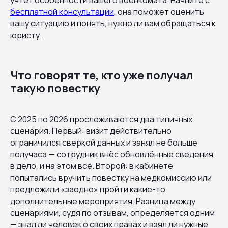
б
есплатной консультаци
и
, она поможет оценить
вашу ситуацию и понять, нужно ли вам обращаться к
юристу.
Что говорят те, кто уже получал
такую повестку
C 2025 по 2026 прослеживаются два типичных
сценария. Первый: визит действительно
ограничился сверкой данных и занял не больше
получаса — сотрудник внёс обновлённые сведения
в дело, и на этом всё. Второй: в кабинете
попытались вручить повестку на медкомиссию или
предложили «заодно» пройти какие-то
дополнительные мероприятия. Разница между
сценариями, судя по отзывам, определяется одним
— знал ли человек о своих правах и взял ли нужные