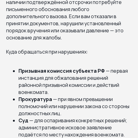
наличии подтверждённой отсрочки потребуйте
письменного обоснования любого
дополнительного вызова. Если вам отказали в
принятии документов, нарушили установленный
порядок вручения или оказывали давление — это
основание для жалобы.
Куда обращаться при нарушениях:
Призывная комиссия субъекта РФ
— первая
инстанция для обжалования решений
районной призывной комиссии и действий
военкомата.
Прокуратура
— при явном превышении
полномочий или нарушении закона со стороны
должностных лиц.
Суд
— для оспаривания конкретных решений;
административное исковое заявление
подаётся по месту нахождения военкомата.