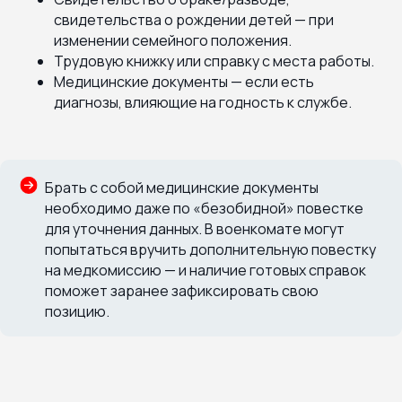
свидетельства о рождении детей — при
изменении семейного положения.
Трудовую книжку или справку с места работы.
Медицинские документы — если есть
диагнозы, влияющие на годность к службе.
Брать с собой медицинские документы
необходимо даже по «безобидной» повестке
для уточнения данных. В военкомате могут
попытаться вручить дополнительную повестку
на медкомиссию — и наличие готовых справок
поможет заранее зафиксировать свою
позицию.