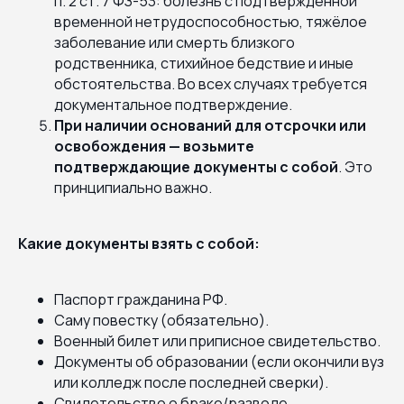
п. 2 ст. 7 ФЗ-53: болезнь с подтверждённой
временной нетрудоспособностью, тяжёлое
заболевание или смерть близкого
родственника, стихийное бедствие и иные
обстоятельства. Во всех случаях требуется
документальное подтверждение.
При наличии оснований для отсрочки или
освобождения — возьмите
подтверждающие документы с собой
. Это
принципиально важно.
Какие документы взять с собой:
Паспорт гражданина РФ.
Саму повестку (обязательно).
Военный билет или приписное свидетельство.
Документы об образовании (если окончили вуз
или колледж после последней сверки).
Свидетельство о браке/разводе,