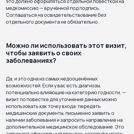
это должно оформляться отдельной повесткой на
медкомиссию — вручённой под подпись.
Соглашаться на освидетельствование без
отдельного документа не обязательно.
Можно ли использовать этот визит,
чтобы заявить о своих
заболеваниях?
Да, и это одна из самых недооценённых
возможностей. Если у вас есть диагнозы,
потенциально влияющие на категорию годности, —
визит по повестке для уточнения данных можно
использовать как точку входа: передать
медицинские документы, письменно заявить о
наличии заболевания и запросить направление на
дополнительное медицинское обследование. Это
запускает официальный процесс, который в итоге