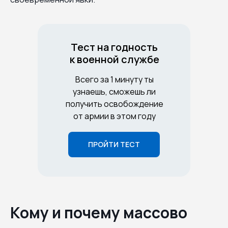
Тест на годность
к военной службе
Всего за 1 минуту ты
узнаешь, сможешь ли
получить освобождение
от армии в этом году
ПРОЙТИ ТЕСТ
Кому и почему массово