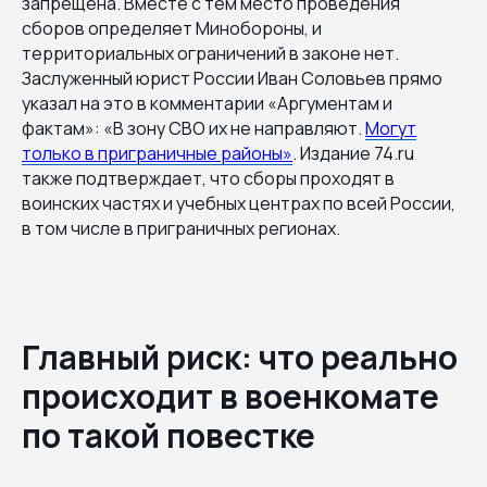
запрещена. Вместе с тем место проведения
сборов определяет Минобороны, и
территориальных ограничений в законе нет.
Заслуженный юрист России Иван Соловьев прямо
указал на это в комментарии «Аргументам и
фактам»: «В зону СВО их не направляют.
Могут
только в приграничные районы»
. Издание 74.ru
также подтверждает, что сборы проходят в
воинских частях и учебных центрах по всей России,
в том числе в приграничных регионах.
Главный риск: что реально
происходит в военкомате
по такой повестке