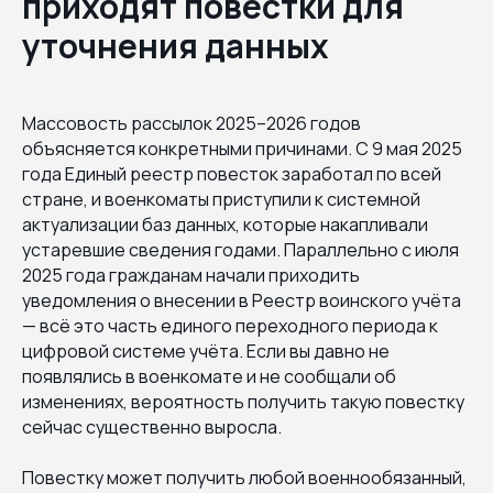
приходят повестки для
уточнения данных
Массовость рассылок 2025–2026 годов
объясняется конкретными причинами. С 9 мая 2025
года Единый реестр повесток заработал по всей
стране, и военкоматы приступили к системной
актуализации баз данных, которые накапливали
устаревшие сведения годами. Параллельно с июля
2025 года гражданам начали приходить
уведомления о внесении в Реестр воинского учёта
— всё это часть единого переходного периода к
цифровой системе учёта. Если вы давно не
появлялись в военкомате и не сообщали об
изменениях, вероятность получить такую повестку
сейчас существенно выросла.
Повестку может получить любой военнообязанный,