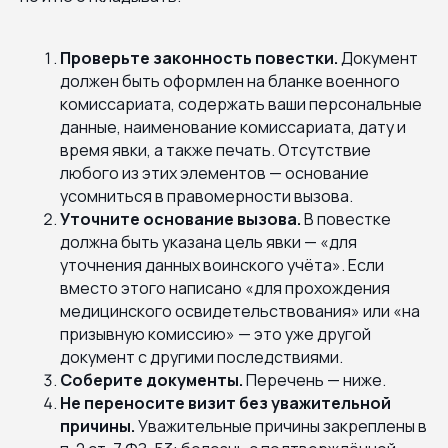
Проверьте законность повестки.
Документ
должен быть оформлен на бланке военного
комиссариата, содержать ваши персональные
данные, наименование комиссариата, дату и
время явки, а также печать. Отсутствие
любого из этих элементов — основание
усомниться в правомерности вызова.
Уточните основание вызова.
В повестке
должна быть указана цель явки — «для
уточнения данных воинского учёта». Если
вместо этого написано «для прохождения
медицинского освидетельствования» или «на
призывную комиссию» — это уже другой
документ с другими последствиями.
Соберите документы.
Перечень — ниже.
Не переносите визит без уважительной
причины.
Уважительные причины закреплены в