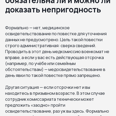
обязательна ли и можно ли
доказать непригодность
Формально — нет, медицинское
освидетельствование по повестке для уточнения
данных не предусмотрено. Цель такой повестки
строго административная: сверка сведений.
Проводить в этот день медкомиссию военкомат не
вправе, а если у вас есть действующая отсрочка
(например, по учёбе или семейным
обстоятельствам) — медосвидетельствование в
день явки по такой повестке прямо запрещено.
Другая ситуация — если отсрочки нет и вы
находитесь в призывном возрасте. В этом случае
сотрудник комиссариата технически может
предложить «заодно» пройти
освидетельствование, раз уж вы здесь. Формально