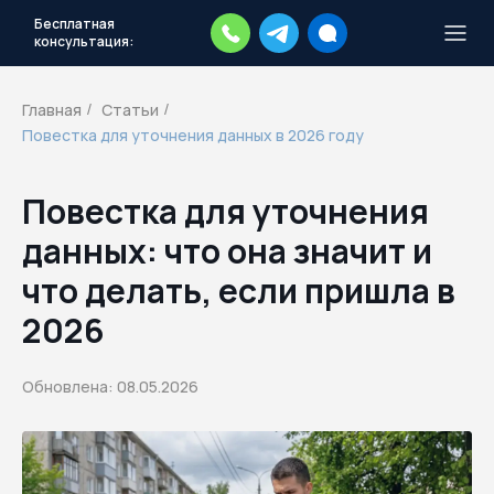
Бесплатная
консультация:
Тысячи повесток рассылаются
каждый день.
Экстренный план
Главная
Статьи
/
/
действий
Повестка для уточнения данных в 2026 году
Скачать план
Повестка для уточнения
данных: что она значит и
что делать, если пришла в
2026
Обновлена: 08.05.2026