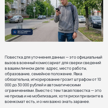
Повестка для уточнения данных — это официальный
вызов в военный комиссариат для сверки сведений
в вашем личном деле: адрес, место работы,
образование, семейное положение. Явка
обязательна, игнорирование грозит штрафом от 10
000 до 30 000 рублей и автоматическими
ограничениями. Вместе с тем такая повестка — это
не призыв и не мобилизация, хотя риски при визите в
военкомат есть, и о них важно знать заранее.