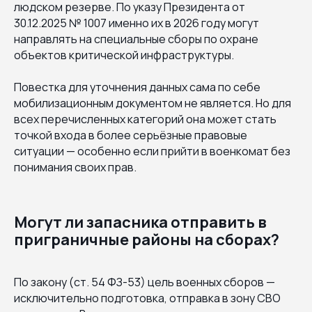
людском резерве. По указу Президента от
30.12.2025 № 1007 именно их в 2026 году могут
направлять на специальные сборы по охране
объектов критической инфраструктуры.
Повестка для уточнения данных сама по себе
мобилизационным документом не является. Но для
всех перечисленных категорий она может стать
точкой входа в более серьёзные правовые
ситуации — особенно если прийти в военкомат без
понимания своих прав.
Могут ли запасника отправить в
приграничные районы на сборах?
По закону (ст. 54 ФЗ-53) цель военных сборов —
исключительно подготовка, отправка в зону СВО