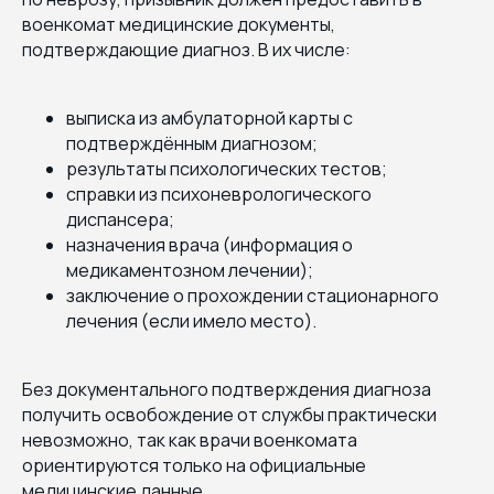
военкомат медицинские документы,
подтверждающие диагноз. В их числе:
выписка из амбулаторной карты с
подтверждённым диагнозом;
результаты психологических тестов;
справки из психоневрологического
диспансера;
назначения врача (информация о
медикаментозном лечении);
заключение о прохождении стационарного
лечения (если имело место).
Без документального подтверждения диагноза
получить освобождение от службы практически
невозможно, так как врачи военкомата
ориентируются только на официальные
медицинские данные.