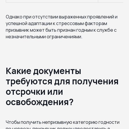
Однако при отсутствии выраженных проявлений и
успешной адаптации к стрессовым факторам
призывник может быть признан годным к службе с
незначительными ограничениями.
Какие документы
требуются для получения
отсрочки или
освобождения?
Чтобы получить непризывную категорию годности
по неврозу, призывник должен предоставить в