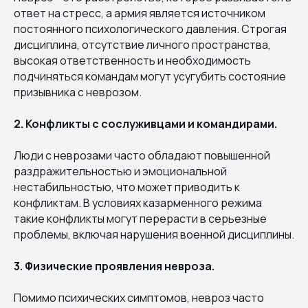
ответ на стресс, а армия является источником
постоянного психологического давления. Строгая
дисциплина, отсутствие личного пространства,
высокая ответственность и необходимость
подчиняться командам могут усугубить состояние
призывника с неврозом.
2. Конфликты с сослуживцами и командирами.
Люди с неврозами часто обладают повышенной
раздражительностью и эмоциональной
нестабильностью, что может приводить к
конфликтам. В условиях казарменного режима
такие конфликты могут перерасти в серьезные
проблемы, включая нарушения военной дисциплины.
3. Физические проявления невроза.
Помимо психических симптомов, невроз часто