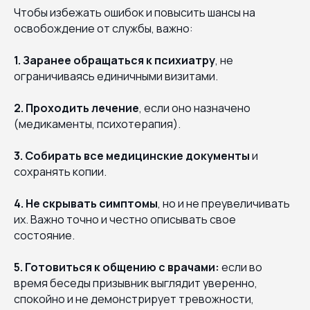
Чтобы избежать ошибок и повысить шансы на
освобождение от службы, важно:
1. Заранее обращаться к психиатру
, не
ограничиваясь единичными визитами.
2. Проходить лечение
, если оно назначено
(медикаменты, психотерапия).
3. Собирать все медицинские документы
и
сохранять копии.
4. Не скрывать симптомы
, но и не преувеличивать
их. Важно точно и честно описывать свое
состояние.
5. Готовиться к общению с врачами:
если во
время беседы призывник выглядит уверенно,
спокойно и не демонстрирует тревожности,