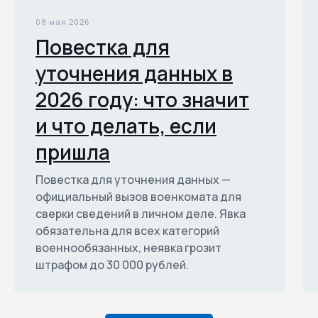
08 мая 2026
Повестка для
уточнения данных в
2026 году: что значит
и что делать, если
пришла
Повестка для уточнения данных —
официальный вызов военкомата для
сверки сведений в личном деле. Явка
обязательна для всех категорий
военнообязанных, неявка грозит
штрафом до 30 000 рублей.