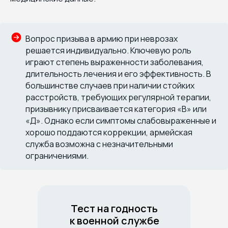
Вопрос призыва в армию при неврозах
решается индивидуально. Ключевую роль
играют степень выраженности заболевания,
длительность лечения и его эффективность. В
большинстве случаев при наличии стойких
расстройств, требующих регулярной терапии,
призывнику присваивается категория «В» или
«Д». Однако если симптомы слабовыраженные и
хорошо поддаются коррекции, армейская
служба возможна с незначительными
ограничениями.
Тест на годность
к военной службе