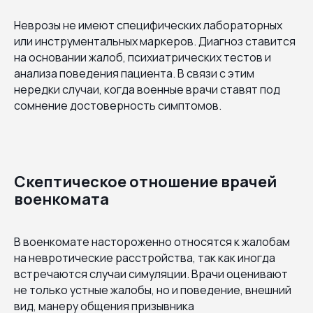
Неврозы не имеют специфических лабораторных
или инструментальных маркеров. Диагноз ставится
на основании жалоб, психиатрических тестов и
анализа поведения пациента. В связи с этим
нередки случаи, когда военные врачи ставят под
сомнение достоверность симптомов.
Скептическое отношение врачей
военкомата
В военкомате настороженно относятся к жалобам
на невротические расстройства, так как иногда
встречаются случаи симуляции. Врачи оценивают
не только устные жалобы, но и поведение, внешний
вид, манеру общения призывника