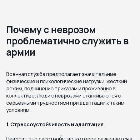
Почему с неврозом
проблематично служить в
армии
Военная служба предполагает значительные
физические и психологические нагрузки, жесткий
режим, подчинение приказам и проживание в
коллективе. Люди с неврозами сталкиваются с
серьезными трудностями при адаптации к таким
условиям.
1. Стрессоустойчивость и адаптация.
Невроз – это расстройство, которое развивается в