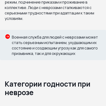
режим, подчинение приказам и проживание в
коллективе. Люди с неврозами сталкиваются с
серьезными трудностями при адаптации к таким
условиям.
Военная служба для людей с неврозами может
стать серьезным испытанием, ухудшающим их
состояние и создающим угрозу как для самого
призывника, так и для окружающих
Категории годности при
неврозе