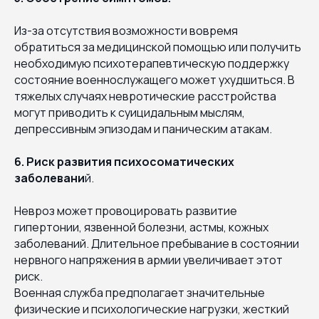
Из-за отсутствия возможности вовремя
обратиться за медицинской помощью или получить
необходимую психотерапевтическую поддержку
состояние военнослужащего может ухудшиться. В
тяжелых случаях невротические расстройства
могут приводить к суицидальным мыслям,
депрессивным эпизодам и паническим атакам.
6. Риск развития психосоматических
заболевани
й.
Невроз может провоцировать развитие
гипертонии, язвенной болезни, астмы, кожных
заболеваний. Длительное пребывание в состоянии
нервного напряжения в армии увеличивает этот
риск.
Военная служба предполагает значительные
физические и психологические нагрузки, жесткий