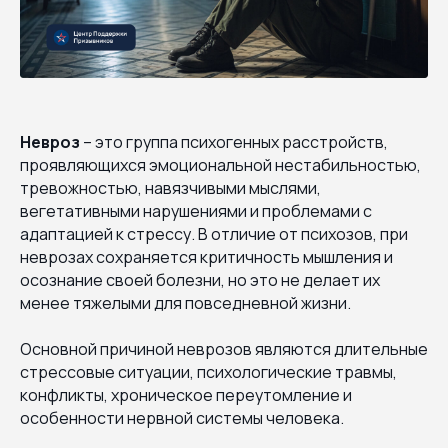
Невроз
– это группа психогенных расстройств,
проявляющихся эмоциональной нестабильностью,
тревожностью, навязчивыми мыслями,
вегетативными нарушениями и проблемами с
адаптацией к стрессу. В отличие от психозов, при
неврозах сохраняется критичность мышления и
осознание своей болезни, но это не делает их
менее тяжелыми для повседневной жизни.
Основной причиной неврозов являются длительные
стрессовые ситуации, психологические травмы,
конфликты, хроническое переутомление и
особенности нервной системы человека.