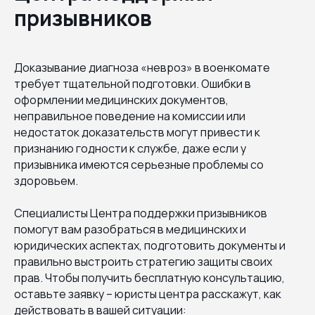
призывников
Доказывание диагноза «невроз» в военкомате
требует тщательной подготовки. Ошибки в
оформлении медицинских документов,
неправильное поведение на комиссии или
недостаток доказательств могут привести к
признанию годности к службе, даже если у
призывника имеются серьезные проблемы со
здоровьем.
Специалисты Центра поддержки призывников
помогут вам разобраться в медицинских и
юридических аспектах, подготовить документы и
правильно выстроить стратегию защиты своих
прав. Чтобы получить бесплатную консультацию,
оставьте заявку – юристы центра расскажут, как
действовать в вашей ситуации: