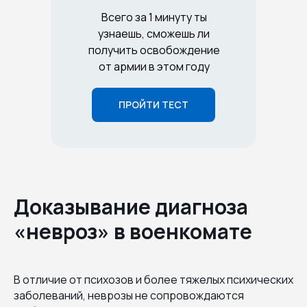
Всего за 1 минуту ты
узнаешь, сможешь ли
получить освобождение
от армии в этом году
ПРОЙТИ ТЕСТ
Доказывание диагноза
«невроз» в военкомате
В отличие от психозов и более тяжелых психических
заболеваний, неврозы не сопровождаются