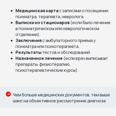
Медицинская карта
с записями о посещении
психиатра, терапевта, невролога.
Выписки из стационаров
(если было лечение
в психиатрическом или неврологическом
отделении).
Заключения
с амбулаторного приема у
психиатра или психотерапевта.
Результаты
тестов и обследований.
Назначенное лечение
(если врач выписывал
препараты, физиотерапию,
психотерапевтические курсы).
Чем больше медицинских документов, тем выше
шанс на объективное рассмотрение диагноза