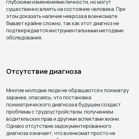
глубокими изменениями личности, но могут
существенно влиять на состояние человека. При
этом доказать наличие невроза в военкомате
бывает крайне сложно, так как этот диагноз не
подтверждается инструментальными методами
обследования.
Отсутствие диагноза
Многие молодые люди не обращаются к психиатру
заранее, опасаясь, что постановка
психиатрического диагноза в будущем создаст
проблемы с трудоустройством, получением
водительских прав и другими аспектами жизни.
Однако отсутствие задокументированного
диагноза означает, что военкомат просто не