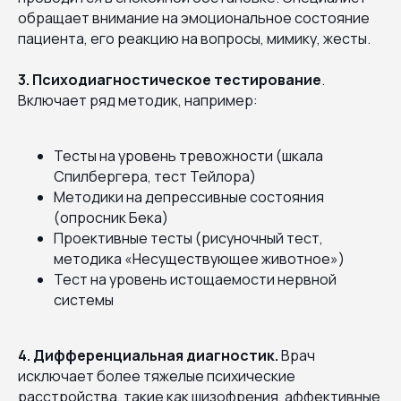
обращает внимание на эмоциональное состояние
пациента, его реакцию на вопросы, мимику, жесты.
3. Психодиагностическое тестирование
.
Включает ряд методик, например:
Тесты на уровень тревожности (шкала
Спилбергера, тест Тейлора)
Методики на депрессивные состояния
(опросник Бека)
Проективные тесты (рисуночный тест,
методика «Несуществующее животное»)
Тест на уровень истощаемости нервной
системы
4. Дифференциальная диагностик.
Врач
исключает более тяжелые психические
расстройства, такие как шизофрения, аффективные