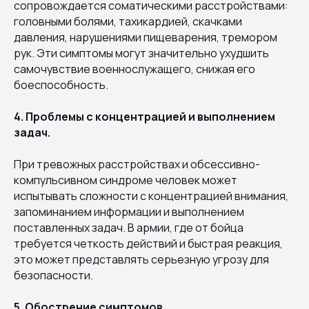
сопровождается соматическими расстройствами:
головными болями, тахикардией, скачками
давления, нарушениями пищеварения, тремором
рук. Эти симптомы могут значительно ухудшить
самочувствие военнослужащего, снижая его
боеспособность.
4. Проблемы с концентрацией и выполнением
задач.
При тревожных расстройствах и обсессивно-
компульсивном синдроме человек может
испытывать сложности с концентрацией внимания,
запоминанием информации и выполнением
поставленных задач. В армии, где от бойца
требуется четкость действий и быстрая реакция,
это может представлять серьезную угрозу для
безопасности.
5. Обострение симптомов.