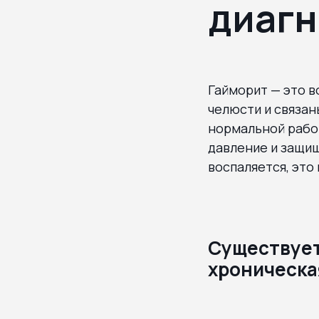
диагн
Гайморит — это в
челюсти и связан
нормальной рабо
давление и защищ
воспаляется, это
Существует
хроническа