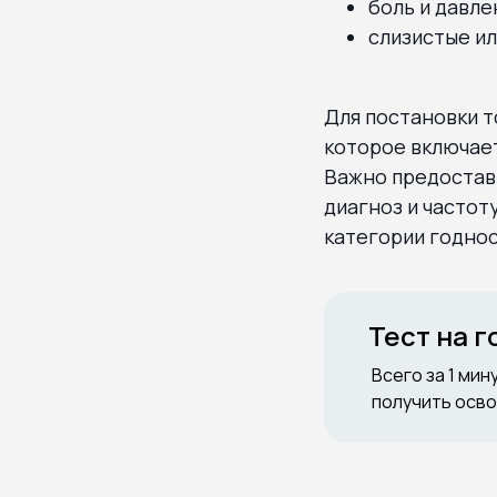
боль и давле
слизистые ил
Для постановки 
которое включает
Важно предостав
диагноз и частот
категории годнос
Тест на 
Всего за 1 мин
получить осво