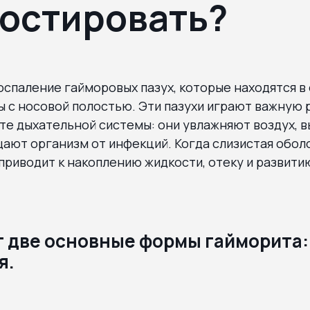
остировать?
оспаление гайморовых пазух, которые находятся в
ы с носовой полостью. Эти пазухи играют важную 
те дыхательной системы: они увлажняют воздух, 
ают организм от инфекций. Когда слизистая оболо
 приводит к накоплению жидкости, отеку и развити
 две основные формы гайморита: 
я.