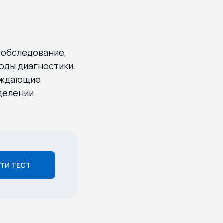
 обследование,
оды диагностики.
ерждающие
еделении
ТИ ТЕСТ