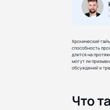
Хронический гай
способность прох
длится на протяж
могут ли призывн
обсуждений и тре
Что т