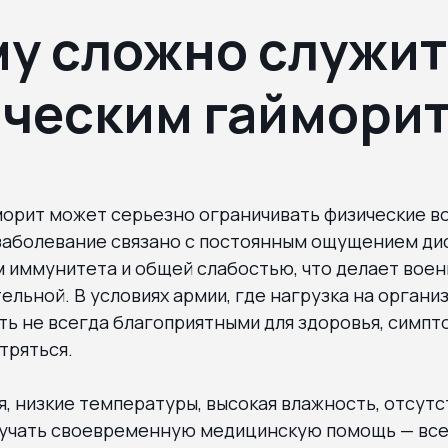
у сложно служит
ческим гаймори
морит может серьезно ограничивать физические 
 заболевание связано с постоянным ощущением ди
м иммунитета и общей слабостью, что делает вое
ельной. В условиях армии, где нагрузка на организ
ть не всегда благоприятными для здоровья, симп
тряться.
, низкие температуры, высокая влажность, отсутс
учать своевременную медицинскую помощь — все