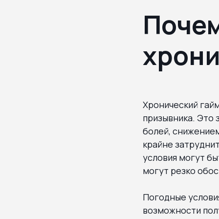
Почем
хрони
Хронический гай
призывника. Это
болей, снижение
крайне затруднит
условия могут бы
могут резко обос
Погодные условия
возможности пол