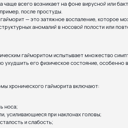
а чаще всего возникает на фоне вирусной или бак
пример, после простуды.
гайморит — это затяжное воспаление, которое мо
 структурных аномалий в носовой полости или по
ническим гайморитом испытывает множество симп
о ухудшить его физическое состояние, особенно в
мы хронического гайморита включают:
ь носа;
и, усиливающиеся при наклонах головы;
сталость и слабость;