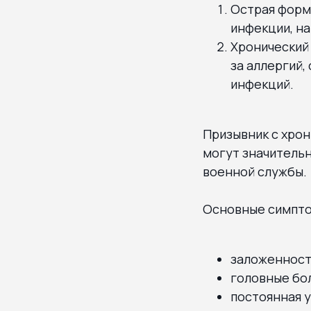
Острая форм
инфекции, на
Хронический 
за аллергий,
инфекций.
Призывник с хро
могут значительн
военной службы.
Основные симпто
заложенност
головные бол
постоянная у