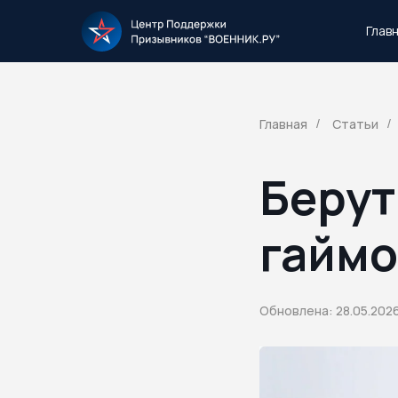
Глав
Тысячи повесток рассылаются каждый 
Главная
Статьи
/
/
Берут
гаймо
Обновлена: 28.05.202