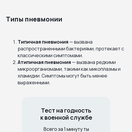
Типы пневмонии
Типичная пневмония
— вызвана
распространенными бактериями, протекает с
классическими симптомами.
Атипичная пневмония
— вызвана редкими
микроорганизмами, такими как микоплазмы и
хламидии. Симптомы могут быть менее
выраженными.
Тест на годность
к военной службе
Всего за 1 минуту ты