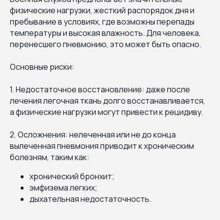
физические нагрузки, жесткий распорядок дня и
пребывание в условиях, где возможны перепады
температуры и высокая влажность. Для человека,
перенесшего пневмонию, это может быть опасно.
Основные риски:
1. Недостаточное восстановление: даже после
лечения легочная ткань долго восстанавливается,
а физические нагрузки могут привести к рецидиву.
2. Осложнения: нелеченная или не до конца
вылеченная пневмония приводит к хроническим
болезням, таким как:
хронический бронхит;
эмфизема легких;
дыхательная недостаточность.