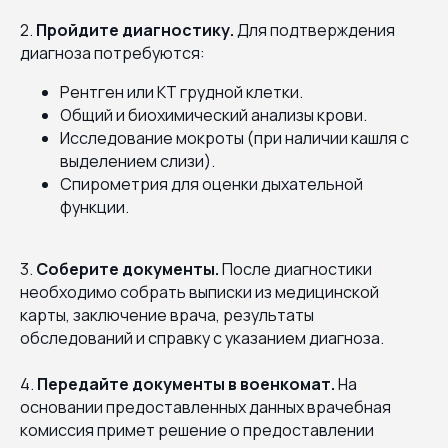
2.
Пройдите диагностику.
Для подтверждения
диагноза потребуются:
Рентген или КТ грудной клетки.
Общий и биохимический анализы крови.
Исследование мокроты (при наличии кашля с
выделением слизи).
Спирометрия для оценки дыхательной
функции.
3.
Соберите документы.
После диагностики
необходимо собрать выписки из медицинской
карты, заключение врача, результаты
обследований и справку с указанием диагноза.
4.
Передайте документы в военкомат.
На
основании предоставленных данных врачебная
комиссия примет решение о предоставлении