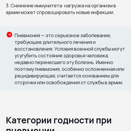
3. Снижение иммунитета: нагрузка на организм в
армии может спровоцировать новые инфекции.
Пневмония — это серьезное заболевание,
требующее длительного лечения и
восстановления. Условия военной службы могут
усугубить состояние здоровья человека,
недавно перенесшего эту болезнь. Именно
поэтому пневмония, особенно осложненная или
рецидивирующая, считается основанием для
отсрочки или освобождения от службы в армии.
Категории годности при
пневмонии