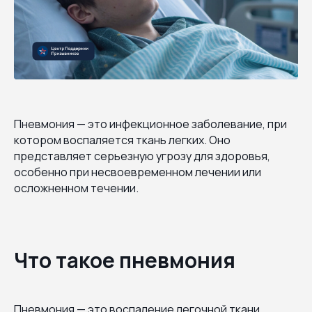
Пневмония — это инфекционное заболевание, при
котором воспаляется ткань легких. Оно
представляет серьезную угрозу для здоровья,
особенно при несвоевременном лечении или
осложненном течении.
Что такое пневмония
Пневмония — это воспаление легочной ткани,