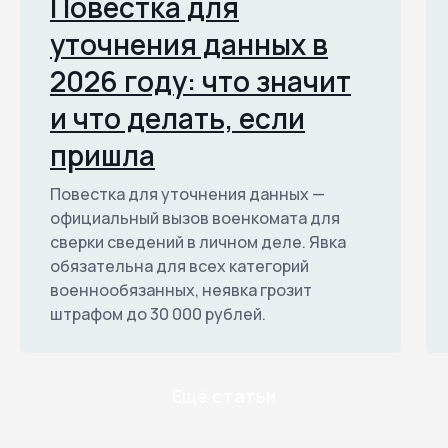
Повестка для
уточнения данных в
2026 году: что значит
и что делать, если
пришла
Повестка для уточнения данных —
официальный вызов военкомата для
сверки сведений в личном деле. Явка
обязательна для всех категорий
военнообязанных, неявка грозит
штрафом до 30 000 рублей.
Ещё статьи