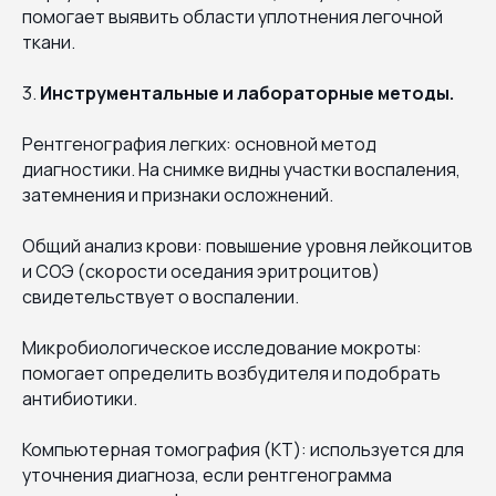
помогает выявить области уплотнения легочной
ткани.
3.
Инструментальные и лабораторные методы.
Рентгенография легких: основной метод
диагностики. На снимке видны участки воспаления,
затемнения и признаки осложнений.
Общий анализ крови: повышение уровня лейкоцитов
и СОЭ (скорости оседания эритроцитов)
свидетельствует о воспалении.
Микробиологическое исследование мокроты:
помогает определить возбудителя и подобрать
антибиотики.
Компьютерная томография (КТ): используется для
уточнения диагноза, если рентгенограмма