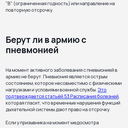
"В" (ограниченная годность) или направление на
повторную отсрочку.
Берут ли в армию с
пневмонией
На момент активного заболевания с пневмонией в
армию не берут. Пневмония является острым
состоянием, которое несовместимо с физическими
нагрузками и условиями военной службы.
Это
подтверждается статьёй 53 Расписания болезней
,
которая гласит, что временные нарушения функций
дыхательной системы дают право на отсрочку.
Если у призывника на момент медосмотра