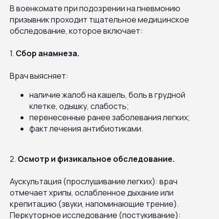
В военкомате при подозрении на пневмонию
призывник проходит тщательное медицинское
обследование, которое включает:
1.
Сбор анамнеза.
Врач выясняет:
наличие жалоб на кашель, боль в грудной
клетке, одышку, слабость;
перенесенные ранее заболевания легких;
факт лечения антибиотиками.
2.
Осмотр и физикальное обследование.
Аускультация (прослушивание легких): врач
отмечает хрипы, ослабленное дыхание или
крепитацию (звуки, напоминающие трение).
Перкуторное исследование (постукивание):