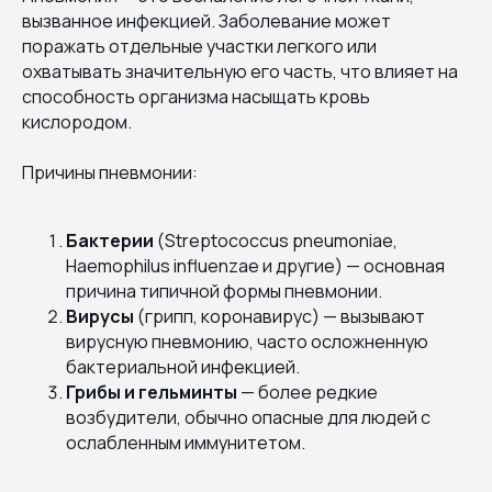
вызванное инфекцией. Заболевание может
поражать отдельные участки легкого или
охватывать значительную его часть, что влияет на
способность организма насыщать кровь
кислородом.
Причины пневмонии:
Бактерии
(Streptococcus pneumoniae,
Haemophilus influenzae и другие) — основная
причина типичной формы пневмонии.
Вирусы
(грипп, коронавирус) — вызывают
вирусную пневмонию, часто осложненную
бактериальной инфекцией.
Грибы и гельминты
— более редкие
возбудители, обычно опасные для людей с
ослабленным иммунитетом.