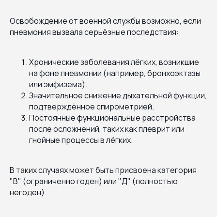
Освобождение от военной службы возможно, если
пневмония вызвала серьёзные последствия:
Хронические заболевания лёгких, возникшие
на фоне пневмонии (например, бронхоэктазы
или эмфизема).
Значительное снижение дыхательной функции,
подтверждённое спирометрией.
Постоянные функциональные расстройства
после осложнений, таких как плеврит или
гнойные процессы в лёгких.
В таких случаях может быть присвоена категория
"В" (ограниченно годен) или "Д" (полностью
негоден).