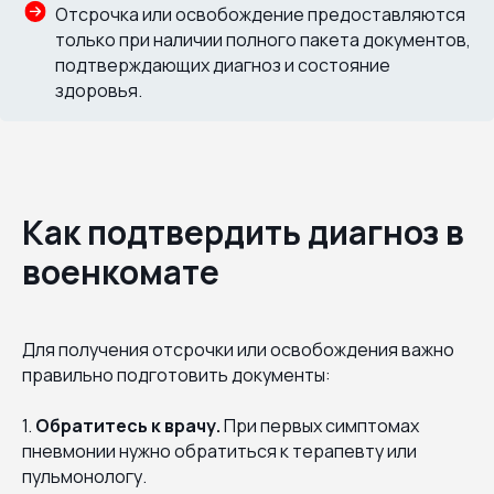
Отсрочка или освобождение предоставляются
только при наличии полного пакета документов,
подтверждающих диагноз и состояние
здоровья.
Как подтвердить диагноз в
военкомате
Для получения отсрочки или освобождения важно
правильно подготовить документы:
1.
Обратитесь к врачу.
При первых симптомах
пневмонии нужно обратиться к терапевту или
пульмонологу.