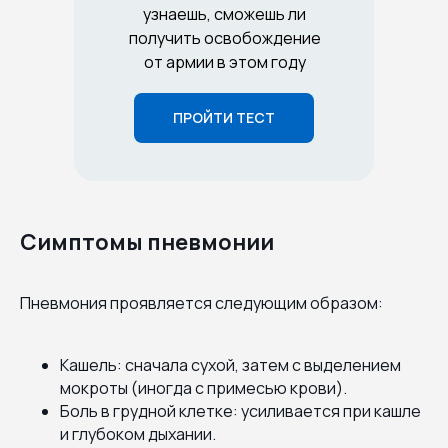
узнаешь, сможешь ли
получить освобождение
от армии в этом году
ПРОЙТИ ТЕСТ
Симптомы пневмонии
Пневмония проявляется следующим образом:
Кашель: сначала сухой, затем с выделением
мокроты (иногда с примесью крови).
Боль в грудной клетке: усиливается при кашле
и глубоком дыхании.