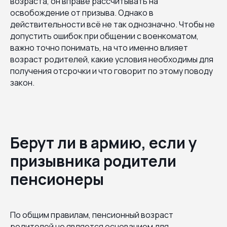
возраста, он вправе рассчитывать на
освобождение от призыва. Однако в
действительности всё не так однозначно. Чтобы не
допустить ошибок при общении с военкоматом,
важно точно понимать, на что именно влияет
возраст родителей, какие условия необходимы для
получения отсрочки и что говорит по этому поводу
закон.
Берут ли в армию, если у
призывника родители
пенсионеры
По общим правилам, пенсионный возраст
родителей не является основанием для