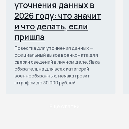
уточнения данных в
2026 году: что значит
и что делать, если
пришла
Повестка для уточнения данных —
официальный вызов военкомата для
сверки сведений в личном деле. Явка
обязательна для всех категорий
военнообязанных, неявка грозит
штрафом до 30 000 рублей.
Ещё статьи