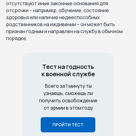
отсутствуют иные законные основания для
отсрочки – например, обучение, состояние
здоровья или наличие недееспособных
родственников на иждивении – он может быть
признан годным и направлен на службу в обычном
порядке.
Тест на годность
к военной службе
Всего за 1 минуту ты
узнаешь, сможешь ли
получить освобождение
от армии в этом году
ПРОЙТИ ТЕСТ