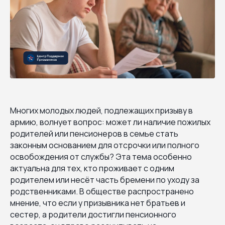
Многих молодых людей, подлежащих призыву в
армию, волнует вопрос: может ли наличие пожилых
родителей или пенсионеров в семье стать
законным основанием для отсрочки или полного
освобождения от службы? Эта тема особенно
актуальна для тех, кто проживает с одним
родителем или несёт часть бремени по уходу за
родственниками. В обществе распространено
мнение, что если у призывника нет братьев и
сестер, а родители достигли пенсионного