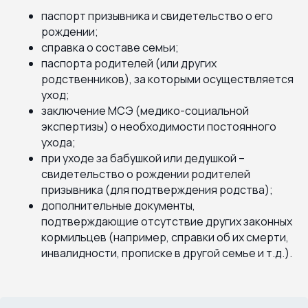
паспорт призывника и свидетельство о его
рождении;
справка о составе семьи;
паспорта родителей (или других
родственников), за которыми осуществляется
уход;
заключение МСЭ (медико-социальной
экспертизы) о необходимости постоянного
ухода;
при уходе за бабушкой или дедушкой –
свидетельство о рождении родителей
призывника (для подтверждения родства);
дополнительные документы,
подтверждающие отсутствие других законных
кормильцев (например, справки об их смерти,
инвалидности, прописке в другой семье и т.д.).