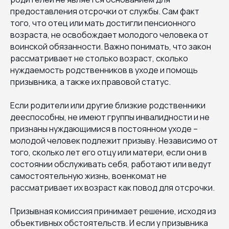
предоставления отсрочки от службы. Сам факт
того, что отец или мать достигли пенсионного
возраста, не освобождает молодого человека от
воинской обязанности. Важно понимать, что закон
рассматривает не столько возраст, сколько
нуждаемость родственников в уходе и помощь
призывника, а также их правовой статус.
Если родители или другие близкие родственники
дееспособны, не имеют группы инвалидности и не
признаны нуждающимися в постоянном уходе –
молодой человек подлежит призыву. Независимо от
того, сколько лет его отцу или матери, если они в
состоянии обслуживать себя, работают или ведут
самостоятельную жизнь, военкомат не
рассматривает их возраст как повод для отсрочки.
Призывная комиссия принимает решение, исходя из
объективных обстоятельств. И если у призывника