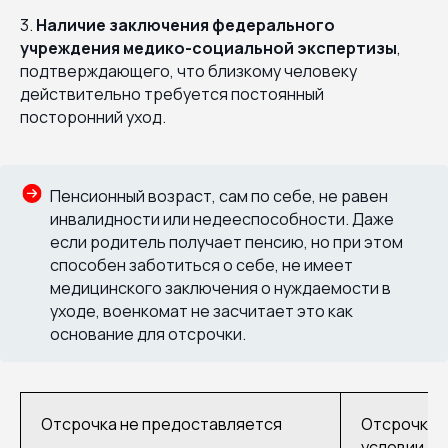
3.
Наличие заключения федерального
учреждения медико-социальной экспертизы
,
подтверждающего, что близкому человеку
действительно требуется постоянный
посторонний уход.
Пенсионный возраст, сам по себе, не равен
инвалидности или недееспособности. Даже
если родитель получает пенсию, но при этом
способен заботиться о себе, не имеет
медицинского заключения о нуждаемости в
уходе, военкомат не засчитает это как
основание для отсрочки.
Отсрочка не предоставляется
Отсрочка 
условии, е