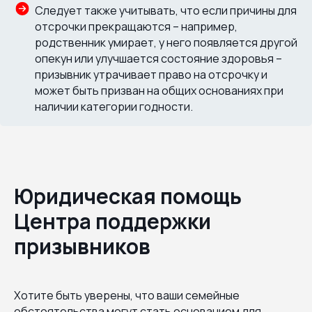
Следует также учитывать, что если причины для
отсрочки прекращаются – например,
родственник умирает, у него появляется другой
опекун или улучшается состояние здоровья –
призывник утрачивает право на отсрочку и
может быть призван на общих основаниях при
наличии категории годности.
Юридическая помощь
Центра поддержки
призывников
Хотите быть уверены, что ваши семейные
обстоятельства могут стать основанием для