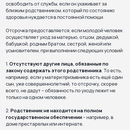
освободить от службы, если он ухаживает за
близким родственником, который по состоянию
здоровья нуждается в постоянной помощи.
Отсрочка предоставляется, если молодой человек
осуществляет уход за матерью, отцом, дедушкой,
бабушкой, родным братом, сестрой, женой или
усыновителем, при выполнении следующих условий:
1.
Отсутствуют другие лица, обязанные по
закону содержать этого родственника
. То есть,
например, если у матери призывника есть ещё один
сын, уже совершеннолетний, то отсрочку, скорее
всего, не дадут – обязанность по уходу лежит не
только на одном человеке.
2.
Родственник не находится на полном
государственном обеспечении
– например, в
доме престарелых или интернате.