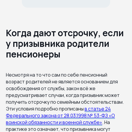
Когда дают отсрочку, если
у призывника родители
пенсионеры
Несмотря на то что сам по себе пенсионный
возраст родителей не является основанием для
освобождения от службы, закон всё же
предусматривает случаи, когда призывник может
получить отсрочку по семейным обстоятельствам.
Эти условия подробно прописаны
в статье 24
Федерального закона от 28.03.1998 № 53-ФЗ «О
воинской обязанности и военной службе»
. На
практике это означает, что призывника могут