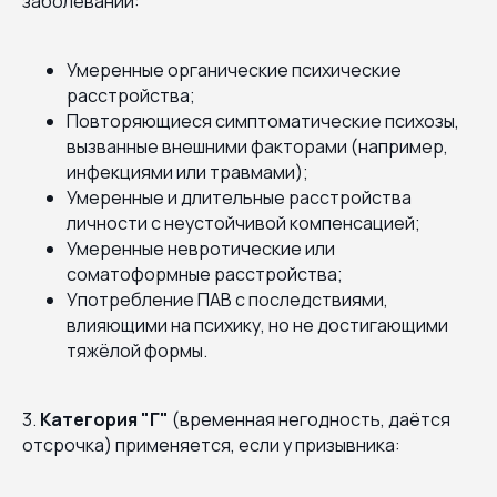
заболеваний:
Умеренные органические психические
расстройства;
Повторяющиеся симптоматические психозы,
вызванные внешними факторами (например,
инфекциями или травмами);
Умеренные и длительные расстройства
личности с неустойчивой компенсацией;
Умеренные невротические или
соматоформные расстройства;
Употребление ПАВ с последствиями,
влияющими на психику, но не достигающими
тяжёлой формы.
3.
Категория "Г"
(временная негодность, даётся
отсрочка) применяется, если у призывника: