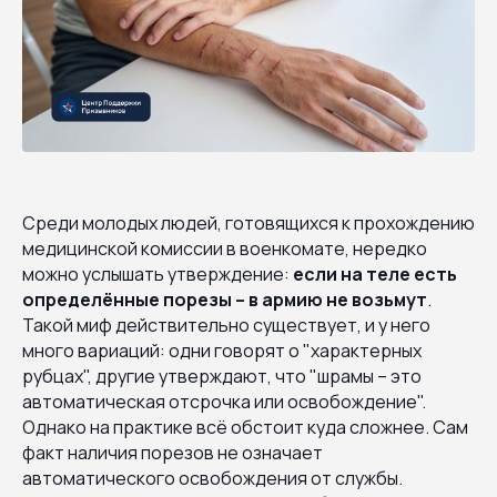
Среди молодых людей, готовящихся к прохождению
медицинской комиссии в военкомате, нередко
можно услышать утверждение:
если на теле есть
определённые порезы – в армию не возьмут
.
Такой миф действительно существует, и у него
много вариаций: одни говорят о "характерных
рубцах", другие утверждают, что "шрамы – это
автоматическая отсрочка или освобождение".
Однако на практике всё обстоит куда сложнее. Сам
факт наличия порезов не означает
автоматического освобождения от службы.