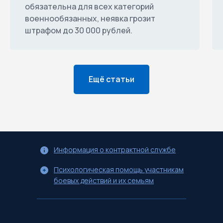
обязательна для всех категорий
военнообязанных, неявка грозит
штрафом до 30 000 рублей.
Ещё статьи
Информация о контрактной службе
Психологическая помощь участникам
боевых действий и их семьям