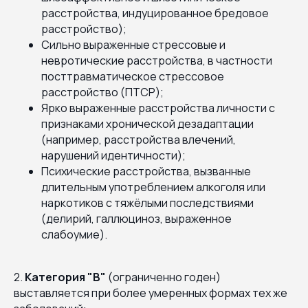
расстройства, индуцированное бредовое
расстройство);
Сильно выраженные стрессовые и
невротические расстройства, в частности
посттравматическое стрессовое
расстройство (ПТСР);
Ярко выраженные расстройства личности с
признаками хронической дезадаптации
(например, расстройства влечений,
нарушений идентичности);
Психические расстройства, вызванные
длительным употреблением алкоголя или
наркотиков с тяжёлыми последствиями
(делирий, галлюциноз, выраженное
слабоумие).
2.
Категория "В"
(ограниченно годен)
выставляется при более умеренных формах тех же