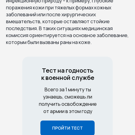
инфекционную природу – к примеру, глубокие
поражения кожи при тяжелых формах кожных
заболеваний или после хирургических
вмешательств, которые оставляют стойкие
последствия. В таких ситуациях медицинская
комиссия ориентируется на основное заболевание,
которым были вызваны раны на коже.
Тест на годность
к военной службе
Всего за 1 минуту ты
узнаешь, сможешь ли
получить освобождение
от армии в этом году
ПРОЙТИ ТЕСТ