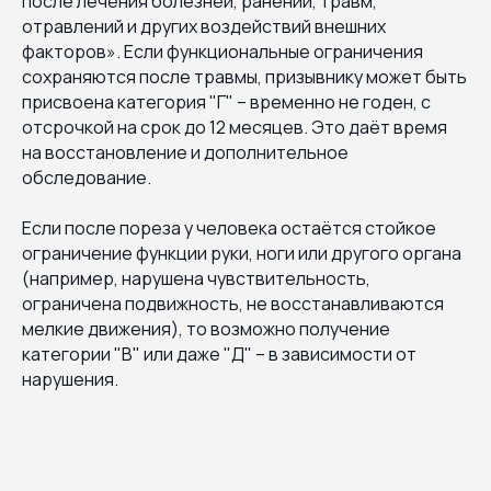
после лечения болезней, ранений, травм,
отравлений и других воздействий внешних
факторов». Если функциональные ограничения
сохраняются после травмы, призывнику может быть
присвоена категория "Г" – временно не годен, с
отсрочкой на срок до 12 месяцев. Это даёт время
на восстановление и дополнительное
обследование.
Если после пореза у человека остаётся стойкое
ограничение функции руки, ноги или другого органа
(например, нарушена чувствительность,
ограничена подвижность, не восстанавливаются
мелкие движения), то возможно получение
категории "В" или даже "Д" – в зависимости от
нарушения.