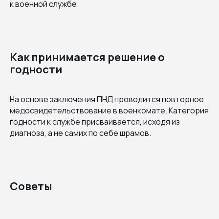
к военной службе.
Как принимается решение о
годности
На основе заключения ПНД проводится повторное
медосвидетельствование в военкомате. Категория
годности к службе присваивается, исходя из
диагноза, а не самих по себе шрамов.
Советы