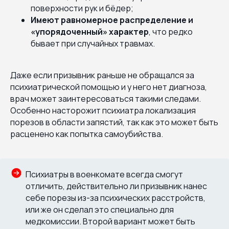
поверхности рук и бёдер;
Имеют равномерное распределение и
«упорядоченный» характер
, что редко
бывает при случайных травмах.
Даже если призывник раньше не обращался за
психиатрической помощью и у него нет диагноза,
врач может заинтересоваться такими следами.
Особенно насторожит психиатра локализация
порезов в области запястий, так как это может быть
расценено как попытка самоубийства.
Психиатры в военкомате всегда смогут
отличить, действительно ли призывник нанес
себе порезы из-за психических расстройств,
или же он сделал это специально для
медкомиссии. Второй вариант может быть