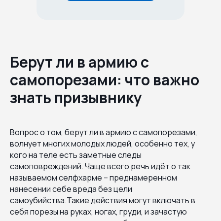
Берут ли в армию с
самопорезами: что важно
знать призывнику
Вопрос о том, берут ли в армию с самопорезами,
волнует многих молодых людей, особенно тех, у
кого на теле есть заметные следы
самоповреждений. Чаще всего речь идёт о так
называемом селфхарме – преднамеренном
нанесении себе вреда без цели
самоубийства.Такие действия могут включать в
себя порезы на руках, ногах, груди, и зачастую