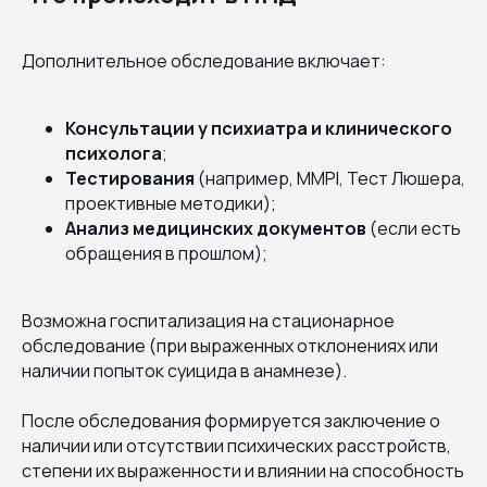
Дополнительное обследование включает:
Консультации у психиатра и клинического
психолога
;
Тестирования
(например, MMPI, Тест Люшера,
проективные методики);
Анализ медицинских документов
(если есть
обращения в прошлом);
Возможна госпитализация на стационарное
обследование (при выраженных отклонениях или
наличии попыток суицида в анамнезе).
После обследования формируется заключение о
наличии или отсутствии психических расстройств,
степени их выраженности и влиянии на способность