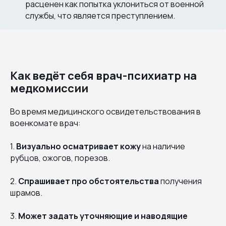
расценен как попытка уклониться от военной
службы, что является преступлением.
Как ведёт себя врач-психиатр на
медкомиссии
Во время медицинского освидетельствования в
военкомате врач:
1.
Визуально осматривает кожу
на наличие
рубцов, ожогов, порезов.
2.
Спрашивает про обстоятельства
получения
шрамов.
3.
Может задать уточняющие и наводящие