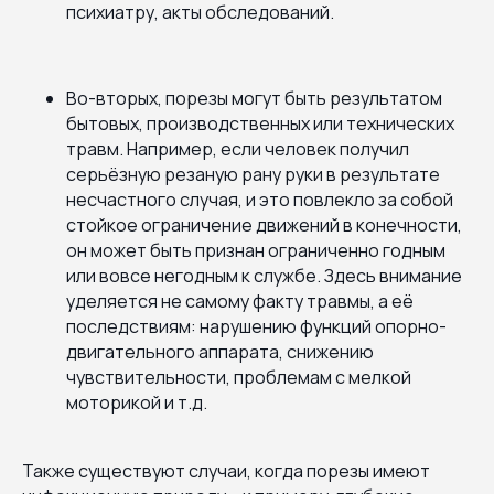
психиатру, акты обследований.
Во-вторых, порезы могут быть результатом
бытовых, производственных или технических
травм. Например, если человек получил
серьёзную резаную рану руки в результате
несчастного случая, и это повлекло за собой
стойкое ограничение движений в конечности,
он может быть признан ограниченно годным
или вовсе негодным к службе. Здесь внимание
уделяется не самому факту травмы, а её
последствиям: нарушению функций опорно-
двигательного аппарата, снижению
чувствительности, проблемам с мелкой
моторикой и т.д.
Также существуют случаи, когда порезы имеют