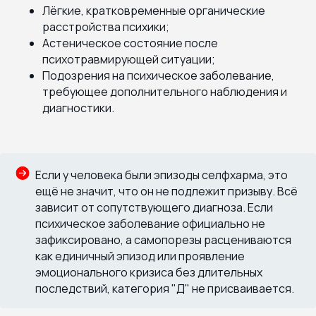
Лёгкие, кратковременные органические
расстройства психики;
Астеническое состояние после
психотравмирующей ситуации;
Подозрения на психическое заболевание,
требующее дополнительного наблюдения и
диагностики.
Если у человека были эпизоды селфхарма, это
ещё не значит, что он не подлежит призыву. Всё
зависит от сопутствующего диагноза. Если
психическое заболевание официально не
зафиксировано, а самопорезы расцениваются
как единичный эпизод или проявление
эмоционального кризиса без длительных
последствий, категория "Д" не присваивается.