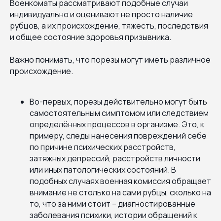
Военкоматы рассматривают подобные случаи
индивидуально и оценивают не просто наличие
рубцов, а их происхождение, тяжесть, последствия
и общее состояние здоровья призывника.
Важно понимать, что порезы могут иметь различное
происхождение.
Во-первых, порезы действительно могут быть
самостоятельным симптомом или следствием
определённых процессов в организме. Это, к
примеру, следы нанесения повреждений себе
по причине психических расстройств,
затяжных депрессий, расстройств личности
или иных патологических состояний. В
подобных случаях военная комиссия обращает
внимание не столько на сами рубцы, сколько на
то, что за ними стоит – диагностированные
заболевания психики, истории обращений к