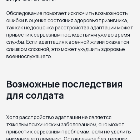
Обследование помогает исключить возможность
ошибки в оценке состояния здоровья призывника,
так как недооценка расстройства адаптации может
привести к серьезным последствиям уже во время
службы. Если адаптация к военной жизни окажется
слишком сложной, это может ухудшить здоровье
военнослужащего.
Возможные последствия
для солдата
Хотя расстройство адаптации не является
тяжелым психическим заболеванием, оно может
привести к серьезным проблемам, если не уделить
внимание его лечению. Оставленное без терапии