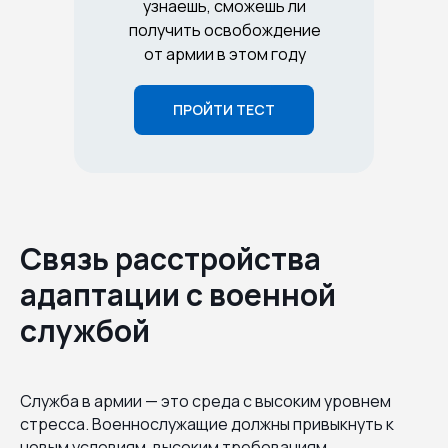
узнаешь, сможешь ли
получить освобождение
от армии в этом году
ПРОЙТИ ТЕСТ
Связь расстройства
адаптации с военной
службой
Служба в армии — это среда с высоким уровнем
стресса. Военнослужащие должны привыкнуть к
новым условиям, высоким требованиям,