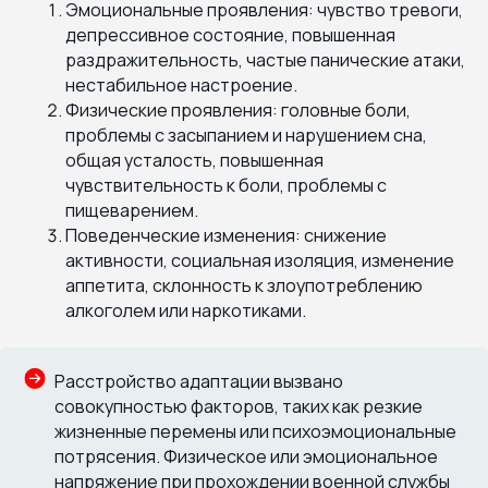
Эмоциональные проявления: чувство тревоги,
депрессивное состояние, повышенная
раздражительность, частые панические атаки,
нестабильное настроение.
Физические проявления: головные боли,
проблемы с засыпанием и нарушением сна,
общая усталость, повышенная
чувствительность к боли, проблемы с
пищеварением.
Поведенческие изменения: снижение
активности, социальная изоляция, изменение
аппетита, склонность к злоупотреблению
алкоголем или наркотиками.
Расстройство адаптации вызвано
совокупностью факторов, таких как резкие
жизненные перемены или психоэмоциональные
потрясения. Физическое или эмоциональное
напряжение при прохождении военной службы