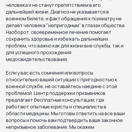
человека и не станут препятствием в его
дальнейшей жизни. Диагноз не указывается в
военном билете, и факт обращения к психиатру не
делает человека "непригодным" в глазах общества.
Наоборот, своевременное лечение помогает
сохранить здоровье и избежать дальнейших
проблем, что важно как для жизни вне службы, так и
для успешного прохождения
медосвидетельствования.
Если у вас есть сомнения или вопросы
относительно вашей ситуации с пригодностью к
военной службе, не оставайтесь наедине с этой
проблемой. Центр поддержки призывников
предлагает бесплатные консультации, где
работают опытные юристы и специалисты в
области медицины. Мы готовы ответить на все ваши
вопросы и помочь вам подтвердить ваше законное
непризывное заболевание. Мы окажем