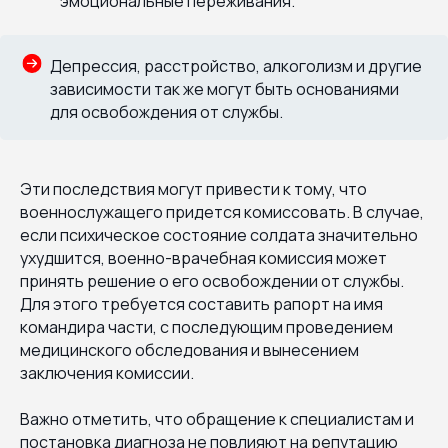
эмоциональные переживания.
Депрессия, расстройство, алкоголизм и другие
зависимости так же могут быть основаниями
для освобождения от службы.
Эти последствия могут привести к тому, что
военнослужащего придется комиссовать. В случае,
если психическое состояние солдата значительно
ухудшится, военно-врачебная комиссия может
принять решение о его освобождении от службы.
Для этого требуется составить рапорт на имя
командира части, с последующим проведением
медицинского обследования и вынесением
заключения комиссии.
Важно отметить, что обращение к специалистам и
постановка диагноза не повлияют на репутацию