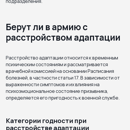
подразделения.
Берут ли в армию с
расстройством адаптации
Расстройство адаптации относится к временным
психическим состояниям и рассматривается
врачебной комиссией на основании Расписания
болезней, в частности статьи 17. В зависимости от
выраженности симптомов и их влияния на
психоэмоциональное состояние призывника,
определяется его пригодность к военной службе.
Категории годности при
расстройстве адаптации