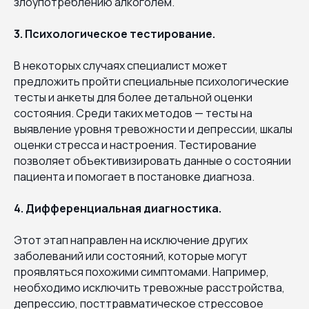
злоупотреблению алкоголем.
3. Психологическое тестирование.
В некоторых случаях специалист может
предложить пройти специальные психологические
тесты и анкеты для более детальной оценки
состояния. Среди таких методов — тесты на
выявление уровня тревожности и депрессии, шкалы
оценки стресса и настроения. Тестирование
позволяет объективизировать данные о состоянии
пациента и помогает в постановке диагноза.
4. Дифференциальная диагностика.
Этот этап направлен на исключение других
заболеваний или состояний, которые могут
проявляться похожими симптомами. Например,
необходимо исключить тревожные расстройства,
депрессию, посттравматическое стрессовое