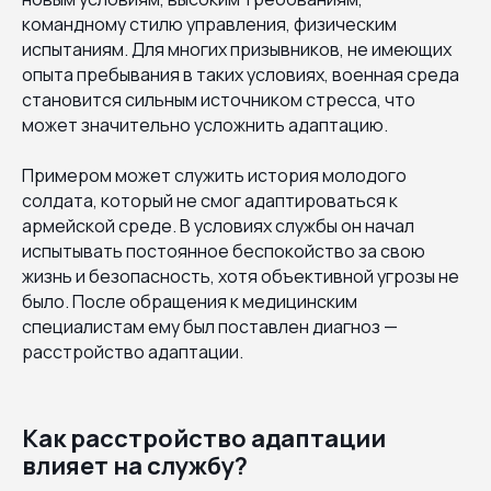
командному стилю управления, физическим
испытаниям. Для многих призывников, не имеющих
опыта пребывания в таких условиях, военная среда
становится сильным источником стресса, что
может значительно усложнить адаптацию.
Примером может служить история молодого
солдата, который не смог адаптироваться к
армейской среде. В условиях службы он начал
испытывать постоянное беспокойство за свою
жизнь и безопасность, хотя объективной угрозы не
было. После обращения к медицинским
специалистам ему был поставлен диагноз —
расстройство адаптации.
Как расстройство адаптации
влияет на службу?