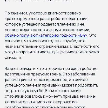
Призывники, у которых диагностировано
кратковременное расстройство адаптации,
которое успешно поддается лечению и не
сопровождается серьезными осложнениями,
обычно получают категорию годности «Б4»
. Это
означает, что человек годен к службе, но с
незначительными ограничениями, в частности его
могут направить в части, где физическая нагрузка
снижена.
Важно понимать, что отсрочка при расстройстве
адаптации не предусмотрена. Это заболевание
рассматривается как временное, и в случае
успешного лечения призывник может продолжить
подготовку к службе. Если же состояние
стабилизировалось к моменту призыва, никакие
дополнительные меры по отсрочке или
освобождению от службы не применяются.