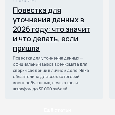
08 мая 2026
Повестка для
уточнения данных в
2026 году: что значит
и что делать, если
пришла
Повестка для уточнения данных —
официальный вызов военкомата для
сверки сведений в личном деле. Явка
обязательна для всех категорий
военнообязанных, неявка грозит
штрафом до 30 000 рублей.
Ещё статьи