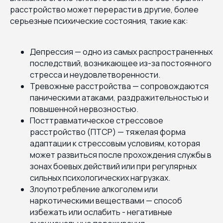
расстройство может перерасти в другие, более
серьезные психические состояния, такие как:
Депрессия — одно из самых распространенных
последствий, возникающее из-за постоянного
стресса и неудовлетворенности.
Тревожные расстройства — сопровождаются
паническими атаками, раздражительностью и
повышенной нервозностью.
Посттравматическое стрессовое
расстройство (ПТСР) — тяжелая форма
адаптации к стрессовым условиям, которая
может развиться после прохождения службы в
зонах боевых действий или при регулярных
сильных психологических нагрузках.
Злоупотребление алкоголем или
наркотическими веществами — способ
избежать или ослабить - негативные