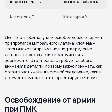
выраженные симптомы
хронические заболевания
Категория Д
Категория В
Для того чтобы получить освобождение от армии
при пролапсе митрального клапана, ключевым
шагом является правильное подтверждение
диагноза и прохождение медкомиссии в
военкомате. Этот процесс требует особого
внимания к деталям, поэтому важно понимать, как
организовать медицинское обследование, какие
документы нужны и на что ориентируются врачи.
Освобождение от армии
при ПМК