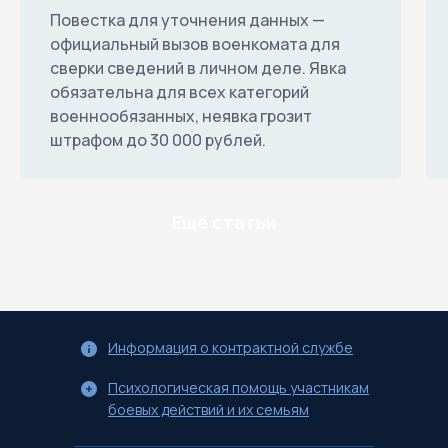
Повестка для уточнения данных —
официальный вызов военкомата для
сверки сведений в личном деле. Явка
обязательна для всех категорий
военнообязанных, неявка грозит
штрафом до 30 000 рублей.
Ещё статьи
Информация о контрактной службе
Психологическая помощь участникам
боевых действий и их семьям