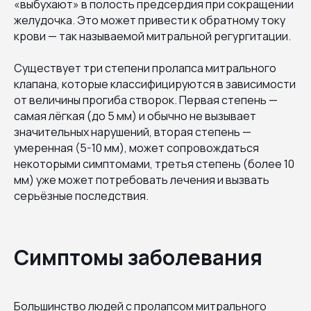
«выбухают» в полость предсердия при сокращении
желудочка. Это может привести к обратному току
крови — так называемой митральной регургитации.
Существует три степени пролапса митрального
клапана, которые классифицируются в зависимости
от величины прогиба створок. Первая степень —
самая лёгкая (до 5 мм) и обычно не вызывает
значительных нарушений, вторая степень —
умеренная (5-10 мм), может сопровождаться
некоторыми симптомами, третья степень (более 10
мм) уже может потребовать лечения и вызвать
серьёзные последствия.
Симптомы заболевания
Большинство людей с пролапсом митрального