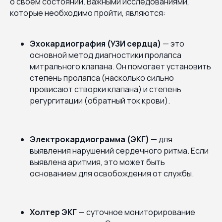
о своем состоянии. Важными исследованиями,
которые необходимо пройти, являются:
Эхокардиография (УЗИ сердца)
— это
основной метод диагностики пролапса
митрального клапана. Он помогает установить
степень пролапса (насколько сильно
провисают створки клапана) и степень
регургитации (обратный ток крови).
Электрокардиограмма (ЭКГ)
— для
выявления нарушений сердечного ритма. Если
выявлена аритмия, это может быть
основанием для освобождения от службы.
Холтер ЭКГ
— суточное мониторирование