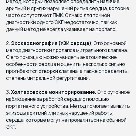
метод, который позволяет определить наличие
аритмий и других нарушений ритма сердца, которые
часто сопутствуют ПМК. Однако для точной
диагностики одного ЭКГ недостаточно, так как
данный метод не всегда указывает на пролапс.
2.
Эхокардиография (УЗИ сердца).
Это основной
метод диагностики пролапса митрального клапана.
С его помощью можно увидеть анатомические
особенности сердца и оценить, насколько сильно
прогибаются створки клапана, а также определить
степень митральной регургитации.
3.
Холтеровское мониторирование.
Это суточное
наблюдение за работой сердца с помощью
портативного устройства. Метод помогает выявить
эпизоды аритмий или иных нарушений работы
сердца, которые могут не проявляться на обычной
ЭКГ.