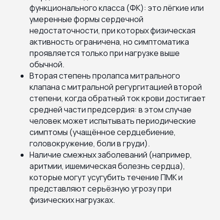
функционального класса (ФК): это лёгкие или
умеренные формы сердечной
недостаточности, при которых физическая
активность ограничена, но симптоматика
проявляется только при нагрузке выше
обычной.
Вторая степень пролапса митрального
клапана с митральной регургитацией второй
степени, когда обратный ток крови достигает
средней части предсердия: в этом случае
человек может испытывать периодические
симптомы (учащённое сердцебиение,
головокружение, боли в груди).
Наличие смежных заболеваний (например,
аритмии, ишемическая болезнь сердца),
которые могут усугубить течение ПМК и
представляют серьёзную угрозу при
физических нагрузках.