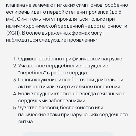
клапана не замечают никаких симптомов, особенно
если речь идет о первой степени пролапса (до 5
мм). Симптомы могут проявляться только при
наличии хронической сердечной недостаточности
(ХСН). В более выраженных формах могут
наблюдаться следующие проявления:
Одышка, особенно при физической нагрузке.
Учащённое сердцебиение, ощущение
"перебоев" в работе сердца.
Головокружение и слабость при длительной
активности или в вертикальном положении.
Боли в грудной клетке, не всегда связанные с
сердечными заболеваниями.
Чувство тревоги, беспокойство или
панические атаки при нарушениях сердечного
ритма.