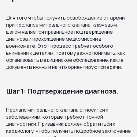
Для того чтобы получить освобождение от армии
при пролапсе митрального клапана, ключевым
шагом является правильное подтверждение
диагноза и прохождение медкомиссии в
военкомате. Этот процесс требует особого
внимания к деталям, поэтому важно понимать, как
организовать медицинское обследование, какие
документы нужны и на что ориентируются врачи.
Шаг 1: Подтверждение диагноза.
Пролапс митрального клапана относится к
заболеваниям, которые требуют точной
диагностики. Призывник должен обратиться к
кардиологу, чтобы получить подробное заключение