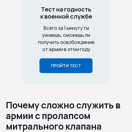
Тест на годность
к военной службе
Всего за 1 минуту ты
узнаешь, сможешь ли
получить освобождение
от армии в этом году
ПРОЙТИ ТЕСТ
Почему сложно служить в
армии с пролапсом
митрального клапана