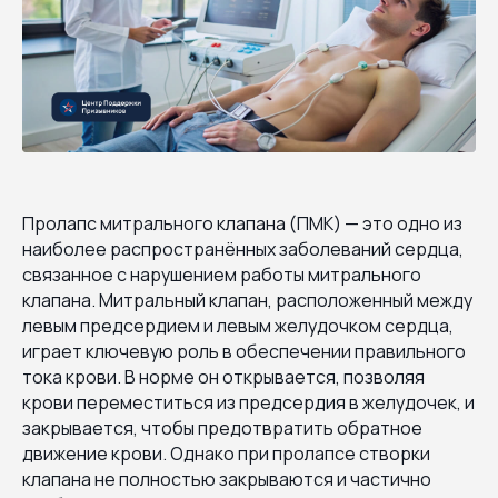
Пролапс митрального клапана (ПМК) — это одно из
наиболее распространённых заболеваний сердца,
связанное с нарушением работы митрального
клапана. Митральный клапан, расположенный между
левым предсердием и левым желудочком сердца,
играет ключевую роль в обеспечении правильного
тока крови. В норме он открывается, позволяя
крови переместиться из предсердия в желудочек, и
закрывается, чтобы предотвратить обратное
движение крови. Однако при пролапсе створки
клапана не полностью закрываются и частично