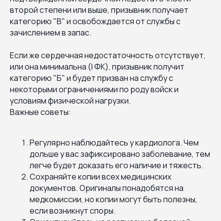
второй степени или выше, призывник получает
категорию "В" и освобождается от службы с
зачислением в запас.
Если же сердечная недостаточность отсутствует,
или она минимальна (I ФК), призывник получит
категорию "Б" и будет призван на службу с
некоторыми ограничениями по роду войск и
условиям физической нагрузки.
Важные советы:
Регулярно наблюдайтесь у кардиолога. Чем
дольше у вас зафиксировано заболевание, тем
легче будет доказать его наличие и тяжесть.
Сохраняйте копии всех медицинских
документов. Оригиналы понадобятся на
медкомиссии, но копии могут быть полезны,
если возникнут споры.