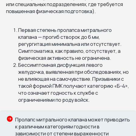
или специальных подразделениях, где требуется
повышенная физическая подготовка).
Первая степень пролапса митрального
клапана — прогиб створок до 6 мм,
регургитация минимальна или отсутствует.
Симптоматика, как правило, отсутствует, а
физическая активность не ограничена.
Бессимптомная дисфункция левого
желудочка, выявленная при обследованиях, но
не влияющая на самочувствие. Призывники с
такой формой ПМК получают категорию «Б-4»,
что означает годность к службе с
ограничениями по роду войск.
Пролапс митрального клапана может приводить
к различным категориям годности в
зависимости от степени выраженности