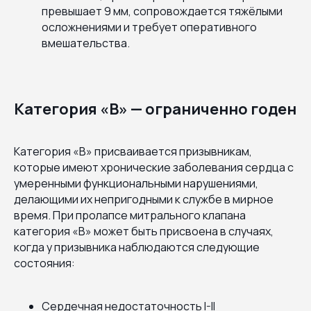
превышает 9 мм, сопровождается тяжёлыми
осложнениями и требует оперативного
вмешательства.
Категория «В» — ограниченно годен
Категория «В» присваивается призывникам,
которые имеют хронические заболевания сердца с
умеренными функциональными нарушениями,
делающими их непригодными к службе в мирное
время. При пролапсе митрального клапана
категория «В» может быть присвоена в случаях,
когда у призывника наблюдаются следующие
состояния:
Сердечная недостаточность I-II