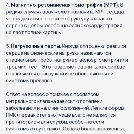
4.
Магнитно-резонансная томография (МРТ).
В
редких случаях врач может назначить МРТ сердца,
чтобы детально оценить структуру клапана и
сердца в целом, особенно если эхокардиография
не даёт полной картины.
5.
Нагрузочные тесты.
Иногда для оценки реакции
сердца на физические нагрузки назначаются
специальные пробы, например, велоэргометрия или
тредмил-тест. Это позволяет оценить, как сердце
справляется с нагрузкой и не обостряются ли
симптомы пролапса.
Ответ на вопрос о призыве с пролапсом
митрального клапана зависит от степени
заболевания и наличия осложнений. Лёгкие формы
ПМК (первая степень) чаще всего не являются
препятствием для службы, особенно если
симптомы отсутствуют. Однако более выраженные