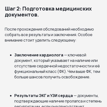
Шаг 2: Подготовка медицинских
документов.
После прохождения обследований необходимо
собрать все результаты и заключения. Особое
внимание стоит уделить следующему:
Заключение кардиолога
— ключевой
документ, который указывает на наличие или
отсутствие сердечной недостаточности и её
функциональный класс (ФК). Чем выше ФК, тем
больше шансов получить освобождение.
Результаты ЭКГ и УЗИ сердца
— документы,
подтверждающие наличие пролапса и степень
регургитации, если она присутствует.