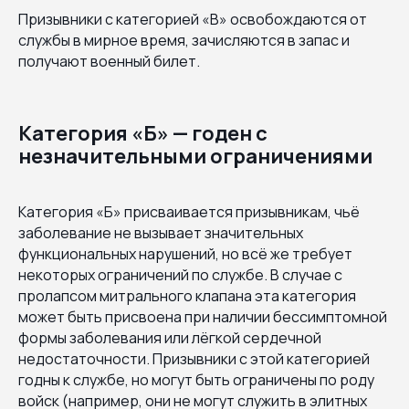
Призывники с категорией «В» освобождаются от
службы в мирное время, зачисляются в запас и
получают военный билет.
Категория «Б» — годен с
незначительными ограничениями
Категория «Б» присваивается призывникам, чьё
заболевание не вызывает значительных
функциональных нарушений, но всё же требует
некоторых ограничений по службе. В случае с
пролапсом митрального клапана эта категория
может быть присвоена при наличии бессимптомной
формы заболевания или лёгкой сердечной
недостаточности. Призывники с этой категорией
годны к службе, но могут быть ограничены по роду
войск (например, они не могут служить в элитных