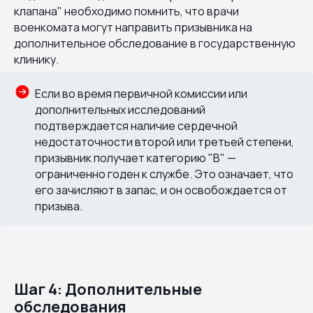
клапана" необходимо помнить, что врачи
военкомата могут направить призывника на
дополнительное обследование в государственную
клинику.
Если во время первичной комиссии или
дополнительных исследований
подтверждается наличие сердечной
недостаточности второй или третьей степени,
призывник получает категорию "В" —
ограниченно годен к службе. Это означает, что
его зачисляют в запас, и он освобождается от
призыва.
Шаг 4: Дополнительные
обследования