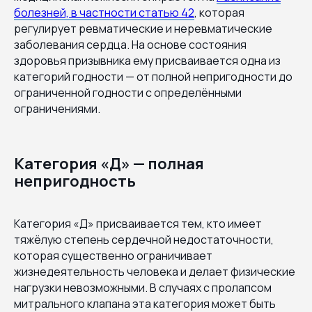
болезней, в частности статью 42
, которая
регулирует ревматические и неревматические
заболевания сердца. На основе состояния
здоровья призывника ему присваивается одна из
категорий годности — от полной непригодности до
ограниченной годности с определёнными
ограничениями.
Категория «Д» — полная
непригодность
Категория «Д» присваивается тем, кто имеет
тяжёлую степень сердечной недостаточности,
которая существенно ограничивает
жизнедеятельность человека и делает физические
нагрузки невозможными. В случаях с пролапсом
митрального клапана эта категория может быть