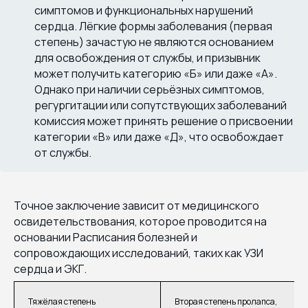
симптомов и функциональных нарушений
сердца. Лёгкие формы заболевания (первая
степень) зачастую не являются основанием
для освобождения от службы, и призывник
может получить категорию «Б» или даже «А».
Однако при наличии серьёзных симптомов,
регургитации или сопутствующих заболеваний
комиссия может принять решение о присвоении
категории «В» или даже «Д», что освобождает
от службы.
Точное заключение зависит от медицинского
освидетельствования, которое проводится на
основании Расписания болезней и
сопровождающих исследований, таких как УЗИ
сердца и ЭКГ.
Тяжёлая степень
Вторая степень пролапса,