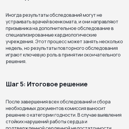
Иногда результаты обследований могут не
устраивать врачей военкомата, и они направляют
призывника на дополнительное обследование в
специализированные кардиологические
учреждения. Этот процесс может занять несколько
недель, но результаты повторного обследования
играют ключевую роль в принятии окончательного
решения.
Шаг 5: Итоговое решение
После завершения всех обследований и сбора
необходимых документов комиссия выносит
решение о категории годности. В случае выявления
стойких нарушений работы сердца и
подтвержденной сердечной недостаточности