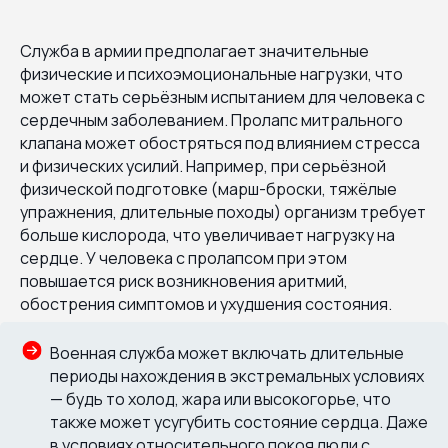
Служба в армии предполагает значительные
физические и психоэмоциональные нагрузки, что
может стать серьёзным испытанием для человека с
сердечным заболеванием. Пролапс митрального
клапана может обостряться под влиянием стресса
и физических усилий. Например, при серьёзной
физической подготовке (марш-броски, тяжёлые
упражнения, длительные походы) организм требует
больше кислорода, что увеличивает нагрузку на
сердце. У человека с пролапсом при этом
повышается риск возникновения аритмий,
обострения симптомов и ухудшения состояния.
Военная служба может включать длительные
периоды нахождения в экстремальных условиях
— будь то холод, жара или высокогорье, что
также может усугубить состояние сердца. Даже
в условиях относительного покоя люди с