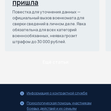
пришла
Повестка для уточнения данных —
официальный вызов военкомата для
сверки сведений в личном деле. Явка
обязательна для всех категорий
военнообязанных, неявка грозит
штрафом до 30 000 рублей.
Ещё статьи
Информация о контрактной службе
Психологическая помощь участникам
боевых действий и их семьям