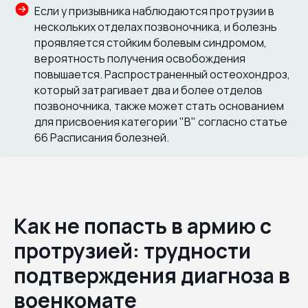
Если у призывника наблюдаются протрузии в
нескольких отделах позвоночника, и болезнь
проявляется стойким болевым синдромом,
вероятность получения освобождения
повышается. Распространенный остеохондроз,
который затрагивает два и более отделов
позвоночника, также может стать основанием
для присвоения категории "В" согласно статье
66 Расписания болезней.
Как не попасть в армию с
протрузией: трудности
подтверждения диагноза в
военкомате