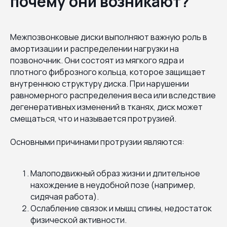
почему они возникают?
Межпозвонковые диски выполняют важную роль в
амортизации и распределении нагрузки на
позвоночник. Они состоят из мягкого ядра и
плотного фиброзного кольца, которое защищает
внутреннюю структуру диска. При нарушении
равномерного распределения веса или вследствие
дегенеративных изменений в тканях, диск может
смещаться, что и называется протрузией.
Основными причинами протрузии являются:
Малоподвижный образ жизни и длительное
нахождение в неудобной позе (например,
сидячая работа).
Ослабление связок и мышц спины, недостаток
физической активности.