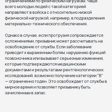
ограничениями по физическим нагрузкам. Чаще
всего молодых людей с такой категорией
направляют в войска с относительно низкой
физической нагрузкой, например, в подразделения
материально-технического обеспечения.
Однако в случае, если протрузия сопровождается
осложнениями, призывник может рассчитывать на
освобождение от службы. Если заболевание
приводит к выраженным болям, нарушению функций
позвоночника или вызывает серьезные изменения,
которые подтверждаются медицинскими
документами и результатами рентгенологических
исследований, возможно получение категории "В"
— ограниченно годен. Это освобождает от службы в
мирное время и позволяет призывнику быть
зачисленным в запас.