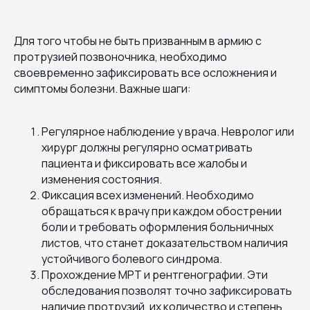
Для того чтобы не быть призванным в армию с
протрузией позвоночника, необходимо
своевременно зафиксировать все осложнения и
симптомы болезни. Важные шаги:
Регулярное наблюдение у врача. Невролог или
хирург должны регулярно осматривать
пациента и фиксировать все жалобы и
изменения состояния.
Фиксация всех изменений. Необходимо
обращаться к врачу при каждом обострении
боли и требовать оформления больничных
листов, что станет доказательством наличия
устойчивого болевого синдрома.
Прохождение МРТ и рентгенографии. Эти
обследования позволят точно зафиксировать
наличие протрузий, их количество и степень