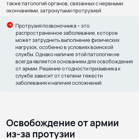
также патологий органов, связанных с нервными
окончаниями, затронутыми протрузией.
Протрузия позвоночника – это
распространенное заболевание, которое
может затруднить выполнение физических
нагрузок, особенно в условиях воинской
службы. Однако наличие этой патологии не
всегда является основанием для освобождения
от армии. Решение о годности призывника к
службе зависит от степени тяжести
заболевания и наличия осложнений.
Освобождение от армии
из-за протузии