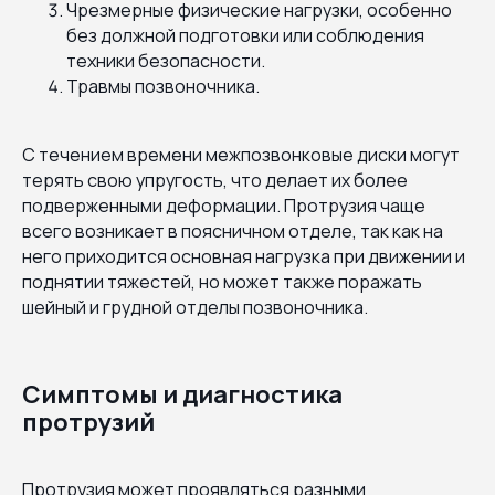
Чрезмерные физические нагрузки, особенно
без должной подготовки или соблюдения
техники безопасности.
Травмы позвоночника.
С течением времени межпозвонковые диски могут
терять свою упругость, что делает их более
подверженными деформации. Протрузия чаще
всего возникает в поясничном отделе, так как на
него приходится основная нагрузка при движении и
поднятии тяжестей, но может также поражать
шейный и грудной отделы позвоночника.
Симптомы и диагностика
протрузий
Протрузия может проявляться разными