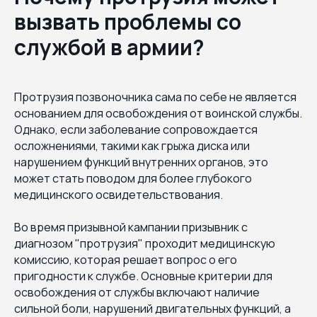
вызвать проблемы со
службой в армии?
Протрузия позвоночника сама по себе не является
основанием для освобождения от воинской службы.
Однако, если заболевание сопровождается
осложнениями, такими как грыжа диска или
нарушением функций внутренних органов, это
может стать поводом для более глубокого
медицинского освидетельствования.
Во время призывной кампании призывник с
диагнозом "протрузия" проходит медицинскую
комиссию, которая решает вопрос о его
пригодности к службе. Основные критерии для
освобождения от службы включают наличие
сильной боли, нарушений двигательных функций, а