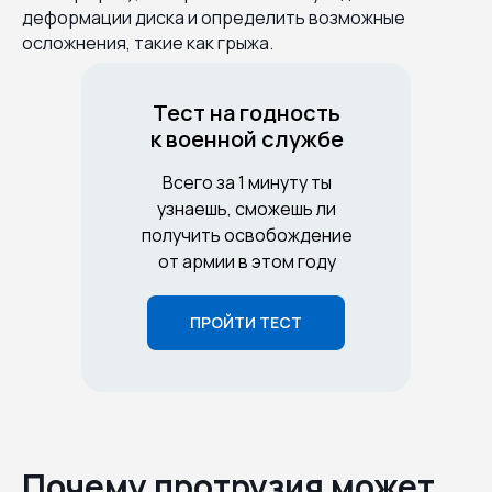
деформации диска и определить возможные
осложнения, такие как грыжа.
Тест на годность
к военной службе
Всего за 1 минуту ты
узнаешь, сможешь ли
получить освобождение
от армии в этом году
ПРОЙТИ ТЕСТ
Почему протрузия может