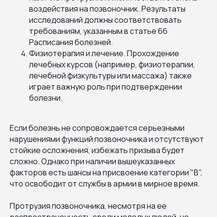
воздействия на позвоночник. Результаты
исследований должны соответствовать
требованиям, указанным в статье 66
Расписания болезней.
Физиотерапия и лечение. Прохождение
лечебных курсов (например, физиотерапии,
лечебной физкультуры или массажа) также
играет важную роль при подтверждении
болезни.
Если болезнь не сопровождается серьезными
нарушениями функций позвоночника и отсутствуют
стойкие осложнения, избежать призыва будет
сложно. Однако при наличии вышеуказанных
факторов есть шансы на присвоение категории "В",
что освободит от службы в армии в мирное время.
Протрузия позвоночника, несмотря на ее
распространенность среди молодых людей, не