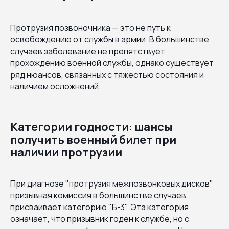
Протрузия позвоночника — это не путь к
освобождению от службы в армии. В большинстве
случаев заболевание не препятствует
прохождению военной службы, однако существует
ряд нюансов, связанных с тяжестью состояния и
наличием осложнений.
Категории годности: шансы
получить военный билет при
наличии протрузии
При диагнозе "протрузия межпозвонковых дисков"
призывная комиссия в большинстве случаев
присваивает категорию "Б-3". Эта категория
означает, что призывник годен к службе, но с