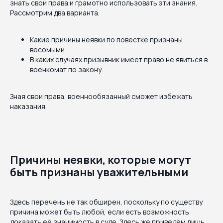
знать свои права и грамотно использовать эти знания.
Рассмотрим два варианта.
Какие причины неявки по повестке признаны
весомыми.
В каких случаях призывник имеет право не явиться в
военкомат по закону.
Зная свои права, военнообязанный сможет избежать
наказания.
Причины неявки, которые могут
быть признаны уважительными
Здесь перечень не так обширен, поскольку по существу
причина может быть любой, если есть возможность
доказать её значимость в суде. Здесь же приведём лишь