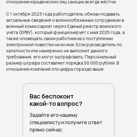
отношении юридических лиц санкции всегда жёстче.
С 1 октября 2023 года работодатель обязан подавать
актуальные сведения о военнообязанных сотрудниках в
военный комиссариат через Единый реестр воинского
учёта (ЕРВУ), который функционирует с мая 2025 года, а
также оповещать своих работников о поступлении
электронной повестки на их имя. Если руководитель по
халатности или намеренно не выполнит данного
требования, его могут оштрафовать. Персональный
размер штрафа составляет порядка 50 000 рублей. В
отношении компаний эти цифры гораздо выше.
Вас беспокоит
какой-то вопрос?
Задайте его нашему
специалисту и получите ответ
прямо сейчас