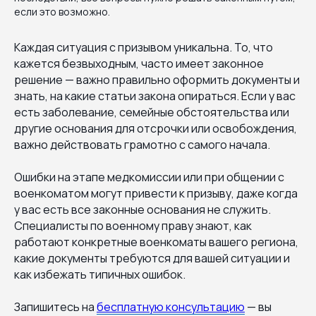
если это возможно.
Каждая ситуация с призывом уникальна. То, что
кажется безвыходным, часто имеет законное
решение — важно правильно оформить документы и
знать, на какие статьи закона опираться. Если у вас
есть заболевание, семейные обстоятельства или
другие основания для отсрочки или освобождения,
важно действовать грамотно с самого начала.
Ошибки на этапе медкомиссии или при общении с
военкоматом могут привести к призыву, даже когда
у вас есть все законные основания не служить.
Специалисты по военному праву знают, как
работают конкретные военкоматы вашего региона,
какие документы требуются для вашей ситуации и
как избежать типичных ошибок.
Запишитесь на
бесплатную консультацию
— вы