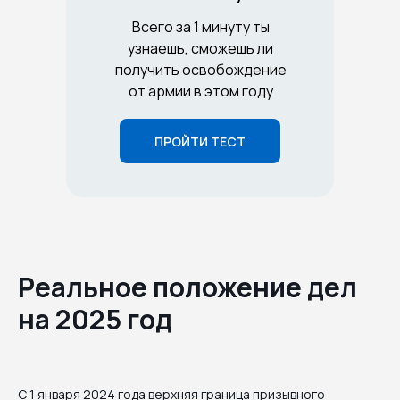
Всего за 1 минуту ты
узнаешь, сможешь ли
получить освобождение
от армии в этом году
ПРОЙТИ ТЕСТ
Реальное положение дел
на 2025 год
С 1 января 2024 года верхняя граница призывного