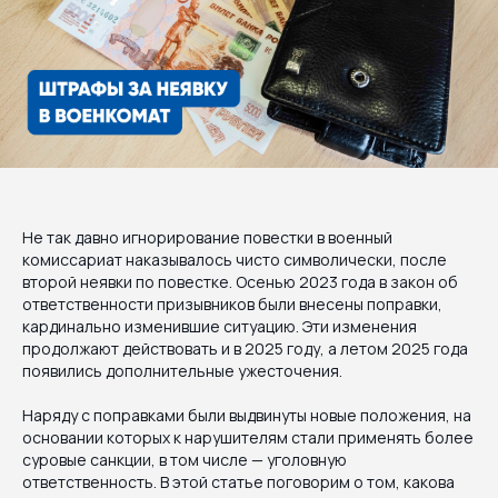
Не так давно игнорирование повестки в военный
комиссариат наказывалось чисто символически, после
второй неявки по повестке. Осенью 2023 года в закон об
ответственности призывников были внесены поправки,
кардинально изменившие ситуацию. Эти изменения
продолжают действовать и в 2025 году, а летом 2025 года
появились дополнительные ужесточения.
Наряду с поправками были выдвинуты новые положения, на
основании которых к нарушителям стали применять более
суровые санкции, в том числе — уголовную
ответственность. В этой статье поговорим о том, какова