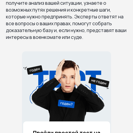
получите анализ вашей ситуации, узнаете о
возможных путях решения и конкретные шаги,
которые нужно предпринять. Эксперты ответят на
все вопросы о ваших правах, помогут собрать
доказательную базу и, если нужно, представят ваши
интересы в военкомате или суде.
Пройди простой тест на