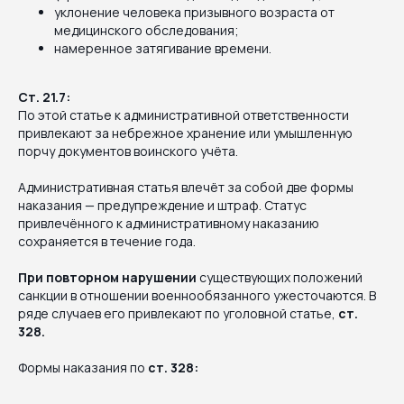
уклонение человека призывного возраста от
медицинского обследования;
намеренное затягивание времени.
Ст. 21.7:
По этой статье к административной ответственности
привлекают за небрежное хранение или умышленную
порчу документов воинского учёта.
Административная статья влечёт за собой две формы
наказания — предупреждение и штраф. Статус
привлечённого к административному наказанию
сохраняется в течение года.
При повторном нарушении
существующих положений
санкции в отношении военнообязанного ужесточаются. В
ряде случаев его привлекают по уголовной статье,
ст.
328.
Формы наказания по
ст. 328: