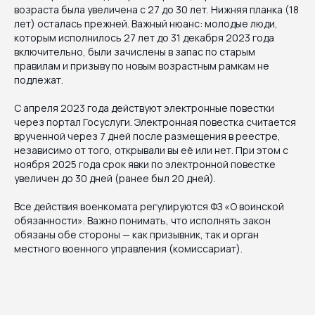
возраста была увеличена с 27 до 30 лет. Нижняя планка (18
лет) осталась прежней. Важный нюанс: молодые люди,
которым исполнилось 27 лет до 31 декабря 2023 года
включительно, были зачислены в запас по старым
правилам и призыву по новым возрастным рамкам не
подлежат.
С апреля 2023 года действуют электронные повестки
через портал Госуслуги. Электронная повестка считается
врученной через 7 дней после размещения в реестре,
независимо от того, открывали вы её или нет. При этом с
ноября 2025 года срок явки по электронной повестке
увеличен до 30 дней (ранее был 20 дней).
Все действия военкомата регулируются ФЗ «О воинской
обязанности». Важно понимать, что исполнять закон
обязаны обе стороны — как призывник, так и орган
местного военного управления (комиссариат).