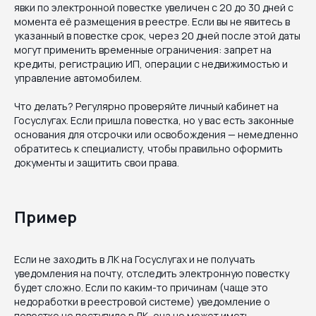
явки по электронной повестке увеличен с 20 до 30 дней с
момента её размещения в реестре. Если вы не явитесь в
указанный в повестке срок, через 20 дней после этой даты
могут применить временные ограничения: запрет на
кредиты, регистрацию ИП, операции с недвижимостью и
управление автомобилем.
Что делать? Регулярно проверяйте личный кабинет на
Госуслугах. Если пришла повестка, но у вас есть законные
основания для отсрочки или освобождения — немедленно
обратитесь к специалисту, чтобы правильно оформить
документы и защитить свои права.
Пример
Если не заходить в ЛК на Госуслугах и не получать
уведомления на почту, отследить электронную повестку
будет сложно. Если по каким-то причинам (чаще это
недоработки в реестровой системе) уведомление о
повестке не поступило в ЛК, она не может иметь