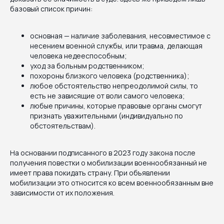
базовый список причин:
основная — наличие заболевания, несовместимое с
несением военной службы, или травма, делающая
человека недееспособным;
уход за больным родственником;
похороны близкого человека (родственника);
любое обстоятельство непреодолимой силы, то
есть не зависящие от воли самого человека;
любые причины, которые правовые органы смогут
признать уважительными (индивидуально по
обстоятельствам).
На основании подписанного в 2023 году закона после
получения повестки о мобилизации военнообязанный не
имеет права покидать страну. При объявлении
мобилизации это относится ко всем военнообязанным вне
зависимости от их положения.