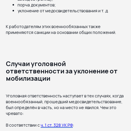
порча документов;
уклонение от медосвидетельствования и т. д.
К работодателям этих военнообязанных также
применяются санкции на основании общих положений.
Случаи уголовной
ответственности за уклонение от
мобилизации
Уголовная ответственность наступает в тех случаях, когда
военнообязанный, прошедший медосвидетельствование,
был определён в часть, но на место не явился. Чем это
чревато:
В соответствии с
ч. 1 ст. 328 УК РФ
: