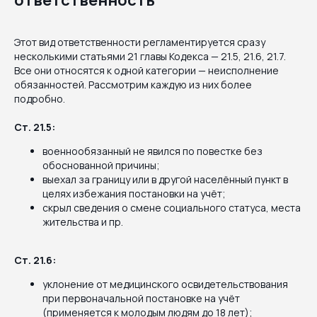
ответственность
Этот вид ответственности регламентируется сразу
несколькими статьями 21 главы Кодекса — 21.5, 21.6, 21.7.
Все они относятся к одной категории — неисполнение
обязанностей. Рассмотрим каждую из них более
подробно.
Ст. 21.5:
военнообязанный не явился по повестке без
обоснованной причины;
выехал за границу или в другой населённый пункт в
целях избежания постановки на учёт;
скрыл сведения о смене социального статуса, места
жительства и пр.
Ст. 21.6:
уклонение от медицинского освидетельствования
при первоначальной постановке на учёт
(применяется к молодым людям до 18 лет);