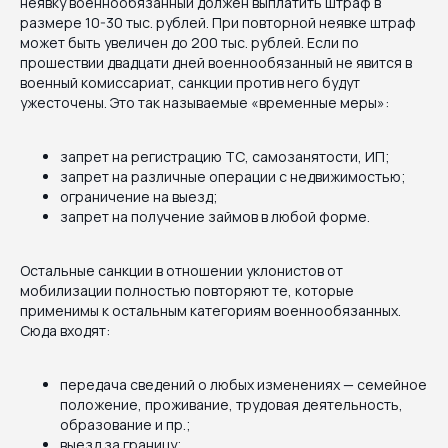
неявку военнообязанный должен выплатить штраф в
размере 10-30 тыс. рублей. При повторной неявке штраф
может быть увеличен до 200 тыс. рублей. Если по
прошествии двадцати дней военнообязанный не явится в
военный комиссариат, санкции против него будут
ужесточены. Это так называемые «временные меры»:
запрет на регистрацию ТС, самозанятости, ИП;
запрет на различные операции с недвижимостью;
ограничение на выезд;
запрет на получение займов в любой форме.
Остальные санкции в отношении уклонистов от
мобилизации полностью повторяют те, которые
применимы к остальным категориям военнообязанных.
Сюда входят:
передача сведений о любых изменениях — семейное
положение, проживание, трудовая деятельность,
образование и пр.;
выезд за границу;