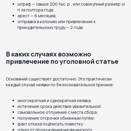
штраф — свыше 200 тыс. р., или совокупный размер з/
п за полтора года;
арест — 6 месяцев;
отправка в колонию или привлечение к
принудительному труду — 2 года.
В каких случаях возможно
привлечение по уголовной статье
Оснований существует достаточно. Это практически
каждый случай неявки по безосновательной причине:
многократная и однократная неявка;
истечение срока действия уважительной;
самовольное отлучение с места сбора;
получение отсрочки обманным путём;
факт отказа подписать повестку;
отказ от прохождения медицинского