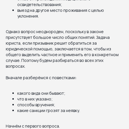
освидетельствования;
выезд на другое место проживания с целью
уклонения.
Однако вопрос неоднороден, поскольку в законе
присутствует большое число общих понятий. Задача
юриста, если призывник решит обратиться за
юридической помощью, заключается в том, чтобы из
общего выделить частное и применить его в конкретном
случае. Поэтому будем разбираться во всех этих
вопросах.
Вначале разберёмся с повестками:
какого вида они бывают;
что в них указано;
способы вручения;
какие санкции грозят за неявку.
Начнём с первого вопроса.