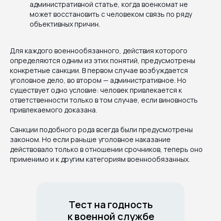
административной статье, когда военкомат не
может восстановить с человеком связь по ряду
объективных причин.
Для каждого военнообязанного, действия которого
определяются одним из этих понятий, предусмотрены
конкретные санкции. В первом случае возбуждается
уголовное дело, во втором — административное. Но
существует одно условие: человек привлекается к
ответственности только в том случае, если виновность
привлекаемого доказана.
Санкции подобного рода всегда были предусмотрены
законом. Но если раньше уголовное наказание
действовало только в отношении срочников, теперь оно
применимо и к другим категориям военнообязанных.
Тест на годность
к военной службе