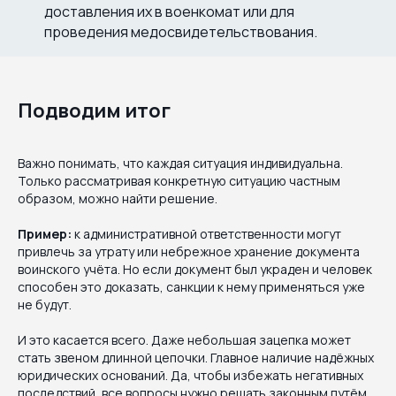
доставления их в военкомат или для
проведения медосвидетельствования.
Подводим итог
Важно понимать, что каждая ситуация индивидуальна.
Только рассматривая конкретную ситуацию частным
образом, можно найти решение.
Пример:
к административной ответственности могут
привлечь за утрату или небрежное хранение документа
воинского учёта. Но если документ был украден и человек
способен это доказать, санкции к нему применяться уже
не будут.
И это касается всего. Даже небольшая зацепка может
стать звеном длинной цепочки. Главное наличие надёжных
юридических оснований. Да, чтобы избежать негативных
последствий, все вопросы нужно решать законным путём,