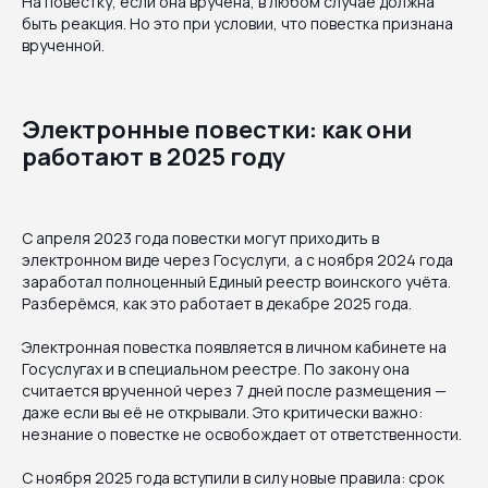
На повестку, если она вручена, в любом случае должна
быть реакция. Но это при условии, что повестка признана
врученной.
Электронные повестки: как они
работают в 2025 году
С апреля 2023 года повестки могут приходить в
электронном виде через Госуслуги, а с ноября 2024 года
заработал полноценный Единый реестр воинского учёта.
Разберёмся, как это работает в декабре 2025 года.
Электронная повестка появляется в личном кабинете на
Госуслугах и в специальном реестре. По закону она
считается врученной через 7 дней после размещения —
даже если вы её не открывали. Это критически важно:
незнание о повестке не освобождает от ответственности.
С ноября 2025 года вступили в силу новые правила: срок