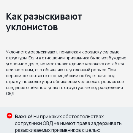
Как разыскивают
уклонистов
Уклонистов разыскивают, привлекая к розыску силовые
структуры. Если в отношении призывника было возбуждено
уголовное дело, но местонахождение человека остаётся
неизвестным, его объявляют в уголовный розыск. При
первом же контакте с полицейским он будет взят под
стражу, поскольку при объявлении человека в розыск все
сведения о нём поступают в структурные подразделения
ОВД.
Важно!
Ни при каких обстоятельствах
сотрудники ОВД не имеют права задерживать
разыскиваемых призывников с целью