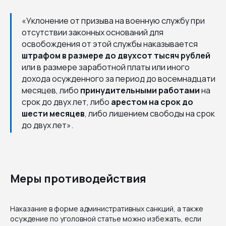
«Уклонение от призыва на военную службу при
отсутствии законных оснований для
освобождения от этой службы наказывается
штрафом в размере до двухсот тысяч рублей
или в размере заработной платы или иного
дохода осужденного за период до восемнадцати
месяцев, либо
принудительными работами
на
срок до двух лет, либо
арестом на срок до
шести месяцев
, либо лишением свободы на срок
до двух лет».
Меры противодействия
Наказание в форме административных санкций, а также
осуждение по уголовной статье можно избежать, если