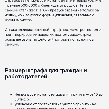
штрафов за неявку в военкомат был значительно увеличен.
Прежние 500-3000 рублей ушли в прошлое. Теперь
санкции стали жёстче. Они предусмотрены не только за
неявку, но и за другие формы уклонения, связанные с
военным учётом.
Однако административный штраф предусмотрен не только
при игнорировании повестки, поэтому рассмотрим
основные варианты действий, которые попадают под
санкции.
Размер штрафа для граждан и
работодателей:
Неявка в военкомат без указания причины — от 10 до
30 тыс. р.;
уклонение от постановки на учёт по прибытии на
новое место жительства — от 1 до 5 тыс. р.;