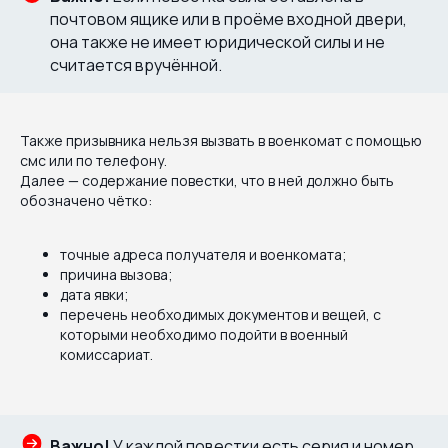
почтовом ящике или в проёме входной двери,
она также не имеет юридической силы и не
считается вручённой.
Также призывника нельзя вызвать в военкомат с помощью
смс или по телефону.
Далее — содержание повестки, что в ней должно быть
обозначено чётко:
точные адреса получателя и военкомата;
причина вызова;
дата явки;
перечень необходимых документов и вещей, с
которыми необходимо подойти в военный
комиссариат.
Важно!
У каждой повестки есть серия и номер.