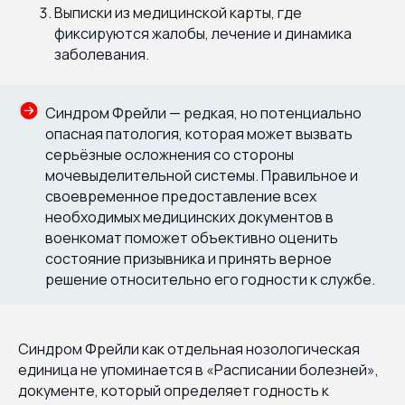
Выписки из медицинской карты, где
фиксируются жалобы, лечение и динамика
заболевания.
Синдром Фрейли — редкая, но потенциально
опасная патология, которая может вызвать
серьёзные осложнения со стороны
мочевыделительной системы. Правильное и
своевременное предоставление всех
необходимых медицинских документов в
военкомат поможет объективно оценить
состояние призывника и принять верное
решение относительно его годности к службе.
Синдром Фрейли как отдельная нозологическая
единица не упоминается в «Расписании болезней»,
документе, который определяет годность к