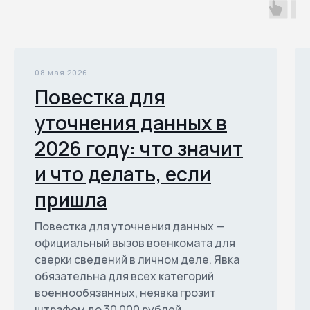
08 мая 2026
Повестка для
уточнения данных в
2026 году: что значит
и что делать, если
пришла
Повестка для уточнения данных —
официальный вызов военкомата для
сверки сведений в личном деле. Явка
обязательна для всех категорий
военнообязанных, неявка грозит
штрафом до 30 000 рублей.