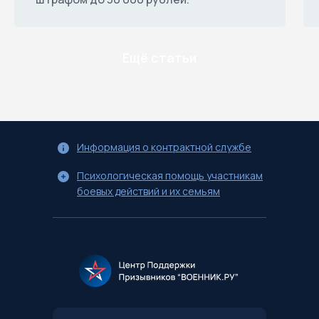
Ещё статьи
Информация о контрактной службе
Психологическая помощь участникам
боевых действий и их семьям