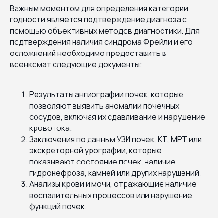
Важным моментом для определения категории
годности является подтверждение диагноза с
помощью объективных методов диагностики. Для
подтверждения наличия синдрома Фрейли и его
осложнений необходимо предоставить в
военкомат следующие документы:
Результаты ангиографии почек, которые
позволяют выявить аномалии почечных
сосудов, включая их сдавливание и нарушение
кровотока.
Заключения по данным УЗИ почек, КТ, МРТ или
экскреторной урографии, которые
показывают состояние почек, наличие
гидронефроза, камней или других нарушений.
Анализы крови и мочи, отражающие наличие
воспалительных процессов или нарушение
функций почек.