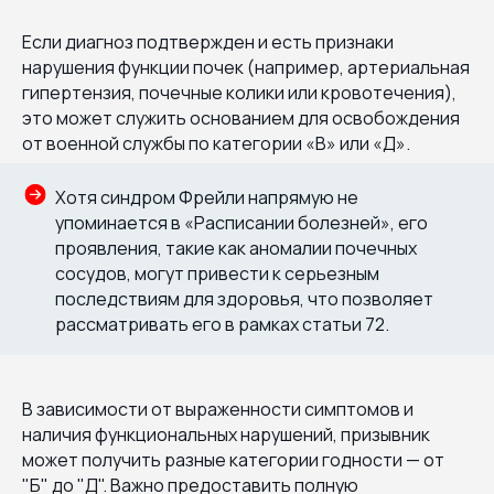
Если диагноз подтвержден и есть признаки
нарушения функции почек (например, артериальная
гипертензия, почечные колики или кровотечения),
это может служить основанием для освобождения
от военной службы по категории «В» или «Д».
Хотя синдром Фрейли напрямую не
упоминается в «Расписании болезней», его
проявления, такие как аномалии почечных
сосудов, могут привести к серьезным
последствиям для здоровья, что позволяет
рассматривать его в рамках статьи 72.
В зависимости от выраженности симптомов и
наличия функциональных нарушений, призывник
может получить разные категории годности — от
"Б" до "Д". Важно предоставить полную