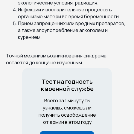
экологические условия, радиация.
Инфекции и воспалительные процессы в
организме матери во время беременности.
Прием запрещенных или вредных препаратов,
а также злоупотребление алкоголем и
курением.
Точный механизм возникновения синдрома
остается до конца не изученным.
Тест на годность
к военной службе
Всего за 1 минуту ты
узнаешь, сможешь ли
получить освобождение
от армии в этом году