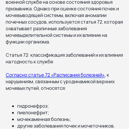
военной службе на основе состояния здоровья
призывника. Однако при оценке состояния почек и
мочевыводящей системы, включая аномалии
почечных сосудов, используется статья 72, которая
охватывает различные заболевания
мочевыделительной системы и их влияние на
функции организма.
Статья 72: классификация заболеваний и их влияния
на годность к службе
Согласно статье 72 «Расписания болезней»
, к
нарушениям, связанным с уродинамикой верхних
мочевых путей, относятся:
гидронефроз;
пиелонефрит;
мочекаменная болезнь;
другие заболевания почек и мочеточников.