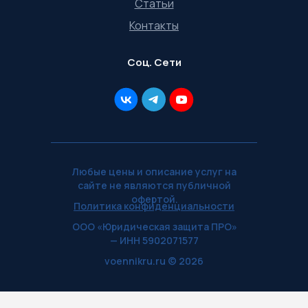
Статьи
Контакты
Соц. Сети
Любые цены и описание услуг на
сайте не являются публичной
офертой.
Политика конфиденциальности
ООО «Юридическая защита ПРО»
— ИНН 5902071577
voennikru.ru © 2026