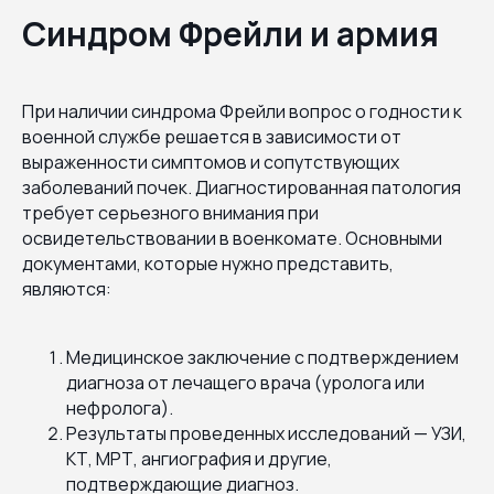
Синдром Фрейли и армия
При наличии синдрома Фрейли вопрос о годности к
военной службе решается в зависимости от
выраженности симптомов и сопутствующих
заболеваний почек. Диагностированная патология
требует серьезного внимания при
освидетельствовании в военкомате. Основными
документами, которые нужно представить,
являются:
Медицинское заключение с подтверждением
диагноза от лечащего врача (уролога или
нефролога).
Результаты проведенных исследований — УЗИ,
КТ, МРТ, ангиография и другие,
подтверждающие диагноз.