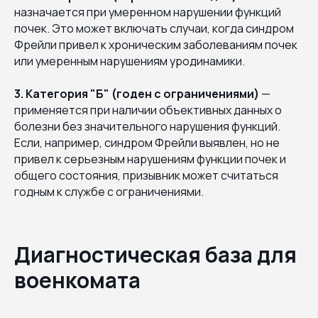
назначается при умеренном нарушении функций
почек. Это может включать случаи, когда синдром
Фрейли привел к хроническим заболеваниям почек
или умеренным нарушениям уродинамики.
3. Категория "Б" (годен с ограничениями)
—
применяется при наличии объективных данных о
болезни без значительного нарушения функций.
Если, например, синдром Фрейли выявлен, но не
привел к серьезным нарушениям функции почек и
общего состояния, призывник может считаться
годным к службе с ограничениями.
Диагностическая база для
военкомата