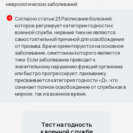
неврологических заболеваний.
Согласно статье 23 Расписания болезней,
которое регулирует категории годности к
военной службе, нервные тики не являются
самостоятельной причиной для освобождения
от призыва. Врачи ориентируются на основное
заболевание, симптомом которого являются
тики. Если заболевание приводит к
значительному нарушению функций организма
или быстро прогрессирует, призывнику
присваивается категория годности «Д», что
означает полное освобождение от службы как в
мирное, так и в военное время.
Тест на годность
к военной службе