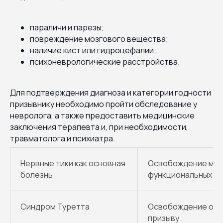
параличи и парезы;
повреждение мозгового вещества;
наличие кист или гидроцефалии;
психоневрологические расстройства.
Для подтверждения диагноза и категории годности
призывнику необходимо пройти обследование у
невролога, а также предоставить медицинские
заключения терапевта и, при необходимости,
травматолога и психиатра.
Нервные тики как основная
Освобождение мало
болезнь
функциональных п
Синдром Туретта
Освобождение от в
призыву