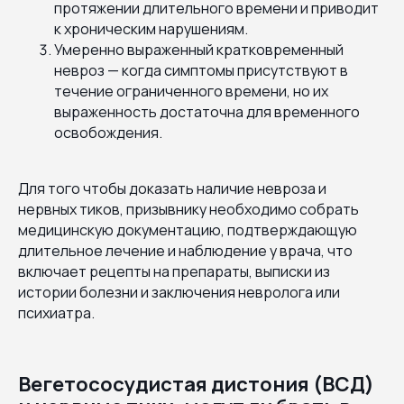
протяжении длительного времени и приводит
к хроническим нарушениям.
Умеренно выраженный кратковременный
невроз — когда симптомы присутствуют в
течение ограниченного времени, но их
выраженность достаточна для временного
освобождения.
Для того чтобы доказать наличие невроза и
нервных тиков, призывнику необходимо собрать
медицинскую документацию, подтверждающую
длительное лечение и наблюдение у врача, что
включает рецепты на препараты, выписки из
истории болезни и заключения невролога или
психиатра.
Вегетососудистая дистония (ВСД)