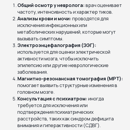
Общий осмотр у невролога:
врач оценивает
частоту, интенсивность и характер тиков.
Анализы крови и мочи:
проводятся для
исключения инфекционных или
метаболических нарушений, которые могут
вызывать симптомы.
Электроэнцефалография (ЭЭГ):
используется для оценки электрической
активности мозга, чтобы исключить
эпилепсию или другие неврологические
заболевания.
Магнитно-резонансная томография (МРТ):
помогает выявить структурные изменения в
головном мозге.
Консультация с психиатром:
иногда
требуется для исключения или
подтверждения психиатрических
расстройств, таких как синдром дефицита
внимания и гиперактивности (СДВГ).