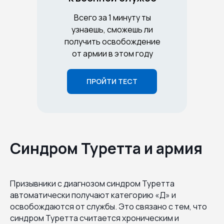
Всего за 1 минуту ты
узнаешь, сможешь ли
получить освобождение
от армии в этом году
ПРОЙТИ ТЕСТ
Синдром Туретта и армия
Призывники с диагнозом синдром Туретта
автоматически получают категорию «Д» и
освобождаются от службы. Это связано с тем, что
синдром Туретта считается хроническим и