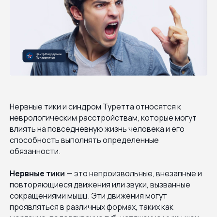
Нервные тики и синдром Туретта относятся к
неврологическим расстройствам, которые могут
влиять на повседневную жизнь человека и его
способность выполнять определенные
обязанности.
Нервные тики
— это непроизвольные, внезапные и
повторяющиеся движения или звуки, вызванные
сокращениями мышц. Эти движения могут
проявляться в различных формах, таких как