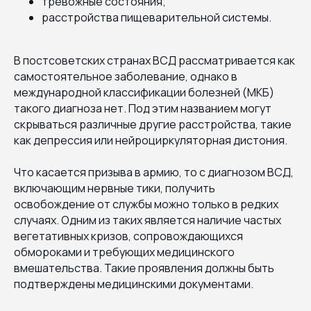
тревожные состояния;
расстройства пищеварительной системы.
В постсоветских странах ВСД рассматривается как
самостоятельное заболевание, однако в
международной классификации болезней (МКБ)
такого диагноза нет. Под этим названием могут
скрываться различные другие расстройства, такие
как депрессия или нейроциркуляторная дистония.
Что касается призыва в армию, то с диагнозом ВСД,
включающим нервные тики, получить
освобождение от службы можно только в редких
случаях. Одним из таких является наличие частых
вегетативных кризов, сопровождающихся
обмороками и требующих медицинского
вмешательства. Такие проявления должны быть
подтверждены медицинскими документами.