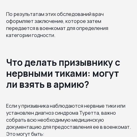
По результатам этих обследований врач
оформляет заключение, которое затем
передается в военкомат для определения
категории годности.
Что делать призывнику с
нервными тиками: могут
ли взять в армию?
Если у призывника наблюдаются нервные тики или
установлен диагноз синдрома Туретта, важно
собрать всю необходимую медицинскую
документацию для предоставления ее в военкомат.
Это могут быть: