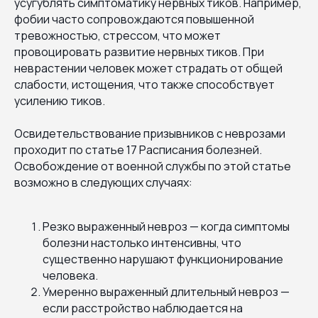
усугублять симптоматику нервных тиков. Например,
фобии часто сопровождаются повышенной
тревожностью, стрессом, что может
провоцировать развитие нервных тиков. При
неврастении человек может страдать от общей
слабости, истощения, что также способствует
усилению тиков.
Освидетельствование призывников с неврозами
проходит по статье 17 Расписания болезней.
Освобождение от военной службы по этой статье
возможно в следующих случаях:
Резко выраженный невроз — когда симптомы
болезни настолько интенсивны, что
существенно нарушают функционирование
человека.
Умеренно выраженный длительный невроз —
если расстройство наблюдается на