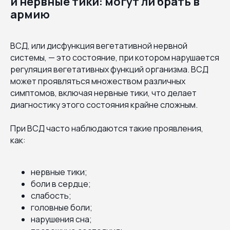
и нервные тики: могут ли брать в
армию
ВСД, или дисфункция вегетативной нервной
системы, — это состояние, при котором нарушается
регуляция вегетативных функций организма. ВСД
может проявляться множеством различных
симптомов, включая нервные тики, что делает
диагностику этого состояния крайне сложным.
При ВСД часто наблюдаются такие проявления,
как:
нервные тики;
боли в сердце;
слабость;
головные боли;
нарушения сна;