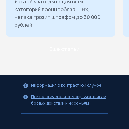
Явка обязательна для всех
категорий военнообязанных,
неявка грозит штрафом до 30 000
рублей.
Ещё статьи
Информация о контрактной службе
Психологическая помощь участникам
боевых действий и их семьям