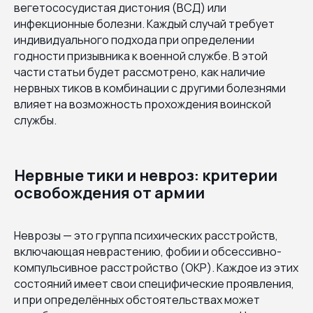
вегетососудистая дистония (ВСД) или
инфекционные болезни. Каждый случай требует
индивидуального подхода при определении
годности призывника к военной службе. В этой
части статьи будет рассмотрено, как наличие
нервных тиков в комбинации с другими болезнями
влияет на возможность прохождения воинской
службы.
Нервные тики и невроз: критерии
освобождения от армии
Неврозы — это группа психических расстройств,
включающая неврастению, фобии и обсессивно-
компульсивное расстройство (ОКР). Каждое из этих
состояний имеет свои специфические проявления,
и при определённых обстоятельствах может