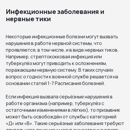
Инфекционные заболевания и
нервные тики
Некоторые инфекционные болезни могут вызвать
нарушения в работе нервной системы, что
проявляется, в том числе, и в виде нервных тиков.
Например, стрептококковая инфекция или
туберкулёз могут приводить к осложнениям,
поражающим нервную систему. В таких случаях
вопрос о годности к военной службе решается на
основании статей 1-7 Расписания болезней.
Если инфекция вызвала серьёзные нарушения в
работе организма (например, туберкулёз с
остаточными изменениями в лёгких), то призывник
может быть освобождён от службы с категорией
«Д» или «В». Такие серьёзные заболевания требуют
длительного лечения и могут существенно влиять