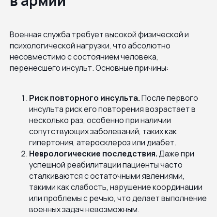
в армии
Военная служба требует высокой физической и
психологической нагрузки, что абсолютно
несовместимо с состоянием человека,
перенесшего инсульт. Основные причины:
Риск повторного инсульта.
После первого
инсульта риск его повторения возрастает в
несколько раз, особенно при наличии
сопутствующих заболеваний, таких как
гипертония, атеросклероз или диабет.
Неврологические последствия.
Даже при
успешной реабилитации пациенты часто
сталкиваются с остаточными явлениями,
такими как слабость, нарушение координации
или проблемы с речью, что делает выполнение
военных задач невозможным.