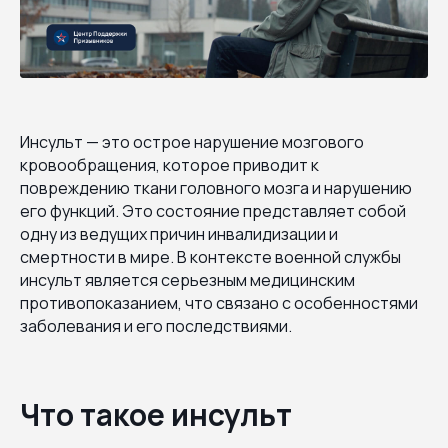
Инсульт — это острое нарушение мозгового
кровообращения, которое приводит к
повреждению ткани головного мозга и нарушению
его функций. Это состояние представляет собой
одну из ведущих причин инвалидизации и
смертности в мире. В контексте военной службы
инсульт является серьезным медицинским
противопоказанием, что связано с особенностями
заболевания и его последствиями.
Что такое инсульт