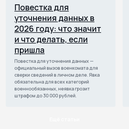
Повестка для
уточнения данных в
2026 году: что значит
и что делать, если
пришла
Повестка для уточнения данных —
официальный вызов военкомата для
сверки сведений в личном деле. Явка
обязательна для всех категорий
военнообязанных, неявка грозит
штрафом до 30 000 рублей.
Ещё статьи