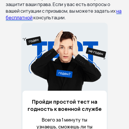
защитит ваши права. Если у вас есть вопросы о
вашей ситуации с призывом, вы можете задать их
на
бесплатной
консультации.
Пройди простой тест на
годность к военной службе
Всего за 1 минуту ты
узнаешь, сможешь ли ты