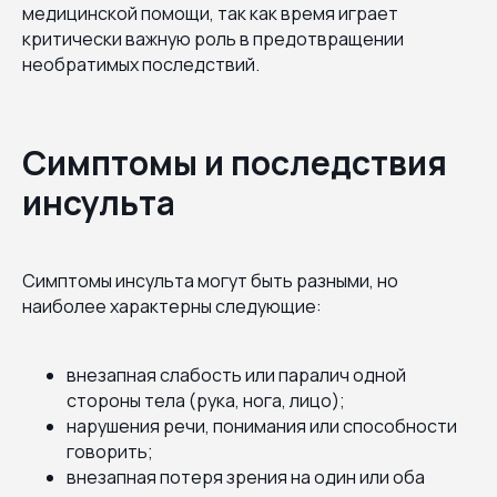
медицинской помощи, так как время играет
критически важную роль в предотвращении
необратимых последствий.
Симптомы и последствия
инсульта
Симптомы инсульта могут быть разными, но
наиболее характерны следующие:
внезапная слабость или паралич одной
стороны тела (рука, нога, лицо);
нарушения речи, понимания или способности
говорить;
внезапная потеря зрения на один или оба