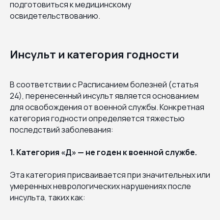
подготовиться к медицинскому
освидетельствованию.
Инсульт и категория годности
В соответствии с Расписанием болезней (статья
24), перенесенный инсульт является основанием
для освобождения от военной службы. Конкретная
категория годности определяется тяжестью
последствий заболевания:
1. Категория «Д» — не годен к военной службе.
Эта категория присваивается при значительных или
умеренных неврологических нарушениях после
инсульта, таких как: