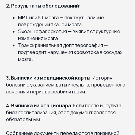
2. Результаты обследований:
МРТ или КТ мозга — покажут наличие
повреждений тканей мозга.
Эхоэнцефалоскопия — выявит структурные
изменения мозга.
Транскраниальная допплерография —
подтвердит нарушения кровотока в сосудах
мозга.
3. Выписки из медицинской карты.
История
болезни с указанием даты инсульта, проведенного
лечения и периода реабилитации.
4. Выписка из стационара.
Если после инсульта
была госпитализация, этот документ является
обязательным.
Собранные документы передаются в призывной