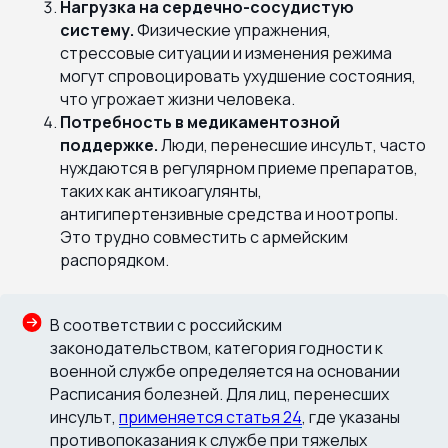
Нагрузка на сердечно-сосудистую
систему.
Физические упражнения,
стрессовые ситуации и изменения режима
могут спровоцировать ухудшение состояния,
что угрожает жизни человека.
Потребность в медикаментозной
поддержке.
Люди, перенесшие инсульт, часто
нуждаются в регулярном приеме препаратов,
таких как антикоагулянты,
антигипертензивные средства и ноотропы.
Это трудно совместить с армейским
распорядком.
В соответствии с российским
законодательством, категория годности к
военной службе определяется на основании
Расписания болезней. Для лиц, перенесших
инсульт,
применяется статья 24
, где указаны
противопоказания к службе при тяжелых