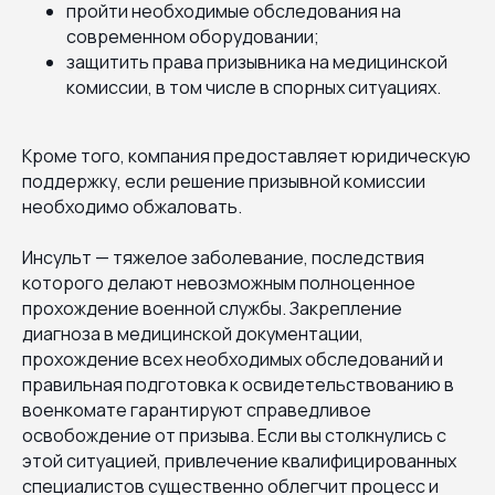
пройти необходимые обследования на
современном оборудовании;
защитить права призывника на медицинской
комиссии, в том числе в спорных ситуациях.
Кроме того, компания предоставляет юридическую
поддержку, если решение призывной комиссии
необходимо обжаловать.
Инсульт — тяжелое заболевание, последствия
которого делают невозможным полноценное
прохождение военной службы. Закрепление
диагноза в медицинской документации,
прохождение всех необходимых обследований и
правильная подготовка к освидетельствованию в
военкомате гарантируют справедливое
освобождение от призыва. Если вы столкнулись с
этой ситуацией, привлечение квалифицированных
специалистов существенно облегчит процесс и