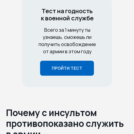
Тест на годность
к военной службе
Всего за 1 минуту ты
узнаешь, сможешь ли
получить освобождение
от армии в этом году
ПРОЙТИ ТЕСТ
Почему с инсультом
противопоказано служить