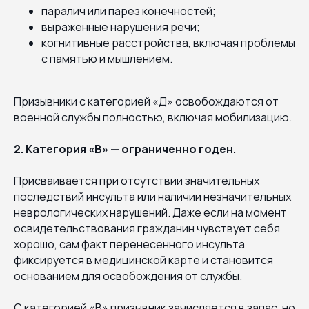
паралич или парез конечностей;
выраженные нарушения речи;
когнитивные расстройства, включая проблемы
с памятью и мышлением.
Призывники с категорией «Д» освобождаются от
военной службы полностью, включая мобилизацию.
2. Категория «В» — ограниченно годен.
Присваивается при отсутствии значительных
последствий инсульта или наличии незначительных
неврологических нарушений. Даже если на момент
освидетельствования гражданин чувствует себя
хорошо, сам факт перенесенного инсульта
фиксируется в медицинской карте и становится
основанием для освобождения от службы.
С категорией «В» призывник зачисляется в запас, но