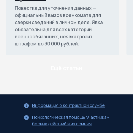
Повестка для уточнения данных —
официальный вызов военкомата для
сверки сведений в личном деле. Явка
обязательна для всех категорий
военнообязанных, неявка грозит
штрафом до 30 000 рублей.
Ещё статьи
Информация о контрактной службе
Психологическая помощь участникам
боевых действий и их семьям