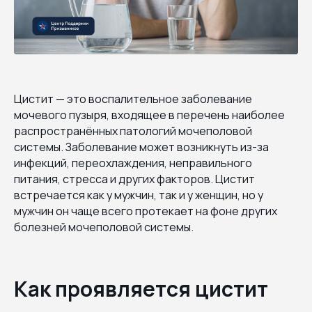
Цистит — это воспалительное заболевание
мочевого пузыря, входящее в перечень наиболее
распространённых патологий мочеполовой
системы. Заболевание может возникнуть из-за
инфекций, переохлаждения, неправильного
питания, стресса и других факторов. Цистит
встречается как у мужчин, так и у женщин, но у
мужчин он чаще всего протекает на фоне других
болезней мочеполовой системы.
Как проявляется цистит