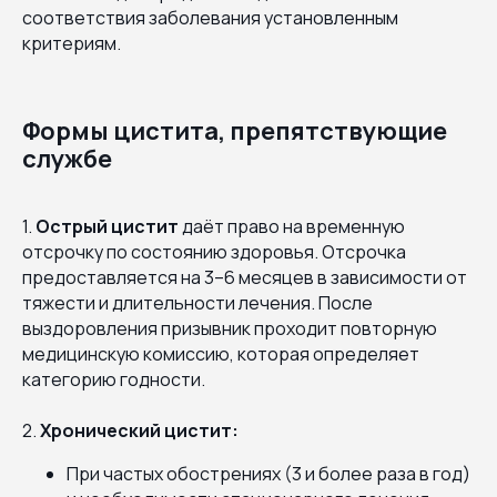
соответствия заболевания установленным
критериям.
Формы цистита, препятствующие
службе
1.
Острый цистит
даёт право на временную
отсрочку по состоянию здоровья. Отсрочка
предоставляется на 3–6 месяцев в зависимости от
тяжести и длительности лечения. После
выздоровления призывник проходит повторную
медицинскую комиссию, которая определяет
категорию годности.
2.
Хронический цистит:
При частых обострениях (3 и более раза в год)