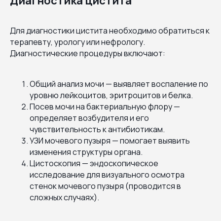
Диагностика цистита
Для диагностики цистита необходимо обратиться к
терапевту, урологу или нефрологу.
Диагностические процедуры включают:
Общий анализ мочи — выявляет воспаление по
уровню лейкоцитов, эритроцитов и белка.
Посев мочи на бактериальную флору —
определяет возбудителя и его
чувствительность к антибиотикам.
УЗИ мочевого пузыря — помогает выявить
изменения структуры органа.
Цистоскопия — эндоскопическое
исследование для визуального осмотра
стенок мочевого пузыря (проводится в
сложных случаях).