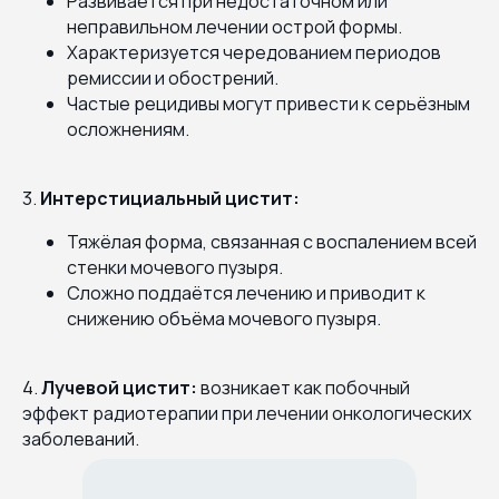
Развивается при недостаточном или
неправильном лечении острой формы.
Характеризуется чередованием периодов
ремиссии и обострений.
Частые рецидивы могут привести к серьёзным
осложнениям.
3.
Интерстициальный цистит:
Тяжёлая форма, связанная с воспалением всей
стенки мочевого пузыря.
Сложно поддаётся лечению и приводит к
снижению объёма мочевого пузыря.
4.
Лучевой цистит:
возникает как побочный
эффект радиотерапии при лечении онкологических
заболеваний.