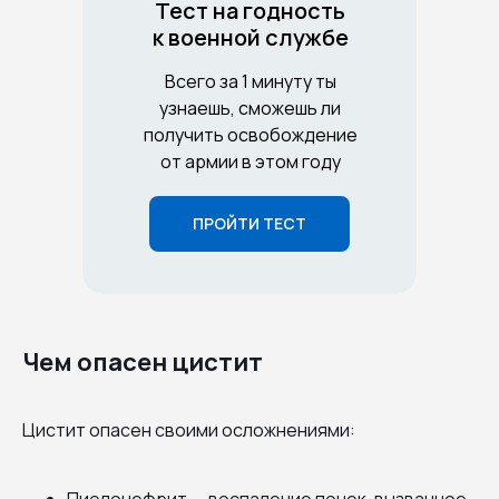
Тест на годность
к военной службе
Всего за 1 минуту ты
узнаешь, сможешь ли
получить освобождение
от армии в этом году
ПРОЙТИ ТЕСТ
Чем опасен цистит
Цистит опасен своими осложнениями:
Пиелонефрит — воспаление почек, вызванное