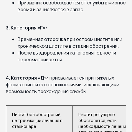
Призывник освобождается от службы в мирное
время и зачисляется в запас.
3. Категория «Г»:
Временная отсрочка при остром цистите или
хроническом цистите в стадии обострения.
После выздоровления категория годности
пересматривается.
4. Категория «Д»:
присваивается при тяжёлых
формах цистита с осложнениями, исключающими
возможность прохождения службы.
Цистит без обострений,
Цистит регулярно
не требующий лечения в
обостряется, есть
стационаре
необходимость лечения в