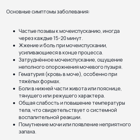
Основные симптомы заболевания:
Частые позывы к мочеиспусканию, иногда
через каждые 15-20 минут.
Жжение и боль при мочеиспускании,
усиливающиеся в конце процесса.
Затруднённое мочеиспускание, ощущение
неполного опорожнения мочевого пузыря.
Гематурия (кровь в моче), особенно при
тяжёлых формах.
Боли в нижней части живота или пояснице,
тянущего или режущего характера.
Общая слабость и повышение температуры
тела, что свидетельствует о системной
воспалительной реакции.
Помутнение мочи или появление неприятного
запаха.