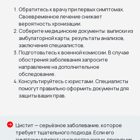
Обратитесь к врачу при первых симптомах.
Своевременное лечение снижает
вероятность хронизации.
Соберите медицинские документы: выписки из
амбулаторной карты, результаты анализов,
заключения специалистов.
Подготовьтесь к военной комиссии. В случае
обострения заболевания запросите
направление на дополнительное
обследование.
Консультируйтесь с юристами. Специалисты
помогут правильно оформить документы для
защиты ваших прав.
Цистит — серьёзное заболевание, которое
требует тщательного подхода. Если его
симптомы влияют на качество жизни, призывник