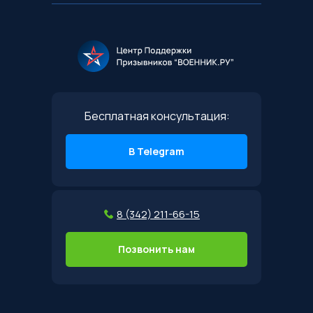
Бесплатная консультация:
В Telegram
8 (342) 211-66-15
Позвонить нам