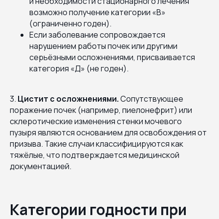
и необходимости стационарного лечения
возможно получение категории «В»
(ограниченно годен).
Если заболевание сопровождается
нарушением работы почек или другими
серьёзными осложнениями, присваивается
категория «Д» (не годен).
3.
Цистит с осложнениями.
Сопутствующее
поражение почек (например, пиелонефрит) или
склеротические изменения стенки мочевого
пузыря являются основанием для освобождения от
призыва. Такие случаи классифицируются как
тяжёлые, что подтверждается медицинской
документацией.
Категории годности при