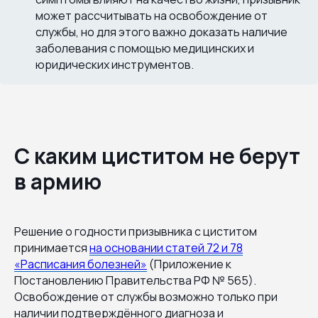
может рассчитывать на освобождение от
службы, но для этого важно доказать наличие
заболевания с помощью медицинских и
юридических инструментов.
С каким циститом не берут
в армию
Решение о годности призывника с циститом
принимается
на основании статей 72 и 78
«Расписания болезней»
(Приложение к
Постановлению Правительства РФ № 565).
Освобождение от службы возможно только при
наличии подтверждённого диагноза и