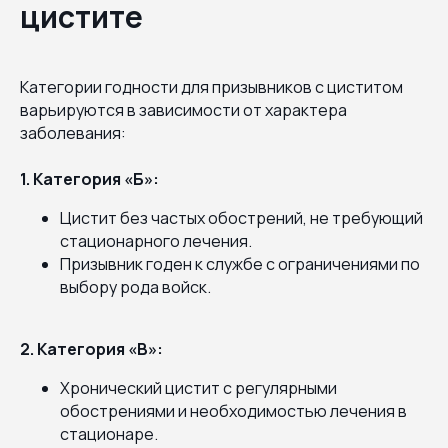
цистите
Категории годности для призывников с циститом
варьируются в зависимости от характера
заболевания:
1. Категория «Б»:
Цистит без частых обострений, не требующий
стационарного лечения.
Призывник годен к службе с ограничениями по
выбору рода войск.
2. Категория «В»:
Хронический цистит с регулярными
обострениями и необходимостью лечения в
стационаре.