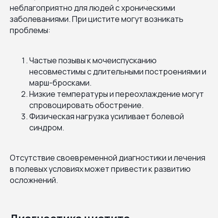
неблагоприятно для людей с хроническими
заболеваниями. При цистите могут возникать
проблемы:
Частые позывы к мочеиспусканию
несовместимы с длительными построениями и
марш-бросками.
Низкие температуры и переохлаждение могут
спровоцировать обострение.
Физическая нагрузка усиливает болевой
синдром.
Отсутствие своевременной диагностики и лечения
в полевых условиях может привести к развитию
осложнений.