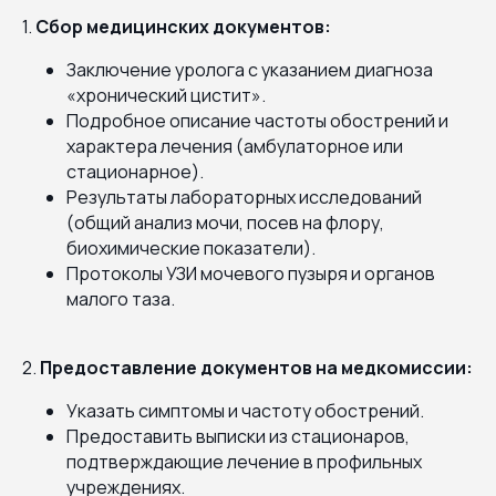
1.
Сбор медицинских документов:
Заключение уролога с указанием диагноза
«хронический цистит».
Подробное описание частоты обострений и
характера лечения (амбулаторное или
стационарное).
Результаты лабораторных исследований
(общий анализ мочи, посев на флору,
биохимические показатели).
Протоколы УЗИ мочевого пузыря и органов
малого таза.
2.
Предоставление документов на медкомиссии:
Указать симптомы и частоту обострений.
Предоставить выписки из стационаров,
подтверждающие лечение в профильных
учреждениях.