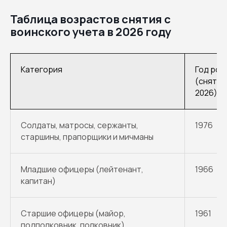
Таблица возрастов снятия с
воинского учета в 2026 году
Категория
Год рож
(снятие
2026)
Солдаты, матросы, сержанты,
1976
старшины, прапорщики и мичманы
Младшие офицеры (лейтенант,
1966
капитан)
Старшие офицеры (майор,
1961
подполковник, полковник)