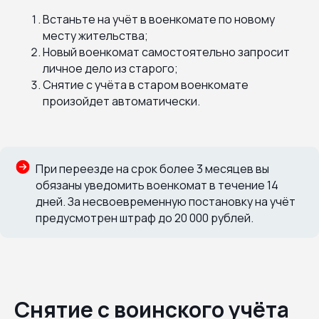
Встаньте на учёт в военкомате по новому
месту жительства;
Новый военкомат самостоятельно запросит
личное дело из старого;
Снятие с учёта в старом военкомате
произойдет автоматически.
При переезде на срок более 3 месяцев вы
обязаны уведомить военкомат в течение 14
дней. За несвоевременную постановку на учёт
предусмотрен штраф до 20 000 рублей.
Снятие с воинского учёта