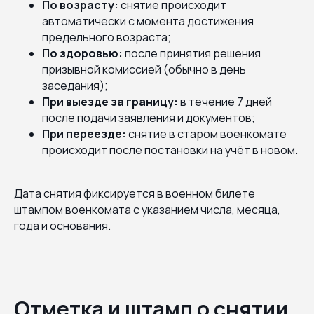
По возрасту:
снятие происходит
автоматически с момента достижения
предельного возраста;
По здоровью:
после принятия решения
призывной комиссией (обычно в день
заседания);
При выезде за границу:
в течение 7 дней
после подачи заявления и документов;
При переезде:
снятие в старом военкомате
происходит после постановки на учёт в новом.
Дата снятия фиксируется в военном билете
штампом военкомата с указанием числа, месяца,
года и основания.
Отметка и штамп о снятии