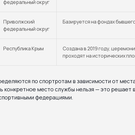
федеральный округ
Приволжский
Базируется на фондах бывшег
федеральный округ
Республика Крым
Создана в 2019 году, церемони
проходят на исторических пл
еделяются по спортротам в зависимости от места
ь конкретное место службы нельзя — это решает 
 спортивными федерациями.