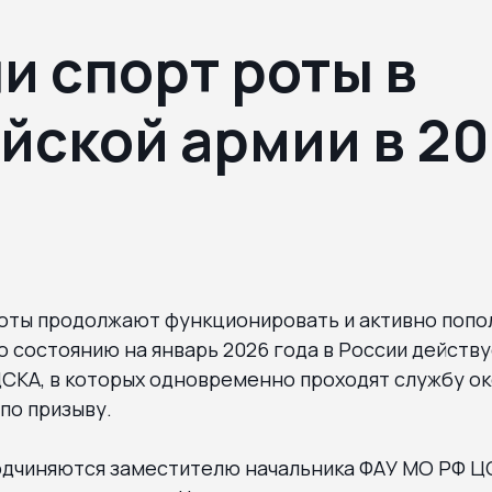
ли спорт роты в
йской армии в 2
роты продолжают функционировать и активно поп
 состоянию на январь 2026 года в России действу
СКА, в которых одновременно проходят службу ок
по призыву.
одчиняются заместителю начальника ФАУ МО РФ Ц