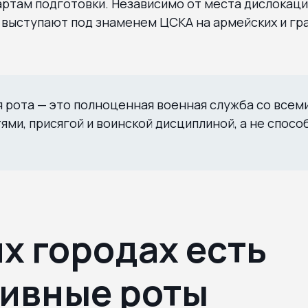
ртам подготовки. Независимо от места дислокаци
выступают под знаменем ЦСКА на армейских и гр
 рота — это полноценная военная служба со всем
ями, присягой и воинской дисциплиной, а не спосо
их городах есть
ивные роты