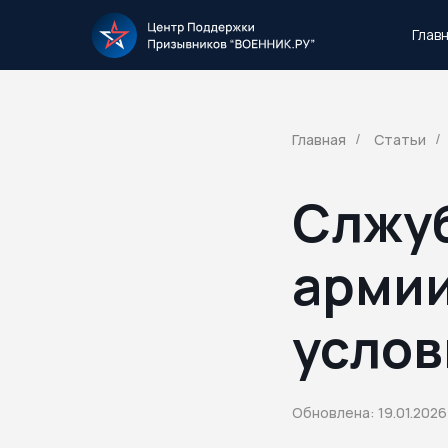
Глав
Тысячи повесток рассылаются каждый 
Главная
Статьи
/
/
Слжуб
армии
услов
Обновлена: 19.01.2026