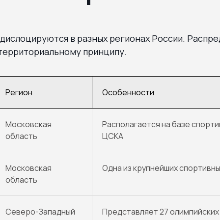
дислоцируются в разных регионах России. Распр
 территориальному принципу.
Регион
Особенности
Московская
Располагается на базе спорт
область
ЦСКА
Московская
Одна из крупнейших спортивны
область
Северо-Западный
Представляет 27 олимпийских