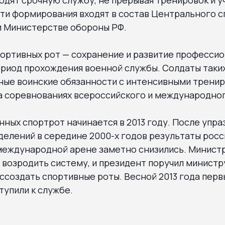
ти формирования входят в состав Центрального с
и Министерстве обороны РФ.
портивных рот — сохранение и развитие професси
ериод прохождения военной службы. Солдаты таки
ые воинские обязанности с интенсивными тренир
а соревнованиях всероссийского и международног
ных спортрот начинается в 2013 году. После упра
елений в середине 2000-х годов результаты росс
международной арене заметно снизились. Министр
 возродить систему, и президент поручил минист
создать спортивные роты. Весной 2013 года перв
упили к службе.