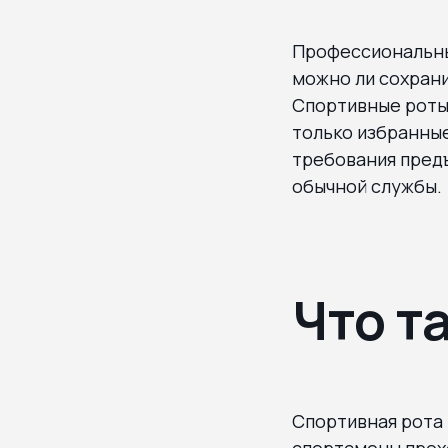
Профессиональны
можно ли сохрани
Спортивные роты
только избранные
требования предъ
обычной службы.
Что т
Спортивная рота
спортсмены прохо