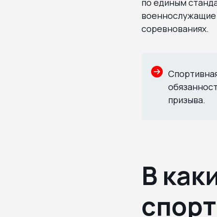
по единым станда
военнослужащие 
соревнованиях.
Спортивная
обязанност
призыва.
В как
спорт