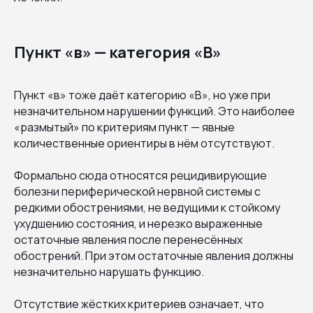
Пункт «в» — категория «В»
Пункт «в» тоже даёт категорию «В», но уже при
незначительном нарушении функций. Это наиболее
«размытый» по критериям пункт — явные
количественные ориентиры в нём отсутствуют.
Формально сюда относятся рецидивирующие
болезни периферической нервной системы с
редкими обострениями, не ведущими к стойкому
ухудшению состояния, и нерезко выраженные
остаточные явления после перенесённых
обострений. При этом остаточные явления должны
незначительно нарушать функцию.
Отсутствие жёстких критериев означает, что