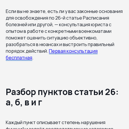
Если вы не знаете, есть ли у вас законные основания
для освобождения по 26-й статье Расписания
болезней или другой, — консультация юриста с
опытом в работе с конкретными военкоматами
поможет оценить ситуацию объективно,
разобраться в нюансах и выстроить правильный
порядок действий.
Первая консультация
бесплатная
.
Разбор пунктов статьи 26:
а, б, в и г
Каждый пункт описывает степень нарушения
функций и задаёт соответствующую категорию