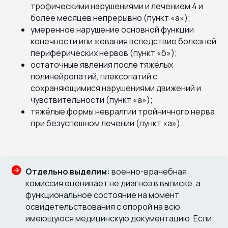
трофическими нарушениями и лечением 4 и
более месяцев непрерывно (пункт «а»);
умеренное нарушение основной функции
конечности или жевания вследствие болезней
периферических нервов (пункт «б»);
остаточные явления после тяжёлых
полинейропатий, плексопатий с
сохраняющимися нарушениями движений и
чувствительности (пункт «а»);
тяжёлые формы невралгии тройничного нерва
при безуспешном лечении (пункт «а»).
Отдельно выделим:
военно-врачебная
комиссия оценивает не диагноз в выписке, а
функциональное состояние на момент
освидетельствования с опорой на всю
имеющуюся медицинскую документацию. Если