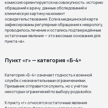
комиссия ориентируется на совокупность: историю
обращений к врачу, данные обследований и
клиническую картину на момент
освидетельствования. Если в медицинской карте
зафиксированы регулярные обращения к неврологу,
проводилось лечение и остались подтверждённые
остаточные явления — это весомые основания для
пункта «в».
Пункт «г» — категория «Б-4»
Категория «Б-4» означает годность к военной
службе с незначительными ограничениями.
Призывник отправится служить, но с учётом
некоторых ограничений по выбору рода войск.
К пункту «г» относятся остаточные явления