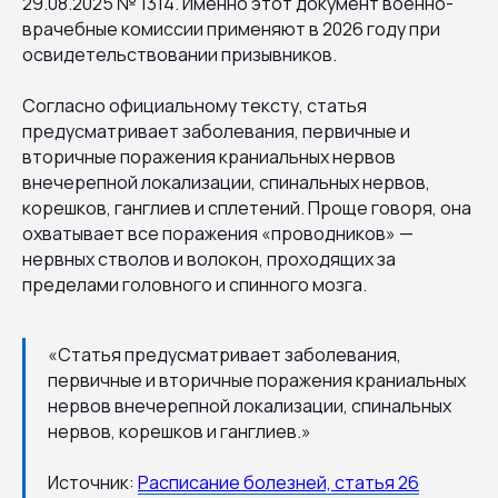
29.08.2025 № 1314. Именно этот документ военно-
врачебные комиссии применяют в 2026 году при
освидетельствовании призывников.
Согласно официальному тексту, статья
предусматривает заболевания, первичные и
вторичные поражения краниальных нервов
внечерепной локализации, спинальных нервов,
корешков, ганглиев и сплетений. Проще говоря, она
охватывает все поражения «проводников» —
нервных стволов и волокон, проходящих за
пределами головного и спинного мозга.
«Статья предусматривает заболевания,
первичные и вторичные поражения краниальных
нервов внечерепной локализации, спинальных
нервов, корешков и ганглиев.»
Источник:
Расписание болезней, статья 26