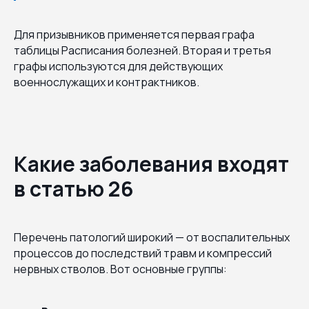
Для призывников применяется первая графа
таблицы Расписания болезней. Вторая и третья
графы используются для действующих
военнослужащих и контрактников.
Какие заболевания входят
в статью 26
Перечень патологий широкий — от воспалительных
процессов до последствий травм и компрессий
нервных стволов. Вот основные группы: