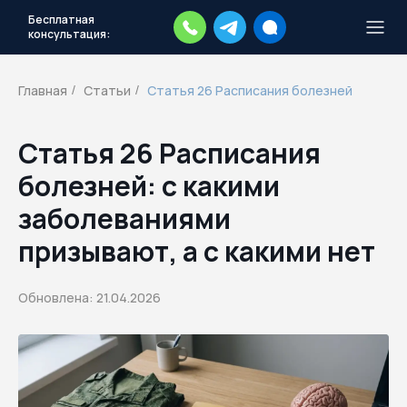
Бесплатная
консультация:
Тысячи повесток рассылаются
каждый день.
Экстренный план
Главная
Статьи
Статья 26 Расписания болезней
/
/
действий
Скачать план
Статья 26 Расписания
болезней: с какими
заболеваниями
призывают, а с какими нет
Обновлена: 21.04.2026