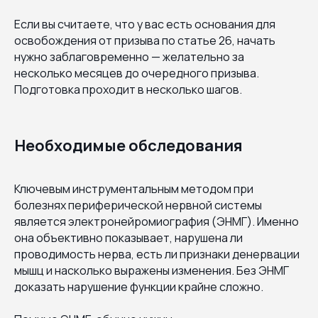
Если вы считаете, что у вас есть основания для
освобождения от призыва по статье 26, начать
нужно заблаговременно — желательно за
несколько месяцев до очередного призыва.
Подготовка проходит в несколько шагов.
Необходимые обследования
Ключевым инструментальным методом при
болезнях периферической нервной системы
является электронейромиография (ЭНМГ). Именно
она объективно показывает, нарушена ли
проводимость нерва, есть ли признаки денервации
мышц и насколько выражены изменения. Без ЭНМГ
доказать нарушение функции крайне сложно.