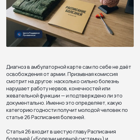
Диагноз в амбулаторной карте сам по себе не даёт
освобождения от армии. Призывная комиссия
смотрит на другое: насколько сильно болезнь
нарушает работу нервов, конечностей или
жевательной функции — и подтверждено ли это
документально. Именно это определяет, какую
категорию годности получит молодой человек по
статье 26 Расписания болезней.
Статья 26 входит в шестую главу Расписания
болезней («Болезни нервной системы») и