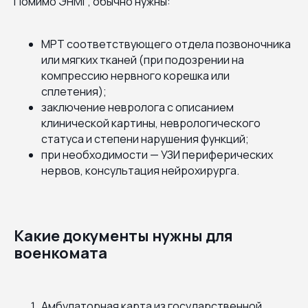
Помимо ЭНМГ, обычно нужны:
МРТ соответствующего отдела позвоночника
или мягких тканей (при подозрении на
компрессию нервного корешка или
сплетения);
заключение невролога с описанием
клинической картины, неврологического
статуса и степени нарушения функций;
при необходимости — УЗИ периферических
нервов, консультация нейрохирурга.
Какие документы нужны для
военкомата
Амбулаторная карта из государственной