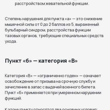
расстройством жевательной функции.
Степень нарушения для пункта «а» — это снижение
мышечной силы от 0 до 2 баллов из 5, выраженный
бульбарный синдром, расстройства функции
тазовых органов, требующие специальных средств
ухода.
Пункт «б» — категория «В»
Категория «В» — «ограниченно годен» — означает
освобождение от призыва на срочную службу и
зачисление в запас с выдачей военного билета.
Пункт «б» применяется при умеренном нарушении
функций.
К этому пункту относятся два основных условия: