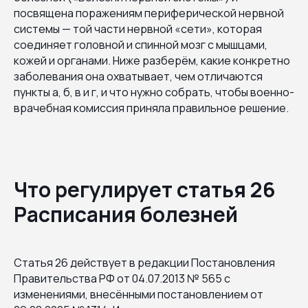
посвящена поражениям периферической нервной
системы — той части нервной «сети», которая
соединяет головной и спинной мозг с мышцами,
кожей и органами. Ниже разберём, какие конкретно
заболевания она охватывает, чем отличаются
пункты а, б, в и г, и что нужно собрать, чтобы военно-
врачебная комиссия приняла правильное решение.
Что регулирует статья 26
Расписания болезней
Статья 26 действует в редакции Постановления
Правительства РФ от 04.07.2013 № 565 с
изменениями, внесёнными постановлением от