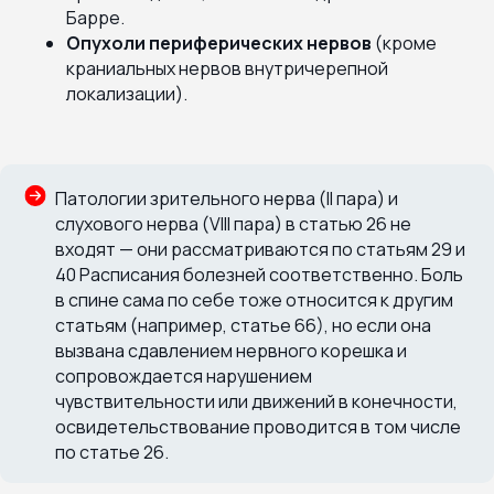
Барре.
Опухоли периферических нервов
(кроме
краниальных нервов внутричерепной
локализации).
Патологии зрительного нерва (II пара) и
слухового нерва (VIII пара) в статью 26 не
входят — они рассматриваются по статьям 29 и
40 Расписания болезней соответственно. Боль
в спине сама по себе тоже относится к другим
статьям (например, статье 66), но если она
вызвана сдавлением нервного корешка и
сопровождается нарушением
чувствительности или движений в конечности,
освидетельствование проводится в том числе
по статье 26.