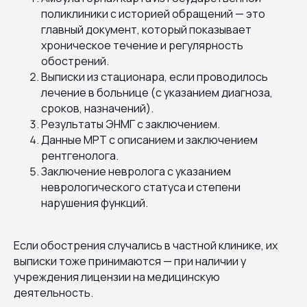
поликлиники с историей обращений — это
главный документ, который показывает
хроническое течение и регулярность
обострений.
Выписки из стационара, если проводилось
лечение в больнице (с указанием диагноза,
сроков, назначений).
Результаты ЭНМГ с заключением.
Данные МРТ с описанием и заключением
рентгенолога.
Заключение невролога с указанием
неврологического статуса и степени
нарушения функций.
Если обострения случались в частной клинике, их
выписки тоже принимаются — при наличии у
учреждения лицензии на медицинскую
деятельность.