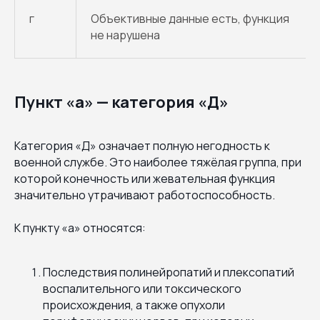
г
Объективные данные есть, функция
не нарушена
Пункт «а» — категория «Д»
Категория «Д» означает полную негодность к
военной службе. Это наиболее тяжёлая группа, при
которой конечность или жевательная функция
значительно утрачивают работоспособность.
К пункту «а» относятся:
Последствия полинейропатий и плексопатий
воспалительного или токсического
происхождения, а также опухоли