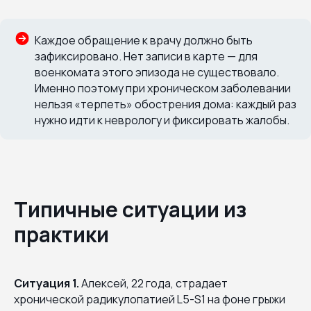
Каждое обращение к врачу должно быть
зафиксировано. Нет записи в карте — для
военкомата этого эпизода не существовало.
Именно поэтому при хроническом заболевании
нельзя «терпеть» обострения дома: каждый раз
нужно идти к неврологу и фиксировать жалобы.
Типичные ситуации из
практики
Ситуация 1.
Алексей, 22 года, страдает
хронической радикулопатией L5-S1 на фоне грыжи