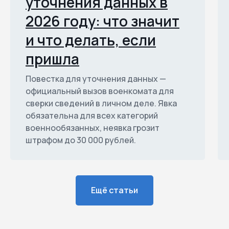
уточнения данных в
2026 году: что значит
и что делать, если
пришла
Повестка для уточнения данных —
официальный вызов военкомата для
сверки сведений в личном деле. Явка
обязательна для всех категорий
военнообязанных, неявка грозит
штрафом до 30 000 рублей.
Ещё статьи